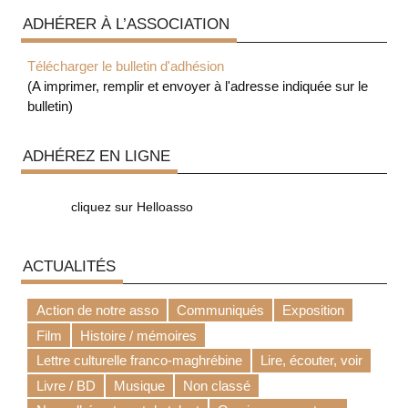
ADHÉRER À L’ASSOCIATION
Télécharger le bulletin d'adhésion
(A imprimer, remplir et envoyer à l'adresse indiquée sur le
bulletin)
ADHÉREZ EN LIGNE
cliquez sur Helloasso
ACTUALITÉS
Action de notre asso
Communiqués
Exposition
Film
Histoire / mémoires
Lettre culturelle franco-maghrébine
Lire, écouter, voir
Livre / BD
Musique
Non classé