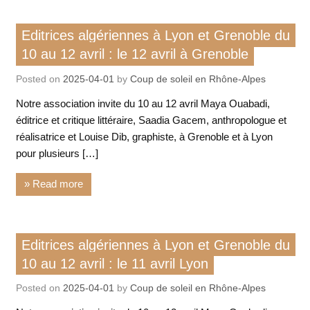
Non classé
Editrices algériennes à Lyon et Grenoble du
Rencontre / conférence
10 au 12 avril : le 12 avril à Grenoble
Posted on
2025-04-01
by
Coup de soleil en Rhône-Alpes
Notre association invite du 10 au 12 avril Maya Ouabadi,
éditrice et critique littéraire, Saadia Gacem, anthropologue et
réalisatrice et Louise Dib, graphiste, à Grenoble et à Lyon
pour plusieurs […]
» Read more
Rencontre / conférence
Editrices algériennes à Lyon et Grenoble du
10 au 12 avril : le 11 avril Lyon
Posted on
2025-04-01
by
Coup de soleil en Rhône-Alpes