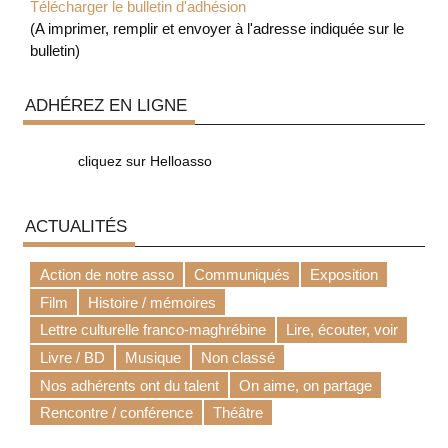
Télécharger le bulletin d'adhésion
(A imprimer, remplir et envoyer à l'adresse indiquée sur le
bulletin)
ADHÉREZ EN LIGNE
cliquez sur Helloasso
ACTUALITÉS
Action de notre asso
Communiqués
Exposition
Film
Histoire / mémoires
Lettre culturelle franco-maghrébine
Lire, écouter, voir
Livre / BD
Musique
Non classé
Nos adhérents ont du talent
On aime, on partage
Rencontre / conférence
Théâtre