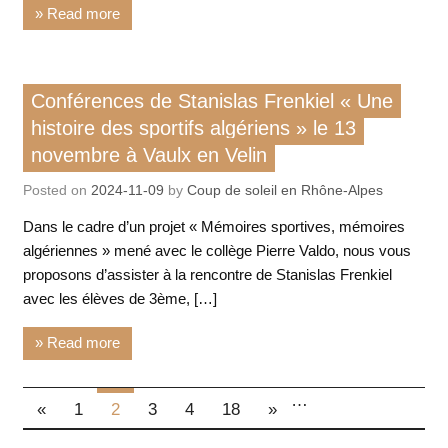
» Read more
Rencontre / conférence
Conférences de Stanislas Frenkiel « Une
histoire des sportifs algériens » le 13
novembre à Vaulx en Velin
Posted on
2024-11-09
by
Coup de soleil en Rhône-Alpes
Dans le cadre d’un projet « Mémoires sportives, mémoires
algériennes » mené avec le collège Pierre Valdo, nous vous
proposons d’assister à la rencontre de Stanislas Frenkiel
avec les élèves de 3ème, […]
» Read more
…
«
1
2
3
4
18
»