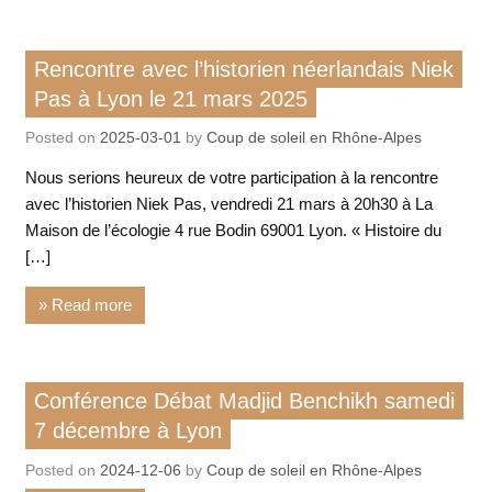
Histoire / mémoires
Rencontre avec l’historien néerlandais Niek
Rencontre / conférence
Pas à Lyon le 21 mars 2025
Posted on
2025-03-01
by
Coup de soleil en Rhône-Alpes
Nous serions heureux de votre participation à la rencontre
avec l’historien Niek Pas, vendredi 21 mars à 20h30 à La
Maison de l’écologie 4 rue Bodin 69001 Lyon. « Histoire du
[…]
» Read more
Rencontre / conférence
Conférence Débat Madjid Benchikh samedi
7 décembre à Lyon
Posted on
2024-12-06
by
Coup de soleil en Rhône-Alpes