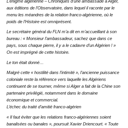
L’énigme algérienne – Chroniques d’une ambassade à Alger,
aux éditions de l’Observatoire, dans lequel il raconte par le
menu les méandres de la relation franco-algérienne, où le
poids de l’Histoire est omniprésent.
Le secrétaire général du FLN m’a dit en m’accueillant à son
bureau : « Monsieur l’ambassadeur, sachez que dans ce
pays, sous chaque pierre, il y a le cadavre d’un Algérien ! »
On est imprégné de cette histoire.
Le ton était donné…
Malgré cette « hostilité dans l’intimité », l’ancienne puissance
coloniale reste la référence vers laquelle les Algériens
continuent de se tourner, même si Alger a fait de la Chine son
partenaire privilégié, notamment dans le domaine
économique et commercial.
L’échec du traité d’amitié franco-algérien
« Il faut éviter que les relations franco-algériennes soient
banalisées ou banales », poursuit Xavier Driencourt. « Toute