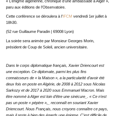
« L’énigme algérienne, chronique d’une ambassade à Alger »,
paru aux éditions de l’Observatoire.
Cette conférence se déroulera à l’
IFCM
vendredi 1er juillet à
18h30.
(52 rue Guillaume Paradin | 69008 Lyon)
La soirée sera animée par Monsieur Georges Morin,
président de Coup de Soleil, ancien universitaire.
Dans le corps diplomatique français, Xavier Driencourt est
une exception. Ce diplomate, parmi les plus fins
connaisseurs de « la Maison », a la particularité d’avoir été
deux fois en poste en Algérie, de 2008 à 2012 sous Nicolas
Sarkozy et de 2017 à 2020 sous Emmanuel Macron. Mais
être nommé à Alger est loin d’être une sinécure_. « Ce n’est
pas un poste « pépère »,_ reconnaît en souriant Xavier
Driencourt. Nous Français, nous croyons connaître ce pays,
mais il reste à bien des égards une énigme. C’est difficile de