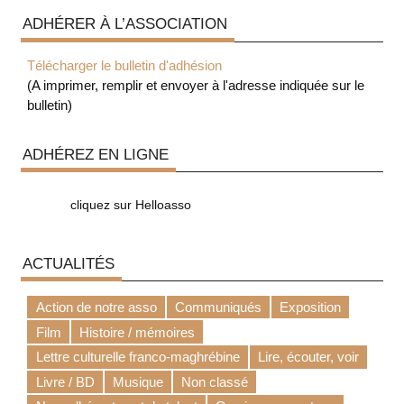
ADHÉRER À L’ASSOCIATION
Télécharger le bulletin d'adhésion
(A imprimer, remplir et envoyer à l'adresse indiquée sur le
bulletin)
ADHÉREZ EN LIGNE
cliquez sur Helloasso
ACTUALITÉS
Action de notre asso
Communiqués
Exposition
Film
Histoire / mémoires
Lettre culturelle franco-maghrébine
Lire, écouter, voir
Livre / BD
Musique
Non classé