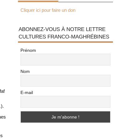
Cliquer ici pour faire un don
ABONNEZ-VOUS À NOTRE LETTRE
CULTURES FRANCO-MAGHRÉBINES
Prénom
Nom
faf
E-mail
).
ues
es