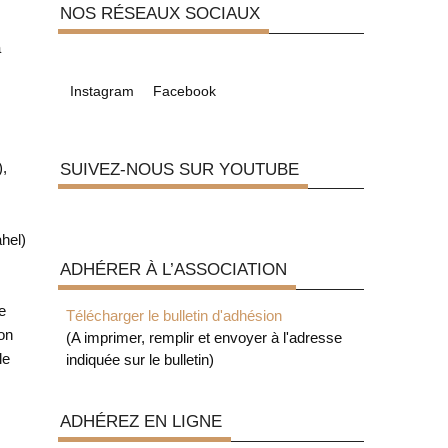
NOS RÉSEAUX SOCIAUX
à
Instagram
Facebook
SUIVEZ-NOUS SUR YOUTUBE
),
hel)
ADHÉRER À L’ASSOCIATION
e
Télécharger le bulletin d'adhésion
ion
(A imprimer, remplir et envoyer à l'adresse
le
indiquée sur le bulletin)
ADHÉREZ EN LIGNE