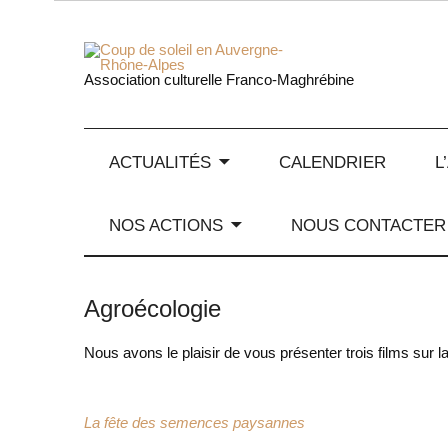
Skip
to
content
Coup de
Association culturelle Franco-Maghrébine
ACTUALITÉS
CALENDRIER
L
NOS ACTIONS
NOUS CONTACTER
Agroécologie
Nous avons le plaisir de vous présenter trois films sur 
La fête des semences paysannes