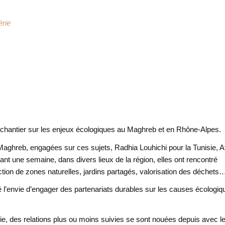
érie
)
 chantier sur les enjeux écologiques au Maghreb et en Rhône-Alpes.
 Maghreb, engagées sur ces sujets, Radhia Louhichi pour la Tunisie, A
ant une semaine, dans divers lieux de la région, elles ont rencontré
ion de zones naturelles, jardins partagés, valorisation des déchets…
 l’envie d’engager des partenariats durables sur les causes écologiq
sie, des relations plus ou moins suivies se sont nouées depuis avec l