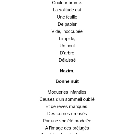
Couleur brume.
La solitude est
Une feuille
De papier
Vide, inoccupée
Limpide,
Un bout
D’arbre
Délaissé
Nazim.
Bonne nuit
Moqueries infantiles
Causes d’un sommeil oublié
Et de rêves manqués.
Des cernes creusés
Par une société modelée
A l’image des préjugés