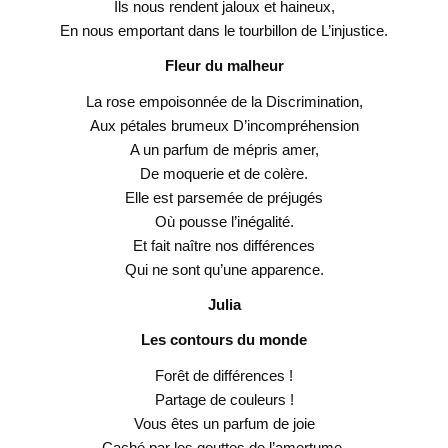
Ils nous rendent jaloux et haineux,
En nous emportant dans le tourbillon de L’injustice.
Fleur du malheur
La rose empoisonnée de la Discrimination,
Aux pétales brumeux D’incompréhension
A un parfum de mépris amer,
De moquerie et de colère.
Elle est parsemée de préjugés
Où pousse l’inégalité.
Et fait naître nos différences
Qui ne sont qu’une apparence.
Julia
Les contours du monde
Forêt de différences !
Partage de couleurs !
Vous êtes un parfum de joie
Caché par les gouttes de l’amertume.