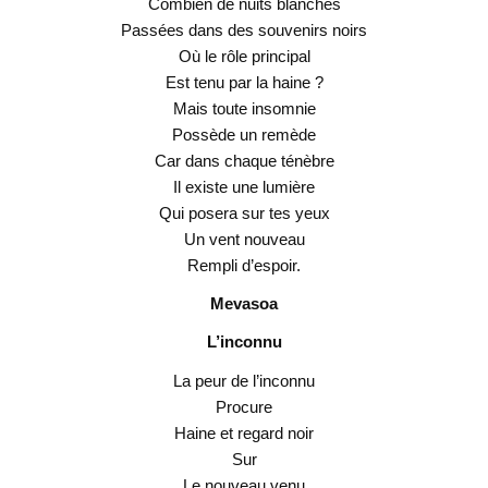
Combien de nuits blanches
Passées dans des souvenirs noirs
Où le rôle principal
Est tenu par la haine ?
Mais toute insomnie
Possède un remède
Car dans chaque ténèbre
Il existe une lumière
Qui posera sur tes yeux
Un vent nouveau
Rempli d’espoir.
Mevasoa
L’inconnu
La peur de l’inconnu
Procure
Haine et regard noir
Sur
Le nouveau venu