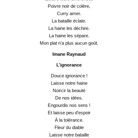
Poivre noir de colère,
Curry amer.
La bataille éclate.
La haine les déchire.
La haine les sépare.
Mon plat n’a plus aucun goût.
Imane Raynaud
L’ignorance
Douce ignorance !
Laisse notre haine
Noircir la beauté
De nos idées.
Engourdis nos sens !
Et laisse peu d’espoir
À la tolérance.
Fleur du diable
Laisse notre bataille