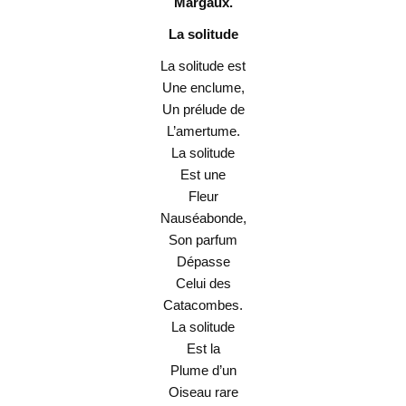
Margaux.
La solitude
La solitude est
Une enclume,
Un prélude de
L’amertume.
La solitude
Est une
Fleur
Nauséabonde,
Son parfum
Dépasse
Celui des
Catacombes.
La solitude
Est la
Plume d’un
Oiseau rare