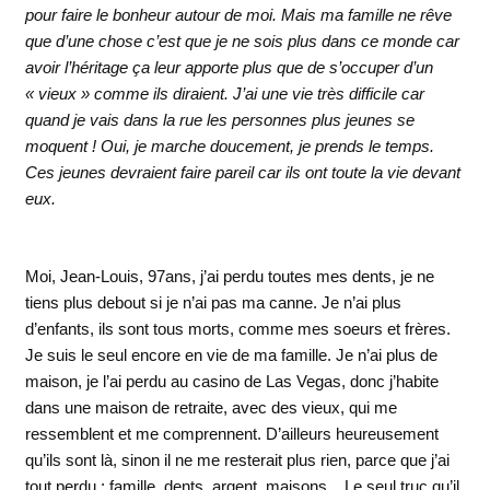
pour faire le bonheur autour de moi. Mais ma famille ne rêve
que d’une chose c’est que je ne sois plus dans ce monde car
avoir l’héritage ça leur apporte plus que de s’occuper d’un
« vieux » comme ils diraient. J’ai une vie très difficile car
quand je vais dans la rue les personnes plus jeunes se
moquent ! Oui, je marche doucement, je prends le temps.
Ces jeunes devraient faire pareil car ils ont toute la vie devant
eux.
Moi, Jean-Louis, 97ans, j’ai perdu toutes mes dents, je ne
tiens plus debout si je n’ai pas ma canne. Je n’ai plus
d’enfants, ils sont tous morts, comme mes soeurs et frères.
Je suis le seul encore en vie de ma famille. Je n’ai plus de
maison, je l’ai perdu au casino de Las Vegas, donc j’habite
dans une maison de retraite, avec des vieux, qui me
ressemblent et me comprennent. D’ailleurs heureusement
qu’ils sont là, sinon il ne me resterait plus rien, parce que j’ai
tout perdu : famille, dents, argent, maisons,.. Le seul truc qu’il