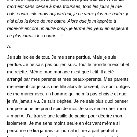
mort est sans cesse à mes trousses, tous les jours je me
bats contre elle mais aujourd’hui, je ne veux plus me battre, je
n’ai plus la force de me battre. Alors que je m’apprête à
recevoir encore un autre coup, je ferme les yeux en espérant
ne plus jamais les ouvrir… !
A.
Je suis isolée de tout. Je me sens perdue. Mais je suis
perdue. Je ne sais pas où j’en suis. Tout le monde m’exclut et
me rejette. Même mon mariage n’est que fictif. Il a été
arrangé par mes parents et mes beaux-parents. Mes parents
me renient car je suis une fille alors ils doivent, ils sont obligés
de me marier avec un homme qui ne m’a pas choisie et que
je n’ai jamais vu. Je suis dépitée. Je ne sais plus quoi penser
car personne ne prend soin de moi. Je suis seule chez mon
« mari ». J’ai trouvé une feuille de papier pour décrire mon
isolement. Je me sens moins seule en écrivant même si
personne ne lira jamais ce journal intime à part peut-être