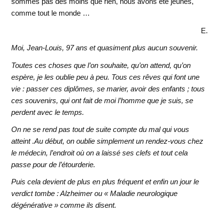
sommes pas des moins que rien, nous avons été jeunes,
comme tout le monde …
E.
Moi, Jean-Louis, 97 ans et quasiment plus aucun souvenir.
Toutes ces choses que l’on souhaite, qu’on attend, qu’on
espère, je les oublie peu à peu. Tous ces rêves qui font une
vie : passer ces diplômes, se marier, avoir des enfants ; tous
ces souvenirs, qui ont fait de moi l’homme que je suis, se
perdent avec le temps.
On ne se rend pas tout de suite compte du mal qui vous
atteint .Au début, on oublie simplement un rendez-vous chez
le médecin, l’endroit où on a laissé ses clefs et tout cela
passe pour de l’étourderie.
Puis cela devient de plus en plus fréquent et enfin un jour le
verdict tombe : Alzheimer ou « Maladie neurologique
dégénérative » comme ils disent.