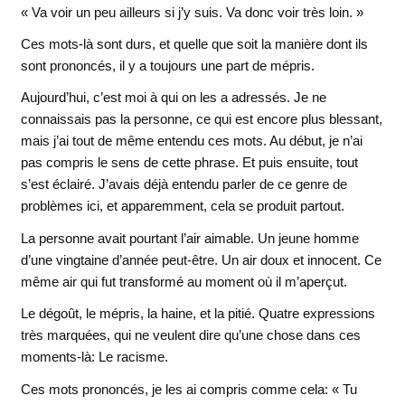
« Va voir un peu ailleurs si j’y suis. Va donc voir très loin. »
Ces mots-là sont durs, et quelle que soit la manière dont ils
sont prononcés, il y a toujours une part de mépris.
Aujourd’hui, c’est moi à qui on les a adressés. Je ne
connaissais pas la personne, ce qui est encore plus blessant,
mais j’ai tout de même entendu ces mots. Au début, je n’ai
pas compris le sens de cette phrase. Et puis ensuite, tout
s’est éclairé. J’avais déjà entendu parler de ce genre de
problèmes ici, et apparemment, cela se produit partout.
La personne avait pourtant l’air aimable. Un jeune homme
d’une vingtaine d’année peut-être. Un air doux et innocent. Ce
même air qui fut transformé au moment où il m’aperçut.
Le dégoût, le mépris, la haine, et la pitié. Quatre expressions
très marquées, qui ne veulent dire qu’une chose dans ces
moments-là: Le racisme.
Ces mots prononcés, je les ai compris comme cela: « Tu