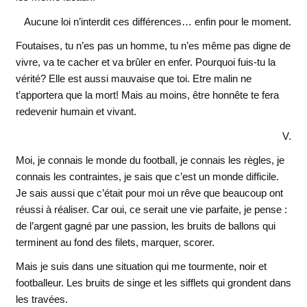
Aucune loi n’interdit ces différences… enfin pour le moment.
Foutaises, tu n’es pas un homme, tu n’es même pas digne de
vivre, va te cacher et va brûler en enfer. Pourquoi fuis-tu la
vérité? Elle est aussi mauvaise que toi. Etre malin ne
t’apportera que la mort! Mais au moins, être honnête te fera
redevenir humain et vivant.
V.
Moi, je connais le monde du football, je connais les règles, je
connais les contraintes, je sais que c’est un monde difficile.
Je sais aussi que c’était pour moi un rêve que beaucoup ont
réussi à réaliser. Car oui, ce serait une vie parfaite, je pense :
de l’argent gagné par une passion, les bruits de ballons qui
terminent au fond des filets, marquer, scorer.
Mais je suis dans une situation qui me tourmente, noir et
footballeur. Les bruits de singe et les sifflets qui grondent dans
les travées.