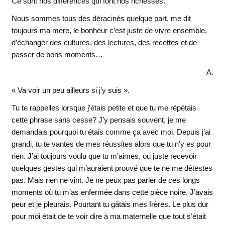
Ce sont nos différences qui font nos richesses.
Nous sommes tous des déracinés quelque part, me dit
toujours ma mère, le bonheur c’est juste de vivre ensemble,
d’échanger des cultures, des lectures, des recettes et de
passer de bons moments…
A.
« Va voir un peu ailleurs si j’y suis ».
Tu te rappelles lorsque j’étais petite et que tu me répétais
cette phrase sans cesse? J’y pensais souvent, je me
demandais pourquoi tu étais comme ça avec moi. Depuis j’ai
grandi, tu te vantes de mes réussites alors que tu n’y es pour
rien. J’ai toujours voulu que tu m’aimes, ou juste recevoir
quelques gestes qui m’auraient prouvé que te ne me détestes
pas. Mais rien ne vint. Je ne peux pas parler de ces longs
moments où tu m’as enfermée dans cette pièce noire. J’avais
peur et je pleurais. Pourtant tu gâtais mes frères. Le plus dur
pour moi était de te voir dire à ma maternelle que tout s’était