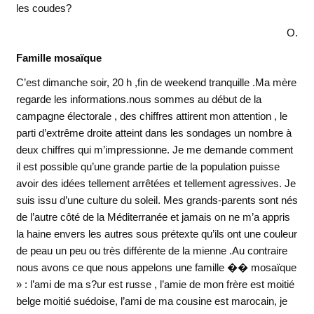
les coudes?
O.
Famille mosaïque
C’est dimanche soir, 20 h ,fin de weekend tranquille .Ma mère
regarde les informations.nous sommes au début de la
campagne électorale , des chiffres attirent mon attention , le
parti d’extrême droite atteint dans les sondages un nombre à
deux chiffres qui m’impressionne. Je me demande comment
il est possible qu’une grande partie de la population puisse
avoir des idées tellement arrêtées et tellement agressives. Je
suis issu d’une culture du soleil. Mes grands-parents sont nés
de l’autre côté de la Méditerranée et jamais on ne m’a appris
la haine envers les autres sous prétexte qu’ils ont une couleur
de peau un peu ou très différente de la mienne .Au contraire
nous avons ce que nous appelons une famille �� mosaïque
» : l’ami de ma s?ur est russe , l’amie de mon frère est moitié
belge moitié suédoise, l’ami de ma cousine est marocain, je