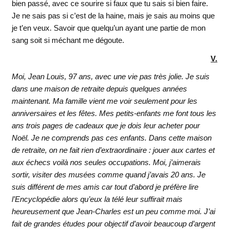
bien passé, avec ce sourire si faux que tu sais si bien faire.
Je ne sais pas si c’est de la haine, mais je sais au moins que
je t’en veux. Savoir que quelqu’un ayant une partie de mon
sang soit si méchant me dégoute.
V.
Moi, Jean Louis, 97 ans, avec une vie pas très jolie. Je suis
dans une maison de retraite depuis quelques années
maintenant. Ma famille vient me voir seulement pour les
anniversaires et les fêtes. Mes petits-enfants me font tous les
ans trois pages de cadeaux que je dois leur acheter pour
Noël. Je ne comprends pas ces enfants. Dans cette maison
de retraite, on ne fait rien d’extraordinaire : jouer aux cartes et
aux échecs voilà nos seules occupations. Moi, j’aimerais
sortir, visiter des musées comme quand j’avais 20 ans. Je
suis différent de mes amis car tout d’abord je préfère lire
l’Encyclopédie alors qu’eux la télé leur suffirait mais
heureusement que Jean-Charles est un peu comme moi. J’ai
fait de grandes études pour objectif d’avoir beaucoup d’argent