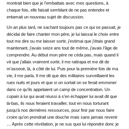
montrait bien que je l’embattais avec mes questions, à
chaque fois, elle faisait semblant de ne pas entendre et
entamait un nouveau sujet de discussion.
Un an plus tard, ne sachant toujours pas ce qui se passait, je
décidai de faire chanter mon père, je lui laissai le choix entre
tout me dire ou me laisser sortir, j’estimai que j’étais grand
maintenant, j’avais seize ans tout de même, j’avais l’âge de
comprendre. Au début mon père ne céda pas, mais quand il
vit que j’allais vraiment sortir, il me rattrapa et me dit de
m’asseoir, là, à côté de lui. Puis pour la première fois de ma
vie, il me parla. Il me dit que des militaires surveillaient les
rues nuits et jours et que si on sortait on se ferait emmener
dans ce qu’ils appelaient un camp de concentration. Un
copain à lui qui avait réussi à s’en échapper lui avait dit que
là-bas, ils nous feraient travailler, tout en nous torturant
jusqu’à nos dernières ressources, pour finir par nous faire
croire qu’on prendrait une douche mais sans jamais revenir
… Après cette révélation, je ne sus quoi lui répondre donc je