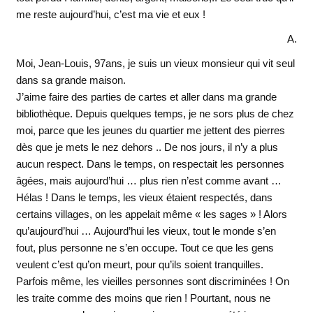
me reste aujourd’hui, c’est ma vie et eux !
A.
Moi, Jean-Louis, 97ans, je suis un vieux monsieur qui vit seul
dans sa grande maison.
J’aime faire des parties de cartes et aller dans ma grande
bibliothèque. Depuis quelques temps, je ne sors plus de chez
moi, parce que les jeunes du quartier me jettent des pierres
dès que je mets le nez dehors .. De nos jours, il n’y a plus
aucun respect. Dans le temps, on respectait les personnes
âgées, mais aujourd’hui … plus rien n’est comme avant …
Hélas ! Dans le temps, les vieux étaient respectés, dans
certains villages, on les appelait même « les sages » ! Alors
qu’aujourd’hui … Aujourd’hui les vieux, tout le monde s’en
fout, plus personne ne s’en occupe. Tout ce que les gens
veulent c’est qu’on meurt, pour qu’ils soient tranquilles.
Parfois même, les vieilles personnes sont discriminées ! On
les traite comme des moins que rien ! Pourtant, nous ne