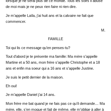
lorsque je ne serai plus de ce monde. Tous les soirs il abuse
de moi mais je ne peux rien faire ni rien dire.
Je m’appelle Laïla, j’ai huit ans et la calvaire ne fait que
commencer.
M.
FAMILLE
Toi qui lis ce message qu’en penses-tu?
Tout d’abord je te présente ma famille: Ma mère s’appelle
Martine et a 50 ans, mon frère s’appelle Christophe et a 18
ans et enfin ma soeur qui a 16 ans et s’appelle Justine.
Je suis le petit dernier de la maison.
Eh oui!
Je m’appelle Daniel j’ai 14 ans.
Mon frère me bat quand je ne fais pas ce qu’il demande… Ma
mère, elle, s’en moque et fait de même, elle m’oblige à aller à