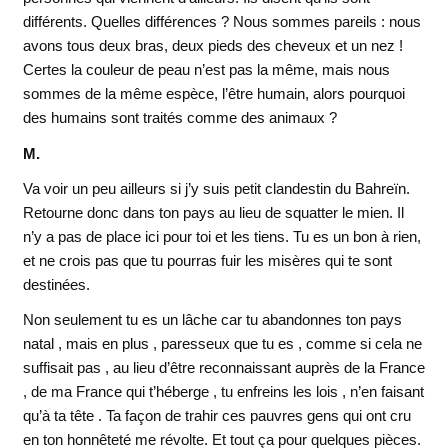
différents. Quelles différences ? Nous sommes pareils : nous
avons tous deux bras, deux pieds des cheveux et un nez !
Certes la couleur de peau n’est pas la même, mais nous
sommes de la même espèce, l’être humain, alors pourquoi
des humains sont traités comme des animaux ?
M.
Va voir un peu ailleurs si j’y suis petit clandestin du Bahreïn.
Retourne donc dans ton pays au lieu de squatter le mien. Il
n’y a pas de place ici pour toi et les tiens. Tu es un bon à rien,
et ne crois pas que tu pourras fuir les misères qui te sont
destinées.
Non seulement tu es un lâche car tu abandonnes ton pays
natal , mais en plus , paresseux que tu es , comme si cela ne
suffisait pas , au lieu d’être reconnaissant auprès de la France
, de ma France qui t’héberge , tu enfreins les lois , n’en faisant
qu’à ta tête . Ta façon de trahir ces pauvres gens qui ont cru
en ton honnêteté me révolte. Et tout ça pour quelques pièces.