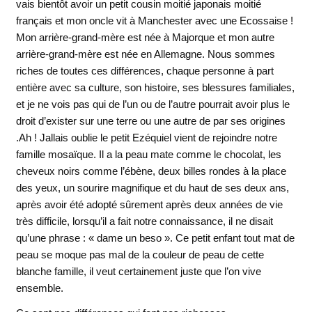
vais bientôt avoir un petit cousin moitié japonais moitié
français et mon oncle vit à Manchester avec une Ecossaise !
Mon arrière-grand-mère est née à Majorque et mon autre
arrière-grand-mère est née en Allemagne. Nous sommes
riches de toutes ces différences, chaque personne à part
entière avec sa culture, son histoire, ses blessures familiales,
et je ne vois pas qui de l’un ou de l’autre pourrait avoir plus le
droit d’exister sur une terre ou une autre de par ses origines
.Ah ! Jallais oublie le petit Ezéquiel vient de rejoindre notre
famille mosaïque. Il a la peau mate comme le chocolat, les
cheveux noirs comme l’ébène, deux billes rondes à la place
des yeux, un sourire magnifique et du haut de ses deux ans,
après avoir été adopté sûrement après deux années de vie
très difficile, lorsqu’il a fait notre connaissance, il ne disait
qu’une phrase : « dame un beso ». Ce petit enfant tout mat de
peau se moque pas mal de la couleur de peau de cette
blanche famille, il veut certainement juste que l’on vive
ensemble.