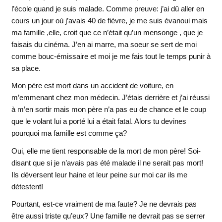
l’école quand je suis malade. Comme preuve: j’ai dû aller en
cours un jour où j’avais 40 de fièvre, je me suis évanoui mais
ma famille ,elle, croit que ce n’était qu’un mensonge , que je
faisais du cinéma. J’en ai marre, ma soeur se sert de moi
comme bouc-émissaire et moi je me fais tout le temps punir à
sa place.
Mon père est mort dans un accident de voiture, en
m’emmenant chez mon médecin. J’étais derrière et j’ai réussi
à m’en sortir mais mon père n’a pas eu de chance et le coup
que le volant lui a porté lui a était fatal. Alors tu devines
pourquoi ma famille est comme ça?
Oui, elle me tient responsable de la mort de mon père! Soi-
disant que si je n’avais pas été malade il ne serait pas mort!
Ils déversent leur haine et leur peine sur moi car ils me
détestent!
Pourtant, est-ce vraiment de ma faute? Je ne devrais pas
être aussi triste qu’eux? Une famille ne devrait pas se serrer