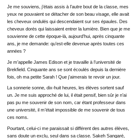
Je me souviens, j’étais assis à l’autre bout de la classe, mes
yeux ne pouvaient se détacher de son beau visage, elle avait
les cheveux ondulés qui descendaient sur ses épaules. Des
cheveux dorés qui laissaient entrer la lumière. Bien que je me
souvienne de cette époque-là, aujourd’hui, après cinquante
ans, je me demande: qu’est-elle devenue après toutes ces
années ?
Je m’appelle James Edison et je travaille à l’université de
Brekfield. Cinquante ans se sont écoulés depuis la dernière
fois, oh ma petite Sarah ! Que j’aimerais te revoir un jour.
La sonnerie sonne, dix-huit heures, les élèves sortent sauf
un. Je me suis approché de lui, il était pensif, bien sûr je n’ai
pas pu me souvenir de son nom, car étant professeur dans
une université, il m’était impossible de me souvenir de tous
ces noms.
Pourtant, celui-ci me paraissait si différent des autres élèves,
sans doute un exclu, seul dans sa classe. Sakeh Sangaré,