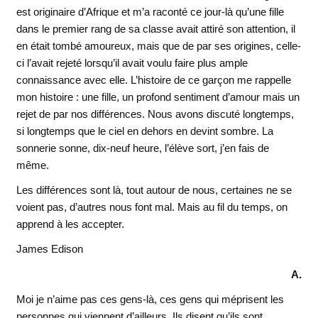
est originaire d’Afrique et m’a raconté ce jour-là qu’une fille
dans le premier rang de sa classe avait attiré son attention, il
en était tombé amoureux, mais que de par ses origines, celle-
ci l’avait rejeté lorsqu’il avait voulu faire plus ample
connaissance avec elle. L’histoire de ce garçon me rappelle
mon histoire : une fille, un profond sentiment d’amour mais un
rejet de par nos différences. Nous avons discuté longtemps,
si longtemps que le ciel en dehors en devint sombre. La
sonnerie sonne, dix-neuf heure, l’élève sort, j’en fais de
même.
Les différences sont là, tout autour de nous, certaines ne se
voient pas, d’autres nous font mal. Mais au fil du temps, on
apprend à les accepter.
James Edison
A.
Moi je n’aime pas ces gens-là, ces gens qui méprisent les
personnes qui viennent d’ailleurs. Ils disent qu’ils sont