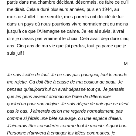
partis dans ma chambre décidant, désormais, de faire ce qu’il
me dirait. Cela a duré plusieurs années, puis en 1944, au
mois de Juillet il me semble, mes parents ont décidé de fuir
dans un pays où nous pourrions vivre normalement du moins
jusqu’à ce que l’Allemagne se calme. Je les ai suivis, à vrai
dire je n’avais pas vraiment le choix. Cela avait déjà duré cinq
ans. Cinq ans de ma vie que j’ai perdus, tout ça parce que je
suis juif !
M.
Je suis isolée de tout. Je ne sais pas pourquoi, tout le monde
me rejette. Ca doit être à cause de ma couleur de peau. Je
pensais qu’aujourd’hui on avait dépassé tout ça. Je pensais
que les gens avaient abandonné l’idée de différencier
quelqu’un pour son origine. Je suis déçue de voir que ce n’est
pas le cas. J’aimerais qu’on me regarde normalement, pas
comme si j’étais une bête sauvage, ou une espèce d’alien.
J’aimerais être considérée comme tout le monde. A quoi bon.
Personne n’arrivera à changer les idées communes, je