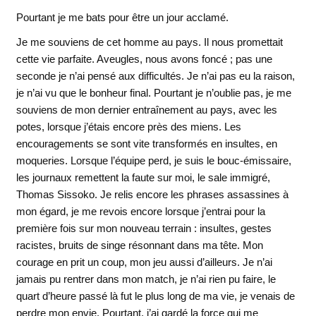
Pourtant je me bats pour être un jour acclamé.
Je me souviens de cet homme au pays. Il nous promettait
cette vie parfaite. Aveugles, nous avons foncé ; pas une
seconde je n’ai pensé aux difficultés. Je n’ai pas eu la raison,
je n’ai vu que le bonheur final. Pourtant je n’oublie pas, je me
souviens de mon dernier entraînement au pays, avec les
potes, lorsque j’étais encore près des miens. Les
encouragements se sont vite transformés en insultes, en
moqueries. Lorsque l’équipe perd, je suis le bouc-émissaire,
les journaux remettent la faute sur moi, le sale immigré,
Thomas Sissoko. Je relis encore les phrases assassines à
mon égard, je me revois encore lorsque j’entrai pour la
première fois sur mon nouveau terrain : insultes, gestes
racistes, bruits de singe résonnant dans ma tête. Mon
courage en prit un coup, mon jeu aussi d’ailleurs. Je n’ai
jamais pu rentrer dans mon match, je n’ai rien pu faire, le
quart d’heure passé là fut le plus long de ma vie, je venais de
perdre mon envie. Pourtant, j’ai gardé la force qui me