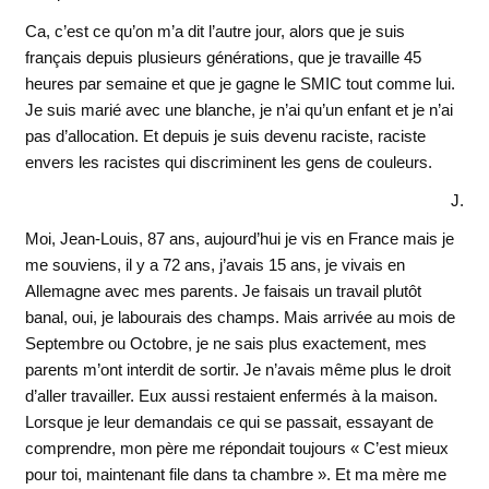
Ca, c’est ce qu’on m’a dit l’autre jour, alors que je suis
français depuis plusieurs générations, que je travaille 45
heures par semaine et que je gagne le SMIC tout comme lui.
Je suis marié avec une blanche, je n’ai qu’un enfant et je n’ai
pas d’allocation. Et depuis je suis devenu raciste, raciste
envers les racistes qui discriminent les gens de couleurs.
J.
Moi, Jean-Louis, 87 ans, aujourd’hui je vis en France mais je
me souviens, il y a 72 ans, j’avais 15 ans, je vivais en
Allemagne avec mes parents. Je faisais un travail plutôt
banal, oui, je labourais des champs. Mais arrivée au mois de
Septembre ou Octobre, je ne sais plus exactement, mes
parents m’ont interdit de sortir. Je n’avais même plus le droit
d’aller travailler. Eux aussi restaient enfermés à la maison.
Lorsque je leur demandais ce qui se passait, essayant de
comprendre, mon père me répondait toujours « C’est mieux
pour toi, maintenant file dans ta chambre ». Et ma mère me