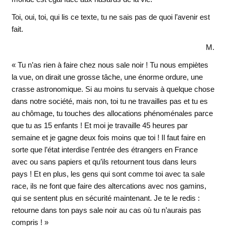
Toi, oui, toi, qui lis ce texte, tu ne sais pas de quoi l’avenir est
fait.
M.
« Tu n’as rien à faire chez nous sale noir ! Tu nous empiètes
la vue, on dirait une grosse tâche, une énorme ordure, une
crasse astronomique. Si au moins tu servais à quelque chose
dans notre société, mais non, toi tu ne travailles pas et tu es
au chômage, tu touches des allocations phénoménales parce
que tu as 15 enfants ! Et moi je travaille 45 heures par
semaine et je gagne deux fois moins que toi ! Il faut faire en
sorte que l’état interdise l’entrée des étrangers en France
avec ou sans papiers et qu’ils retournent tous dans leurs
pays ! Et en plus, les gens qui sont comme toi avec ta sale
race, ils ne font que faire des altercations avec nos gamins,
qui se sentent plus en sécurité maintenant. Je te le redis :
retourne dans ton pays sale noir au cas où tu n’aurais pas
compris ! »