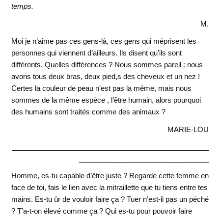
temps.
M.
Moi je n’aime pas ces gens-là, ces gens qui méprisent les
personnes qui viennent d’ailleurs. Ils disent qu’ils sont
différents. Quelles différences ? Nous sommes pareil : nous
avons tous deux bras, deux pied,s des cheveux et un nez !
Certes la couleur de peau n’est pas la même, mais nous
sommes de la même espèce , l’être humain, alors pourquoi
des humains sont traités comme des animaux ?
MARIE-LOU
__________________________________________________
_________________________________
Homme, es-tu capable d’être juste ? Regarde cette femme en
face de toi, fais le lien avec la mitraillette que tu tiens entre tes
mains. Es-tu ûr de vouloir faire ça ? Tuer n’est-il pas un péché
? T’a-t-on élevé comme ça ? Qui es-tu pour pouvoir faire