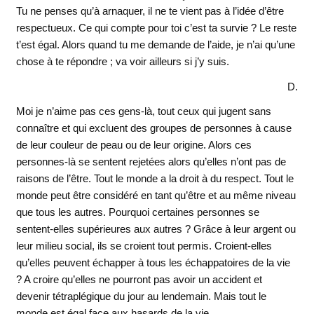
Tu ne penses qu’à arnaquer, il ne te vient pas à l’idée d’être
respectueux. Ce qui compte pour toi c’est ta survie ? Le reste
t’est égal. Alors quand tu me demande de l’aide, je n’ai qu’une
chose à te répondre ; va voir ailleurs si j’y suis.
D.
Moi je n’aime pas ces gens-là, tout ceux qui jugent sans
connaître et qui excluent des groupes de personnes à cause
de leur couleur de peau ou de leur origine. Alors ces
personnes-là se sentent rejetées alors qu’elles n’ont pas de
raisons de l’être. Tout le monde a la droit à du respect. Tout le
monde peut être considéré en tant qu’être et au même niveau
que tous les autres. Pourquoi certaines personnes se
sentent-elles supérieures aux autres ? Grâce à leur argent ou
leur milieu social, ils se croient tout permis. Croient-elles
qu’elles peuvent échapper à tous les échappatoires de la vie
? A croire qu’elles ne pourront pas avoir un accident et
devenir tétraplégique du jour au lendemain. Mais tout le
monde est égal face aux hasards de la vie.