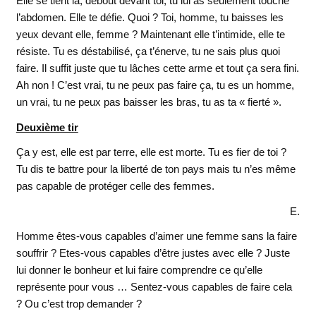
Elle se tient là, debout devant toi, tu lui as seulement touché
l’abdomen. Elle te défie. Quoi ? Toi, homme, tu baisses les
yeux devant elle, femme ? Maintenant elle t’intimide, elle te
résiste. Tu es déstabilisé, ça t’énerve, tu ne sais plus quoi
faire. Il suffit juste que tu lâches cette arme et tout ça sera fini.
Ah non ! C’est vrai, tu ne peux pas faire ça, tu es un homme,
un vrai, tu ne peux pas baisser les bras, tu as ta « fierté ».
Deuxième tir
Ça y est, elle est par terre, elle est morte. Tu es fier de toi ?
Tu dis te battre pour la liberté de ton pays mais tu n’es même
pas capable de protéger celle des femmes.
E.
Homme êtes-vous capables d’aimer une femme sans la faire
souffrir ? Etes-vous capables d’être justes avec elle ? Juste
lui donner le bonheur et lui faire comprendre ce qu’elle
représente pour vous … Sentez-vous capables de faire cela
? Ou c’est trop demander ?