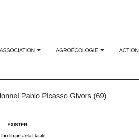
 soleil en Auvergne-Rhône
’ASSOCIATION
AGROÉCOLOGIE
ACTION
ionnel Pablo Picasso Givors (69)
EXISTER
l’ai dit que c’était facile