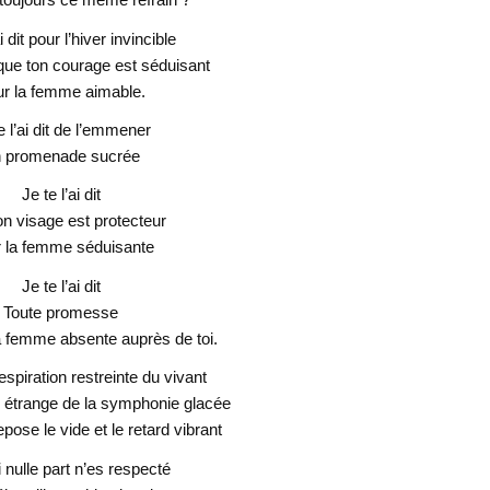
ai dit pour l’hiver invincible
it que ton courage est séduisant
r la femme aimable.
e l’ai dit de l’emmener
 promenade sucrée
Je te l’ai dit
n visage est protecteur
 la femme séduisante
Je te l’ai dit
Toute promesse
femme absente auprès de toi.
espiration restreinte du vivant
e étrange de la symphonie glacée
epose le vide et le retard vibrant
i nulle part n’es respecté