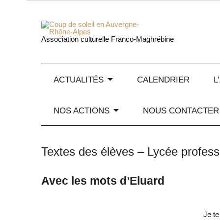
Skip
to
content
Coup de
Association culturelle Franco-Maghrébine
ACTUALITÉS
CALENDRIER
L
NOS ACTIONS
NOUS CONTACTER
Textes des élèves – Lycée profess
Avec les mots d’Eluard
Je te 