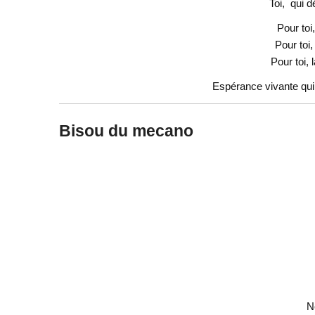
Toi, qui d
Pour toi
Pour toi,
Pour toi, 
Espérance vivante qui 
Bisou du mecano
N