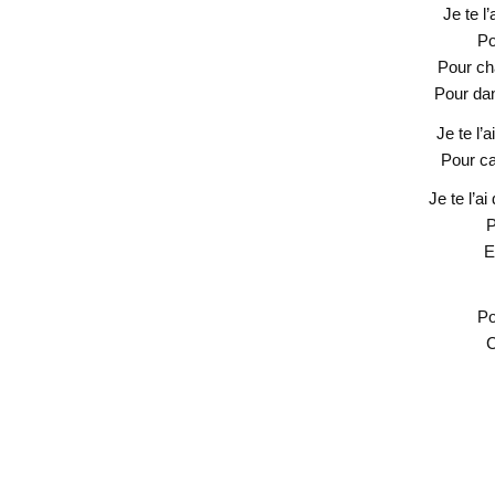
Je te l
Po
Pour ch
Pour da
Je te l’a
Pour ca
Je te l’ai
P
E
Po
C