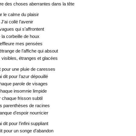
re des choses aberrantes dans la tête
r le calme du plaisir
J’ai collé l’avenir
agues qui s’affrontent
 la corbeille de houx
effleure mes pensées
 étrange de l’affiche qui absout
 visibles, étranges et glacées
dit pour une pluie de caresses
ai dit pour l’azur dépouillé
haque parole de visages
haque insomnie limpide
 chaque frisson subtil
s parenthèses de racines
anque d’espoir nourricier
ai dit pour l’infini suppliant
 dit pour un songe d’abandon