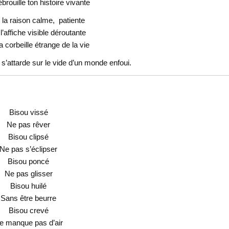
ébrouille ton histoire vivante
, la raison calme, patiente
 l’affiche visible déroutante
la corbeille étrange de la vie
s’attarde sur le vide d’un monde enfoui.
Bisou vissé
Ne pas rêver
Bisou clipsé
Ne pas s’éclipser
Bisou poncé
Ne pas glisser
Bisou huilé
Sans être beurre
Bisou crevé
e manque pas d’air