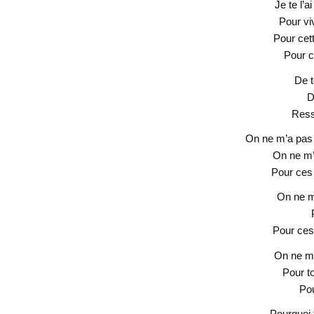
Je te l’
Pour vi
Pour cet
Pour c
De t
D
Ressu
On ne m’a pas 
On ne m’
Pour ces 
On ne m
Pour ces
On ne m’
Pour t
Pou
Pourquoi 