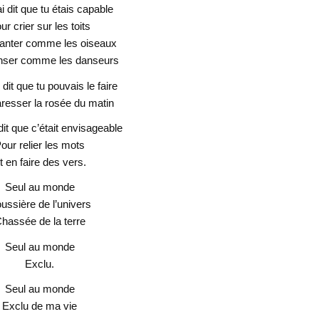
’ai dit que tu étais capable
ur crier sur les toits
anter comme les oiseaux
nser comme les danseurs
i dit que tu pouvais le faire
resser la rosée du matin
 dit que c’était envisageable
our relier les mots
t en faire des vers.
Seul au monde
ussière de l’univers
hassée de la terre
Seul au monde
Exclu.
Seul au monde
Exclu de ma vie