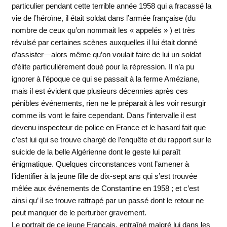
particulier pendant cette terrible année 1958 qui a fracassé la
vie de l’héroïne, il était soldat dans l’armée française (du
nombre de ceux qu’on nommait les « appelés » ) et très
révulsé par certaines scènes auxquelles il lui était donné
d’assister—alors même qu’on voulait faire de lui un soldat
d’élite particulièrement doué pour la répression. Il n’a pu
ignorer à l’époque ce qui se passait à la ferme Améziane,
mais il est évident que plusieurs décennies après ces
pénibles événements, rien ne le préparait à les voir resurgir
comme ils vont le faire cependant. Dans l’intervalle il est
devenu inspecteur de police en France et le hasard fait que
c’est lui qui se trouve chargé de l’enquête et du rapport sur le
suicide de la belle Algérienne dont le geste lui paraît
énigmatique. Quelques circonstances vont l’amener à
l’identifier à la jeune fille de dix-sept ans qui s’est trouvée
mêlée aux événements de Constantine en 1958 ; et c’est
ainsi qu’ il se trouve rattrapé par un passé dont le retour ne
peut manquer de le perturber gravement.
Le portrait de ce jeune Français, entraîné malgré lui dans les