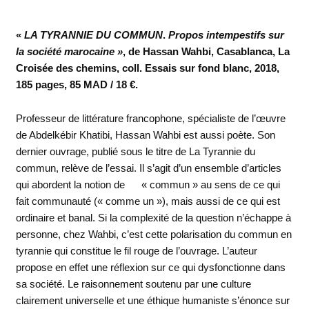
«
LA TYRANNIE DU COMMUN
.
Propos intempestifs sur
la société marocaine »
, de Hassan Wahbi, Casablanca, La
Croisée des chemins, coll. Essais sur fond blanc, 2018,
185 pages, 85 MAD / 18 €.
Professeur de littérature francophone, spécialiste de l’œuvre
de Abdelkébir Khatibi, Hassan Wahbi est aussi poète. Son
dernier ouvrage, publié sous le titre de La Tyrannie du
commun, relève de l’essai. Il s’agit d’un ensemble d’articles
qui abordent la notion de « commun » au sens de ce qui
fait communauté (« comme un »), mais aussi de ce qui est
ordinaire et banal. Si la complexité de la question n’échappe à
personne, chez Wahbi, c’est cette polarisation du commun en
tyrannie qui constitue le fil rouge de l’ouvrage. L’auteur
propose en effet une réflexion sur ce qui dysfonctionne dans
sa société. Le raisonnement soutenu par une culture
clairement universelle et une éthique humaniste s’énonce sur