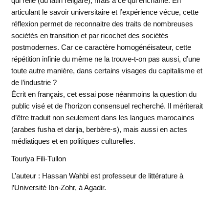
qui relie (du latin religare), mais à ce qui enchaîne. En
articulant le savoir universitaire et l’expérience vécue, cette
réflexion permet de reconnaitre des traits de nombreuses
sociétés en transition et par ricochet des sociétés
postmodernes. Car ce caractère homogénéisateur, cette
répétition infinie du même ne la trouve-t-on pas aussi, d’une
toute autre manière, dans certains visages du capitalisme et
de l’industrie ?
Écrit en français, cet essai pose néanmoins la question du
public visé et de l’horizon consensuel recherché. Il mériterait
d’être traduit non seulement dans les langues marocaines
(arabes fusha et darija, berbère·s), mais aussi en actes
médiatiques et en politiques culturelles.
Touriya Fili-Tullon
L’auteur : Hassan Wahbi est professeur de littérature à
l’Université Ibn-Zohr, à Agadir.