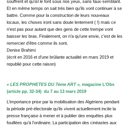
souffrent et qu’isl le font sous nos yeux, sans faux-semblant.
Et en même temps on sait très bien qu’ils vont continuer à se
battre. Comme pour la construction de leurs nouveaux
locaux, les choses iront sans doute lentement ( !) mais ce
n’est pas pour autant que des gens de cette trempe vont
baisser les bras. Finalement, on n’a qu’une envie, c’est de les
remercier d’être comme ils sont.
Denise Brahimi
(écrit en 2016 et d’une brûlante actualité en mars 2019 et
republié pour cette raison)
« LES PROPHETES DU 7ème ART »,
magazine L’Obs
(article pp. 32-34) du 7 au 13 mars 2019
L’importance prise par la mobilisation des Algériens pendant
la période pré-électorale qu’ils vivent actuellement incite la
presse française à mener et à publier des enquêtes plus
fouillées qu’à l’ordinaire. La participation des cinéastes aux