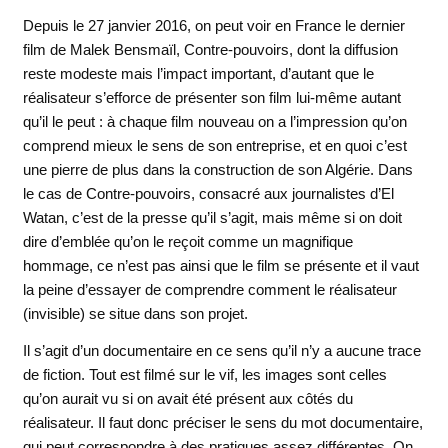
Depuis le 27 janvier 2016, on peut voir en France le dernier
film de Malek Bensmaïl, Contre-pouvoirs, dont la diffusion
reste modeste mais l’impact important, d’autant que le
réalisateur s’efforce de présenter son film lui-même autant
qu’il le peut : à chaque film nouveau on a l’impression qu’on
comprend mieux le sens de son entreprise, et en quoi c’est
une pierre de plus dans la construction de son Algérie. Dans
le cas de Contre-pouvoirs, consacré aux journalistes d’El
Watan, c’est de la presse qu’il s’agit, mais même si on doit
dire d’emblée qu’on le reçoit comme un magnifique
hommage, ce n’est pas ainsi que le film se présente et il vaut
la peine d’essayer de comprendre comment le réalisateur
(invisible) se situe dans son projet.
Il s’agit d’un documentaire en ce sens qu’il n’y a aucune trace
de fiction. Tout est filmé sur le vif, les images sont celles
qu’on aurait vu si on avait été présent aux côtés du
réalisateur. Il faut donc préciser le sens du mot documentaire,
qui peut correspondre à des pratiques assez différentes. On