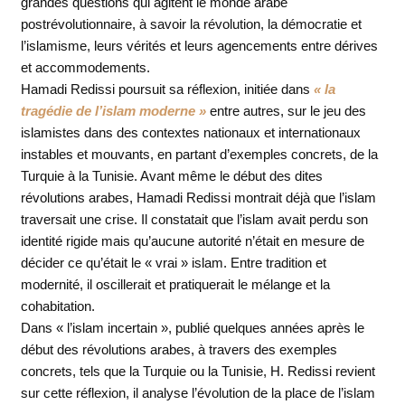
grandes questions qui agitent le monde arabe
postrévolutionnaire, à savoir la révolution, la démocratie et
l’islamisme, leurs vérités et leurs agencements entre dérives
et accommodements.
Hamadi Redissi poursuit sa réflexion, initiée dans
« la
tragédie de l’islam moderne »
entre autres, sur le jeu des
islamistes dans des contextes nationaux et internationaux
instables et mouvants, en partant d’exemples concrets, de la
Turquie à la Tunisie. Avant même le début des dites
révolutions arabes, Hamadi Redissi montrait déjà que l’islam
traversait une crise. Il constatait que l’islam avait perdu son
identité rigide mais qu’aucune autorité n’était en mesure de
décider ce qu’était le « vrai » islam. Entre tradition et
modernité, il oscillerait et pratiquerait le mélange et la
cohabitation.
Dans « l’islam incertain », publié quelques années après le
début des révolutions arabes, à travers des exemples
concrets, tels que la Turquie ou la Tunisie, H. Redissi revient
sur cette réflexion, il analyse l’évolution de la place de l’islam