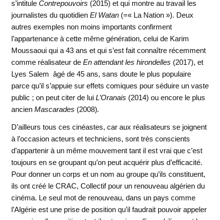
s’intitule
Contrepouvoirs
(2015) et qui montre au travail les
journalistes du quotidien
El Watan
(=« La Nation »). Deux
autres exemples non moins importants confirment
l’appartenance à cette même génération, celui de Karim
Moussaoui qui a 43 ans et qui s’est fait connaître récemment
comme réalisateur de
En attendant les hirondelles
(2017), et
Lyes Salem âgé de 45 ans, sans doute le plus populaire
parce qu’il s’appuie sur effets comiques pour séduire un vaste
public ; on peut citer de lui
L’Oranais
(2014) ou encore le plus
ancien
Mascarades
(2008)
.
D’ailleurs tous ces cinéastes, car aux réalisateurs se joignent
à l’occasion acteurs et techniciens, sont très conscients
d’appartenir à un même mouvement tant il est vrai que c’est
toujours en se groupant qu’on peut acquérir plus d’efficacité.
Pour donner un corps et un nom au groupe qu’ils constituent,
ils ont créé le CRAC, Collectif pour un renouveau algérien du
cinéma. Le seul mot de renouveau, dans un pays comme
l’Algérie est une prise de position qu’il faudrait pouvoir appeler