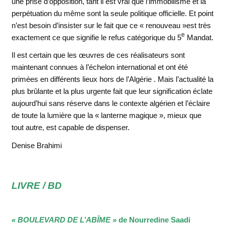
une prise d’opposition, tant il est vrai que l’immobilisme et la
perpétuation du même sont la seule politique officielle. Et point
n’est besoin d’insister sur le fait que ce « renouveau »est très
e
exactement ce que signifie le refus catégorique du 5
Mandat.
Il est certain que les œuvres de ces réalisateurs sont
maintenant connues à l’échelon international et ont été
primées en différents lieux hors de l’Algérie . Mais l’actualité la
plus brûlante et la plus urgente fait que leur signification éclate
aujourd’hui sans réserve dans le contexte algérien et l’éclaire
de toute la lumière que la « lanterne magique », mieux que
tout autre, est capable de dispenser.
Denise Brahimi
LIVRE / BD
« BOULEVARD DE L’ABÎME »
de Nourredine Saadi