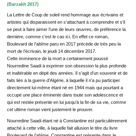
(Barzakh 2017)
La Lettre de Coup de soleil rend hommage aux écrivains et
artistes qui disparaissent en s’attachant à comprendre et s’il
se peut à faire aimer l’une de leurs œuvres, de préférence la
dernière, comme c’est le cas ici. En effet ce roman,
Boulevard de l’abîme paru en 2017 précède de très peu la
mort de l’écrivain, le jeudi 14 décembre 2017.
Cette imminence de la mort a certainement poussé
Nourredine Saadi à exprimer son obsession la plus profonde
et inaltérable en dépit des années. Il s’agit d’un souvenir et de
faits liés à la guerre d’Algérie, à laquelle il n’a pu participer
directement lui-même étant né en 1944 mais qui pourtant a
occupé une place éminente dans toute son adolescence et
qui est restée présente en lui jusqu’à la fin de sa vie, comme
cet ultime roman vient justement le prouver.
Nourredine Saadi étant né à Constantine est particulièrement
attaché à cette ville, à laquelle fait allusion le titre du livre
Boulevard de l’abîme. Constantine est présente dans le