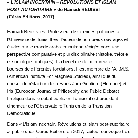
« L’ISLAM INCERTAIN – REVOLUTIONS ET ISLAM
POST-AUTORITAIRE »
de Hamadi REDISSI
(Cérès Editions, 2017)
Hamadi Redissi est Professeur de sciences politiques à
l’Université de Tunis. Il est l’auteur de nombreux ouvrages et
études sur le monde arabo-musulman rédigés dans une
perspective comparative et pluridisciplinaire (histoire, théorie
et sociologie politiques). Il a bénéficié de nombreuses
bourses de différentes fondations. Il est membre de l’A.I.M.S.
(American Institute For Maghreb Studies), ainsi que du
conseil de rédaction des revues Jura Gentium (Florence) et
Iris (European Journal of Philosophy and Public Debate).
Impliqué dans le débat public en Tunisie, il est président
d’honneur de l’Observatoire Tunisien de la Transition
Démocratique.
Dans « L’Islam incertain, Révolutions et islam post-autoritaire
», publié chez Cérès Editions en 2017, l’auteur convoque trois