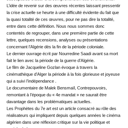
L’idée de revenir sur des œuvres récentes laissant pressentir
la crise actuelle se heurte à une difficulté évidente du fait que
la quasi totalité de ces œuvres, pour ne pas dire la totalité,
entre dans cette définition. Nous nous sommes donc
contentés de regrouper, dans une première partie de cette
lettre, quelques recensions, analyses ou présentations
concernant l’Algérie dès la fin de la période coloniale.
Le dernier ouvrage écrit par Nourredine Saadi avant sa mort
fait le lien avec la période de la guerre d’Algérie.
Le film de Jacqueline Gozlan évoque à travers la
cinémathèque d’Alger la période à la fois glorieuse et joyeuse
qui a suivi l’indépendance .
Le documentaire de Malek Bensmaïl, Contrepouvoirs,
remontant à l’époque du « 4e mandat » ne saurait être
davantage dans les problématiques actuelles.
Les Prophètes du 7e art est un article consacré au rôle des
réalisateurs qui impliquent depuis quelques années le cinéma
algérien dans une réflexion critique sur la vie politique et