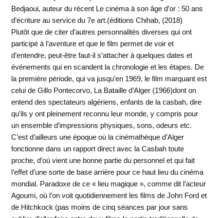
Bedjaoui, auteur du récent Le cinéma à son âge d’or : 50 ans
d’écriture au service du 7e art.(éditions Chihab, (2018)
Plutôt que de citer d’autres personnalités diverses qui ont
participé à l’aventure et que le film permet de voir et
d’entendre, peut-être faut-il s’attacher à quelques dates et
événements qui en scandent la chronologie et les étapes. De
la première période, qui va jusqu’en 1969, le film marquant est
celui de Gillo Pontecorvo, La Bataille d’Alger (1966)dont on
entend des spectateurs algériens, enfants de la casbah, dire
qu’ils y ont pleinement reconnu leur monde, y compris pour
un ensemble d’impressions physiques, sons, odeurs etc.
C’est d’ailleurs une époque où la cinémathèque d’Alger
fonctionne dans un rapport direct avec la Casbah toute
proche, d’où vient une bonne partie du personnel et qui fait
l’effet d’une sorte de base arrière pour ce haut lieu du cinéma
mondial. Paradoxe de ce « lieu magique », comme dit l’acteur
Agoumi, où l’on voit quotidiennement les films de John Ford et
de Hitchkock (pas moins de cinq séances par jour sans