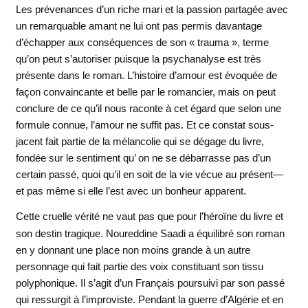
Les prévenances d’un riche mari et la passion partagée avec
un remarquable amant ne lui ont pas permis davantage
d’échapper aux conséquences de son « trauma », terme
qu’on peut s’autoriser puisque la psychanalyse est très
présente dans le roman. L’histoire d’amour est évoquée de
façon convaincante et belle par le romancier, mais on peut
conclure de ce qu’il nous raconte à cet égard que selon une
formule connue, l’amour ne suffit pas. Et ce constat sous-
jacent fait partie de la mélancolie qui se dégage du livre,
fondée sur le sentiment qu’ on ne se débarrasse pas d’un
certain passé, quoi qu’il en soit de la vie vécue au présent—
et pas même si elle l’est avec un bonheur apparent.
Cette cruelle vérité ne vaut pas que pour l’héroïne du livre et
son destin tragique. Noureddine Saadi a équilibré son roman
en y donnant une place non moins grande à un autre
personnage qui fait partie des voix constituant son tissu
polyphonique. Il s’agit d’un Français poursuivi par son passé
qui ressurgit à l’improviste. Pendant la guerre d’Algérie et en