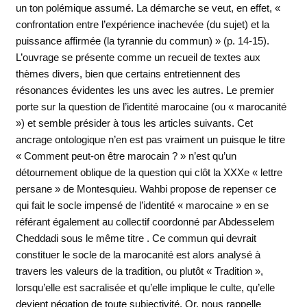
un ton polémique assumé. La démarche se veut, en effet, «
confrontation entre l’expérience inachevée (du sujet) et la
puissance affirmée (la tyrannie du commun) » (p. 14-15).
L’ouvrage se présente comme un recueil de textes aux
thèmes divers, bien que certains entretiennent des
résonances évidentes les uns avec les autres. Le premier
porte sur la question de l’identité marocaine (ou « marocanité
») et semble présider à tous les articles suivants. Cet
ancrage ontologique n’en est pas vraiment un puisque le titre
« Comment peut-on être marocain ? » n’est qu’un
détournement oblique de la question qui clôt la XXXe « lettre
persane » de Montesquieu. Wahbi propose de repenser ce
qui fait le socle impensé de l’identité « marocaine » en se
référant également au collectif coordonné par Abdesselem
Cheddadi sous le même titre . Ce commun qui devrait
constituer le socle de la marocanité est alors analysé à
travers les valeurs de la tradition, ou plutôt « Tradition »,
lorsqu’elle est sacralisée et qu’elle implique le culte, qu’elle
devient négation de toute subjectivité. Or, nous rappelle