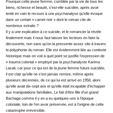
Pourquoi cette jeune femme, comblée par la vie de tous les
biens, richesse et beauté, s’est-elle suicidée, après avoir
tenté en vain le recours à une psychanalyse qu’elle évoque
dans un certain « carnet noir » dont le roman cite de
nombreux extraits ?
Il y a une explication à ce suicide, et le romancier la révèle
finalement mais il nous faut laisser les lecteurs en faire la
découverte, non sans qu’on la pressente assez vite à travers
la polyphonie du roman. Elle est évidemment liée au contexte
historique mais on voit à quel point se justifie l’expression de
« trauma colonial » employé par la psychanalyste Karima
Lazali, car pour ce qui est de la jeune femme future suicidée,
il est clair qu’elle ne s’est jamais remise, même après
plusieurs décennies, de ce qui lui est arrivé en 1958, alors
qu’elle avait dix-sept ans et qu’elle était incapable d’échapper
aux manipulations familiales. Le fait d’être fille d’un grand
Bachaga comme il y en a eu quelques-uns à l’époque
coloniale, loin de l’en avoir préservée, est à l’origine de cette
catastrophe irréversible.