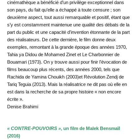
cinémathèque a bénéficié d’un privilège exceptionnel dans
son pays, du fait qu’elle a échappé à toute censure ; son
deuxième aspect, tout aussi remarquable et positif, étant que
s’y est constamment maintenue une qualité des débats de la
part du public et une capacité d’invention étonnante de la part
des réalisateurs. De cette dernière, le film donne deux
exemples, remontant à la grande époque des années 1970,
Tahia ya Didou de Mohamed Zinet et Le Charbonnier de
Bouamari (1973). On y trouve aussi pour finir l’évocation de
films beaucoup plus récents, des années 2000, tels que
Rachida de Yamina Chouikh (2003)et Révolution Zendj de
Tariq Teguia (2013). Mais la réalisatrice ne dit pas où elle en
est dans la recherche de sa propre histoire « non encore
écrite ».
Denise Brahimi
« CONTRE-POUVOIRS »
, un film de Malek Bensmaïl
(2016)