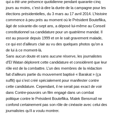
qui a été une présence quotidienne pendant quarante-cinq
jours au moins, c’est-à-dire la durée de la campagne pour les
élections présidentielles, du 3 mars au 17 avril 2014. L’histoire
commence à peu près au moment où le Président Bouteflika,
âgé de soixante-dix-sept ans, a déposé lui-même au Conseil
constitutionnel sa candidature pour un quatrième mandat. Il
est au pouvoir depuis 1999 et on le sait gravement malade,
ce qui est d’ailleurs clair au vu des quelques photos qu’on a
de lui à ce moment-là.
Sans aucun doute et sans aucune réserve, les journalistes
d’El Watan déplorent cette candidature et considèrent que leur
rôle est de la combattre. L’un des membres de la rédaction
fait d’ailleurs partie du mouvement baptisé « Barakat » (ça
suffit) qui s’est créé spécialement pour manifester contre
cette candidature. Cependant, il ne serait pas exact de voir
dans Contre-pouvoirs un film engagé dans un combat
politique contre le Président Bouteflika. Malek Bensmaïl ne
confond certainement pas son rôle de cinéaste avec celui des
journalistes qu’il a voulu montrer.