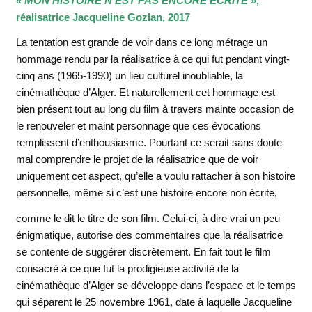
« MON HISTOIRE N’EST PAS ENCORE ECRITE »
,
réalisatrice Jacqueline Gozlan, 2017
La tentation est grande de voir dans ce long métrage un
hommage rendu par la réalisatrice à ce qui fut pendant vingt-
cinq ans (1965-1990) un lieu culturel inoubliable, la
cinémathèque d’Alger. Et naturellement cet hommage est
bien présent tout au long du film à travers mainte occasion de
le renouveler et maint personnage que ces évocations
remplissent d’enthousiasme. Pourtant ce serait sans doute
mal comprendre le projet de la réalisatrice que de voir
uniquement cet aspect, qu’elle a voulu rattacher à son histoire
personnelle, même si c’est une histoire encore non écrite,
comme le dit le titre de son
film. Celui-ci, à dire vrai un peu
énigmatique, autorise des commentaires que la réalisatrice
se contente de suggérer discrètement. En fait tout le film
consacré à ce que fut la prodigieuse activité de la
cinémathèque d’Alger se développe dans l’espace et le temps
qui séparent le 25 novembre 1961, date à laquelle Jacqueline