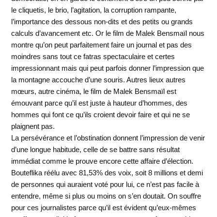
le cliquetis, le brio, l’agitation, la corruption rampante,
l’importance des dessous non-dits et des petits ou grands
calculs d’avancement etc. Or le film de Malek Bensmaïl nous
montre qu’on peut parfaitement faire un journal et pas des
moindres sans tout ce fatras spectaculaire et certes
impressionnant mais qui peut parfois donner l’impression que
la montagne accouche d’une souris. Autres lieux autres
mœurs, autre cinéma, le film de Malek Bensmaïl est
émouvant parce qu’il est juste à hauteur d’hommes, des
hommes qui font ce qu’ils croient devoir faire et qui ne se
plaignent pas.
La persévérance et l’obstination donnent l’impression de venir
d’une longue habitude, celle de se battre sans résultat
immédiat comme le prouve encore cette affaire d’élection.
Bouteflika réélu avec 81,53% des voix, soit 8 millions et demi
de personnes qui auraient voté pour lui, ce n’est pas facile à
entendre, même si plus ou moins on s’en doutait. On souffre
pour ces journalistes parce qu’il est évident qu’eux-mêmes