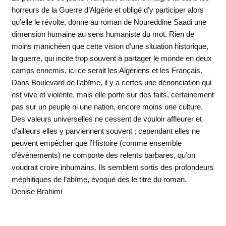
horreurs de la Guerre d’Algérie et obligé d’y participer alors
qu’elle le révolte, donne au roman de Noureddine Saadi une
dimension humaine au sens humaniste du mot. Rien de
moins manichéen que cette vision d’une situation historique,
la guerre, qui incite trop souvent à partager le monde en deux
camps ennemis, ici ce serait les Algériens et les Français.
Dans Boulevard de l’abîme, il y a certes une dénonciation qui
est vive et violente, mais elle porte sur des faits, certainement
pas sur un peuple ni une nation, encore moins une culture.
Des valeurs universelles ne cessent de vouloir affleurer et
d’ailleurs elles y parviennent souvent ; cependant elles ne
peuvent empêcher que l’Histoire (comme ensemble
d’événements) ne comporte des relents barbares, qu’on
voudrait croire inhumains. Ils semblent sortis des profondeurs
méphitiques de l’abîme, évoqué dès le titre du roman.
Denise Brahimi