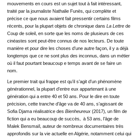
mouvements en cours
est un sujet tout à fait intéressant,
traité par la journaliste Nathalie Funès, qui complète et
précise ce que nous avaient fait pressentir certains films
récents, pour la plupart objets de chronique dans
La Lettre
de
Coup de soleil, en sorte que les noms de plusieurs de ces
cinéastes sont peut-être connus de nos lecteurs. De toute
manière et pour dire les choses d’une autre façon, il y a déjà
longtemps que ce ne sont plus des inconnus, dans un métier
où il faut pourtant beaucoup e temps avant de se faire un
nom.
Le premier trait qui frappe est qu’il s’agit d’un phénomène
générationnel, la plupart d’entre eux appartenant à une
génération qui a entre 40 et 50 ans. Pour le dire en toute
précision, cette tranche d’âge va de 40 ans, s’agissant de
Sofia Djama réalisatrice des
Bienheureux
(2017), un film de
fiction qui a eu beaucoup de succès, à 53 ans, l’âge de
Malek Bensmaïl, auteur de nombreux documentaires très
approfondis sur la vie actuelle en Algérie, notamment celui qui