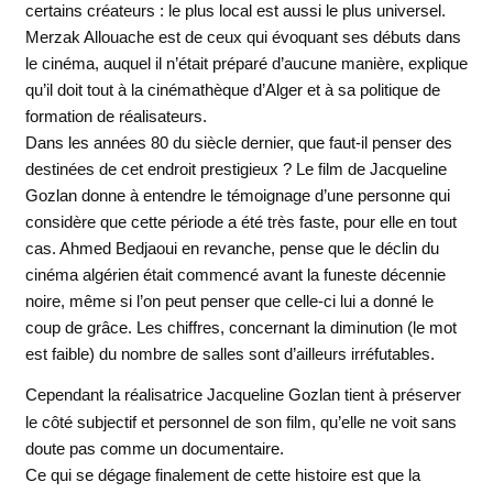
certains créateurs : le plus local est aussi le plus universel.
Merzak Allouache est de ceux qui évoquant ses débuts dans
le cinéma, auquel il n’était préparé d’aucune manière, explique
qu’il doit tout à la cinémathèque d’Alger et à sa politique de
formation de réalisateurs.
Dans les années 80 du siècle dernier, que faut-il penser des
destinées de cet endroit prestigieux ? Le film de Jacqueline
Gozlan donne à entendre le témoignage d’une personne qui
considère que cette période a été très faste, pour elle en tout
cas. Ahmed Bedjaoui en revanche, pense que le déclin du
cinéma algérien était commencé avant la funeste décennie
noire, même si l’on peut penser que celle-ci lui a donné le
coup de grâce. Les chiffres, concernant la diminution (le mot
est faible) du nombre de salles sont d’ailleurs irréfutables.
Cependant la réalisatrice Jacqueline Gozlan tient à préserver
le côté subjectif et personnel de son film, qu’elle ne voit sans
doute pas comme un documentaire.
Ce qui se dégage finalement de cette histoire est que la