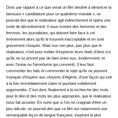
Donc par rapport à ce que serait un film destiné à dénoncer la
fameuse « candidature pour un quatrième mandat », on
pourrait dire que le réalisateur agit indirectement et opère une
sorte de décentrement. Il nous montre des hommes et des
femmes, les journalistes, qui doivent faire face à cet
événement alors qu’ils le trouvent inacceptable et en sont
gravement choqués. Mais eux non plus, pas plus que le
réalisateur, n’ont pour métier d’exprimer leurs états d’âme (ce
qu’ils ne se privent pas de faire entre eux, évidemment, et
avec l’ironie ou l’amertume qui convient). Il leur faut
commenter les faits et commenter le rejet qu’ils ne peuvent
manquer d’inspirer aux citoyens d’Algérie, d’une façon qui soit
à la fois immédiatement claire et pourtant solidement
argumentée. C’est donc finalement à la recherche des mots
pour le dire et des mots les plus appropriés, que le réalisateur
nous fait assister. En sorte que si l’on ne craignait d’être un
peu ridicule, on pourrait dire que ce film est notamment une
remarquable leçon de langue française, inspirant la plus