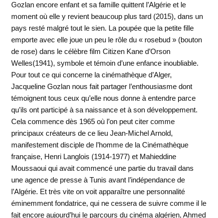
Gozlan encore enfant et sa famille quittent l’Algérie et le
moment où elle y revient beaucoup plus tard (2015), dans un
pays resté malgré tout le sien. La poupée que la petite fille
emporte avec elle joue un peu le rôle du « rosebud » (bouton
de rose) dans le célèbre film Citizen Kane d’Orson
Welles(1941), symbole et témoin d’une enfance inoubliable.
Pour tout ce qui concerne la cinémathèque d’Alger,
Jacqueline Gozlan nous fait partager l’enthousiasme dont
témoignent tous ceux qu’elle nous donne à entendre parce
qu’ils ont participé à sa naissance et à son développement.
Cela commence dès 1965 où l’on peut citer comme
principaux créateurs de ce lieu Jean-Michel Arnold,
manifestement disciple de l’homme de la Cinémathèque
française, Henri Langlois (1914-1977) et Mahieddine
Moussaoui qui avait commencé une partie du travail dans
une agence de presse à Tunis avant l’indépendance de
l’Algérie. Et très vite on voit apparaître une personnalité
éminemment fondatrice, qui ne cessera de suivre comme il le
fait encore aujourd’hui le parcours du cinéma algérien, Ahmed