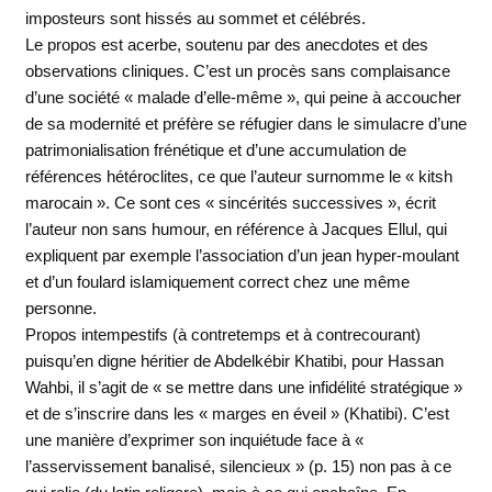
imposteurs sont hissés au sommet et célébrés.
Le propos est acerbe, soutenu par des anecdotes et des
observations cliniques. C’est un procès sans complaisance
d’une société « malade d’elle-même », qui peine à accoucher
de sa modernité et préfère se réfugier dans le simulacre d’une
patrimonialisation frénétique et d’une accumulation de
références hétéroclites, ce que l’auteur surnomme le « kitsh
marocain ». Ce sont ces « sincérités successives », écrit
l’auteur non sans humour, en référence à Jacques Ellul, qui
expliquent par exemple l’association d’un jean hyper-moulant
et d’un foulard islamiquement correct chez une même
personne.
Propos intempestifs (à contretemps et à contrecourant)
puisqu’en digne héritier de Abdelkébir Khatibi, pour Hassan
Wahbi, il s’agit de « se mettre dans une infidélité stratégique »
et de s’inscrire dans les « marges en éveil » (Khatibi). C’est
une manière d’exprimer son inquiétude face à «
l’asservissement banalisé, silencieux » (p. 15) non pas à ce