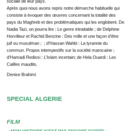
sociale de leur pays.
Après quoi nous avons repris notre démarche habituelle qui
consiste à évoquer des œuvres concernant la totalité des
pays du Maghreb et des problématiques qui les englobent. De
Nadia Tazi, on pourra lire : Le genre intraitable ; de Delphine
Horvilleur et Rachid Benzine : Des mille et une façon d’être
juif ou musulman ; ; d’Hassan Wahbi : La tyrannie du
commun. Propos intempestifs sur la société marocaine ;
d’Hamadi Redissi : L’Islam incertain; de Hela Ouardi : Les
Califes maudits.
Denise Brahimi
SPECIAL ALGERIE
FILM