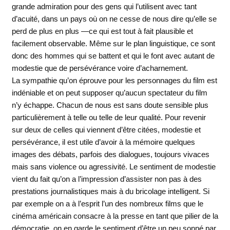
grande admiration pour des gens qui l’utilisent avec tant
d’acuité, dans un pays où on ne cesse de nous dire qu’elle se
perd de plus en plus —ce qui est tout à fait plausible et
facilement observable. Même sur le plan linguistique, ce sont
donc des hommes qui se battent et qui le font avec autant de
modestie que de persévérance voire d’acharnement.
La sympathie qu’on éprouve pour les personnages du film est
indéniable et on peut supposer qu’aucun spectateur du film
n’y échappe. Chacun de nous est sans doute sensible plus
particulièrement à telle ou telle de leur qualité. Pour revenir
sur deux de celles qui viennent d’être citées, modestie et
persévérance, il est utile d’avoir à la mémoire quelques
images des débats, parfois des dialogues, toujours vivaces
mais sans violence ou agressivité. Le sentiment de modestie
vient du fait qu’on a l’impression d’assister non pas à des
prestations journalistiques mais à du bricolage intelligent. Si
par exemple on a à l’esprit l’un des nombreux films que le
cinéma américain consacre à la presse en tant que pilier de la
démocratie, on en garde le sentiment d’être un peu sonné par