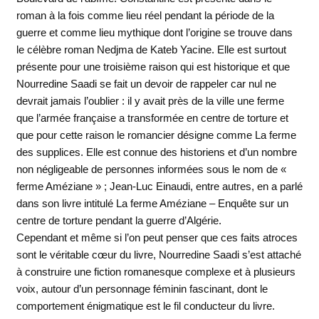
roman à la fois comme lieu réel pendant la période de la
guerre et comme lieu mythique dont l’origine se trouve dans
le célèbre roman Nedjma de Kateb Yacine. Elle est surtout
présente pour une troisième raison qui est historique et que
Nourredine Saadi se fait un devoir de rappeler car nul ne
devrait jamais l’oublier : il y avait près de la ville une ferme
que l’armée française a transformée en centre de torture et
que pour cette raison le romancier désigne comme La ferme
des supplices. Elle est connue des historiens et d’un nombre
non négligeable de personnes informées sous le nom de «
ferme Améziane » ; Jean-Luc Einaudi, entre autres, en a parlé
dans son livre intitulé La ferme Améziane – Enquête sur un
centre de torture pendant la guerre d’Algérie.
Cependant et même si l’on peut penser que ces faits atroces
sont le véritable cœur du livre, Nourredine Saadi s’est attaché
à construire une fiction romanesque complexe et à plusieurs
voix, autour d’un personnage féminin fascinant, dont le
comportement énigmatique est le fil conducteur du livre.