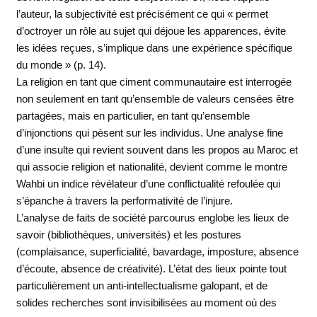
l’auteur, la subjectivité est précisément ce qui « permet
d’octroyer un rôle au sujet qui déjoue les apparences, évite
les idées reçues, s’implique dans une expérience spécifique
du monde » (p. 14).
La religion en tant que ciment communautaire est interrogée
non seulement en tant qu’ensemble de valeurs censées être
partagées, mais en particulier, en tant qu’ensemble
d’injonctions qui pèsent sur les individus. Une analyse fine
d’une insulte qui revient souvent dans les propos au Maroc et
qui associe religion et nationalité, devient comme le montre
Wahbi un indice révélateur d’une conflictualité refoulée qui
s’épanche à travers la performativité de l’injure.
L’analyse de faits de société parcourus englobe les lieux de
savoir (bibliothèques, universités) et les postures
(complaisance, superficialité, bavardage, imposture, absence
d’écoute, absence de créativité). L’état des lieux pointe tout
particulièrement un anti-intellectualisme galopant, et de
solides recherches sont invisibilisées au moment où des