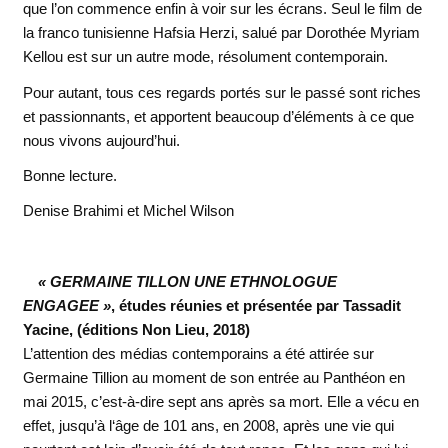
que l’on commence enfin à voir sur les écrans. Seul le film de
la franco tunisienne Hafsia Herzi, salué par Dorothée Myriam
Kellou est sur un autre mode, résolument contemporain.
Pour autant, tous ces regards portés sur le passé sont riches
et passionnants, et apportent beaucoup d’éléments à ce que
nous vivons aujourd’hui.
Bonne lecture.
Denise Brahimi et Michel Wilson
« GERMAINE TILLON UNE ETHNOLOGUE
ENGAGEE »
, études réunies et présentée par Tassadit
Yacine, (éditions Non Lieu, 2018)
L’attention des médias contemporains a été attirée sur
Germaine Tillion au moment de son entrée au Panthéon en
mai 2015, c’est-à-dire sept ans après sa mort. Elle a vécu en
effet, jusqu’à l‘âge de 101 ans, en 2008, après une vie qui