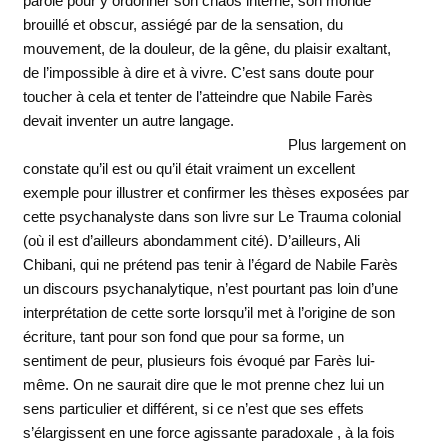
parole pour y ordonner son chaos interne, son monde
brouillé et obscur, assiégé par de la sensation, du
mouvement, de la douleur, de la gêne, du plaisir exaltant,
de l’impossible à dire et à vivre. C’est sans doute pour
toucher à cela et tenter de l’atteindre que Nabile Farès
devait inventer un autre langage.
Plus largement on
constate qu’il est ou qu’il était vraiment un excellent
exemple pour illustrer et confirmer les thèses exposées par
cette psychanalyste dans son livre sur Le Trauma colonial
(où il est d’ailleurs abondamment cité). D’ailleurs, Ali
Chibani, qui ne prétend pas tenir à l’égard de Nabile Farès
un discours psychanalytique, n’est pourtant pas loin d’une
interprétation de cette sorte lorsqu’il met à l’origine de son
écriture, tant pour son fond que pour sa forme, un
sentiment de peur, plusieurs fois évoqué par Farès lui-
même. On ne saurait dire que le mot prenne chez lui un
sens particulier et différent, si ce n’est que ses effets
s’élargissent en une force agissante paradoxale , à la fois