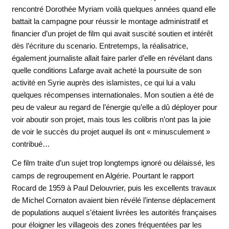
rencontré Dorothée Myriam voilà quelques années quand elle
battait la campagne pour réussir le montage administratif et
financier d’un projet de film qui avait suscité soutien et intérêt
dès l’écriture du scenario. Entretemps, la réalisatrice,
également journaliste allait faire parler d’elle en révélant dans
quelle conditions Lafarge avait acheté la poursuite de son
activité en Syrie auprès des islamistes, ce qui lui a valu
quelques récompenses internationales. Mon soutien a été de
peu de valeur au regard de l’énergie qu’elle a dû déployer pour
voir aboutir son projet, mais tous les colibris n’ont pas la joie
de voir le succès du projet auquel ils ont « minusculement »
contribué…
Ce film traite d’un sujet trop longtemps ignoré ou délaissé, les
camps de regroupement en Algérie. Pourtant le rapport
Rocard de 1959 à Paul Delouvrier, puis les excellents travaux
de Michel Cornaton avaient bien révélé l’intense déplacement
de populations auquel s’étaient livrées les autorités françaises
pour éloigner les villageois des zones fréquentées par les