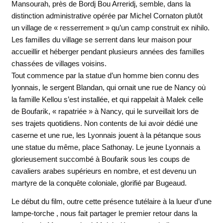
Mansourah, près de Bordj Bou Arreridj, semble, dans la
distinction administrative opérée par Michel Cornaton plutôt
un village de « resserrement » qu’un camp construit ex nihilo.
Les familles du village se serrent dans leur maison pour
accueillir et héberger pendant plusieurs années des familles
chassées de villages voisins.
Tout commence par la statue d’un homme bien connu des
lyonnais, le sergent Blandan, qui ornait une rue de Nancy où
la famille Kellou s’est installée, et qui rappelait à Malek celle
de Boufarik, « rapatriée » à Nancy, qui le surveillait lors de
ses trajets quotidiens. Non contents de lui avoir dédié une
caserne et une rue, les Lyonnais jouent à la pétanque sous
une statue du même, place Sathonay. Le jeune Lyonnais a
glorieusement succombé à Boufarik sous les coups de
cavaliers arabes supérieurs en nombre, et est devenu un
martyre de la conquête coloniale, glorifié par Bugeaud.
Le début du film, outre cette présence tutélaire à la lueur d’une
lampe-torche , nous fait partager le premier retour dans la