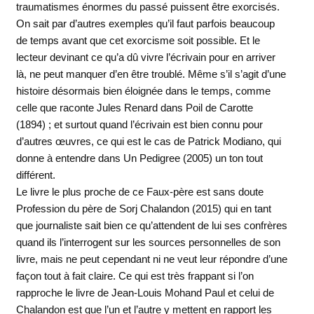
traumatismes énormes du passé puissent être exorcisés.
On sait par d’autres exemples qu’il faut parfois beaucoup
de temps avant que cet exorcisme soit possible. Et le
lecteur devinant ce qu’a dû vivre l’écrivain pour en arriver
là, ne peut manquer d’en être troublé. Même s’il s’agit d’une
histoire désormais bien éloignée dans le temps, comme
celle que raconte Jules Renard dans Poil de Carotte
(1894) ; et surtout quand l’écrivain est bien connu pour
d’autres œuvres, ce qui est le cas de Patrick Modiano, qui
donne à entendre dans Un Pedigree (2005) un ton tout
différent.
Le livre le plus proche de ce Faux-père est sans doute
Profession du père de Sorj Chalandon (2015) qui en tant
que journaliste sait bien ce qu’attendent de lui ses confrères
quand ils l’interrogent sur les sources personnelles de son
livre, mais ne peut cependant ni ne veut leur répondre d’une
façon tout à fait claire. Ce qui est très frappant si l’on
rapproche le livre de Jean-Louis Mohand Paul et celui de
Chalandon est que l’un et l’autre y mettent en rapport les