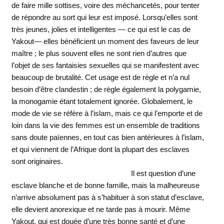
de faire mille sottises, voire des méchancetés, pour tenter
de répondre au sort qui leur est imposé. Lorsqu’elles sont
très jeunes, jolies et intelligentes — ce qui est le cas de
Yakout— elles bénéficient un moment des faveurs de leur
maître ; le plus souvent elles ne sont rien d’autres que
l’objet de ses fantaisies sexuelles qui se manifestent avec
beaucoup de brutalité. Cet usage est de règle et n’a nul
besoin d’être clandestin ; de règle également la polygamie,
la monogamie étant totalement ignorée. Globalement, le
mode de vie se réfère à l’islam, mais ce qui l’emporte et de
loin dans la vie des femmes est un ensemble de traditions
sans doute païennes, en tout cas bien antérieures à l’islam,
et qui viennent de l’Afrique dont la plupart des esclaves
sont originaires.
Il est question d’une
esclave blanche et de bonne famille, mais la malheureuse
n’arrive absolument pas à s’habituer à son statut d’esclave,
elle devient anorexique et ne tarde pas à mourir. Même
Yakout, qui est douée d’une très bonne santé et d’une