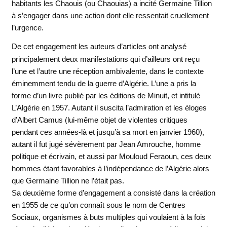
habitants les Chaouis (ou Chaouias) a incité Germaine Tillion
à s’engager dans une action dont elle ressentait cruellement
l’urgence.
De cet engagement les auteurs d’articles ont analysé
principalement deux manifestations qui d’ailleurs ont reçu
l’une et l’autre une réception ambivalente, dans le contexte
éminemment tendu de la guerre d’Algérie. L’une a pris la
forme d’un livre publié par les éditions de Minuit, et intitulé
L’Algérie en 1957. Autant il suscita l’admiration et les éloges
d’Albert Camus (lui-même objet de violentes critiques
pendant ces années-là et jusqu’à sa mort en janvier 1960),
autant il fut jugé sévèrement par Jean Amrouche, homme
politique et écrivain, et aussi par Mouloud Feraoun, ces deux
hommes étant favorables à l’indépendance de l’Algérie alors
que Germaine Tillion ne l’était pas.
Sa deuxième forme d’engagement a consisté dans la création
en 1955 de ce qu’on connaît sous le nom de Centres
Sociaux, organismes à buts multiples qui voulaient à la fois