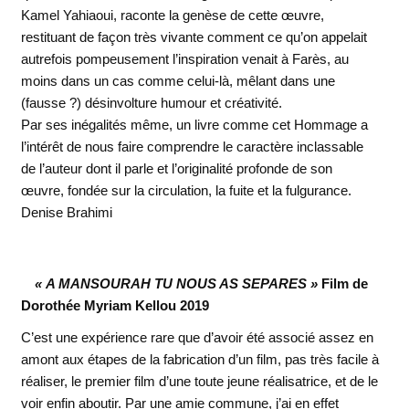
Kamel Yahiaoui, raconte la genèse de cette œuvre,
restituant de façon très vivante comment ce qu’on appelait
autrefois pompeusement l’inspiration venait à Farès, au
moins dans un cas comme celui-là, mêlant dans une
(fausse ?) désinvolture humour et créativité.
Par ses inégalités même, un livre comme cet Hommage a
l’intérêt de nous faire comprendre le caractère inclassable
de l’auteur dont il parle et l’originalité profonde de son
œuvre, fondée sur la circulation, la fuite et la fulgurance.
Denise Brahimi
« A MANSOURAH TU NOUS AS SEPARES »
Film de
Dorothée Myriam Kellou 2019
C’est une expérience rare que d’avoir été associé assez en
amont aux étapes de la fabrication d’un film, pas très facile à
réaliser, le premier film d’une toute jeune réalisatrice, et de le
voir enfin aboutir. Par une amie commune, j’ai en effet