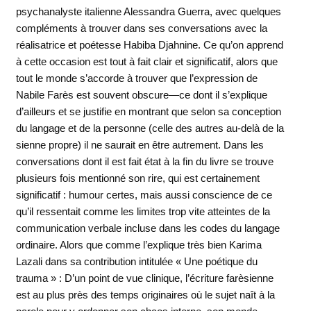
psychanalyste italienne Alessandra Guerra, avec quelques
compléments à trouver dans ses conversations avec la
réalisatrice et poétesse Habiba Djahnine. Ce qu’on apprend
à cette occasion est tout à fait clair et significatif, alors que
tout le monde s’accorde à trouver que l’expression de
Nabile Farès est souvent obscure—ce dont il s’explique
d’ailleurs et se justifie en montrant que selon sa conception
du langage et de la personne (celle des autres au-delà de la
sienne propre) il ne saurait en être autrement. Dans les
conversations dont il est fait état à la fin du livre se trouve
plusieurs fois mentionné son rire, qui est certainement
significatif : humour certes, mais aussi conscience de ce
qu’il ressentait comme les limites trop vite atteintes de la
communication verbale incluse dans les codes du langage
ordinaire. Alors que comme l’explique très bien Karima
Lazali dans sa contribution intitulée « Une poétique du
trauma » : D’un point de vue clinique, l’écriture farèsienne
est au plus près des temps originaires où le sujet naît à la