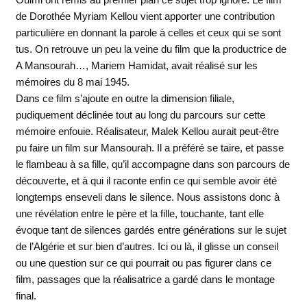
de Dorothée Myriam Kellou vient apporter une contribution
particulière en donnant la parole à celles et ceux qui se sont
tus. On retrouve un peu la veine du film que la productrice de
A Mansourah…, Mariem Hamidat, avait réalisé sur les
mémoires du 8 mai 1945.
Dans ce film s’ajoute en outre la dimension filiale,
pudiquement déclinée tout au long du parcours sur cette
mémoire enfouie. Réalisateur, Malek Kellou aurait peut-être
pu faire un film sur Mansourah. Il a préféré se taire, et passe
le flambeau à sa fille, qu’il accompagne dans son parcours de
découverte, et à qui il raconte enfin ce qui semble avoir été
longtemps enseveli dans le silence. Nous assistons donc à
une révélation entre le père et la fille, touchante, tant elle
évoque tant de silences gardés entre générations sur le sujet
de l’Algérie et sur bien d’autres. Ici ou là, il glisse un conseil
ou une question sur ce qui pourrait ou pas figurer dans ce
film, passages que la réalisatrice a gardé dans le montage
final.