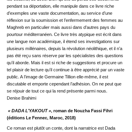
pendant sa déportation, elle manipule dans ce livre riche
d’exemples une vaste documentation, au service d’une
réflexion sur la soumission et l’enfermement des femmes au
Maghreb en particulier mais aussi dans d’autres pays du
pourtour méditerranéen. Ce livre très atypique est écrit dans
une langue non académique, il étend ses investigations sur
plusieurs millénaires, depuis la révolution néolithique, et il n’a
pas été reçu sans réserve par les spécialistes des questions
qu’il aborde. Mais il est si riche de suggestions et procure un
tel plaisir de lecture qu’il continue à être apprécié par un vaste
public. A l’image de Germaine Tillion elle-même, il est
discutable et emporte cependant l’adhésion. On ne peut que
se réjouir de tout ce qui la rend présente parmi nous.
Denise Brahimi
« DADA L’YAKOUT »
, roman de Nouzha Fassi Fihri
(éditions Le Fennec, Maroc, 2018)
Ce roman est plutôt un conte, dont la narratrice est Dada