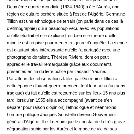
Deuxième guerre mondiale (1934-1940) a été l’Aurès, une
région de culture berbère située à l’est de l’Algérie. Germaine
Tillion est une ethnologue de terrain (on parle dans ce cas là
d’ethnographie) qui a beaucoup vécu avec les populations
qu’elle étudiait et elle explique très bien elle-même quelle
minutie est requise pour mener ce genre d’enquête. La sienne
est d’autant plus intéressante qu’elle l’a partagée avec une
photographe de talent, Thérèse Rivière, dont on peut
apprécier le travail remarquable grâce aux documents
présentés en fin du livre publié par Tassadit Yacine.
Par ailleurs les observations faites par Germaine Tillion à
cette époque d’avant-guerre prennent tout leur sens (un sens
tragique) du fait qu’elle est retournée sur les lieux 15 ans plus
tard, lorsqu’en 1955 elle a accompagné (avant de s’en
séparer pour raison d’opinion) l’ethnologue et néanmoins
homme politique Jacques Soustelle devenu Gouverneur
général d’Algérie. Il est certain que le constat de la très grave
dégradation subie par les Aurès et le mode de vie de ses