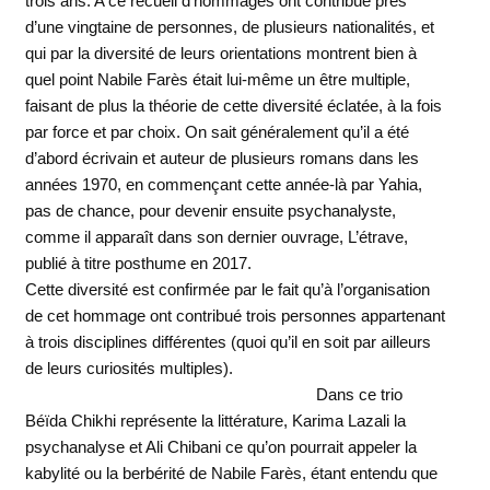
trois ans. A ce recueil d’hommages ont contribué près
d’une vingtaine de personnes, de plusieurs nationalités, et
qui par la diversité de leurs orientations montrent bien à
quel point Nabile Farès était lui-même un être multiple,
faisant de plus la théorie de cette diversité éclatée, à la fois
par force et par choix. On sait généralement qu’il a été
d’abord écrivain et auteur de plusieurs romans dans les
années 1970, en commençant cette année-là par Yahia,
pas de chance, pour devenir ensuite psychanalyste,
comme il apparaît dans son dernier ouvrage, L’étrave,
publié à titre posthume en 2017.
Cette diversité est confirmée par le fait qu’à l’organisation
de cet hommage ont contribué trois personnes appartenant
à trois disciplines différentes (quoi qu’il en soit par ailleurs
de leurs curiosités multiples).
Dans ce trio
Béïda Chikhi représente la littérature, Karima Lazali la
psychanalyse et Ali Chibani ce qu’on pourrait appeler la
kabylité ou la berbérité de Nabile Farès, étant entendu que