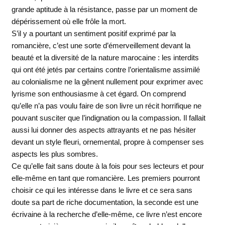
grande aptitude à la résistance, passe par un moment de
dépérissement où elle frôle la mort.
S’il y a pourtant un sentiment positif exprimé par la
romancière, c’est une sorte d’émerveillement devant la
beauté et la diversité de la nature marocaine : les interdits
qui ont été jetés par certains contre l’orientalisme assimilé
au colonialisme ne la gênent nullement pour exprimer avec
lyrisme son enthousiasme à cet égard. On comprend
qu’elle n’a pas voulu faire de son livre un récit horrifique ne
pouvant susciter que l’indignation ou la compassion. Il fallait
aussi lui donner des aspects attrayants et ne pas hésiter
devant un style fleuri, ornemental, propre à compenser ses
aspects les plus sombres.
Ce qu’elle fait sans doute à la fois pour ses lecteurs et pour
elle-même en tant que romancière. Les premiers pourront
choisir ce qui les intéresse dans le livre et ce sera sans
doute sa part de riche documentation, la seconde est une
écrivaine à la recherche d’elle-même, ce livre n’est encore