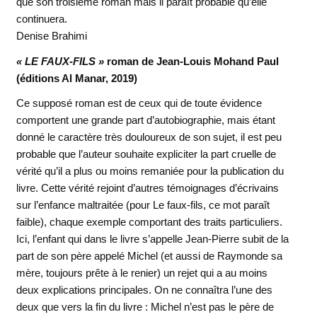
que son troisième roman mais il paraît probable qu’elle
continuera.
Denise Brahimi
« LE FAUX-FILS »
roman de Jean-Louis Mohand Paul
(éditions Al Manar, 2019)
Ce supposé roman est de ceux qui de toute évidence
comportent une grande part d’autobiographie, mais étant
donné le caractère très douloureux de son sujet, il est peu
probable que l’auteur souhaite expliciter la part cruelle de
vérité qu’il a plus ou moins remaniée pour la publication du
livre. Cette vérité rejoint d’autres témoignages d’écrivains
sur l’enfance maltraitée (pour Le faux-fils, ce mot paraît
faible), chaque exemple comportant des traits particuliers.
Ici, l’enfant qui dans le livre s’appelle Jean-Pierre subit de la
part de son père appelé Michel (et aussi de Raymonde sa
mère, toujours prête à le renier) un rejet qui a au moins
deux explications principales. On ne connaîtra l’une des
deux que vers la fin du livre : Michel n’est pas le père de