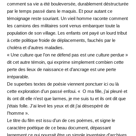
comment sa vie a été bouleversée, durablement déstructurée
par le temps passé dans le maquis. Et pour autant ce
témoignage reste souriant. Un vieil homme raconte comment
les camions des militaires sont venus embarquer toute la
population de son village. Les enfants ont payé un lourd tribut
à cette politique froide de déplacements, fauchés par le
choléra et d’autres maladies.
« Une culture que l’on ne défend pas est une culture perdue »
dit cet autre témoin, qui exprime simplement combien cette
perte des lieux de naissance et d’ancrage est une perte
irréparable.
De superbes textes de poésie viennent ponctuer ici ou là
cette exploration d’un passé enfoui. « O ma fille, j’ai pleuré et
ils ont dit elle n’est que larmes, je me suis tu et ils ont dit que
j’étais folle. J’ai levé les yeux et dit j’ai désespéré de
l’homme ».
Le titre du film est issu d’un de ces poèmes, et signe le
caractère poétique de ce beau document, dépassant
largement ce qui pourrait être un simple inventaire d’archives