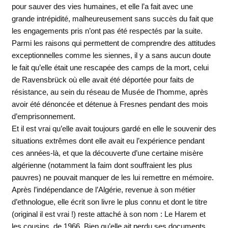
pour sauver des vies humaines, et elle l’a fait avec une
grande intrépidité, malheureusement sans succès du fait que
les engagements pris n’ont pas été respectés par la suite.
Parmi les raisons qui permettent de comprendre des attitudes
exceptionnelles comme les siennes, il y a sans aucun doute
le fait qu’elle était une rescapée des camps de la mort, celui
de Ravensbrück où elle avait été déportée pour faits de
résistance, au sein du réseau de Musée de l’homme, après
avoir été dénoncée et détenue à Fresnes pendant des mois
d’emprisonnement.
Et il est vrai qu’elle avait toujours gardé en elle le souvenir des
situations extrêmes dont elle avait eu l’expérience pendant
ces années-là, et que la découverte d’une certaine misère
algérienne (notamment la faim dont souffraient les plus
pauvres) ne pouvait manquer de les lui remettre en mémoire.
Après l’indépendance de l’Algérie, revenue à son métier
d’ethnologue, elle écrit son livre le plus connu et dont le titre
(original il est vrai !) reste attaché à son nom : Le Harem et
les cousins, de 1966. Bien qu’elle ait perdu ses documents