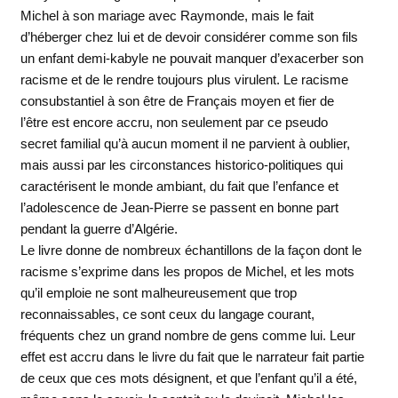
Michel à son mariage avec Raymonde, mais le fait
d’héberger chez lui et de devoir considérer comme son fils
un enfant demi-kabyle ne pouvait manquer d’exacerber son
racisme et de le rendre toujours plus virulent. Le racisme
consubstantiel à son être de Français moyen et fier de
l’être est encore accru, non seulement par ce pseudo
secret familial qu’à aucun moment il ne parvient à oublier,
mais aussi par les circonstances historico-politiques qui
caractérisent le monde ambiant, du fait que l’enfance et
l’adolescence de Jean-Pierre se passent en bonne part
pendant la guerre d’Algérie.
Le livre donne de nombreux échantillons de la façon dont le
racisme s’exprime dans les propos de Michel, et les mots
qu’il emploie ne sont malheureusement que trop
reconnaissables, ce sont ceux du langage courant,
fréquents chez un grand nombre de gens comme lui. Leur
effet est accru dans le livre du fait que le narrateur fait partie
de ceux que ces mots désignent, et que l’enfant qu’il a été,