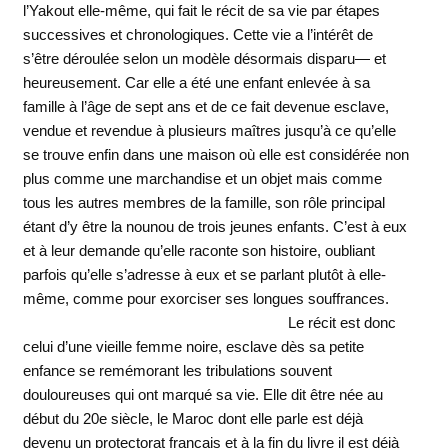
l’Yakout elle-même, qui fait le récit de sa vie par étapes
successives et chronologiques. Cette vie a l’intérêt de
s’être déroulée selon un modèle désormais disparu— et
heureusement. Car elle a été une enfant enlevée à sa
famille à l’âge de sept ans et de ce fait devenue esclave,
vendue et revendue à plusieurs maîtres jusqu’à ce qu’elle
se trouve enfin dans une maison où elle est considérée non
plus comme une marchandise et un objet mais comme
tous les autres membres de la famille, son rôle principal
étant d’y être la nounou de trois jeunes enfants. C’est à eux
et à leur demande qu’elle raconte son histoire, oubliant
parfois qu’elle s’adresse à eux et se parlant plutôt à elle-
même, comme pour exorciser ses longues souffrances.
Le récit est donc
celui d’une vieille femme noire, esclave dès sa petite
enfance se remémorant les tribulations souvent
douloureuses qui ont marqué sa vie. Elle dit être née au
début du 20e siècle, le Maroc dont elle parle est déjà
devenu un protectorat français et à la fin du livre il est déjà