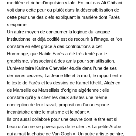
mortifère et riche d’impulsion vitale. En tout cas Ali Chibani
voit dans cette peur ou plutôt dans la désensibilisation de
cette peur une des clefs expliquant la manière dont Farès
s’exprime.
Un autre moyen de contourner la logique du langage
institutionnel et déjà codifié est de recourir à l’image, et l’on
constate en effet grâce à des contributions à cet
Hommage, que Nabile Farès a été très tenté par le
graphisme, s’associant à des amis pour son utilisation.
L’universitaire Karine Chevalier étudie dans l’une de ses
dernières œuvres, La Jeune fille et la mort, le rapport entre
le texte de Farès et les dessins de Kamel Khelif., Algérien
de Marseille ou Marseillais d’origine algérienne ; elle
constate qu’il y a chez les deux artistes une même
conception de leur travail, proposition d’un « espace
incantatoire entre le mutisme et le néant ».
Ils ont aussi collaboré pour une œuvre dont le titre est si
beau qu’on ne se privera pas de le citer : « La petite Arabe
qui aimait la chaise de Van Gogh ». Un autre artiste-peintre,