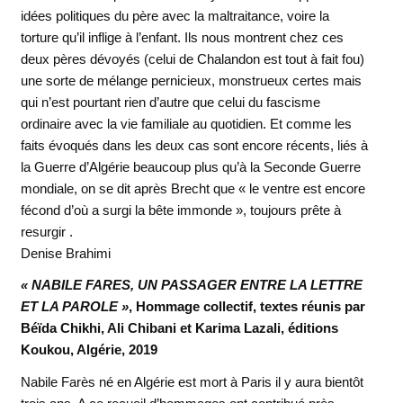
idées politiques du père avec la maltraitance, voire la
torture qu’il inflige à l’enfant. Ils nous montrent chez ces
deux pères dévoyés (celui de Chalandon est tout à fait fou)
une sorte de mélange pernicieux, monstrueux certes mais
qui n’est pourtant rien d’autre que celui du fascisme
ordinaire avec la vie familiale au quotidien. Et comme les
faits évoqués dans les deux cas sont encore récents, liés à
la Guerre d’Algérie beaucoup plus qu’à la Seconde Guerre
mondiale, on se dit après Brecht que « le ventre est encore
fécond d’où a surgi la bête immonde », toujours prête à
resurgir .
Denise Brahimi
« NABILE FARES, UN PASSAGER ENTRE LA LETTRE
ET LA PAROLE »
, Hommage collectif, textes réunis par
Béïda Chikhi, Ali Chibani et Karima Lazali, éditions
Koukou, Algérie, 2019
Nabile Farès né en Algérie est mort à Paris il y aura bientôt