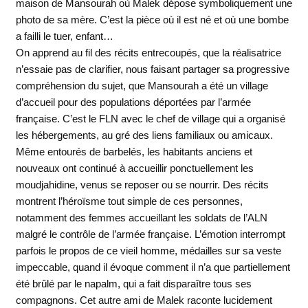
maison de Mansourah où Malek dépose symboliquement une
photo de sa mère. C’est la pièce où il est né et où une bombe
a failli le tuer, enfant…
On apprend au fil des récits entrecoupés, que la réalisatrice
n’essaie pas de clarifier, nous faisant partager sa progressive
compréhension du sujet, que Mansourah a été un village
d’accueil pour des populations déportées par l’armée
française. C’est le FLN avec le chef de village qui a organisé
les hébergements, au gré des liens familiaux ou amicaux.
Même entourés de barbelés, les habitants anciens et
nouveaux ont continué à accueillir ponctuellement les
moudjahidine, venus se reposer ou se nourrir. Des récits
montrent l’héroïsme tout simple de ces personnes,
notamment des femmes accueillant les soldats de l’ALN
malgré le contrôle de l’armée française. L’émotion interrompt
parfois le propos de ce vieil homme, médailles sur sa veste
impeccable, quand il évoque comment il n’a que partiellement
été brûlé par le napalm, qui a fait disparaître tous ses
compagnons. Cet autre ami de Malek raconte lucidement