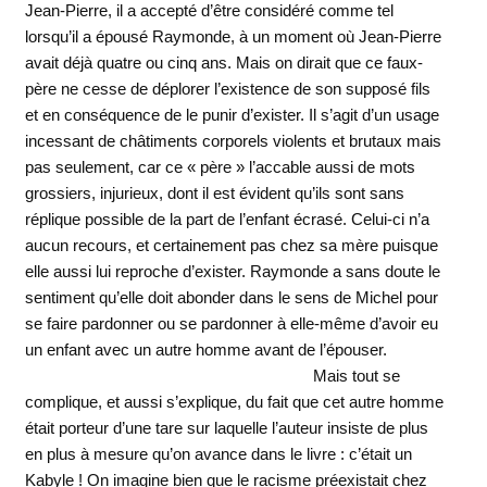
Jean-Pierre, il a accepté d’être considéré comme tel
lorsqu’il a épousé Raymonde, à un moment où Jean-Pierre
avait déjà quatre ou cinq ans. Mais on dirait que ce faux-
père ne cesse de déplorer l’existence de son supposé fils
et en conséquence de le punir d’exister. Il s’agit d’un usage
incessant de châtiments corporels violents et brutaux mais
pas seulement, car ce « père » l’accable aussi de mots
grossiers, injurieux, dont il est évident qu’ils sont sans
réplique possible de la part de l’enfant écrasé. Celui-ci n’a
aucun recours, et certainement pas chez sa mère puisque
elle aussi lui reproche d’exister. Raymonde a sans doute le
sentiment qu’elle doit abonder dans le sens de Michel pour
se faire pardonner ou se pardonner à elle-même d’avoir eu
un enfant avec un autre homme avant de l’épouser.
Mais tout se
complique, et aussi s’explique, du fait que cet autre homme
était porteur d’une tare sur laquelle l’auteur insiste de plus
en plus à mesure qu’on avance dans le livre : c’était un
Kabyle ! On imagine bien que le racisme préexistait chez