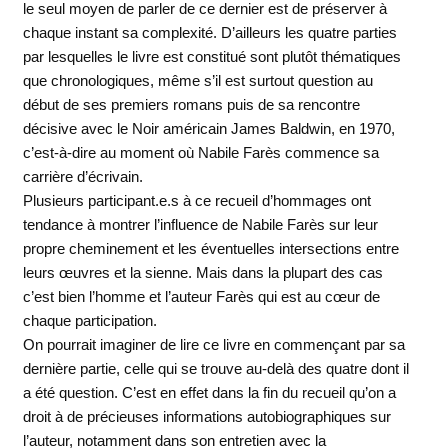
le seul moyen de parler de ce dernier est de préserver à
chaque instant sa complexité. D’ailleurs les quatre parties
par lesquelles le livre est constitué sont plutôt thématiques
que chronologiques, même s’il est surtout question au
début de ses premiers romans puis de sa rencontre
décisive avec le Noir américain James Baldwin, en 1970,
c’est-à-dire au moment où Nabile Farès commence sa
carrière d’écrivain.
Plusieurs participant.e.s à ce recueil d’hommages ont
tendance à montrer l’influence de Nabile Farès sur leur
propre cheminement et les éventuelles intersections entre
leurs œuvres et la sienne. Mais dans la plupart des cas
c’est bien l’homme et l’auteur Farès qui est au cœur de
chaque participation.
On pourrait imaginer de lire ce livre en commençant par sa
dernière partie, celle qui se trouve au-delà des quatre dont il
a été question. C’est en effet dans la fin du recueil qu’on a
droit à de précieuses informations autobiographiques sur
l’auteur, notamment dans son entretien avec la