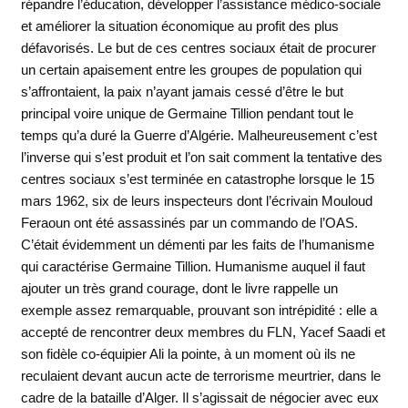
répandre l’éducation, développer l’assistance médico-sociale
et améliorer la situation économique au profit des plus
défavorisés. Le but de ces centres sociaux était de procurer
un certain apaisement entre les groupes de population qui
s’affrontaient, la paix n’ayant jamais cessé d’être le but
principal voire unique de Germaine Tillion pendant tout le
temps qu’a duré la Guerre d’Algérie. Malheureusement c’est
l’inverse qui s’est produit et l’on sait comment la tentative des
centres sociaux s’est terminée en catastrophe lorsque le 15
mars 1962, six de leurs inspecteurs dont l’écrivain Mouloud
Feraoun ont été assassinés par un commando de l’OAS.
C’était évidemment un démenti par les faits de l’humanisme
qui caractérise Germaine Tillion. Humanisme auquel il faut
ajouter un très grand courage, dont le livre rappelle un
exemple assez remarquable, prouvant son intrépidité : elle a
accepté de rencontrer deux membres du FLN, Yacef Saadi et
son fidèle co-équipier Ali la pointe, à un moment où ils ne
reculaient devant aucun acte de terrorisme meurtrier, dans le
cadre de la bataille d’Alger. Il s’agissait de négocier avec eux