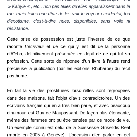
» Kabyle « , etc., non pas telles qu’elles apparaissent dans la
rue, mais telles que rêve de les voir le voyeur occidental, fou
d’exotisme, c’est-à-dire nues, disponibles, sans voile ni
résistance.
Cette prise de possession est juste l’inverse de ce que
raconte
L’écriveur
et de ce qui y est dit de la personne
d’Aïcha, définitivement préservée en dépit de ce qui fut sa
profession. Cette sorte de réponse d’un livre à l’autre rend
précieuse la publication (par les éditions Rhubarbe) du récit
posthume.
En fait la vie des prostituées lorsqu’elles sont regroupées
dans des maisons, fait l’objet d’avis contradictoires. Un des
écrivains français qui en a très bien parlé, et avec beaucoup
d’humour, est Guy de Maupassant. De façon plus étonnante,
même des femmes ont pu être tentées par ce mode de vie.
Un exemple connu est celui de la Suissesse Grisélidis Réal
(morte en 2005 à Genève). L’occasion d’en parler en cet