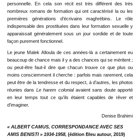
personnelle. En cela son récit est très différent des très
nombreux romans de formation qui ont caractérisé la ou les
premières générations d’écrivains maghrébins. Le rôle
indispensable des prostituées dans leur formation sexuelle y
apparaissait généralement sous un jour sordide et de toute
façon purement fonctionnel.
Le jeune Malek Alloula de ces années-là a certainement eu
beaucoup de chance mais il y a des chances qui se méritent ;
ou peut-être faut-il dire que chacun trouve ce que plus ou
moins consciemment il cherche : parfois mais rarement, cela
peut être de la tendresse et du respect, à d’autres, les photos
réunies dans
Le harem colonial
avaient sans doute apporté
en leur temps tout ce qu’ils étaient capables de rêver et
d’imaginer.
Denise Brahimi
« ALBERT CAMUS, CORRESPONDANCE AVEC SES
AMIS BENISTI » 1934-1958,
(édition Bleu autour, 2019)