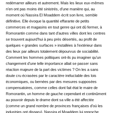
redémarrer ailleurs et autrement. Mais les lieux eux-mêmes
n’en ont pas moins été sinistrés, d’une manière qui, au
moment où Nassira El Moaddem écrit son livre, semble
définitive. Elle évoque la quantité effarante de petits
commerces et magasins en tout genre qui ont dû fermer, à
Romorantin comme dans tant d’autres villes dont les centres
se trouvent aujourd’hui à peu près désertés, au profit de
quelques « grandes surfaces » installées à l’extérieur dans
des lieux par ailleurs totalement dépourvus de sociabilité.
Comment les hommes politiques ont-ils pu imaginer qu’un
changement d’une telle importance allait se passer sans
réaction majeure de la part des victimes ? On les a sans
doute cru écrasées par le caractère inéluctable des lois
économiques, ou bernées par des mesures supposées
compensatoires, comme celles dont fait état le maire de
Romorantin, un homme de gauche cependant et continûment
au pouvoir depuis le drame dont sa ville a été affectée
(comme un grand nombre de provinces françaises d’où les
industries ont disparu). Nassira el Moaddem lui reproche