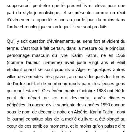
supposeront peut-être que le présent livre relève pour une
part du style journalistique, et se présente comme un récit
d’événements rapportés sinon au jour le jour, du moins dans
l’ordre chronologique selon lequel ils se sont produits.
Qu’il y soit question d’événements, au sens fort et violent du
terme, c’est tout à fait certain, dans la mesure où le principal
personnage masculin du livre, Karim Fatimi, né en 1968
(comme l’auteur lui-même) avait juste vingt ans et était
étudiant quand se sont produits à Alger et quelques autres
villes des émeutes très graves, au cours desquels les forces
de l’ordre ont fait de nombreux morts parmi les jeunes gens
qui manifestaient. Ces événements d’octobre 1988 ont été le
point de départ de ce qui deviendra, après diverses
péripéties, la guerre civile sanglante des années 1990 connue
sous le nom de décennie noire en Algérie. Karim Fatimi, dont
le journal constitue plus de la moitié du livre, a été plongé au
cœur de ces terribles moments, et le moins qu’on puisse dire