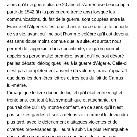
alors qu’il n’a guère plus de 20 ans et s’amenuise beaucoup à
partir de 1942 (il n’a pas encore trente ans) lorsque les
communications, du fait de la guerre, sont coupées entre la
France et l’Algérie. C’est une chance parce que cette période
de sa vie, avant qu’il ne soit l’homme célèbre qu’il est devenu,
est sans doute moins connue que la suite, et surtout nous
permet de l’apprécier dans son intimité, ce qu’on pourrait
appeler sa personnalité première, avant qu’il ne soit dévoré
par les débats idéologiques liés à la guerre d’Algérie. Celle-ci
n’est pas complétement absente du volume, mais n’apparaît
que dans les dernières lettres et très peu du fait de Camus
lui-même.
L’image que le livre donne de lui, tel qu’il était entre vingt et
trente ans, est tout à fait sympathique et attachante, on
pourrait dire qu’il s’y montre confiant, en ce sens qu’il n’est
pas sur ses gardes et sur la défensive comme il le deviendra
plus tard, avec le déferlement d’attaques violentes et de
diverses provenances qu’il aura à subir. Le plus remarquable
dans cette première période de son âge adulte, est son