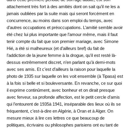
attachement très fort à des amitiés dont on sait qu’il ne les a
jamais oubliées par la suite mais qui seront forcément en
concurrence, au moins dans son emploi du temps, avec
d’autres occupations et préoccupations. L’amitié semble avoir
été chez lui plus importante que l’amour même, mais il faut
tenir compte du fait que son premier mariage, avec Simone
Hié, a été si malheureux (et d’ailleurs bref) du fait de
l’addiction de la jeune femme à la drogue, qu’il est resté là-
dessus extrêmement discret, n’en parlant qu’à demi-mots
avec ses amis. Et c’est d’ailleurs la raison pour laquelle la
photo de 1935 sur laquelle on les voit ensemble (à Tipasa) est
à la fois si belle et si bouleversante. En revanche, ce sur quoi
il exprime continûment, avec bonheur et on dirait presque
avec ferveur, sa profonde affection, est le petit cercle d’amis
qui l’entourent de 1935à 1941, inséparable des lieux où ils se
fréquentent, c’est-à-dire en Algérie, à Oran et à Alger. On
mesure mieux à lire ces lettres ce que beaucoup de
politiques, écrivains ou philosophes parisiens ont eu tant de