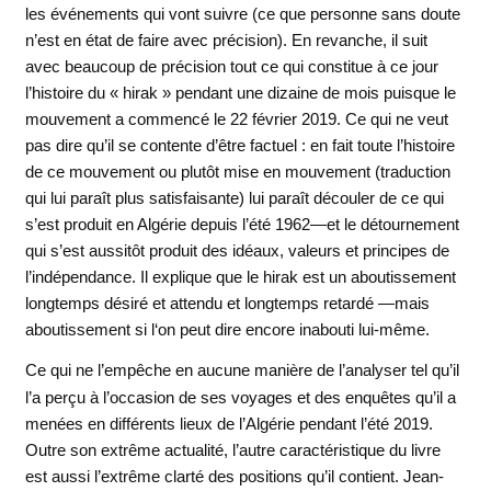
les événements qui vont suivre (ce que personne sans doute
n’est en état de faire avec précision). En revanche, il suit
avec beaucoup de précision tout ce qui constitue à ce jour
l’histoire du « hirak » pendant une dizaine de mois puisque le
mouvement a commencé le 22 février 2019. Ce qui ne veut
pas dire qu’il se contente d’être factuel : en fait toute l’histoire
de ce mouvement ou plutôt mise en mouvement (traduction
qui lui paraît plus satisfaisante) lui paraît découler de ce qui
s’est produit en Algérie depuis l’été 1962—et le détournement
qui s’est aussitôt produit des idéaux, valeurs et principes de
l’indépendance. Il explique que le hirak est un aboutissement
longtemps désiré et attendu et longtemps retardé —mais
aboutissement si l‘on peut dire encore inabouti lui-même.
Ce qui ne l’empêche en aucune manière de l’analyser tel qu’il
l’a perçu à l’occasion de ses voyages et des enquêtes qu’il a
menées en différents lieux de l’Algérie pendant l’été 2019.
Outre son extrême actualité, l’autre caractéristique du livre
est aussi l’extrême clarté des positions qu’il contient. Jean-