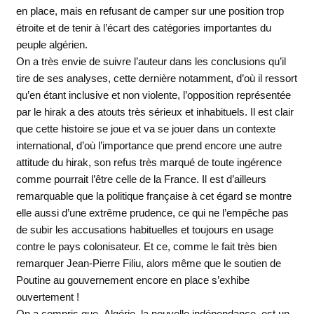
en place, mais en refusant de camper sur une position trop
étroite et de tenir à l’écart des catégories importantes du
peuple algérien.
On a très envie de suivre l’auteur dans les conclusions qu’il
tire de ses analyses, cette dernière notamment, d’où il ressort
qu’en étant inclusive et non violente, l’opposition représentée
par le hirak a des atouts très sérieux et inhabituels. Il est clair
que cette histoire se joue et va se jouer dans un contexte
international, d’où l’importance que prend encore une autre
attitude du hirak, son refus très marqué de toute ingérence
comme pourrait l’être celle de la France. Il est d’ailleurs
remarquable que la politique française à cet égard se montre
elle aussi d’une extrême prudence, ce qui ne l’empêche pas
de subir les accusations habituelles et toujours en usage
contre le pays colonisateur. Et ce, comme le fait très bien
remarquer Jean-Pierre Filiu, alors même que le soutien de
Poutine au gouvernement encore en place s’exhibe
ouvertement !
On a compris que Algérie, la nouvelle indépendance est un