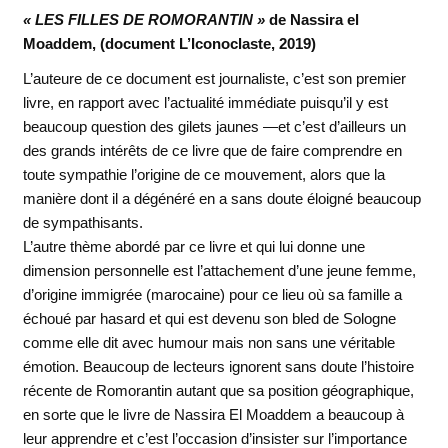
« LES FILLES DE ROMORANTIN »
de Nassira el
Moaddem, (document L’Iconoclaste, 2019)
L’auteure de ce document est journaliste, c’est son premier
livre, en rapport avec l’actualité immédiate puisqu’il y est
beaucoup question des gilets jaunes —et c’est d’ailleurs un
des grands intérêts de ce livre que de faire comprendre en
toute sympathie l’origine de ce mouvement, alors que la
manière dont il a dégénéré en a sans doute éloigné beaucoup
de sympathisants.
L’autre thème abordé par ce livre et qui lui donne une
dimension personnelle est l’attachement d’une jeune femme,
d’origine immigrée (marocaine) pour ce lieu où sa famille a
échoué par hasard et qui est devenu son bled de Sologne
comme elle dit avec humour mais non sans une véritable
émotion. Beaucoup de lecteurs ignorent sans doute l’histoire
récente de Romorantin autant que sa position géographique,
en sorte que le livre de Nassira El Moaddem a beaucoup à
leur apprendre et c’est l’occasion d’insister sur l’importance