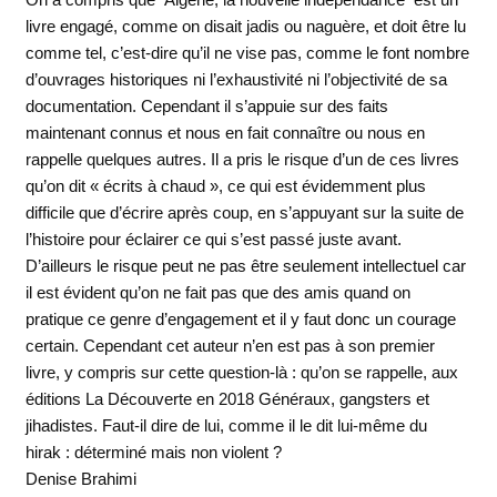
livre engagé, comme on disait jadis ou naguère, et doit être lu
comme tel, c’est-dire qu’il ne vise pas, comme le font nombre
d’ouvrages historiques ni l’exhaustivité ni l’objectivité de sa
documentation. Cependant il s’appuie sur des faits
maintenant connus et nous en fait connaître ou nous en
rappelle quelques autres. Il a pris le risque d’un de ces livres
qu’on dit « écrits à chaud », ce qui est évidemment plus
difficile que d’écrire après coup, en s’appuyant sur la suite de
l’histoire pour éclairer ce qui s’est passé juste avant.
D’ailleurs le risque peut ne pas être seulement intellectuel car
il est évident qu’on ne fait pas que des amis quand on
pratique ce genre d’engagement et il y faut donc un courage
certain. Cependant cet auteur n’en est pas à son premier
livre, y compris sur cette question-là : qu’on se rappelle, aux
éditions La Découverte en 2018 Généraux, gangsters et
jihadistes. Faut-il dire de lui, comme il le dit lui-même du
hirak : déterminé mais non violent ?
Denise Brahimi