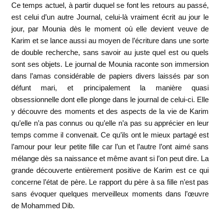
Ce temps actuel, à partir duquel se font les retours au passé,
est celui d’un autre Journal, celui-là vraiment écrit au jour le
jour, par Mounia dès le moment où elle devient veuve de
Karim et se lance aussi au moyen de l’écriture dans une sorte
de double recherche, sans savoir au juste quel est ou quels
sont ses objets. Le journal de Mounia raconte son immersion
dans l’amas considérable de papiers divers laissés par son
défunt mari, et principalement la manière quasi
obsessionnelle dont elle plonge dans le journal de celui-ci. Elle
y découvre des moments et des aspects de la vie de Karim
qu’elle n’a pas connus ou qu’elle n’a pas su apprécier en leur
temps comme il convenait. Ce qu’ils ont le mieux partagé est
l’amour pour leur petite fille car l’un et l’autre l’ont aimé sans
mélange dès sa naissance et même avant si l’on peut dire. La
grande découverte entièrement positive de Karim est ce qui
concerne l’état de père. Le rapport du père à sa fille n’est pas
sans évoquer quelques merveilleux moments dans l’œuvre
de Mohammed Dib.