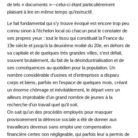
de tels « documents »—celui-ci étant particulièrement
plaisant à lire en même temps qu’instructif.
Le fait fondamental qui s’y trouve évoqué est encore trop peu
connu sinon à l’échelon local où chacun peut le constater de
ses propres yeux : tout le tissu qui constituait la France du
19e siècle et jusqu’à la deuxième moitié du 20e, en dehors de
sa capitale et de quelques très grandes villes, s’est défait,
souvent brutalement, du fait de la désindustrialisation et de
ses conséquences au quotidien pour la population. Un
nombre considérable d’usines et d’entreprises a disparu
corps et biens, parfois en l’espace de quelques mois, créant
un énorme chômage et inévitablement, le départ vers un
ailleurs improbable d’un grand nombre de jeunes à la
recherche d’un travail quel qu’il soit.
On sait qu’un des procédés employés pour masquer
provisoirement la détresse sociale a été de donner aux
travailleurs devenus sans emploi une compensation
financière certes non négligeable, qui parfois leur a permis de