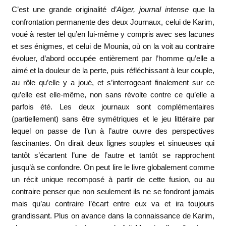
C’est une grande originalité d’
Alger, journal intense
que la
confrontation permanente des deux Journaux, celui de Karim,
voué à rester tel qu’en lui-même y compris avec ses lacunes
et ses énigmes, et celui de Mounia, où on la voit au contraire
évoluer, d’abord occupée entièrement par l’homme qu’elle a
aimé et la douleur de la perte, puis réfléchissant à leur couple,
au rôle qu’elle y a joué, et s’interrogeant finalement sur ce
qu’elle est elle-même, non sans révolte contre ce qu’elle a
parfois été. Les deux journaux sont complémentaires
(partiellement) sans être symétriques et le jeu littéraire par
lequel on passe de l’un à l’autre ouvre des perspectives
fascinantes. On dirait deux lignes souples et sinueuses qui
tantôt s’écartent l’une de l’autre et tantôt se rapprochent
jusqu’à se confondre. On peut lire le livre globalement comme
un récit unique recomposé à partir de cette fusion, ou au
contraire penser que non seulement ils ne se fondront jamais
mais qu’au contraire l’écart entre eux va et ira toujours
grandissant. Plus on avance dans la connaissance de Karim,