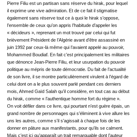
Pierre Filiu est un partisan sans réserve du hirak, pour lequel
il exprime une vive admiration. Et de ce fait il stigmatise
également sans réserve tout ce à quoi le hirak s’oppose,
l’ensemble de ceux qu’on appris l’habitude d’appeler les
« décideurs », reprenant un mot trouvé par celui qui fut
brièvement Président de l’Algérie avant d’être assassiné en
juin 1992 par ceux-là même qui l’avaient appelé au pouvoir,
Mohammed Boudiaf. En fait c’est principalement les militaires
que dénonce Jean-Pierre Filiu, et leur usurpation du pouvoir
politique au mépris de toute démocratie. Du fait de l’actualité
de son livre, il se montre particulièrement virulent à l’égard de
celui dont on a le plus souvent parlé pendant ces derniers
mois, Ahmed Gaïd Salah qu’il considère, en tout cas au début
du hirak, comme « l’authentique homme fort du régime ».
On voit défiler dans ce livre, qui pourtant n’est guère épais, un
grand nombre de personnages qui s’éliminent à vive allure les
uns les autres, comme s’il s’agissait à chaque fois de les
donner en pâture aux manifestants, pour qu’ils se calment.
Mais c’est ici qu’apparaît un trait remarquable dont l’auteur