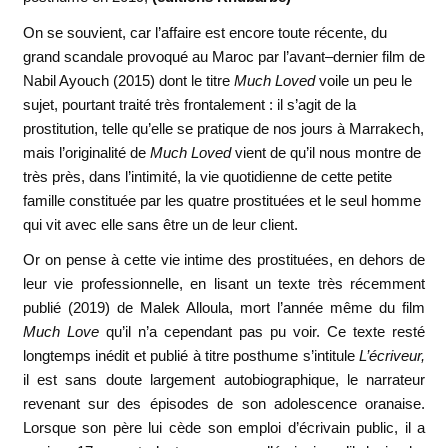
On se souvient, car l’affaire est encore toute récente, du
grand scandale provoqué au Maroc par l’avant–dernier film de
Nabil Ayouch (2015) dont le titre
Much Loved
voile un peu le
sujet, pourtant traité très frontalement : il s’agit de la
prostitution, telle qu’elle se pratique de nos jours à Marrakech,
mais l’originalité de
Much Loved
vient de qu’il nous montre de
très près, dans l’intimité, la vie quotidienne de cette petite
famille constituée par les quatre prostituées et le seul homme
qui vit avec elle sans être un de leur client.
Or on pense à cette vie intime des prostituées, en dehors de
leur vie professionnelle, en lisant un texte très récemment
publié (2019) de Malek Alloula, mort l’année même du film
Much Love
qu’il n’a cependant pas pu voir. Ce texte resté
longtemps inédit et publié à titre posthume s’intitule
L’écriveur,
il est sans doute largement autobiographique, le narrateur
revenant sur des épisodes de son adolescence oranaise.
Lorsque son père lui cède son emploi d’écrivain public, il a