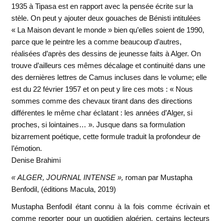
1935 à Tipasa est en rapport avec la pensée écrite sur la
stèle. On peut y ajouter deux gouaches de Bénisti intitulées
« La Maison devant le monde » bien qu’elles soient de 1990,
parce que le peintre les a comme beaucoup d’autres,
réalisées d’après des dessins de jeunesse faits à Alger. On
trouve d’ailleurs ces mêmes décalage et continuité dans une
des dernières lettres de Camus incluses dans le volume; elle
est du 22 février 1957 et on peut y lire ces mots : « Nous
sommes comme des chevaux tirant dans des directions
différentes le même char éclatant : les années d’Alger, si
proches, si lointaines… ». Jusque dans sa formulation
bizarrement poétique, cette formule traduit la profondeur de
l’émotion.
Denise Brahimi
« ALGER, JOURNAL INTENSE »,
roman par Mustapha
Benfodil, (éditions Macula, 2019)
Mustapha Benfodil étant connu à la fois comme écrivain et
comme reporter pour un quotidien algérien, certains lecteurs