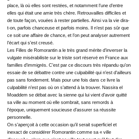
place, là où elles sont restées, et notamment l’une d’entre
elles qui était une amie très chère. Retrouvailles difficiles et
de toute façon, vouées à rester partielles. Ainsi va la vie dira-
t-on, parfois chanceuse et parfois moins. Il n’est pas sûr que
ce soit une affaire de chance, et l’on peut analyser autrement
l’écart qui s’est creusé.
Les Filles de Romorantin a le très grand mérite d’inverser la
vulgate misérabiliste sur le triste sort réservé en France aux
familles d’immigrés. C’est par ce discours très répandu qu’on
essaie de se débattre contre une culpabilité qui n’est d’ailleurs
pas sans fondement. Mais pour une fois dans ce livre la
culpabilité n’est pas où on s’attend à la trouver. Nassira el
Moaddem se débat avec la sienne qui lui vient d’avoir quitté
sa ville au moment où elle sombrait, sans remords à
l’époque, uniquement soucieuse d’assurer sa réussite
personnelle.
On s’aperçoit à cette occasion qu’il serait superficiel et
inexact de considérer Romorantin comme sa « ville