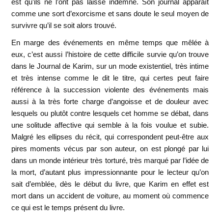
est qu’ils ne l’ont pas laissé indemne. Son journal apparaît
comme une sort d’exorcisme et sans doute le seul moyen de
survivre qu’il se soit alors trouvé.
En marge des événements en même temps que mêlée à
eux, c’est aussi l’histoire de cette difficile survie qu’on trouve
dans le Journal de Karim, sur un mode existentiel, très intime
et très intense comme le dit le titre, qui certes peut faire
référence à la succession violente des événements mais
aussi à la très forte charge d’angoisse et de douleur avec
lesquels ou plutôt contre lesquels cet homme se débat, dans
une solitude affective qui semble à la fois voulue et subie.
Malgré les ellipses du récit, qui correspondent peut-être aux
pires moments vécus par son auteur, on est plongé par lui
dans un monde intérieur très torturé, très marqué par l’idée de
la mort, d’autant plus impressionnante pour le lecteur qu’on
sait d’emblée, dès le début du livre, que Karim en effet est
mort dans un accident de voiture, au moment où commence
ce qui est le temps présent du livre.