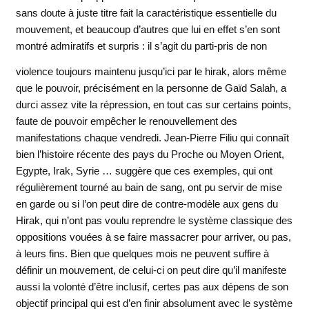
sans doute à juste titre fait la caractéristique essentielle du
mouvement, et beaucoup d’autres que lui en effet s’en sont
montré admiratifs et surpris : il s’agit du parti-pris de non
violence toujours maintenu
jusqu’ici par le hirak, alors même
que le pouvoir, précisément en la personne de Gaïd Salah, a
durci assez vite la répression, en tout cas sur certains points,
faute de pouvoir empêcher le renouvellement des
manifestations chaque vendredi. Jean-Pierre Filiu qui connaît
bien l’histoire récente des pays du Proche ou Moyen Orient,
Egypte, Irak, Syrie … suggère que ces exemples, qui ont
régulièrement tourné au bain de sang, ont pu servir de mise
en garde ou si l’on peut dire de contre-modèle aux gens du
Hirak, qui n’ont pas voulu reprendre le système classique des
oppositions vouées à se faire massacrer pour arriver, ou pas,
à leurs fins. Bien que quelques mois ne peuvent suffire à
définir un mouvement, de celui-ci on peut dire qu’il manifeste
aussi la volonté d’être inclusif, certes pas aux dépens de son
objectif principal qui est d’en finir absolument avec le système