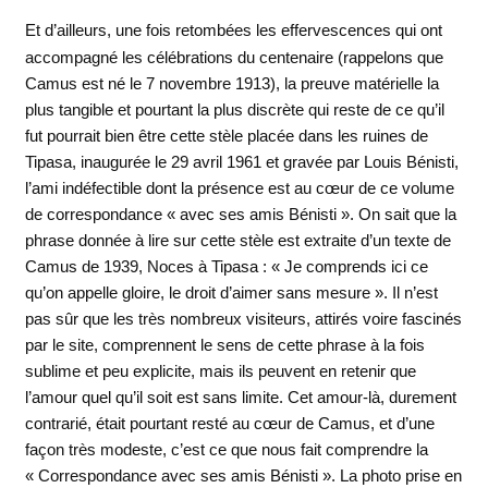
Et d’ailleurs, une fois retombées les effervescences qui ont
accompagné les célébrations du centenaire (rappelons que
Camus est né le 7 novembre 1913), la preuve matérielle la
plus tangible et pourtant la plus discrète qui reste de ce qu’il
fut pourrait bien être cette stèle placée dans les ruines de
Tipasa, inaugurée le 29 avril 1961 et gravée par Louis Bénisti,
l’ami indéfectible dont la présence est au cœur de ce volume
de correspondance « avec ses amis Bénisti ». On sait que la
phrase donnée à lire sur cette stèle est extraite d’un texte de
Camus de 1939, Noces à Tipasa : « Je comprends ici ce
qu’on appelle gloire, le droit d’aimer sans mesure ». Il n’est
pas sûr que les très nombreux visiteurs, attirés voire fascinés
par le site, comprennent le sens de cette phrase à la fois
sublime et peu explicite, mais ils peuvent en retenir que
l’amour quel qu’il soit est sans limite. Cet amour-là, durement
contrarié, était pourtant resté au cœur de Camus, et d’une
façon très modeste, c’est ce que nous fait comprendre la
« Correspondance avec ses amis Bénisti ». La photo prise en