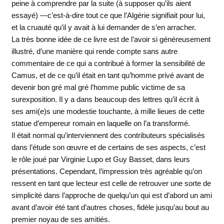
peine à comprendre par la suite (à supposer qu’ils aient
essayé) —c’est-à-dire tout ce que l’Algérie signifiait pour lui,
et la cruauté qu’il y avait à lui demander de s’en arracher.
La très bonne idée de ce livre est de l’avoir si généreusement
illustré, d’une manière qui rende compte sans autre
commentaire de ce qui a contribué à former la sensibilité de
Camus, et de ce qu’il était en tant qu’homme privé avant de
devenir bon gré mal gré l’homme public victime de sa
surexposition. Il y a dans beaucoup des lettres qu’il écrit à
ses ami(e)s une modestie touchante, à mille lieues de cette
statue d’empereur romain en laquelle on l’a transformé.
Il était normal qu’interviennent des contributeurs spécialisés
dans l’étude son œuvre et de certains de ses aspects, c’est
le rôle joué par Virginie Lupo et Guy Basset, dans leurs
présentations. Cependant, l’impression très agréable qu’on
ressent en tant que lecteur est celle de retrouver une sorte de
simplicité dans l’approche de quelqu’un qui est d’abord un ami
avant d’avoir été tant d’autres choses, fidèle jusqu’au bout au
premier noyau de ses amitiés.