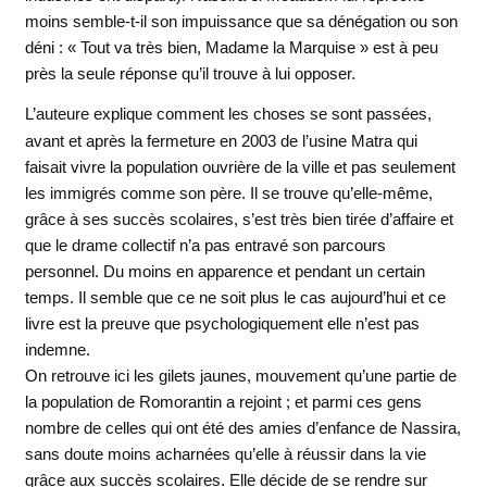
moins semble-t-il son impuissance que sa dénégation ou son
déni : « Tout va très bien, Madame la Marquise » est à peu
près la seule réponse qu’il trouve à lui opposer.
L’auteure explique comment les choses se sont passées,
avant et après la fermeture en 2003 de l’usine Matra qui
faisait vivre la population ouvrière de la ville et pas seulement
les immigrés comme son père. Il se trouve qu’elle-même,
grâce à ses succès scolaires, s’est très bien tirée d’affaire et
que le drame collectif n’a pas entravé son parcours
personnel. Du moins en apparence et pendant un certain
temps. Il semble que ce ne soit plus le cas aujourd’hui et ce
livre est la preuve que psychologiquement elle n’est pas
indemne.
On retrouve ici les gilets jaunes, mouvement qu’une partie de
la population de Romorantin a rejoint ; et parmi ces gens
nombre de celles qui ont été des amies d’enfance de Nassira,
sans doute moins acharnées qu’elle à réussir dans la vie
grâce aux succès scolaires. Elle décide de se rendre sur