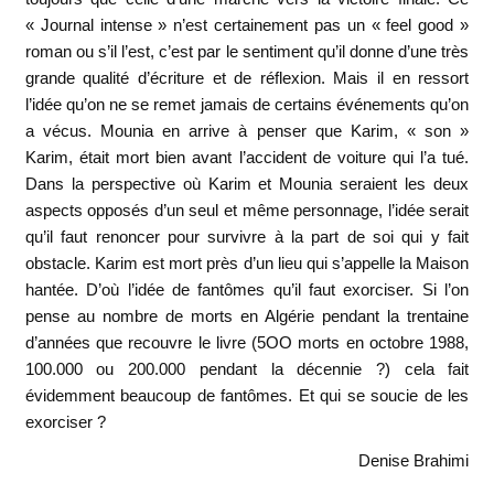
« Journal intense » n’est certainement pas un « feel good »
roman ou s’il l’est, c’est par le sentiment qu’il donne d’une très
grande qualité d’écriture et de réflexion. Mais il en ressort
l’idée qu’on ne se remet jamais de certains événements qu’on
a vécus. Mounia en arrive à penser que Karim, « son »
Karim, était mort bien avant l’accident de voiture qui l’a tué.
Dans la perspective où Karim et Mounia seraient les deux
aspects opposés d’un seul et même personnage, l’idée serait
qu’il faut renoncer pour survivre à la part de soi qui y fait
obstacle. Karim est mort près d’un lieu qui s’appelle la Maison
hantée. D’où l’idée de fantômes qu’il faut exorciser. Si l’on
pense au nombre de morts en Algérie pendant la trentaine
d’années que recouvre le livre (5OO morts en octobre 1988,
100.000 ou 200.000 pendant la décennie ?) cela fait
évidemment beaucoup de fantômes. Et qui se soucie de les
exorciser ?
Denise Brahimi