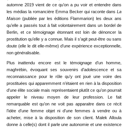
automne 2019 vient de ce qu’on a pu voir et entendre dans
les médias la romancière Emma Becker qui raconte dans
La
Maison
(publiée par les éditions Flammarion) les deux ans
qu’elle a passés tout à fait volontairement dans un bordel de
Berlin, et ce témoignage étonnant est loin de dénoncer la
prostitution qu’elle y a connue. Mais il s’agit peut-être ou sans
doute (elle le dit elle-même) d’une expérience exceptionnelle,
non généralisable.
Plus inattendu encore est le témoignage d’un homme,
maghrébin, évoquant ses souvenirs d’adolescence et sa
reconnaissance pour le rôle qu’y ont joué une voire des
prostituées qui apparemment n’étaient en rien à la disposition
d’une élite sociale mais représentaient plutôt ce qu’on pourrait
appeler le niveau moyen de leur profession. Le fait
remarquable est qu’on ne voit pas apparaitre dans ce récit
l’idée d’une femme objet ni d’une femmes à vendre ou à
acheter, mise à la disposition de son client. Malek Alloula
donne à celle(s) dont il parle une autonomie et une existence