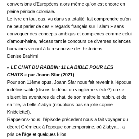
conversions d’Européens alors même qu’on est encore en
pleine période coloniale.
Le livre en tout cas, vu dans sa totalité, fait comprendre qu’on
ne peut parler de ces « regards français sur l’islam » sans
convoquer des concepts ambigus et complexes comme celui
d’amour-haine, nécessitant le concours de diverses sciences
humaines venant à la rescousse des historiens.
Denise Brahimi
« LE CHAT DU RABBIN: 11 LA BIBLE POUR LES
CHATS »
par Joann Sfar (2021)
.
Pour son 11ème opus, Joann Sfar nous fait revenir à l’époque
indéfinissable (disons le début du vingtième siècle?) où se
situent les aventures du chat, de son maître le rabbin, et de
sa fille, la belle Zlabya (n’oublions pas sa jolie copine
Knidelette!).
Rappelons-nous: l’épisode précedent nous a fait voyager du
décret Crémieux à l’époque contemporaine, où Zlabya… a
pris de l’âge et quelques kilos.