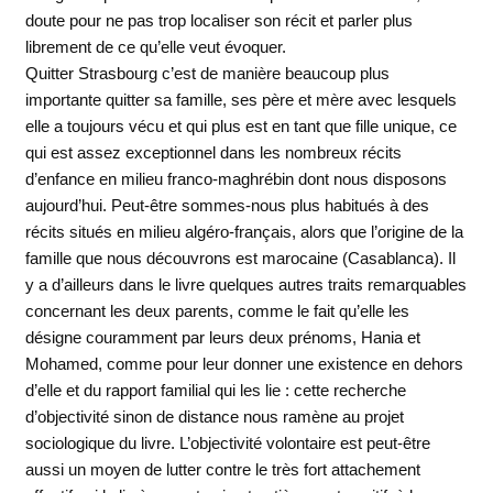
doute pour ne pas trop localiser son récit et parler plus
librement de ce qu’elle veut évoquer.
Quitter Strasbourg c’est de manière beaucoup plus
importante quitter sa famille, ses père et mère avec lesquels
elle a toujours vécu et qui plus est en tant que fille unique, ce
qui est assez exceptionnel dans les nombreux récits
d’enfance en milieu franco-maghrébin dont nous disposons
aujourd’hui. Peut-être sommes-nous plus habitués à des
récits situés en milieu algéro-français, alors que l’origine de la
famille que nous découvrons est marocaine (Casablanca). Il
y a d’ailleurs dans le livre quelques autres traits remarquables
concernant les deux parents, comme le fait qu’elle les
désigne couramment par leurs deux prénoms, Hania et
Mohamed, comme pour leur donner une existence en dehors
d’elle et du rapport familial qui les lie : cette recherche
d’objectivité sinon de distance nous ramène au projet
sociologique du livre. L’objectivité volontaire est peut-être
aussi un moyen de lutter contre le très fort attachement