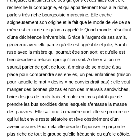
recherche la compagnie, et qui appartiennent tous à la riche,
parfois très riche bourgeoisie marocaine. Elle cache
soigneusement son origine et le fait que le mode de vie de sa
mère est celui de ce qu’on a appelé le Quart monde, résultant
d’une déchéance irréversible. Grâce à l’argent de ses amis,
généreux avec elle parce qu’elle est agréable et jolie, Sarah
ruse avec la misère qui pourrait être son sort, et qu’elle est
bien décidée à refuser quoi qu’il en soit. A dire vrai on ne
saurait parler de goût de luxe, à moins de se mettre à sa
place pour comprendre ses envies, un peu enfantines (raison
pour laquelle le mot « désirs » ne conviendrait pas) : elle veut
manger des bonnes pizzas et non des mauvais sandwiches,
boire des jus de fruits frais et rouler en taxis plutôt que de
prendre les bus sordides dans lesquels s’entasse la masse
des pauvres. Elle sait que la manière dont elle se procure ce
qui lui fait envie reste aléatoire et rêve obstinément d’un
avenir assuré. Pour cela elle décide d’épouser le garçon le
plus riche de tout le groupe qu’elle fréquente ou qu’elle côtoie,