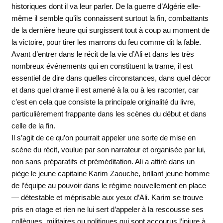
historiques dont il va leur parler. De la guerre d’Algérie elle-
même il semble qu’ils connaissent surtout la fin, combattants
de la dernière heure qui surgissent tout à coup au moment de
la victoire, pour tirer les marrons du feu comme dit la fable.
Avant d’entrer dans le récit de la vie d’Ali et dans les très
nombreux événements qui en constituent la trame, il est
essentiel de dire dans quelles circonstances, dans quel décor
et dans quel drame il est amené à la ou à les raconter, car
c’est en cela que consiste la principale originalité du livre,
particulièrement frappante dans les scènes du début et dans
celle de la fin.
Il s’agit de ce qu’on pourrait appeler une sorte de mise en
scène du récit, voulue par son narrateur et organisée par lui,
non sans préparatifs et préméditation. Ali a attiré dans un
piège le jeune capitaine Karim Zaouche, brillant jeune homme
de l’équipe au pouvoir dans le régime nouvellement en place
— détestable et méprisable aux yeux d’Ali. Karim se trouve
pris en otage et rien ne lui sert d’appeler à la rescousse ses
collègues, militaires ou politiques qui sont accourus l’injure à