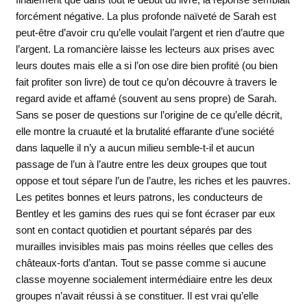
forcément négative. La plus profonde naïveté de Sarah est
peut-être d’avoir cru qu’elle voulait l’argent et rien d’autre que
l’argent. La romancière laisse les lecteurs aux prises avec
leurs doutes mais elle a si l’on ose dire bien profité (ou bien
fait profiter son livre) de tout ce qu’on découvre à travers le
regard avide et affamé (souvent au sens propre) de Sarah.
Sans se poser de questions sur l’origine de ce qu’elle décrit,
elle montre la cruauté et la brutalité effarante d’une société
dans laquelle il n’y a aucun milieu semble-t-il et aucun
passage de l’un à l’autre entre les deux groupes que tout
oppose et tout sépare l’un de l’autre, les riches et les pauvres.
Les petites bonnes et leurs patrons, les conducteurs de
Bentley et les gamins des rues qui se font écraser par eux
sont en contact quotidien et pourtant séparés par des
murailles invisibles mais pas moins réelles que celles des
châteaux-forts d’antan. Tout se passe comme si aucune
classe moyenne socialement intermédiaire entre les deux
groupes n’avait réussi à se constituer. Il est vrai qu’elle