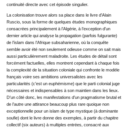
continuité directe avec cet épisode singulier.
La colonisation trouve alors sa place dans le livre d’Alain
Ruscio, sous la forme de quelques études monographiques
consacrées principalement à l’Algérie, à l’exception d’un
dernier article qui analyse la propagation (parfois fulgurante)
de l’islam dans l’Afrique subsaharienne, où la conquête
semble avoir été non seulement odieuse comme on sait mais
aussi particulièrement maladroite. Les études de détail sont
forcément factuelles, elles montrent cependant à chaque fois
la complexité de la situation coloniale qui confronte le modèle
français voire ses ambitions universalistes avec les
particularités (c’est un euphémisme) que le parti colonial juge
nécessaires et indispensables à son maintien dans les lieux.
D’un côté donc, les manifestations d’un pragmatisme brutal et
de l’autre une attirance beaucoup plus rare quoique non
exceptionnelle pour un islam de type mystique (à dominante
soufie) dont le livre donne des exemples, à partir du chapitre
collectif (six auteurs) à multiples entrées, consacré aux