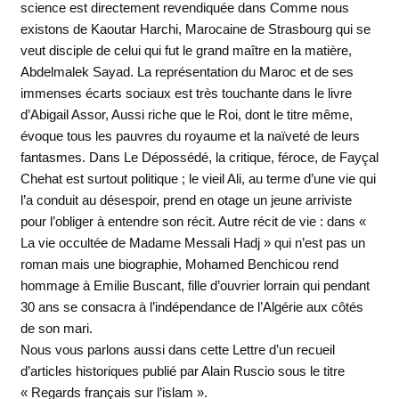
science est directement revendiquée dans Comme nous
existons de Kaoutar Harchi, Marocaine de Strasbourg qui se
veut disciple de celui qui fut le grand maître en la matière,
Abdelmalek Sayad. La représentation du Maroc et de ses
immenses écarts sociaux est très touchante dans le livre
d’Abigail Assor, Aussi riche que le Roi, dont le titre même,
évoque tous les pauvres du royaume et la naïveté de leurs
fantasmes. Dans Le Dépossédé, la critique, féroce, de Fayçal
Chehat est surtout politique ; le vieil Ali, au terme d’une vie qui
l’a conduit au désespoir, prend en otage un jeune arriviste
pour l’obliger à entendre son récit. Autre récit de vie : dans «
La vie occultée de Madame Messali Hadj » qui n’est pas un
roman mais une biographie, Mohamed Benchicou rend
hommage à Emilie Buscant, fille d’ouvrier lorrain qui pendant
30 ans se consacra à l’indépendance de l’Algérie aux côtés
de son mari.
Nous vous parlons aussi dans cette Lettre d’un recueil
d’articles historiques publié par Alain Ruscio sous le titre
« Regards français sur l’islam ».