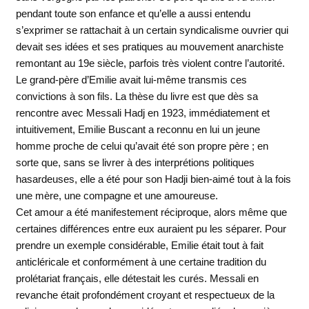
pendant toute son enfance et qu’elle a aussi entendu
s’exprimer se rattachait à un certain syndicalisme ouvrier qui
devait ses idées et ses pratiques au mouvement anarchiste
remontant au 19e siècle, parfois très violent contre l’autorité.
Le grand-père d’Emilie avait lui-même transmis ces
convictions à son fils. La thèse du livre est que dès sa
rencontre avec Messali Hadj en 1923, immédiatement et
intuitivement, Emilie Buscant a reconnu en lui un jeune
homme proche de celui qu’avait été son propre père ; en
sorte que, sans se livrer à des interprétions politiques
hasardeuses, elle a été pour son Hadji bien-aimé tout à la fois
une mère, une compagne et une amoureuse.
Cet amour a été manifestement réciproque, alors même que
certaines différences entre eux auraient pu les séparer. Pour
prendre un exemple considérable, Emilie était tout à fait
anticléricale et conformément à une certaine tradition du
prolétariat français, elle détestait les curés. Messali en
revanche était profondément croyant et respectueux de la