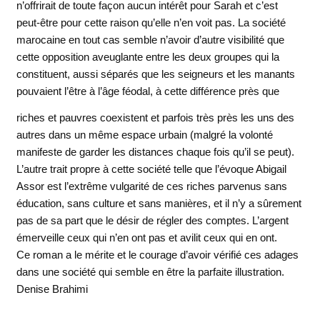
n’offrirait de toute façon aucun intérêt pour Sarah et c’est
peut-être pour cette raison qu’elle n’en voit pas. La société
marocaine en tout cas semble n’avoir d’autre visibilité que
cette opposition aveuglante entre les deux groupes qui la
constituent, aussi séparés que les seigneurs et les manants
pouvaient l’être à l’âge féodal, à cette différence près que
riches et
pauvres coexistent et parfois très près les uns des
autres dans un même espace urbain (malgré la volonté
manifeste de garder les distances chaque fois qu’il se peut).
L’autre trait propre à cette société telle que l’évoque Abigail
Assor est l’extrême vulgarité de ces riches parvenus sans
éducation, sans culture et sans manières, et il n’y a sûrement
pas de sa part que le désir de régler des comptes. L’argent
émerveille ceux qui n’en ont pas et avilit ceux qui en ont.
Ce roman a le mérite et le courage d’avoir vérifié ces adages
dans une société qui semble en être la parfaite illustration.
Denise Brahimi