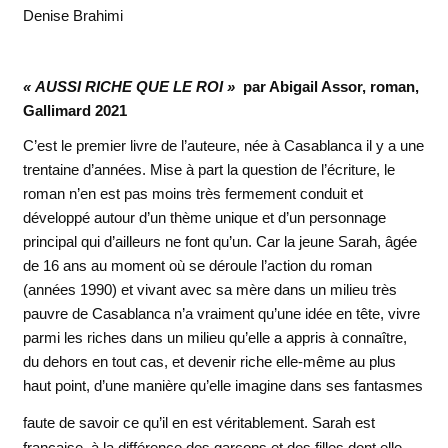
Denise Brahimi
« AUSSI RICHE QUE LE ROI »
par Abigail Assor, roman,
Gallimard 2021
C’est le premier livre de l’auteure, née à Casablanca il y a une
trentaine d’années. Mise à part la question de l’écriture, le
roman n’en est pas moins très fermement conduit et
développé autour d’un thème unique et d’un personnage
principal qui d’ailleurs ne font qu’un. Car la jeune Sarah, âgée
de 16 ans au moment où se déroule l’action du roman
(années 1990) et vivant avec sa mère dans un milieu très
pauvre de Casablanca n’a vraiment qu’une idée en tête, vivre
parmi les riches dans un milieu qu’elle a appris à connaître,
du dehors en tout cas, et devenir riche elle-même au plus
haut point, d’une manière qu’elle imagine dans ses fantasmes
faute de savoir ce
qu’il en est véritablement. Sarah est
française, à la différence des garçons et des filles dont elle