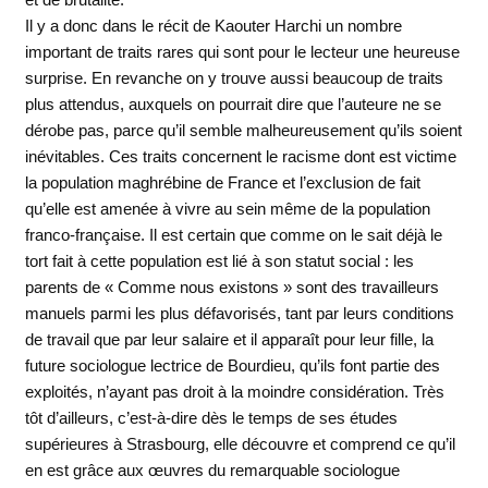
Il y a donc dans le récit de Kaouter Harchi un nombre
important de traits rares qui sont pour le lecteur une heureuse
surprise. En revanche on y trouve aussi beaucoup de traits
plus attendus, auxquels on pourrait dire que l’auteure ne se
dérobe pas, parce qu’il semble malheureusement qu’ils soient
inévitables. Ces traits concernent le racisme dont est victime
la population maghrébine de France et l’exclusion de fait
qu’elle est amenée à vivre au sein même de la population
franco-française. Il est certain que comme on le sait déjà le
tort fait à cette population est lié à son statut social : les
parents de « Comme nous existons » sont des travailleurs
manuels parmi les plus défavorisés, tant par leurs conditions
de travail que par leur salaire et il apparaît pour leur fille, la
future sociologue lectrice de Bourdieu, qu’ils font partie des
exploités, n’ayant pas droit à la moindre considération. Très
tôt d’ailleurs, c’est-à-dire dès le temps de ses études
supérieures à Strasbourg, elle découvre et comprend ce qu’il
en est grâce aux œuvres du remarquable sociologue