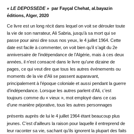
« LE DEPOSSEDE »
par Fayçal Chehat, al.bayazin
éditions, Alger, 2020
Ce livre est un long récit dans lequel on voit se dérouler toute
la vie de son narrateur, Ali Sabria, jusqu’à sa mort qui se
passe pour ainsi dire sous nos yeux, le 4 juillet 1964. Cette
date est facile à commenter, on voit bien qu’il s’agit du 2e
anniversaire de l’indépendance de l’Algérie, mais à ces deux
années, il n’est consacré dans le livre qu’une dizaine de
pages, ce qui veut dire que tous les autres événements ou
moments de la vie d’Ali se passent auparavant,
principalement à l’époque coloniale et aussi pendant la guerre
d’indépendance. Lorsque les autres parlent d’Ali, c’est
toujours comme du « vieux », mot employé dans ce cas
d’une manière péjorative, tous les autres personnages
présents auprès de lui le 4 juillet 1964 étant beaucoup plus
jeunes. C’est d’ailleurs la raison pour laquelle il entreprend de
leur raconter sa vie, sachant qu’ils ignorent la plupart des faits