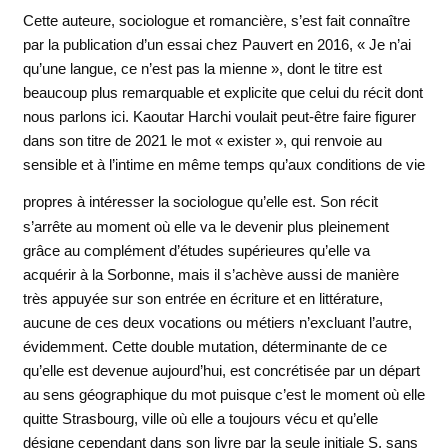
Cette auteure, sociologue et romancière, s’est fait connaître
par la publication d’un essai chez Pauvert en 2016, « Je n’ai
qu’une langue, ce n’est pas la mienne », dont le titre est
beaucoup plus remarquable et explicite que celui du récit dont
nous parlons ici. Kaoutar Harchi voulait peut-être faire figurer
dans son titre de 2021 le mot « exister », qui renvoie au
sensible et à l’intime en même temps qu’aux conditions de vie
propres à intéresser la sociologue
qu’elle est. Son récit
s’arrête au moment où elle va le devenir plus pleinement
grâce au complément d’études supérieures qu’elle va
acquérir à la Sorbonne, mais il s’achève aussi de manière
très appuyée sur son entrée en écriture et en littérature,
aucune de ces deux vocations ou métiers n’excluant l’autre,
évidemment. Cette double mutation, déterminante de ce
qu’elle est devenue aujourd’hui, est concrétisée par un départ
au sens géographique du mot puisque c’est le moment où elle
quitte Strasbourg, ville où elle a toujours vécu et qu’elle
désigne cependant dans son livre par la seule initiale S, sans