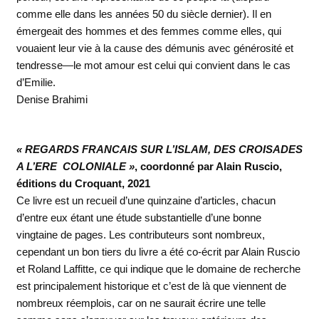
comme elle dans les années 50 du siècle dernier). Il en
émergeait des hommes et des femmes comme elles, qui
vouaient leur vie à la cause des démunis avec générosité et
tendresse—le mot amour est celui qui convient dans le cas
d’Emilie.
Denise Brahimi
« REGARDS FRANCAIS SUR L’ISLAM, DES CROISADES
A L’ERE COLONIALE »
, coordonné par Alain Ruscio,
éditions du Croquant, 2021
Ce livre est un recueil d’une quinzaine d’articles, chacun
d’entre eux étant une étude substantielle d’une bonne
vingtaine de pages. Les contributeurs sont nombreux,
cependant un bon tiers du livre a été co-écrit par Alain Ruscio
et Roland Laffitte, ce qui indique que le domaine de recherche
est principalement historique et c’est de là que viennent de
nombreux réemplois, car on ne saurait écrire une telle