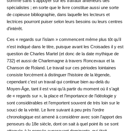
somme sans s’appuyer sur les travaux antérieurs des
spécialistes ; en sorte que le livre constitue aussi une sorte
de copieuse bibliographie, dans laquelle les lecteurs et
lectrices pourront puiser selon leurs besoins ou leurs centres
d’intérêt.
Ces « regards sur l’islam » commencent même plus tôt qu’il
n’est indiqué dans le titre, puisque avant les Croisades il y est
question de Charles Martel (et donc de la date mythique de
732) et aussi de Charlemagne à travers Roncevaux et la
Chanson de Roland. Le travail sur ces périodes lointaines
consiste forcément à distinguer l’histoire de la légende,
cependant c’est un travail qui continue bien au-delà du
Moyen-Âge, tant il est vrai qu’à partir du moment où il s’agit
de « regards sur », la place et l’importance de l’idéologie y
sont considérables et l’emportent souvent de très loin sur le
souci de la vérité. Le livre suivant à peu près l’ordre
chronologique est amené à considérer avec soin l’apport des
penseurs du 18e siècle, dont on sait à quel point ils se sont
attaqués à la pensée auparavant dominante, qui était