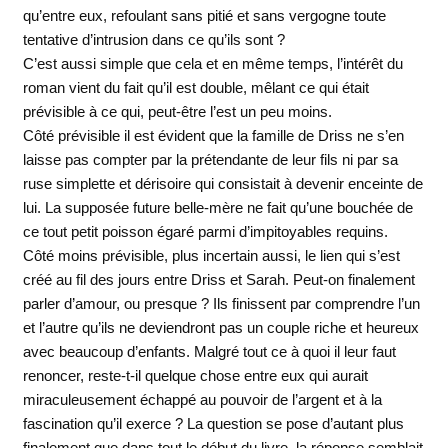
qu’entre eux, refoulant sans pitié et sans vergogne toute
tentative d’intrusion dans ce qu’ils sont ?
C’est aussi simple que cela et en même temps, l’intérêt du
roman vient du fait qu’il est double, mêlant ce qui était
prévisible à ce qui, peut-être l’est un peu moins.
Côté prévisible il est évident que la famille de Driss ne s’en
laisse pas compter par la prétendante de leur fils ni par sa
ruse simplette et dérisoire qui consistait à devenir enceinte de
lui. La supposée future belle-mère ne fait qu’une bouchée de
ce tout petit poisson égaré parmi d’impitoyables requins.
Côté moins prévisible, plus incertain aussi, le lien qui s’est
créé au fil des jours entre Driss et Sarah. Peut-on finalement
parler d’amour, ou presque ? Ils finissent par comprendre l’un
et l’autre qu’ils ne deviendront pas un couple riche et heureux
avec beaucoup d’enfants. Malgré tout ce à quoi il leur faut
renoncer, reste-t-il quelque chose entre eux qui aurait
miraculeusement échappé au pouvoir de l’argent et à la
fascination qu’il exerce ? La question se pose d’autant plus
finalement que dans tout le début du livre, la réponse semblait