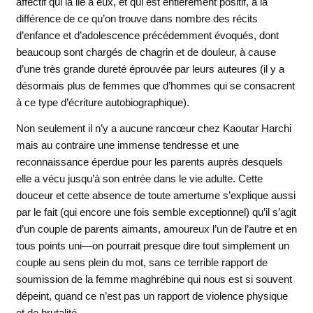
affectif qui la lie à eux, et qui est entièrement positif, à la
différence de ce qu’on trouve dans nombre des récits
d’enfance et d’adolescence précédemment évoqués, dont
beaucoup sont chargés de chagrin et de douleur, à cause
d’une très grande dureté éprouvée par leurs auteures (il y a
désormais plus de femmes que d’hommes qui se consacrent
à ce type d’écriture autobiographique).
Non seulement il n’y a aucune rancœur chez Kaoutar Harchi
mais au contraire une immense tendresse et une
reconnaissance éperdue pour les parents auprès desquels
elle a vécu jusqu’à son entrée dans le vie adulte. Cette
douceur et cette absence de toute amertume s’explique aussi
par le fait (qui encore une fois semble exceptionnel) qu’il s’agit
d’un couple de parents aimants, amoureux l’un de l’autre et en
tous points uni—on pourrait presque dire tout simplement un
couple au sens plein du mot, sans ce terrible rapport de
soumission de la femme maghrébine qui nous est si souvent
dépeint, quand ce n’est pas un rapport de violence physique
et de brutalité.