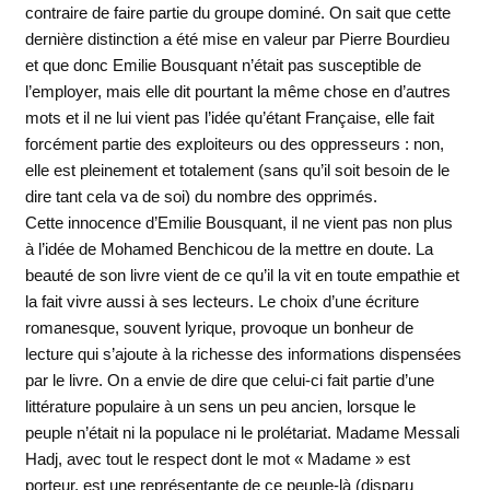
contraire de faire partie du groupe dominé. On sait que cette
dernière distinction a été mise en valeur par Pierre Bourdieu
et que donc Emilie Bousquant n’était pas susceptible de
l’employer, mais elle dit pourtant la même chose en d’autres
mots et il ne lui vient pas l’idée qu’étant Française, elle fait
forcément partie des exploiteurs ou des oppresseurs : non,
elle est pleinement et totalement (sans qu’il soit besoin de le
dire tant cela va de soi) du nombre des opprimés.
Cette innocence d’Emilie Bousquant, il ne vient pas non plus
à l’idée de Mohamed Benchicou de la mettre en doute. La
beauté de son livre vient de ce qu’il la vit en toute empathie et
la fait vivre aussi à ses lecteurs. Le choix d’une écriture
romanesque, souvent lyrique, provoque un bonheur de
lecture qui s’ajoute à la richesse des informations dispensées
par le livre. On a envie de dire que celui-ci fait partie d’une
littérature populaire à un sens un peu ancien, lorsque le
peuple n’était ni la populace ni le prolétariat. Madame Messali
Hadj, avec tout le respect dont le mot « Madame » est
porteur, est une représentante de ce peuple-là (disparu