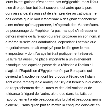
leurs investigations n’est certes pas négligeable, mais il faut
bien dire que leur but était souvent tout autre que la pure
connaissance, il s’agissait de s’en prendre au catholicisme
des dévots que le mot « fanatisme » désignait et dénonçait,
alors même qu’en apparence, il s’agissait des Mahométans.
Le personnage du Prophète n’a pas manqué d’intéresser en
dehors même de la religion qui s’est propagée en son nom, il
a même suscité des admirations, cependant il semble que
majoritairement on ait employé pour le désigner le mot
« imposteur » dont l’usage lui était pratiquement réservé.
Le livre fait aussi une place importante à un événement
historique par lequel on passe de la réflexion à l’action : il
s’agit de l’Expédition d’Egypte menée par Bonaparte qui
deviendra Napoléon et dont les propos à l’égard de l’islam
sont d’une remarquable ambiguïté : il y est beaucoup question
de rapprochement des cultures et des civilisations et de
tolérance à l’égard de l’autre, alors que dans les faits ce
rapprochement a été beaucoup plus brutal et beaucoup moins
glorieux,—sans qu’on puisse mettre la conquête coloniale en