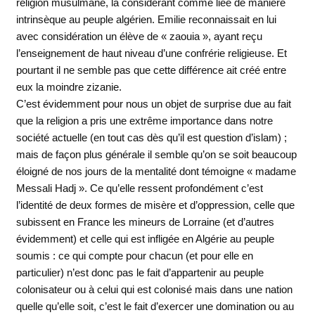
religion musulmane, la considérant comme liée de manière
intrinsèque au peuple algérien. Emilie reconnaissait en lui
avec considération un élève de « zaouia », ayant reçu
l’enseignement de haut niveau d’une confrérie religieuse. Et
pourtant il ne semble pas que cette différence ait créé entre
eux la moindre zizanie.
C’est évidemment pour nous un objet de surprise due au fait
que la religion a pris une extrême importance dans notre
société actuelle (en tout cas dès qu’il est question d’islam) ;
mais de façon plus générale il semble qu’on se soit beaucoup
éloigné de nos jours de la mentalité dont témoigne « madame
Messali Hadj ». Ce qu’elle ressent profondément c’est
l’identité de deux formes de misère et d’oppression, celle que
subissent en France les mineurs de Lorraine (et d’autres
évidemment) et celle qui est infligée en Algérie au peuple
soumis : ce qui compte pour chacun (et pour elle en
particulier) n’est donc pas le fait d’appartenir au peuple
colonisateur ou à celui qui est colonisé mais dans une nation
quelle qu’elle soit, c’est le fait d’exercer une domination ou au