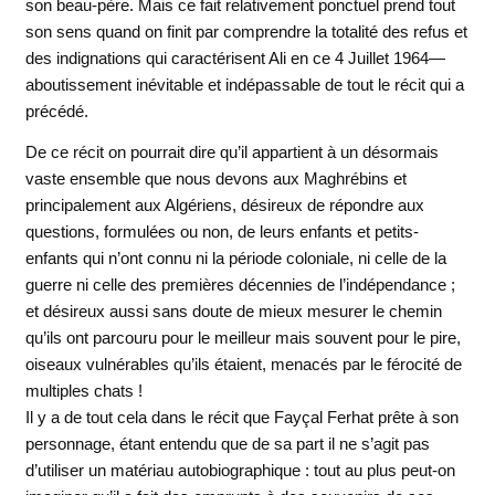
son beau-père. Mais ce fait relativement ponctuel prend tout
son sens quand on finit par comprendre la totalité des refus et
des indignations qui caractérisent Ali en ce 4 Juillet 1964—
aboutissement inévitable et indépassable de tout le récit qui a
précédé.
De ce récit on pourrait dire qu’il appartient à un désormais
vaste ensemble que nous devons aux Maghrébins et
principalement aux Algériens, désireux de répondre aux
questions, formulées ou non, de leurs enfants et petits-
enfants qui n’ont connu ni la période coloniale, ni celle de la
guerre ni celle des premières décennies de l’indépendance ;
et désireux aussi sans doute de mieux mesurer le chemin
qu’ils ont parcouru pour le meilleur mais souvent pour le pire,
oiseaux vulnérables qu’ils étaient, menacés par le férocité de
multiples chats !
Il y a de tout cela dans le récit que Fayçal Ferhat prête à son
personnage, étant entendu que de sa part il ne s’agit pas
d’utiliser un matériau autobiographique : tout au plus peut-on