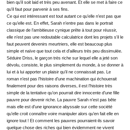
bien qu’il soit laid et très peu avenant. Et elle se met à faire ce
qu’il faut pour parvenir à ses fins.
Ce qui est intéressant est tout autant ce qu’elle n’est pas que
ce qu’elle est. En effet, Sarah n’entre pas dans le portrait
classique de l’ambitieuse cynique prête à tout pour réussir,
elle n’est pas une redoutable calculatrice dont les projets s’il le
faut peuvent devenirs meurtriers, elle est beaucoup plus
simple et naïve que tout cela et d’ailleurs très peu dissimulée.
Séduire Driss, le garçon très riche sur lequel elle a jeté son
dévolu, consiste, le plus simplement du monde, à se donner à
lui et à lui apporter un plaisir qu’il ne connaissait pas. Le
roman n’est pas l’histoire d’une machination qui échouerait
finalement pour des raisons diverses, il est l’histoire très
simple de la tentative qu’on pourrait dire innocente d’une fille
pauvre pour devenir riche. La pauvre Sarah n’est pas bête
mais elle est d’une ignorance abyssale sur cette société
qu’elle croit connaître voire manipuler alors qu’en fait elle en
ignore tout ! Et comment les pauvres pourraient-ils savoir
quelque chose des riches qui bien évidemment ne vivent