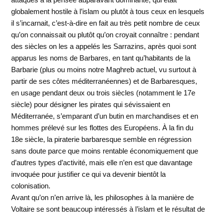
globalement hostile à l’islam ou plutôt à tous ceux en lesquels
il s’incarnait, c’est-à-dire en fait au très petit nombre de ceux
qu’on connaissait ou plutôt qu’on croyait connaître : pendant
des siècles on les a appelés les Sarrazins, après quoi sont
apparus les noms de Barbares, en tant qu’habitants de la
Barbarie (plus ou moins notre Maghreb actuel, vu surtout à
partir de ses côtes méditerranéennes) et de Barbaresques,
en usage pendant deux ou trois siècles (notamment le 17e
siècle) pour désigner les pirates qui sévissaient en
Méditerranée, s’emparant d’un butin en marchandises et en
hommes prélevé sur les flottes des Européens. À la fin du
18e siècle, la piraterie barbaresque semble en régression
sans doute parce que moins rentable économiquement que
d’autres types d’activité, mais elle n’en est que davantage
invoquée pour justifier ce qui va devenir bientôt la
colonisation.
Avant qu’on n’en arrive là, les philosophes à la manière de
Voltaire se sont beaucoup intéressés à l’islam et le résultat de