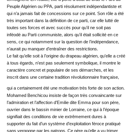
Peuple Algérien ou PPA, parti résolument indépendantiste et
qui n’a jamais fait de concessions sur ce point. Son rôle a été
très important dans la définition de ce parti, car elle lutté de
toutes ses forces et avec succès pour qu’il ne soit pas
inféodé au Parti communiste, alors qu’il était sollicité en ce
sens, ce qui notamment sur la question de l’indépendance,
n’aurait pu manquer d’entraîner des restrictions.
Le fait qu’elle soit à l’origine du drapeau algérien, qu’elle a créé
à tous égards, n’est pas seulement symbolique, il montre le
caractère concret et populaire de ses démarches, et les
inscrit dans une certaine tradition révolutionnaire française,
qui a certainement été une motivation très forte de
son action.
Mohamed Benchicou insiste de façon très convaincante sur
l’admiration et l’affection d’Emilie dite Emma pour son père,
ouvrier dans le bassin minier de Lorraine, ce qui à l’époque
signifiait des conditions de vie extrêmement dures à
supporter du fait d’un système d’exploitation féroce pratiqué
sans vergogne par les patrons. Ce père qu’elle a vu trimer