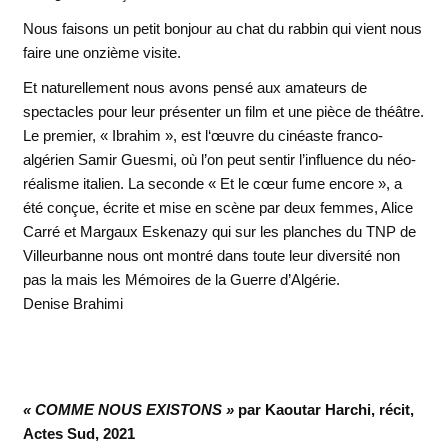
Nous faisons un petit bonjour au chat du rabbin qui vient nous
faire une onzième visite.
Et naturellement nous avons pensé aux amateurs de
spectacles pour leur présenter un film et une pièce de théâtre.
Le premier, « Ibrahim », est l‘œuvre du cinéaste franco-
algérien Samir Guesmi, où l’on peut sentir l’influence du néo-
réalisme italien. La seconde « Et le cœur fume encore », a
été conçue, écrite et mise en scène par deux femmes, Alice
Carré et Margaux Eskenazy qui sur les planches du TNP de
Villeurbanne nous ont montré dans toute leur diversité non
pas la mais les Mémoires de la Guerre d’Algérie.
Denise Brahimi
« COMME NOUS EXISTONS »
par Kaoutar Harchi, récit,
Actes Sud, 2021