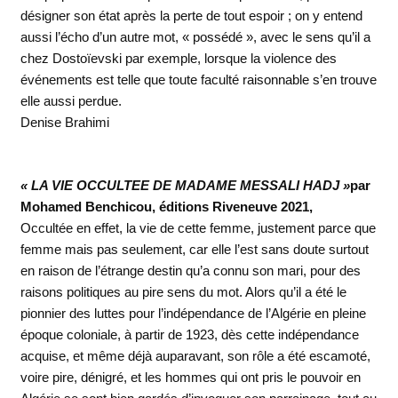
désigner son état après la perte de tout espoir ; on y entend
aussi l’écho d’un autre mot, « possédé », avec le sens qu’il a
chez Dostoïevski par exemple, lorsque la violence des
événements est telle que toute faculté raisonnable s’en trouve
elle aussi perdue.
Denise Brahimi
« LA VIE OCCULTEE DE MADAME MESSALI HADJ »
par
Mohamed Benchicou, éditions Riveneuve 2021,
Occultée en effet, la vie de cette femme, justement parce que
femme mais pas seulement, car elle l’est sans doute surtout
en raison de l’étrange destin qu’a connu son mari, pour des
raisons politiques au pire sens du mot. Alors qu’il a été le
pionnier des luttes pour l’indépendance de l’Algérie en pleine
époque coloniale, à partir de 1923, dès cette indépendance
acquise, et même déjà auparavant, son rôle a été escamoté,
voire pire, dénigré, et les hommes qui ont pris le pouvoir en