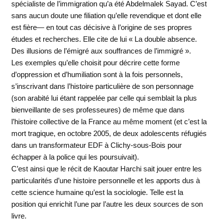
spécialiste de l’immigration qu’a été Abdelmalek Sayad. C’est
sans aucun doute une filiation qu’elle revendique et dont elle
est fière— en tout cas décisive à l’origine de ses propres
études et recherches. Elle cite de lui « La double absence.
Des illusions de l’émigré aux souffrances de l’immigré ».
Les exemples qu’elle choisit pour décrire cette forme
d’oppression et d’humiliation sont à la fois personnels,
s’inscrivant dans l’histoire particulière de son personnage
(son arabité lui étant rappelée par celle qui semblait la plus
bienveillante de ses professeures) de même que dans
l’histoire collective de la France au même moment (et c’est la
mort tragique, en octobre 2005, de deux adolescents réfugiés
dans un transformateur EDF à Clichy-sous-Bois pour
échapper à la police qui les poursuivait).
C’est ainsi que le récit de Kaoutar Harchi sait jouer entre les
particularités d’une histoire personnelle et les apports dus à
cette science humaine qu’est la sociologie. Telle est la
position qui enrichit l’une par l’autre les deux sources de son
livre.