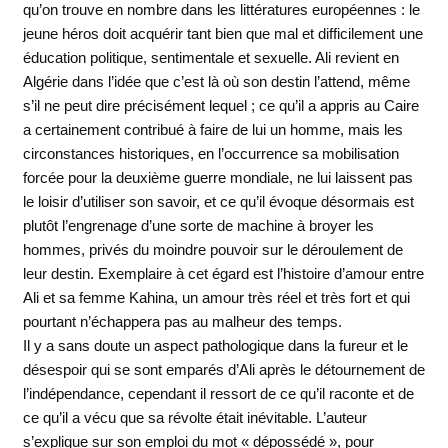
qu’on trouve en nombre dans les littératures européennes : le
jeune héros doit acquérir tant bien que mal et difficilement une
éducation politique, sentimentale et sexuelle. Ali revient en
Algérie dans l’idée que c’est là où son destin l’attend, même
s’il ne peut dire précisément lequel ; ce qu’il a appris au Caire
a certainement contribué à faire de lui un homme, mais les
circonstances historiques, en l’occurrence sa mobilisation
forcée pour la deuxième guerre mondiale, ne lui laissent pas
le loisir d’utiliser son savoir, et ce qu’il évoque désormais est
plutôt l’engrenage d’une sorte de machine à broyer les
hommes, privés du moindre pouvoir sur le déroulement de
leur destin. Exemplaire à cet égard est l’histoire d’amour entre
Ali et sa femme Kahina, un amour très réel et très fort et qui
pourtant n’échappera pas au malheur des temps.
Il y a sans doute un aspect pathologique dans la fureur et le
désespoir qui se sont emparés d’Ali après le détournement de
l’indépendance, cependant il ressort de ce qu’il raconte et de
ce qu’il a vécu que sa révolte était inévitable. L’auteur
s’explique sur son emploi du mot « dépossédé », pour