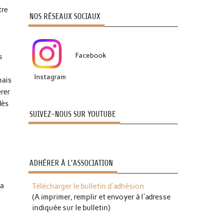
tre
NOS RÉSEAUX SOCIAUX
Facebook
s
Instagram
mais
érer
dès
SUIVEZ-NOUS SUR YOUTUBE
ADHÉRER À L’ASSOCIATION
la
Télécharger le bulletin d'adhésion
(A imprimer, remplir et envoyer à l'adresse
indiquée sur le bulletin)