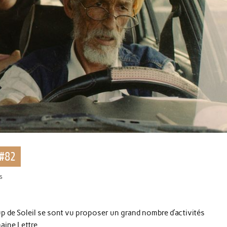
 #82
s
p de Soleil se sont vu proposer un grand nombre d’activités
aine Lettre.