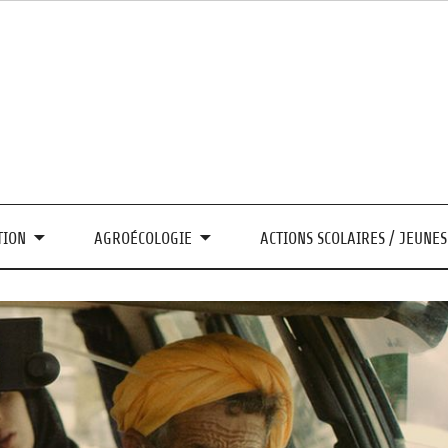
soleil en Auvergne-Rhône-Al
TION
AGROÉCOLOGIE
ACTIONS SCOLAIRES / JEUNES