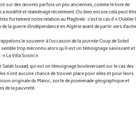
ntion sur des œuvres parfois un peu anciennes, comme le livre de
e a modifié et réaménagé récemment. Ou bien encore cela peut êtr
rès fortement notre relation au Maghreb : c’est le cas d’ « Oublier 
 de la guerre d’indépendance en Algérie avant de partir vers d’autr
 rappelons le souvenir à l’occasion de la journée Coup de Soleil
s semble trop méconnu alors qu’il est un témoignage saisissant et
 « La Villa Susini ».
ur Salah Issaad, qui est un témoignage bouleversant sur le cas des
les n’ont aucune chance de trouver place pour elles et pour leurs
 vision originale du Maroc, sorte de promenade géographique et
s de la pauvreté.