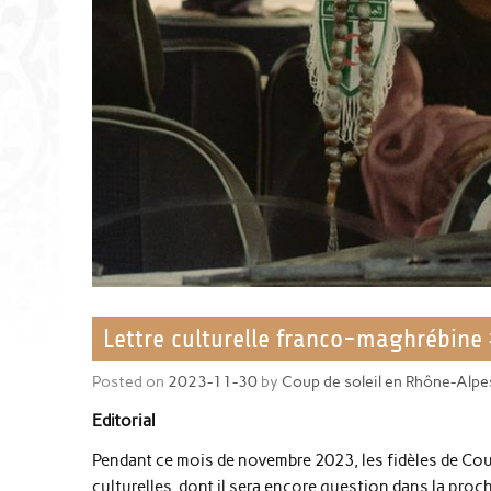
Lettre culturelle franco-maghrébine
Posted on
2023-11-30
by
Coup de soleil en Rhône-Alpe
Editorial
Pendant ce mois de novembre 2023, les fidèles de Cou
culturelles, dont il sera encore question dans la proch