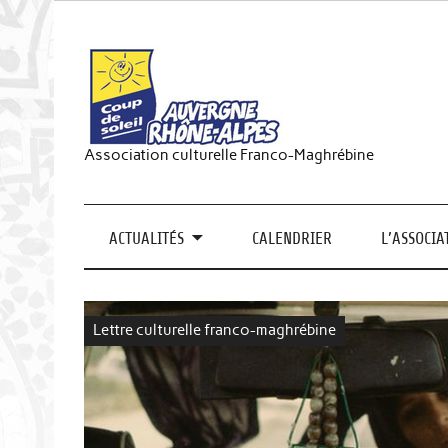
Skip
to
content
Coup de 
Association culturelle Franco-Maghrébine
ACTUALITÉS
CALENDRIER
L’ASSOCIA
Lettre culturelle franco-maghrébine