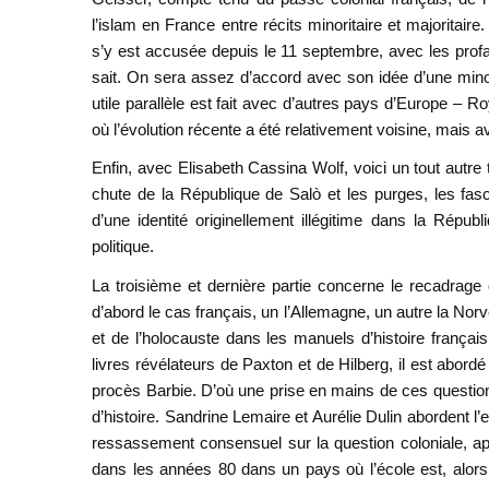
l’islam en France entre récits minoritaire et majoritai
s’y est accusée depuis le 11 septembre, avec les prof
sait. On sera assez d’accord avec son idée d’une mino
utile parallèle est fait avec d’autres pays d’Europe – 
où l’évolution récente a été relativement voisine, mais 
Enfin, avec Elisabeth Cassina Wolf, voici un tout autre 
chute de la République de Salò et les purges, les fas
d’une identité originellement illégitime dans la Républ
politique.
La troisième et dernière partie concerne le recadrage 
d’abord le cas français, un l’Allemagne, un autre la Norv
et de l’holocauste dans les manuels d’histoire français.
livres révélateurs de Paxton et de Hilberg, il est abo
procès Barbie. D’où une prise en mains de ces questions
d’histoire. Sandrine Lemaire et Aurélie Dulin abordent l’
ressassement consensuel sur la question coloniale, apr
dans les années 80 dans un pays où l’école est, alors,