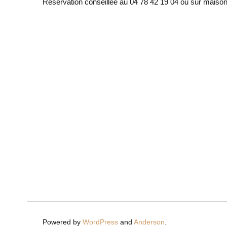
Réservation conseillée au 04 78 42 19 04 ou sur mai
Powered by
WordPress
and
Anderson
.