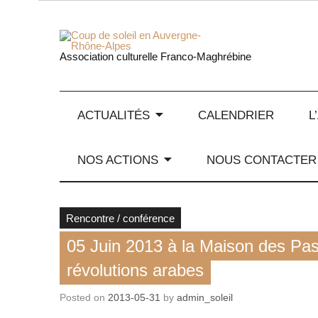
Skip
to
content
Coup de
Association culturelle Franco-Maghrébine
ACTUALITÉS
CALENDRIER
L
NOS ACTIONS
NOUS CONTACTER
Rencontre / conférence
05 Juin 2013 à la Maison des Pas
révolutions arabes
Posted on
2013-05-31
by
admin_soleil