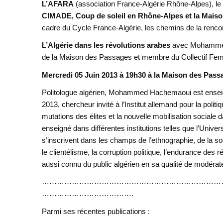
L’AFARA
(association France-Algérie Rhône-Alpes), le
CIMADE, Coup de soleil en Rhône-Alpes et la Mais
cadre du Cycle France-Algérie, les chemins de la rencont
L’Algérie dans les révolutions arabes
avec Mohammed 
de la Maison des Passages et membre du Collectif Fem
Mercredi 05 Juin 2013 à 19h30 à la Maison des Passa
Politologue algérien, Mohammed Hachemaoui est enseigna
2013, chercheur invité à l’Institut allemand pour la politi
mutations des élites et la nouvelle mobilisation sociale
enseigné dans différentes institutions telles que l’Univ
s’inscrivent dans les champs de l’ethnographie, de la so
le clientélisme, la corruption politique, l’endurance des r
aussi connu du public algérien en sa qualité de modérat
………………………………………………………………
……………………………….
Parmi ses récentes publications :