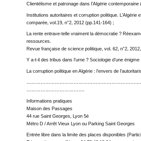
Clientélisme et patronage dans l’Algérie contemporaine (P
Institutions autoritaires et corruption politique. L’Algér
comparée, vol.19, n°2, 2012 (pp.141-164) ;
La rente entrave-telle vraiment la démocratie ? Réexamen 
ressources.
Revue française de science politique, vol. 62, n°2, 2012,
Y a-t-il des tribus dans l’urne ? Sociologie d’une énigme
La corruption politique en Algérie : l’envers de l’autorita
………………………………………………………………
……………………………….
Informations pratiques
Maison des Passages
44 rue Saint Georges, Lyon 5è
Métro D / Arrêt Vieux Lyon ou Parking Saint Georges
Entrée libre dans la limite des places disponibles (Partici