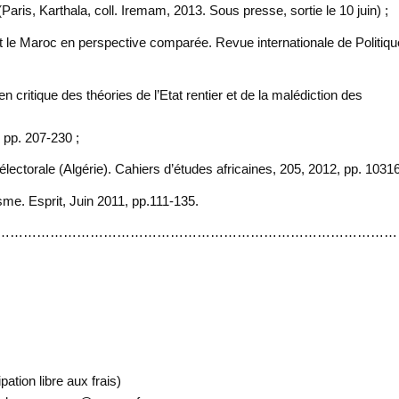
aris, Karthala, coll. Iremam, 2013. Sous presse, sortie le 10 juin) ;
ie et le Maroc en perspective comparée. Revue internationale de Politiqu
critique des théories de l’Etat rentier et de la malédiction des
 pp. 207-230 ;
 électorale (Algérie). Cahiers d’études africaines, 205, 2012, pp. 10316
risme. Esprit, Juin 2011, pp.111-135.
………………………………………………………………………………
pation libre aux frais)