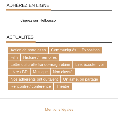
ADHÉREZ EN LIGNE
cliquez sur Helloasso
ACTUALITÉS
Action de notre asso
Communiqués
Exposition
Film
Histoire / mémoires
Lettre culturelle franco-maghrébine
Lire, écouter, voir
Livre / BD
Musique
Non classé
Nos adhérents ont du talent
On aime, on partage
Rencontre / conférence
Théâtre
Mentions légales