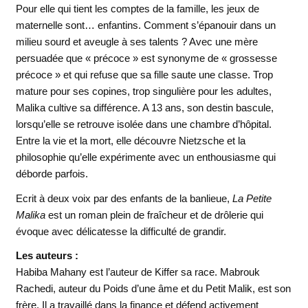
Pour elle qui tient les comptes de la famille, les jeux de
maternelle sont… enfantins. Comment s’épanouir dans un
milieu sourd et aveugle à ses talents ? Avec une mère
persuadée que « précoce » est synonyme de « grossesse
précoce » et qui refuse que sa fille saute une classe.
Trop
mature pour ses copines, trop singulière pour les adultes,
Malika cultive sa différence. A 13 ans, son destin bascule,
lorsqu’elle se retrouve isolée dans une chambre d’hôpital.
Entre la vie et la mort, elle découvre Nietzsche et la
philosophie qu’elle expérimente avec un enthousiasme qui
déborde parfois.
Ecrit à deux voix par des enfants de la banlieue,
La Petite
Malika
est un roman plein de fraîcheur et de drôlerie qui
évoque avec délicatesse la difficulté de grandir.
Les auteurs :
Habiba Mahany est l’auteur de Kiffer sa race. Mabrouk
Rachedi, auteur du Poids d’une âme et du Petit Malik, est son
frère. Il a travaillé dans la finance et défend activement