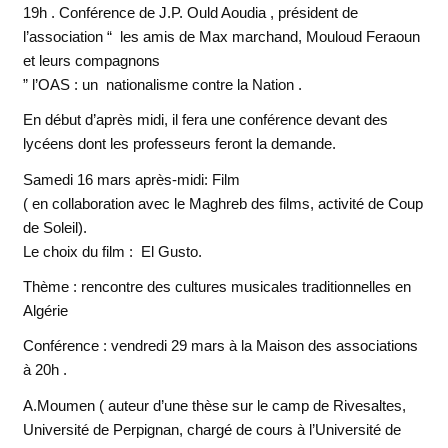
19h .
Conférence de J.P. Ould Aoudia , président de
l’association “ les amis de Max marchand, Mouloud Feraoun
et leurs compagnons
” l’OAS : un nationalisme contre la Nation .
En début d’après midi, il fera une conférence devant des
lycéens dont les professeurs feront la demande.
Samedi 16 mars après-midi
:
Film
( en collaboration avec le Maghreb des films, activité de Coup
de Soleil).
Le choix du film : El Gusto.
Thème : rencontre des cultures musicales traditionnelles en
Algérie
Conférence :
vendredi 29 mars
à la Maison des associations
à 20h
.
A.Moumen ( auteur d’une thèse sur le camp de Rivesaltes,
Université de Perpignan, chargé de cours à l’Université de