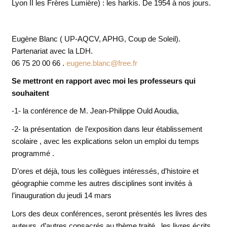
Lyon II les Frères Lumière) : les harkis. De 1954 à nos jours.
Eugène Blanc ( UP-AQCV, APHG, Coup de Soleil).
Partenariat avec la LDH.
06 75 20 00 66 .
eugene.blanc@free.fr
Se mettront en rapport avec moi les professeurs qui
souhaitent
-1- la conférence de M. Jean-Philippe Ould Aoudia,
-2- la présentation de l’exposition dans leur établissement
scolaire , avec les explications selon un emploi du temps
programmé .
D’ores et déjà, tous les collègues intéressés, d’histoire et
géographie comme les autres disciplines sont invités à
l’inauguration du jeudi 14 mars
Lors des deux conférences, seront présentés les livres des
auteurs, d’autres consacrés au thème traité , les livres écrits