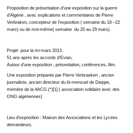
Proposition de présentation d’une exposition sur la guerre
d’Algérie , avec explications et commentaires de
Pierre
Verbraken
, concepteur de l’exposition ( semaine du 18 –22
mars) ou de moi-même( semaine du 25 au 29 mars).
Projet pour la mi-mars 2013 .
51 ans après les accords d’Evian,
Autour d’une exposition ; présentation, conférences, film.
Une
exposition
préparée par
Pierre Verbraeken
, ancien
journaliste, ancien directeur du bi-mensuel de Dieppe,
membre de la
4ACG (*)[1]
( association solidaire avec des
ONG algériennes)
Lieu d’exposition
:
Maison des Associations et les Lycées
demandeurs
.