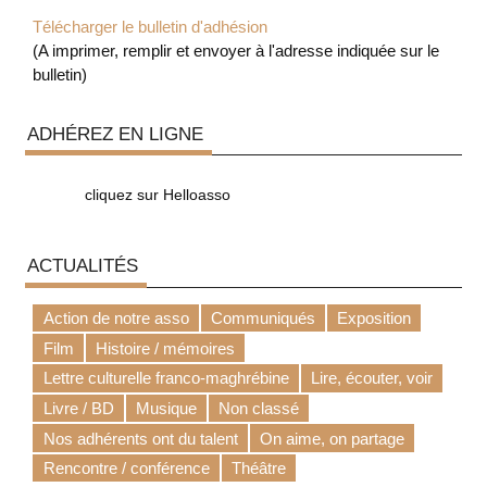
Télécharger le bulletin d'adhésion
(A imprimer, remplir et envoyer à l'adresse indiquée sur le
bulletin)
ADHÉREZ EN LIGNE
cliquez sur Helloasso
ACTUALITÉS
Action de notre asso
Communiqués
Exposition
Film
Histoire / mémoires
Lettre culturelle franco-maghrébine
Lire, écouter, voir
Livre / BD
Musique
Non classé
Nos adhérents ont du talent
On aime, on partage
Rencontre / conférence
Théâtre