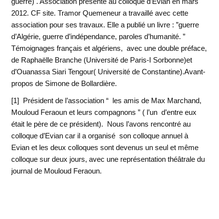
guerre) . Association présente au colloque d’Evian en mars
2012. CF site. Tramor Quemeneur a travaillé avec cette
association pour ses travaux. Elle a publié un livre : ”guerre
d’Algérie, guerre d’indépendance, paroles d’humanité. ”
Témoignages français et algériens, avec une double préface,
de Raphaëlle Branche (Université de Paris-I Sorbonne)et
d’Ouanassa Siari Tengour( Université de Constantine).Avant-
propos de Simone de Bollardière.
[1] Président de l’association “ les amis de Max Marchand,
Mouloud Feraoun et leurs compagnons ” ( l’un d’entre eux
était le père de ce président). Nous l’avons rencontré au
colloque d’Evian car il a organisé son colloque annuel à
Evian et les deux colloques sont devenus un seul et même
colloque sur deux jours, avec une représentation théâtrale du
journal de Mouloud Feraoun.