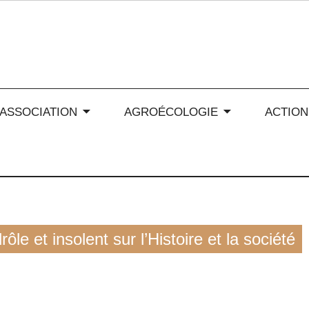
 soleil en Auvergne-Rhône
’ASSOCIATION
AGROÉCOLOGIE
ACTION
et insolent sur l’Histoire et la société