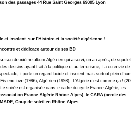
aison des passages 44 Rue Saint Georges 69005 Lyon
 insolent sur l’Histoire et la société algérienne !
encontre et dédicace autour de ses BD
se son deuxième album Algé-rien qui a servi, un an après, de squelet
s dessins ayant trait à la politique et au terrorisme, il a eu envie de
pectacle, il porte un regard lucide et insolent mais surtout plein d’hu
Fis end love (1996), Algé-rien (1998), L’Algérie c’est comme ça ! (20
tte soirée est organisée dans le cadre du cycle France-Algérie, les
association France-Algérie Rhône-Alpes), le CARA (cercle des
CIMADE, Coup de soleil en Rhône-Alpes