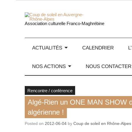
Skip
to
content
Coup de
Association culturelle Franco-Maghrébine
ACTUALITÉS
CALENDRIER
L
NOS ACTIONS
NOUS CONTACTER
Rencontre / conférence
Algé-Rien un ONE MAN SHOW drôle 
algérienne !
Posted on
2012-06-04
by
Coup de soleil en Rhône-Alpes