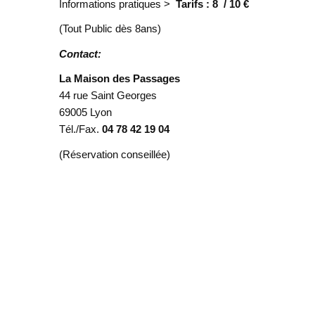
Informations pratiques >
Tarifs : 8 / 10 €
(Tout Public dès 8ans)
Contact:
La Maison des Passages
44 rue Saint Georges
69005 Lyon
Tél./Fax.
04 78 42 19 04
(Réservation conseillée)