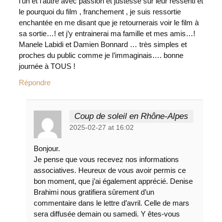
l’un et l’autre avec passion et justesse sur leur ressenti et
le pourquoi du film , franchement , je suis ressortie
enchantée en me disant que je retournerais voir le film à
sa sortie…! et j’y entrainerai ma famille et mes amis…!
Manele Labidi et Damien Bonnard … très simples et
proches du public comme je l’immaginais…. bonne
journée à TOUS !
Répondre
Coup de soleil en Rhône-Alpes
2025-02-27 at 16:02
Bonjour.
Je pense que vous recevez nos informations
associatives. Heureux de vous avoir permis ce
bon moment, que j’ai également apprécié. Denise
Brahimi nous gratifiera sûrement d’un
commentaire dans le lettre d’avril. Celle de mars
sera diffusée demain ou samedi. Y êtes-vous