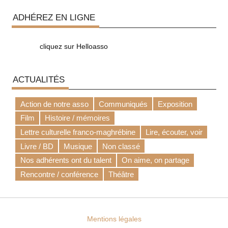
ADHÉREZ EN LIGNE
cliquez sur Helloasso
ACTUALITÉS
Action de notre asso
Communiqués
Exposition
Film
Histoire / mémoires
Lettre culturelle franco-maghrébine
Lire, écouter, voir
Livre / BD
Musique
Non classé
Nos adhérents ont du talent
On aime, on partage
Rencontre / conférence
Théâtre
Mentions légales