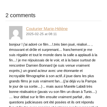
2 comments
Couturier Marie-Hélène
2025-02-25 at 08:11
bonjour ! j’ai adoré ce film…!.très bien joué, réalisé… ,
émouvant et drôle et surprenant… franchement je me
suis régalée et tout le monde dans la salle a applaudi à la
fin…! je me réjouissais de le voir, et à la base surtout de
rencontrer Damien Bonnard (je suis venue vraiment
exprès,) un grand acteur avec une étonnante et
incroyable filmographie à son actif..il joue dans les plus
grands films je suis vraiment fan…(j’ai déjà vu la Pampa
le jour de sa sortie…) .. mais aussi Manèle Labidi très
bonne réalisatrice (javais vu son film un divan à Tunis…)
… leur débat sur le film ensuite vraiment parfait , des
questions judicieuses ont été posées et ils ont répondu