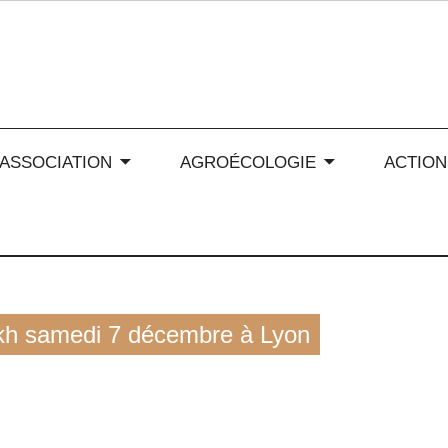
 soleil en Auvergne-Rhône
’ASSOCIATION
AGROÉCOLOGIE
ACTION
kh samedi 7 décembre à Lyon