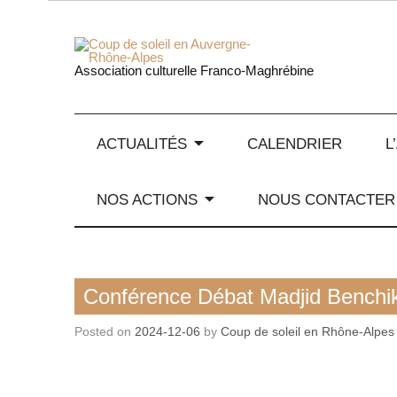
Skip
to
content
Coup de
Association culturelle Franco-Maghrébine
ACTUALITÉS
CALENDRIER
L
NOS ACTIONS
NOUS CONTACTER
Rencontre / conférence
Conférence Débat Madjid Benchi
Posted on
2024-12-06
by
Coup de soleil en Rhône-Alpes