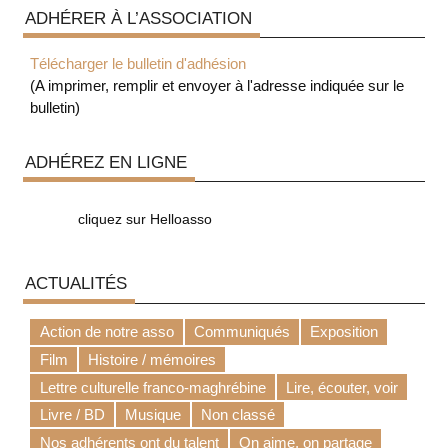
ADHÉRER À L’ASSOCIATION
Télécharger le bulletin d'adhésion
(A imprimer, remplir et envoyer à l'adresse indiquée sur le
bulletin)
ADHÉREZ EN LIGNE
cliquez sur Helloasso
ACTUALITÉS
Action de notre asso
Communiqués
Exposition
Film
Histoire / mémoires
Lettre culturelle franco-maghrébine
Lire, écouter, voir
Livre / BD
Musique
Non classé
Nos adhérents ont du talent
On aime, on partage