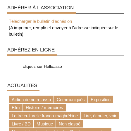
ADHÉRER À L’ASSOCIATION
Télécharger le bulletin d'adhésion
(A imprimer, remplir et envoyer à l'adresse indiquée sur le
bulletin)
ADHÉREZ EN LIGNE
cliquez sur Helloasso
ACTUALITÉS
Action de notre asso
Communiqués
Exposition
Film
Histoire / mémoires
Lettre culturelle franco-maghrébine
Lire, écouter, voir
Livre / BD
Musique
Non classé