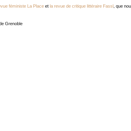
revue féministe La Place
et
la revue de critique littéraire Fassl
, que no
de Grenoble