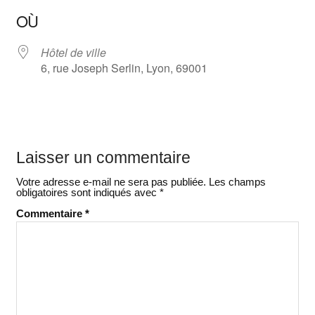
Télécharger ICS
Calendrier Google
OÙ
Hôtel de ville
6, rue Joseph Serlin, Lyon, 69001
Laisser un commentaire
Votre adresse e-mail ne sera pas publiée.
Les champs
obligatoires sont indiqués avec
*
Commentaire
*