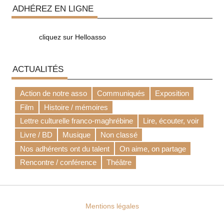
ADHÉREZ EN LIGNE
cliquez sur Helloasso
ACTUALITÉS
Action de notre asso
Communiqués
Exposition
Film
Histoire / mémoires
Lettre culturelle franco-maghrébine
Lire, écouter, voir
Livre / BD
Musique
Non classé
Nos adhérents ont du talent
On aime, on partage
Rencontre / conférence
Théâtre
Mentions légales