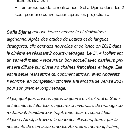
mars 2018 à 20h
en présence de la réalisatrice, Sofia Djama dans les 2
cas, pour une conversation après les projections.
Sofia Djama
est une jeune scénariste et réalisatrice
algérienne. Après des études de Lettres et de langues
étrangères, elle écrit des nouvelles et se lance en 2012 dans
le cinéma en réalisant 2 courts-métrages. Le 1°, « Mollement,
un samedi matin » recevra un bon accueil avec plusieurs prix
et sera diffusé sur plusieurs chaînes françaises et belge. Elle
est la seule réalisatrice du continent africain, avec Abdellatif
Kechiche, en compétition officielle à la Mostra de venise 2017
pour son premier long métrage.
Alger, quelques années après la guerre civile. Amal et Samir
ont décidé de fêter leur vingtième anniversaire de mariage au
restaurant. Pendant leur trajet, tous deux évoquent leur
Algérie : Amal, à travers la perte des illusions, Samir par la
nécessité de s’en accommoder. Au même moment, Fahim,