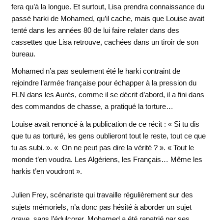
fera qu’à la longue. Et surtout, Lisa prendra connaissance du
passé harki de Mohamed, qu’il cache, mais que Louise avait
tenté dans les années 80 de lui faire relater dans des
cassettes que Lisa retrouve, cachées dans un tiroir de son
bureau.
Mohamed n’a pas seulement été le harki contraint de
rejoindre l’armée française pour échapper à la pression du
FLN dans les Aurès, comme il se décrit d’abord, il a fini dans
des commandos de chasse, a pratiqué la torture…
Louise avait renoncé à la publication de ce récit : « Si tu dis
que tu as torturé, les gens oublieront tout le reste, tout ce que
tu as subi. ». « On ne peut pas dire la vérité ? ». « Tout le
monde t’en voudra. Les Algériens, les Français… Même les
harkis t’en voudront ».
Julien Frey, scénariste qui travaille régulièrement sur des
sujets mémoriels, n’a donc pas hésité à aborder un sujet
grave, sans l’édulcorer. Mohamed a été rapatrié par ses