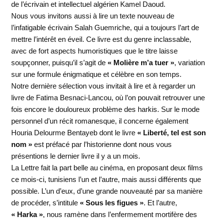
de l’écrivain et intellectuel algérien Kamel Daoud.
Nous vous invitons aussi à lire un texte nouveau de
l’infatigable écrivain Salah Guemriche, qui a toujours l’art de
mettre l’intérêt en éveil. Ce livre est du genre inclassable,
avec de fort aspects humoristiques que le titre laisse
soupçonner, puisqu’il s’agit de
« Molière m’a tuer »
, variation
sur une formule énigmatique et célèbre en son temps.
Notre dernière sélection vous invitait à lire et à regarder un
livre de Fatima Besnaci-Lancou, où l’on pouvait retrouver une
fois encore le douloureux problème des harkis. Sur le mode
personnel d’un récit romanesque, il concerne également
Houria Delourme Bentayeb dont le livre
« Liberté, tel est son
nom »
est préfacé par l’historienne dont nous vous
présentions le dernier livre il y a un mois.
La Lettre fait la part belle au cinéma, en proposant deux films
ce mois-ci, tunisiens l’un et l’autre, mais aussi différents que
possible. L’un d’eux, d’une grande nouveauté par sa manière
de procéder, s’intitule
« Sous les figues »
. Et l’autre,
« Harka »
, nous ramène dans l’enfermement mortifère des