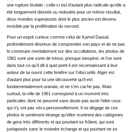
une rupture brutale ; celle-ci est d’autant plus radicale qu’elle a
été longuement désirée ou redoutée pour un même résultat,
deux mondes superposés dont le plus ancien est devenu
invisible par la prolifération du second.
Pour un esprit curieux comme celui de Kamel Daoud,
profondément désireux de comprendre son pays et de ne pas
le construire mentalement sur des occultations, les photos de
1961 sont une sorte de trésor, presque inespéré, et l’on sent
dans tout ce qu’il dit à quel point il est reconnaissant à leur
auteur de lui ouvrir cette fenêtre sur l’obscurité. Alger est
d’autant plus pour lui une découverte qu’il est
fondamentalement oranais, et ne s’en cache pas. Mais
surtout, la ville de 1961 correspond à un moment très
particulier, dont ne peuvent sans doute pas avoir l’idée ceux
qui n’y ont pas vécu personnellement. Il se dégage de ces
photos le sentiment étrange qu’elles montrent des catégories
de gens très différents et qui pourtant se frôlent, qui sont
juxtaposés sans le moindre échange et qui pourtant ne se