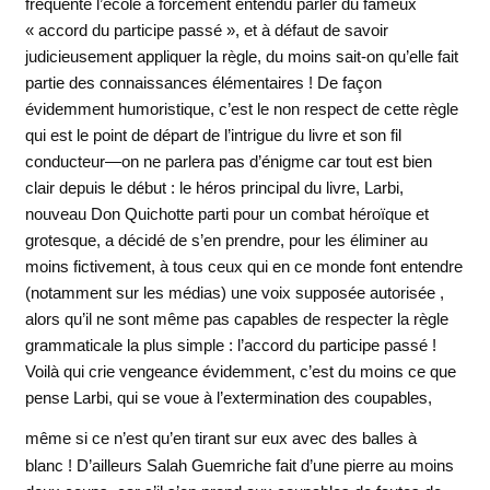
fréquenté l’école a forcément entendu parler du fameux
« accord du participe passé », et à défaut de savoir
judicieusement appliquer la règle, du moins sait-on qu’elle fait
partie des connaissances élémentaires ! De façon
évidemment humoristique, c’est le non respect de cette règle
qui est le point de départ de l’intrigue du livre et son fil
conducteur—on ne parlera pas d’énigme car tout est bien
clair depuis le début : le héros principal du livre, Larbi,
nouveau Don Quichotte parti pour un combat héroïque et
grotesque, a décidé de s’en prendre, pour les éliminer au
moins fictivement, à tous ceux qui en ce monde font entendre
(notamment sur les médias) une voix supposée autorisée ,
alors qu’il ne sont même pas capables de respecter la règle
grammaticale la plus simple : l’accord du participe passé !
Voilà qui crie vengeance évidemment, c’est du moins ce que
pense Larbi, qui se voue à l’extermination des coupables,
même si ce n’est qu’en tirant sur eux avec
des balles à
blanc ! D’ailleurs Salah Guemriche fait d’une pierre au moins