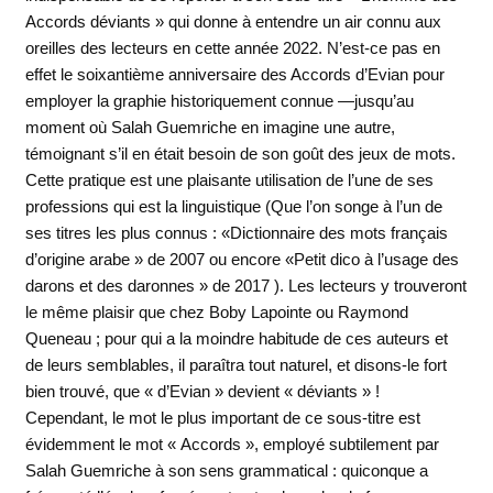
Accords déviants » qui donne à entendre un air connu aux
oreilles des lecteurs en cette année 2022. N’est-ce pas en
effet le soixantième anniversaire des Accords d’Evian pour
employer la graphie historiquement connue —jusqu’au
moment où Salah Guemriche en imagine une autre,
témoignant s’il en était besoin de son goût des jeux de mots.
Cette pratique est une plaisante utilisation de l’une de ses
professions qui est la linguistique (Que l’on songe à l’un de
ses titres les plus connus : «Dictionnaire des mots français
d’origine arabe » de 2007 ou encore «Petit dico à l’usage des
darons et des daronnes » de 2017 ). Les lecteurs y trouveront
le même plaisir que chez Boby Lapointe ou Raymond
Queneau ; pour qui a la moindre habitude de ces auteurs et
de leurs semblables, il paraîtra tout naturel, et disons-le fort
bien trouvé, que « d’Evian » devient « déviants » !
Cependant, le mot le plus important de ce sous-titre est
évidemment le mot « Accords », employé subtilement par
Salah Guemriche à son sens grammatical : quiconque a