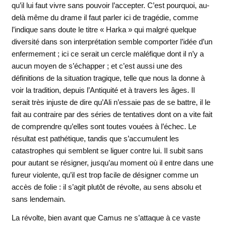
qu’il lui faut vivre sans pouvoir l’accepter. C’est pourquoi, au-
delà même du drame il faut parler ici de tragédie, comme
l’indique sans doute le titre « Harka » qui malgré quelque
diversité dans son interprétation semble comporter l’idée d’un
enfermement ; ici ce serait un cercle maléfique dont il n’y a
aucun moyen de s’échapper ; et c’est aussi une des
définitions de la situation tragique, telle que nous la donne à
voir la tradition, depuis l’Antiquité et à travers les âges. Il
serait très injuste de dire qu’Ali n’essaie pas de se battre, il le
fait au contraire par des séries de tentatives dont on a vite fait
de comprendre qu’elles sont toutes vouées à l’échec. Le
résultat est pathétique, tandis que s’accumulent les
catastrophes qui semblent se liguer contre lui. Il subit sans
pour autant se résigner, jusqu’au moment où il entre dans une
fureur violente, qu’il est trop facile de désigner comme un
accès de folie : il s’agit plutôt de révolte, au sens absolu et
sans lendemain.
La révolte, bien avant que Camus ne s’attaque à ce vaste