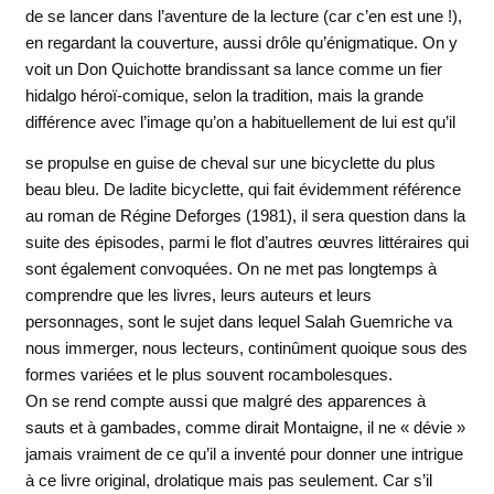
de se lancer dans l’aventure de la lecture (car c’en est une !),
en regardant la couverture, aussi drôle qu’énigmatique. On y
voit un Don Quichotte brandissant sa lance comme un fier
hidalgo héroï-comique, selon la tradition, mais la grande
différence avec l’image qu’on a habituellement de lui est qu’il
se propulse en guise
de cheval sur une bicyclette du plus
beau bleu. De ladite bicyclette, qui fait évidemment référence
au roman de Régine Deforges (1981), il sera question dans la
suite des épisodes, parmi le flot d’autres œuvres littéraires qui
sont également convoquées. On ne met pas longtemps à
comprendre que les livres, leurs auteurs et leurs
personnages, sont le sujet dans lequel Salah Guemriche va
nous immerger, nous lecteurs, continûment quoique sous des
formes variées et le plus souvent rocambolesques.
On se rend compte aussi que malgré des apparences à
sauts et à gambades, comme dirait Montaigne, il ne « dévie »
jamais vraiment de ce qu’il a inventé pour donner une intrigue
à ce livre original, drolatique mais pas seulement. Car s’il