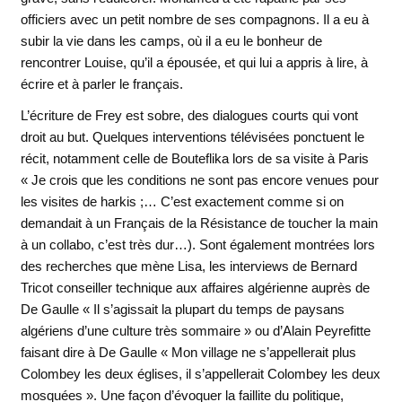
officiers avec un petit nombre de ses compagnons. Il a eu à
subir la vie dans les camps, où il a eu le bonheur de
rencontrer Louise, qu’il a épousée, et qui lui a appris à lire, à
écrire et à parler le français.
L’écriture de Frey est sobre, des dialogues courts qui vont
droit au but. Quelques interventions télévisées ponctuent le
récit, notamment celle de Bouteflika lors de sa visite à Paris
« Je crois que les conditions ne sont pas encore venues pour
les visites de harkis ;… C’est exactement comme si on
demandait à un Français de la Résistance de toucher la main
à un collabo, c’est très dur…). Sont également montrées lors
des recherches que mène Lisa, les interviews de Bernard
Tricot conseiller technique aux affaires algérienne auprès de
De Gaulle « Il s’agissait la plupart du temps de paysans
algériens d’une culture très sommaire » ou d’Alain Peyrefitte
faisant dire à De Gaulle « Mon village ne s’appellerait plus
Colombey les deux églises, il s’appellerait Colombey les deux
mosquées ». Une façon d’évoquer la faillite du politique,