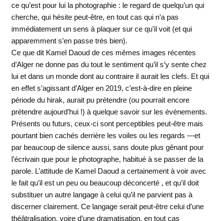
ce qu’est pour lui la photographie : le regard de quelqu’un qui
cherche, qui hésite peut-être, en tout cas qui n’a pas
immédiatement un sens à plaquer sur ce qu’il voit (et qui
apparemment s’en passe très bien).
Ce que dit Kamel Daoud de ces mêmes images récentes
d’Alger ne donne pas du tout le sentiment qu’il s’y sente chez
lui et dans un monde dont au contraire il aurait les clefs. Et qui
en effet s’agissant d’Alger en 2019, c’est-à-dire en pleine
période du hirak, aurait pu prétendre (ou pourrait encore
prétendre aujourd’hui !) à quelque savoir sur les événements.
Présents ou futurs, ceux-ci sont perceptibles peut-être mais
pourtant bien cachés derrière les voiles ou les regards —et
par beaucoup de silence aussi, sans doute plus gênant pour
l’écrivain que pour le photographe, habitué à se passer de la
parole. L’attitude de Kamel Daoud a certainement à voir avec
le fait qu’il est un peu ou beaucoup déconcerté , et qu’il doit
substituer un autre langage à celui qu’il ne parvient pas à
discerner clairement. Ce langage serait peut-être celui d’une
théâtralisation, voire d’une dramatisation, en tout cas