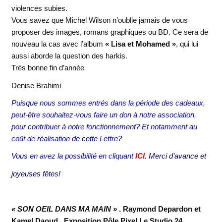
violences subies.
Vous savez que Michel Wilson n’oublie jamais de vous
proposer des images, romans graphiques ou BD. Ce sera de
nouveau la cas avec l’album
« Lisa et Mohamed »
, qui lui
aussi aborde la question des harkis.
Très bonne fin d’année
Denise Brahimi
Puisque nous sommes entrés dans la période des cadeaux,
peut-être souhaitez-vous faire un don à notre association,
pour contribuer à notre fonctionnement? Et notamment au
coût de réalisation de cette Lettre?
Vous en avez la possibilité en cliquant
ICI
.
Merci d’avance et
joyeuses fêtes!
« SON OEIL DANS MA MAIN »
. Raymond Depardon et
Kamel Daoud . Exposition Pôle Pixel Le Studio 24,