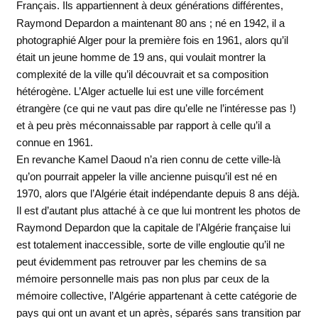
Français. Ils appartiennent à deux
générations différentes,
Raymond Depardon a maintenant 80 ans ; né en 1942, il a
photographié Alger pour la première fois en 1961, alors qu’il
était un jeune homme de 19 ans, qui voulait montrer la
complexité de la ville qu’il découvrait et sa composition
hétérogène. L’Alger actuelle lui est une ville forcément
étrangère (ce qui ne vaut pas dire qu’elle ne l’intéresse pas !)
et à peu près méconnaissable par rapport à celle qu’il a
connue en 1961.
En revanche Kamel Daoud n’a rien connu de cette ville-là
qu’on pourrait appeler la ville ancienne puisqu’il est né en
1970, alors que l’Algérie était indépendante depuis 8 ans déjà.
Il est d’autant plus attaché à ce que lui montrent les photos de
Raymond Depardon que la capitale de l’Algérie française lui
est totalement inaccessible, sorte de ville engloutie qu’il ne
peut évidemment pas retrouver par les chemins de sa
mémoire personnelle mais pas non plus par ceux de la
mémoire collective, l’Algérie appartenant à cette catégorie de
pays qui ont un avant et un après, séparés sans transition par