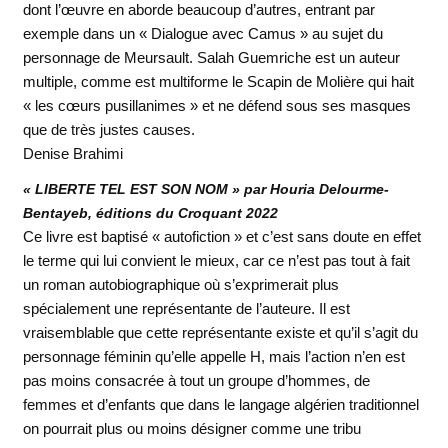
dont l’œuvre en aborde beaucoup d’autres, entrant par
exemple dans un « Dialogue avec Camus » au sujet du
personnage de Meursault. Salah Guemriche est un auteur
multiple, comme est multiforme le Scapin de Molière qui hait
« les cœurs pusillanimes » et ne défend sous ses masques
que de très justes causes.
Denise Brahimi
« LIBERTE TEL EST SON NOM » par Houria Delourme-
Bentayeb, éditions du Croquant 2022
Ce livre est baptisé « autofiction » et c’est sans doute en effet
le terme qui lui convient le mieux, car ce n’est pas tout à fait
un roman autobiographique où s’exprimerait plus
spécialement une représentante de l’auteure. Il est
vraisemblable que cette représentante existe et qu’il s’agit du
personnage féminin qu’elle appelle H, mais l’action n’en est
pas moins consacrée à tout un groupe d’hommes, de
femmes et d’enfants que dans le langage algérien traditionnel
on pourrait plus ou moins désigner comme une tribu