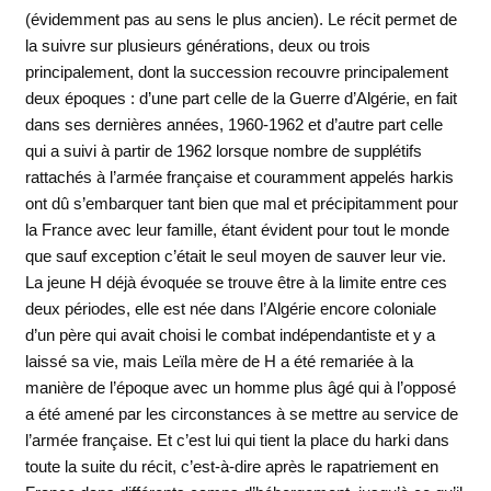
(évidemment
pas au sens le plus ancien). Le récit permet de
la suivre sur plusieurs générations, deux ou trois
principalement, dont la succession recouvre principalement
deux époques : d’une part celle de la Guerre d’Algérie, en fait
dans ses dernières années, 1960-1962 et d’autre part celle
qui a suivi à partir de 1962 lorsque nombre de supplétifs
rattachés à l’armée française et couramment appelés harkis
ont dû s’embarquer tant bien que mal et précipitamment pour
la France avec leur famille, étant évident pour tout le monde
que sauf exception c’était le seul moyen de sauver leur vie.
La jeune H déjà évoquée se trouve être à la limite entre ces
deux périodes, elle est née dans l’Algérie encore coloniale
d’un père qui avait choisi le combat indépendantiste et y a
laissé sa vie, mais Leïla mère de H a été remariée à la
manière de l’époque avec un homme plus âgé qui à l’opposé
a été amené par les circonstances à se mettre au service de
l’armée française. Et c’est lui qui tient la place du harki dans
toute la suite du récit, c’est-à-dire après le rapatriement en