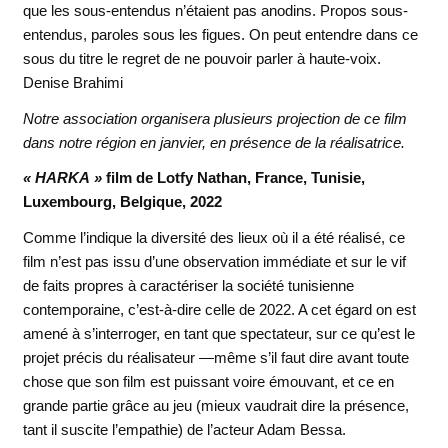
que les sous-entendus n’étaient pas anodins. Propos sous-
entendus, paroles sous les figues. On peut entendre dans ce
sous du titre le regret de ne pouvoir parler à haute-voix.
Denise Brahimi
Notre association organisera plusieurs projection de ce film
dans notre région en janvier, en présence de la réalisatrice.
« HARKA »
film de Lotfy Nathan, France, Tunisie,
Luxembourg, Belgique, 2022
Comme l’indique la diversité des lieux où il a été réalisé, ce
film n’est pas issu d’une observation immédiate et sur le vif
de faits propres à caractériser la société tunisienne
contemporaine, c’est-à-dire celle de 2022. A cet égard on est
amené à s’interroger, en tant que spectateur, sur ce qu’est le
projet précis du réalisateur —même s’il faut dire avant toute
chose que son film est puissant voire émouvant, et ce en
grande partie grâce au jeu (mieux vaudrait dire la présence,
tant il suscite l’empathie) de l’acteur Adam Bessa.