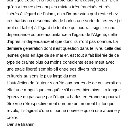
qu’on y trouve des couples mixtes très francisés et très
libérés à l’égard de l’islam, on a l’impression qu’il reste chez
ces harkis ou descendants de harkis une sorte de réserve (le
mot est faible) à l’égard de tout ce qui pourrait signifier une
dépendance ou une accointance à l’égard de l’Algérie, celle
d’après l’indépendance et que donc ils n’ont pas connue. La
dernière génération dont il est question dans le livre, celle des
jeunes gens en âge de se marier, est tout à fait libérée de ce
type de crainte plus ou moins consciente et se meut avec
une totale liberté semble-t-il entre ses divers héritages
culturels au sens le plus large du mot.
L’autofiction de l’auteur s’arrête aux portes de ce qui serait en
effet une magnifique conquête s’il en est bien ainsi. La longue
épreuve du passage par l’étape « harkis en France » pourrait
être vue rétrospectivement comme un moment historique
révolu, il s’agirait d’une si bonne nouvelle qu’on ose à peine y
croire.
Denise Brahimi