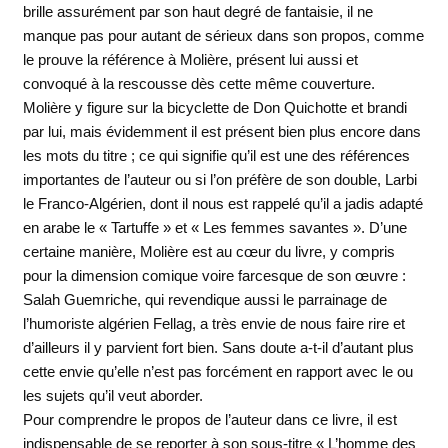
brille assurément par son haut degré de fantaisie, il ne
manque pas pour autant de sérieux dans son propos, comme
le prouve la référence à Molière, présent lui aussi et
convoqué à la rescousse dès cette même couverture.
Molière y figure sur la bicyclette de Don Quichotte et brandi
par lui, mais évidemment il est présent bien plus encore dans
les mots du titre ; ce qui signifie qu’il est une des références
importantes de l’auteur ou si l’on préfère de son double, Larbi
le Franco-Algérien, dont il nous est rappelé qu’il a jadis adapté
en arabe le « Tartuffe » et « Les femmes savantes ». D’une
certaine manière, Molière est au cœur du livre, y compris
pour la dimension comique voire farcesque de son œuvre :
Salah Guemriche, qui revendique aussi le parrainage de
l’humoriste algérien Fellag, a très envie de nous faire rire et
d’ailleurs il y parvient fort bien. Sans doute a-t-il d’autant plus
cette envie qu’elle n’est pas forcément en rapport avec le ou
les sujets qu’il veut aborder.
Pour comprendre le propos de l’auteur dans ce livre, il est
indispensable de se reporter à son sous-titre « L’homme des