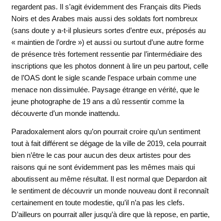
regardent pas. Il s’agit évidemment des Français dits Pieds
Noirs et des Arabes mais aussi des soldats fort nombreux
(sans doute y a-t-il plusieurs sortes d’entre eux, préposés au
« maintien de l’ordre ») et aussi ou surtout d’une autre forme
de présence très fortement ressentie par l’intermédiaire des
inscriptions que les photos donnent à lire un peu partout, celle
de l’OAS dont le sigle scande l’espace urbain comme une
menace non dissimulée. Paysage étrange en vérité, que le
jeune photographe de 19 ans a dû ressentir comme la
découverte d’un monde inattendu.
Paradoxalement alors qu’on pourrait croire qu’un sentiment
tout à fait différent se dégage de la ville de 2019, cela pourrait
bien n’être le cas pour aucun des deux artistes pour des
raisons qui ne sont évidemment pas les mêmes mais qui
aboutissent au même résultat. Il est normal que Depardon ait
le sentiment de découvrir un monde nouveau dont il reconnaît
certainement en toute modestie, qu’il n’a pas les clefs.
D’ailleurs on pourrait aller jusqu’à dire que là repose, en partie,