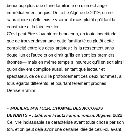
beaucoup plus que d’une familiarité ou d’un échange
immédiatement acquis. De cette Algérie de 2019, on ne
saurait dire qu’elle existe vraiment mais plutôt qu’il faut la
construire et la faire exister.
C’est peut-être s’aventurer beaucoup, en toute incertitude,
que de trouver davantage cette familiarité ou plutôt cette
complicité entre les deux artistes : ils la ressentent sans
doute l’un et l’autre et on dirait qu’ils en sont les premiers
étonnés— mais en même temps si heureux qu’il en soit ainsi,
qu’on devient complice aussi, en tant que lecteur et
spectateur, de ce qui lie profondément ces deux hommes, à
tous égards différents, et pourtant tellement proches.
Denise Brahimi
« MOLIERE M’A TUER, L’HOMME DES ACCORDS
DEVIANTS » , Editions Frantz Fanon, roman, Algérie, 2022
Ce livre inclassable se caractérise avant toute chose par son
ton, et on peut déjà avoir une certaine idée de celui-ci, avant