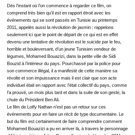
Dès l’instant où l’on commence à regarder ce film, on
comprend très bien qu’il est en rapport étroit avec les
événements qui se sont passés en Tunisie au printemps
2011, appelés aussi la révolution de jasmin : rappelons
seulement ici que le point de départ de ce qui est en effet
devenu une tentative de révolution est le suicide par le feu,
horrible et bouleversant, d’un jeune Tunisien vendeur de
légumes, Mohamed Bouazizi, dans la petite ville de Sidi
Bouzid à l’intérieur du pays. Pourchassé par la police pour
son commerce illégal, il a manifesté de cette manière sa
révolte et son impuissance mais il est clair que son acte
individuel était en rapport avec l’état collectif du pays, comme
l’a prouvé, un mois plus tard et dans la suite de son geste, la
chute du Président Ben Ali.
Le film de Lotfy Nathan n’est pas un retour sur ces
événements pour en faire un récit de type documentaire. Le
but du film est certainement de faire comprendre comment
Mohamed Bouazizi a pu en arriver là, à travers le personnage