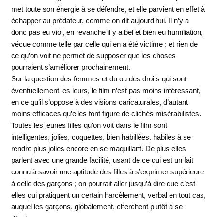
met toute son énergie à se défendre, et elle parvient en effet à
échapper au prédateur, comme on dit aujourd’hui. Il n’y a
donc pas eu viol, en revanche il y a bel et bien eu humiliation,
vécue comme telle par celle qui en a été victime ; et rien de
ce qu’on voit ne permet de supposer que les choses
pourraient s’améliorer prochainement.
Sur la question des femmes et du ou des droits qui sont
éventuellement les leurs, le film n’est pas moins intéressant,
en ce qu’il s’oppose à des visions caricaturales, d’autant
moins efficaces qu’elles font figure de clichés misérabilistes.
Toutes les jeunes filles qu’on voit dans le film sont
intelligentes, jolies, coquettes, bien habillées, habiles à se
rendre plus jolies encore en se maquillant. De plus elles
parlent avec une grande facilité, usant de ce qui est un fait
connu à savoir une aptitude des filles à s’exprimer supérieure
à celle des garçons ; on pourrait aller jusqu’à dire que c’est
elles qui pratiquent un certain harcèlement, verbal en tout cas,
auquel les garçons, globalement, cherchent plutôt à se