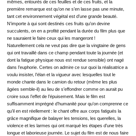
mêmes, entourés de ces feuilles et de ces fruits, et la
première remarque est qu’on ne s’en lasse pas une minute,
tant cet environnement végétal est d’une grande beauté.
N’importe à qui sont destinés ces fruits qu’on devine
succulents, on en a profité pendant la durée du film plus que
ne sauraient le faire ceux qui les mangeront !
Naturellement cela ne veut pas dire que la vingtaine de gens
qui ont travaillé dans ce champ pendant toute la journée (et
dont la fatigue physique nous est rendue sensible) ont nagé
dans l’euphorie. Certes on admire ce sur quoi la réalisatrice a
voulu insister, l’élan et la vigueur avec lesquelles tout le
monde chante dans le camion du retour (même les plus
âgées semble-il) au lieu de s’effondrer comme on aurait pu
croire sous l’effet de l’épuisement. Mais le film est
suffisamment imprégné d’humanité pour qu’on comprenne ce
qu’il en est réellement : le chant offre aux corps fatigués la
grâce magnifique de balayer les tensions, les querelles, la
violence et les larmes qui ont marqué les étapes d’une très
longue et laborieuse journée. Le sujet du film est de nous faire