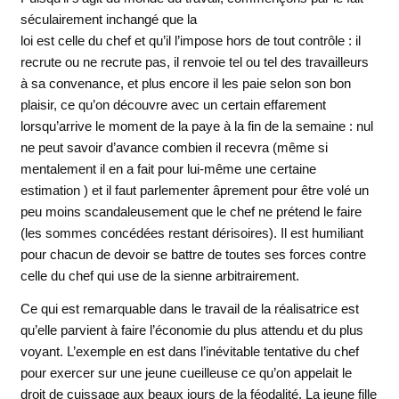
séculairement inchangé que la
loi est celle du chef et qu’il l’impose hors de tout contrôle : il
recrute ou ne recrute pas, il renvoie tel ou tel des travailleurs
à sa convenance, et plus encore il les paie selon son bon
plaisir, ce qu’on découvre avec un certain effarement
lorsqu’arrive le moment de la paye à la fin de la semaine : nul
ne peut savoir d’avance combien il recevra (même si
mentalement il en a fait pour lui-même une certaine
estimation ) et il faut parlementer âprement pour être volé un
peu moins scandaleusement que le chef ne prétend le faire
(les sommes concédées restant dérisoires). Il est humiliant
pour chacun de devoir se battre de toutes ses forces contre
celle du chef qui use de la sienne arbitrairement.
Ce qui est remarquable dans le travail de la réalisatrice est
qu’elle parvient à faire l’économie du plus attendu et du plus
voyant. L’exemple en est dans l’inévitable tentative du chef
pour exercer sur une jeune cueilleuse ce qu’on appelait le
droit de cuissage aux beaux jours de la féodalité. La jeune fille