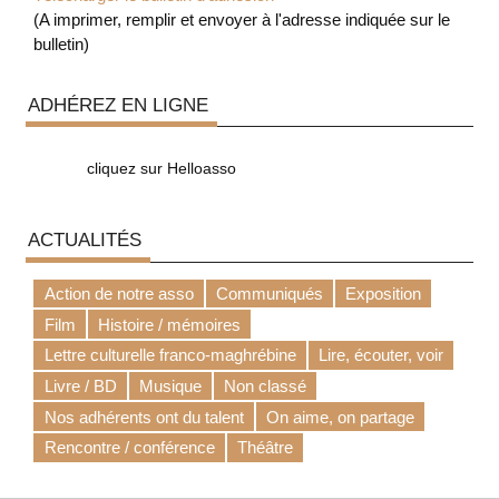
(A imprimer, remplir et envoyer à l'adresse indiquée sur le
bulletin)
ADHÉREZ EN LIGNE
cliquez sur Helloasso
ACTUALITÉS
Action de notre asso
Communiqués
Exposition
Film
Histoire / mémoires
Lettre culturelle franco-maghrébine
Lire, écouter, voir
Livre / BD
Musique
Non classé
Nos adhérents ont du talent
On aime, on partage
Rencontre / conférence
Théâtre