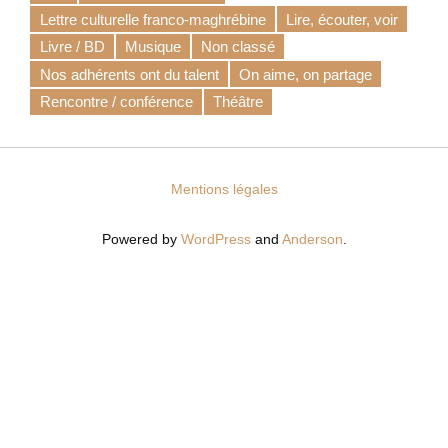
Lettre culturelle franco-maghrébine
Lire, écouter, voir
Livre / BD
Musique
Non classé
Nos adhérents ont du talent
On aime, on partage
Rencontre / conférence
Théâtre
Mentions légales
Powered by
WordPress
and
Anderson
.