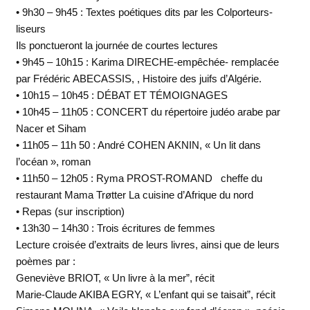
• 9h30 – 9h45 : Textes poétiques dits par les Colporteurs-
liseurs
Ils ponctueront la journée de courtes lectures
• 9h45 – 10h15 : Karima DIRECHE-empêchée- remplacée
par Frédéric ABECASSIS, , Histoire des juifs d’Algérie.
• 10h15 – 10h45 : DÉBAT ET TÉMOIGNAGES
• 10h45 – 11h05 : CONCERT du répertoire judéo arabe par
Nacer et Siham
• 11h05 – 11h 50 : André COHEN AKNIN, « Un lit dans
l’océan », roman
• 11h50 – 12h05 : Ryma PROST-ROMAND cheffe du
restaurant Mama Trøtter La cuisine d’Afrique du nord
• Repas (sur inscription)
• 13h30 – 14h30 : Trois écritures de femmes
Lecture croisée d’extraits de leurs livres, ainsi que de leurs
poèmes par :
Geneviève BRIOT, « Un livre à la mer”, récit
Marie-Claude AKIBA EGRY, « L’enfant qui se taisait”, récit