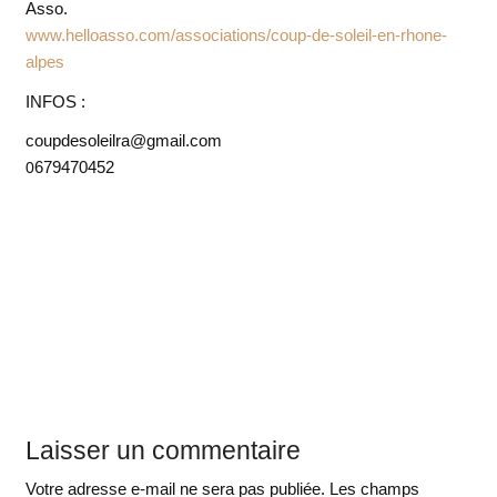
Asso.
www.helloasso.com/associations/coup-de-soleil-en-rhone-
alpes
INFOS :
coupdesoleilra@gmail.com
679470452
0
Laisser un commentaire
Votre adresse e-mail ne sera pas publiée.
Les champs