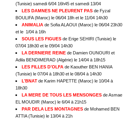
(Tunisie) samedi 6/04 16h45 et samedi 13/04
LES DAMNES NE PLEURENT PAS
de Fyzal
BOULIFA (Maroc) le 06/04 18h et le 11/04 14h30
ANIMALIA
de Sofia ALAOUI (Maroc) le 06/04 23h30
et le 1/04 à 16h
SOUS LES FIGUES
de Erige SEHIRI (Tunisie) le
07/04 18h30 et le 09/04 14h30
LA DERNIERE REINE
de Damien OUNOURI et
Adila BENDIMERAD (Algérie) le 14/04 à 18h15
LES FILLES D’OLFA
de Kaouther BEN HANIA
(Tunisie) le 07/04 à 18h30 et le 08/04 à 14h30
L’BNAT
de Karim HAPETTE (Maroc) le 10/04 à
18h30
LA MERE DE TOUS LES MENSONGES
de Asmae
EL MOUDIR (Maroc) le 6/04 à 21h15
PAR DELA LES MONTAGNES
de Mohamed BEN
ATTIA (Tunisie) le 13/04 à 21h