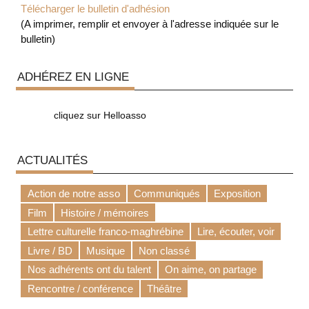
Télécharger le bulletin d'adhésion
(A imprimer, remplir et envoyer à l'adresse indiquée sur le
bulletin)
ADHÉREZ EN LIGNE
cliquez sur Helloasso
ACTUALITÉS
Action de notre asso
Communiqués
Exposition
Film
Histoire / mémoires
Lettre culturelle franco-maghrébine
Lire, écouter, voir
Livre / BD
Musique
Non classé
Nos adhérents ont du talent
On aime, on partage
Rencontre / conférence
Théâtre