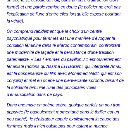
fermé) et une parole remise en doute (le policier ne croit pas
l’explication de l’une d’entre elles lorsqu’elle expose pourtant
la vérité).
On comprend rapidement que le choix d’un centre
psychiatrique pour femmes est une manière d’évoquer la
condition féminine dans le Maroc contemporain, confrontant
une modernité de façade et la persistance d’une tradition
paternaliste. « Les Femmes du pavillon J » est ouvertement
féministe (notons qu’Assma El Hadrami, qui interprète Amal,
est la coscénariste du film avec Mohamed Nadif, qui est son
conjoint) et met en scène une bienveillante sororité, faisant de
la solidarité féminine l’une des principales voies
d’émancipation dans ce pays.
Dans une mise en scène sobre, quoique parfois un peu trop
appuyée (le basculement momentané dans le thriller est un
peu cliché), le réalisateur appuie explicitement la cause des
femmes mais il n’en oublie pas pour autant la nuance