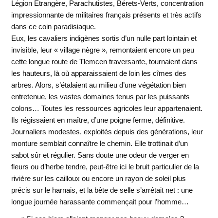
Légion Etrangère, Parachutistes, Bérets-Verts, concentration
impressionnante de militaires français présents et très actifs
dans ce coin paradisiaque.
Eux, les cavaliers indigènes sortis d’un nulle part lointain et
invisible, leur « village nègre », remontaient encore un peu
cette longue route de Tlemcen traversante, tournaient dans
les hauteurs, là où apparaissaient de loin les cîmes des
arbres. Alors, s’étalaient au milieu d’une végétation bien
entretenue, les vastes domaines tenus par les puissants
colons… Toutes les ressources agricoles leur appartenaient.
Ils régissaient en maître, d’une poigne ferme, définitive.
Journaliers modestes, exploités depuis des générations, leur
monture semblait connaître le chemin. Elle trottinait d’un
sabot sûr et régulier. Sans doute une odeur de verger en
fleurs ou d’herbe tendre, peut-être ici le bruit particulier de la
rivière sur les cailloux ou encore un rayon de soleil plus
précis sur le harnais, et la bête de selle s’arrêtait net : une
longue journée harassante commençait pour l’homme…