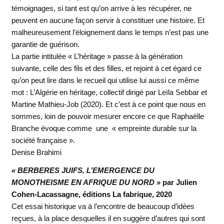
témoignages, si tant est qu’on arrive à les récupérer, ne
peuvent en aucune façon servir à constituer une histoire. Et
malheureusement l’éloignement dans le temps n’est pas une
garantie de guérison.
La partie intitulée « L’héritage » passe à la génération
suivante, celle des fils et des filles, et rejoint à cet égard ce
qu’on peut lire dans le recueil qui utilise lui aussi ce même
mot : L’Algérie en héritage, collectif dirigé par Leïla Sebbar et
Martine Mathieu-Job (2020). Et c’est à ce point que nous en
sommes, loin de pouvoir mesurer encore ce que Raphaëlle
Branche évoque comme une « empreinte durable sur la
société française ».
Denise Brahimi
« BERBERES JUIFS, L’EMERGENCE DU
MONOTHEISME EN AFRIQUE DU NORD »
par Julien
Cohen-Lacassagne, éditions La fabrique, 2020
Cet essai historique va à l’encontre de beaucoup d’idées
reçues, à la place desquelles il en suggère d’autres qui sont