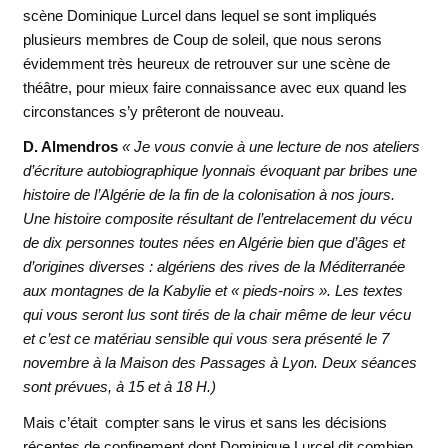
scène Dominique Lurcel dans lequel se sont impliqués
plusieurs membres de Coup de soleil, que nous serons
évidemment très heureux de retrouver sur une scène de
théâtre, pour mieux faire connaissance avec eux quand les
circonstances s’y prêteront de nouveau.
D. Almendros
« Je vous convie à une lecture de nos ateliers
d’écriture autobiographique lyonnais évoquant par bribes une
histoire de l’Algérie de la fin de la colonisation à nos jours.
Une histoire composite résultant de l’entrelacement du vécu
de dix personnes toutes nées en Algérie bien que d’âges et
d’origines diverses : algériens des rives de la Méditerranée
aux montagnes de la Kabylie et « pieds-noirs ». Les textes
qui vous seront lus sont tirés de la chair même de leur vécu
et c’est ce matériau sensible qui vous sera présenté le 7
novembre à la Maison des Passages à Lyon. Deux séances
sont prévues, à 15 et à 18 H.)
Mais c’était compter sans le virus et sans les décisions
récentes de confinement dont Dominique Lurcel dit combien