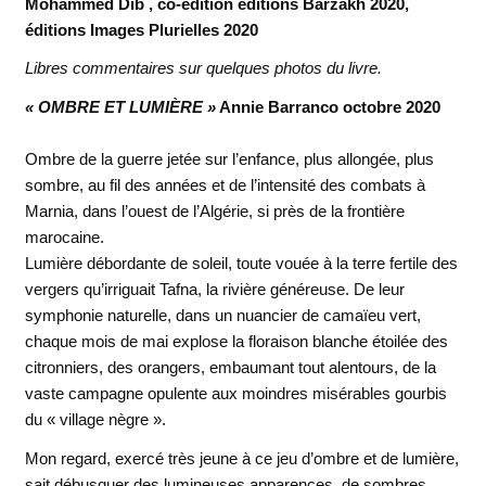
Mohammed Dib , co-édition éditions Barzakh 2020,
éditions Images Plurielles 2020
Libres commentaires sur quelques photos du livre.
« OMBRE ET LUMIÈRE »
Annie Barranco octobre 2020
Ombre de la guerre jetée sur l’enfance, plus allongée, plus
sombre, au fil des années et de l’intensité des combats à
Marnia, dans l’ouest de l’Algérie, si près de la frontière
marocaine.
Lumière débordante de soleil, toute vouée à la terre fertile des
vergers qu’irriguait Tafna, la rivière généreuse. De leur
symphonie naturelle, dans un nuancier de camaïeu vert,
chaque mois de mai explose la floraison blanche étoilée des
citronniers, des orangers, embaumant tout alentours, de la
vaste campagne opulente aux moindres misérables gourbis
du « village nègre ».
Mon regard, exercé très jeune à ce jeu d’ombre et de lumière,
sait débusquer des lumineuses apparences, de sombres