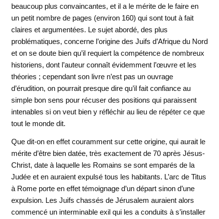
beaucoup plus convaincantes, et il a le mérite de le faire en
un petit nombre de pages (environ 160) qui sont tout à fait
claires et argumentées. Le sujet abordé, des plus
problématiques, concerne l’origine des Juifs d’Afrique du Nord
et on se doute bien qu’il requiert la compétence de nombreux
historiens, dont l’auteur connaît évidemment l’œuvre et les
théories ; cependant son livre n’est pas un ouvrage
d’érudition, on pourrait presque dire qu’il fait confiance au
simple bon sens pour récuser des positions qui paraissent
intenables si on veut bien y réfléchir au lieu de répéter ce que
tout le monde dit.
Que dit-on en effet couramment sur cette origine, qui aurait le
mérite d’être bien datée, très exactement de 70 après Jésus-
Christ, date à laquelle les Romains se sont emparés de la
Judée et en auraient expulsé tous les habitants. L’arc de Titus
à Rome porte en effet témoignage d’un départ sinon d’une
expulsion. Les Juifs chassés de Jérusalem auraient alors
commencé un interminable exil qui les a conduits à s’installer