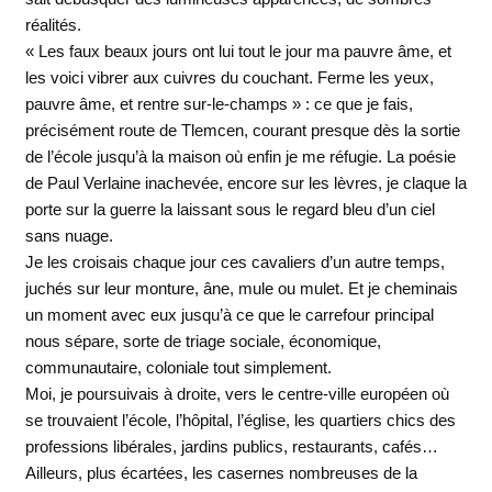
réalités.
« Les faux beaux jours ont lui tout le jour ma pauvre âme, et
les voici vibrer aux cuivres du couchant. Ferme les yeux,
pauvre âme, et rentre sur-le-champs » : ce que je fais,
précisément route de Tlemcen, courant presque dès la sortie
de l’école jusqu’à la maison où enfin je me réfugie. La poésie
de Paul Verlaine inachevée, encore sur les lèvres, je claque la
porte sur la guerre la laissant sous le regard bleu d’un ciel
sans nuage.
Je les croisais chaque jour ces cavaliers d’un autre temps,
juchés sur leur monture, âne, mule ou mulet. Et je cheminais
un moment avec eux jusqu’à ce que le carrefour principal
nous sépare, sorte de triage sociale, économique,
communautaire, coloniale tout simplement.
Moi, je poursuivais à droite, vers le centre-ville européen où
se trouvaient l’école, l’hôpital, l’église, les quartiers chics des
professions libérales, jardins publics, restaurants, cafés…
Ailleurs, plus écartées, les casernes nombreuses de la