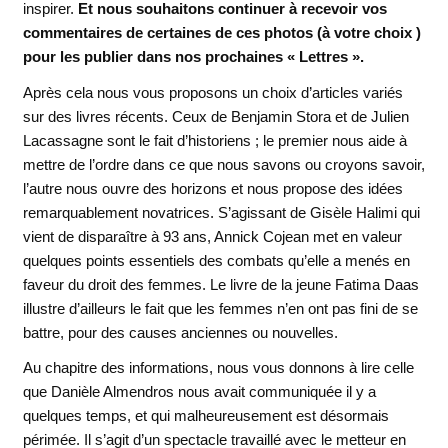
inspirer.
Et nous souhaitons continuer à recevoir vos
commentaires de certaines de ces photos (à votre choix )
pour les publier dans nos prochaines « Lettres ».
Après cela nous vous proposons un choix d’articles variés
sur des livres récents. Ceux de Benjamin Stora et de Julien
Lacassagne sont le fait d’historiens ; le premier nous aide à
mettre de l’ordre dans ce que nous savons ou croyons savoir,
l’autre nous ouvre des horizons et nous propose des idées
remarquablement novatrices. S’agissant de Gisèle Halimi qui
vient de disparaître à 93 ans, Annick Cojean met en valeur
quelques points essentiels des combats qu’elle a menés en
faveur du droit des femmes. Le livre de la jeune Fatima Daas
illustre d’ailleurs le fait que les femmes n’en ont pas fini de se
battre, pour des causes anciennes ou nouvelles.
Au chapitre des informations, nous vous donnons à lire celle
que Danièle Almendros nous avait communiquée il y a
quelques temps, et qui malheureusement est désormais
périmée. Il s’agit d’un spectacle travaillé avec le metteur en