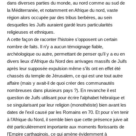
dans diverses parties du monde, au nord comme au sud de
la Méditerranée, et notamment en Afrique du nord, vaste
région alors occupée par des tribus berbères, au sein
desquelles les Juifs auraient gardé leurs particularités
religieuses et ethniques.
A cette façon de raconter l’histoire s’opposent un certain
nombre de faits. Il n’y a aucun témoignage fiable,
archéologique ou autre, permettant de penser qu’il y a eu en
divers lieux d’Afrique du Nord des arrivages massifs de Juifs
après leur supposée expulsion même s’ils ont en effet été
chassés du temple de Jérusalem, ce qui est une tout autre
affaire (mais y avait-il de quoi créer des communautés
nombreuses dans plusieurs pays ?). En revanche il est
question de Juifs utilisant pour écrire l’alphabet hébraïque et
se singularisant par leur religion (monothéiste) bien avant les
dates de l’exil causé par les Romains en 70. Et pour s’en tenir
à l’Afrique du Nord, il semble bien que cette présence juive ait
été particulièrement importante aux moments florissants de
l’Empire carthaginois, ce qui amène évidemment à