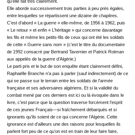
qu’elle fait très clairement.
Elle aborde successivement trois parties à peu près égales,
entre lesquelles se répartissent une dizaine de chapitres.
C’est d’abord « La guerre » elle-même, de 1956 à 1962, puis
« Le retour » et enfin « L’héritage » qui concerne davantage
les fils et même les petits-fils de ceux qui ont été les soldats
de cette « Guerre sans nom » (c’est le titre du documentaire
de 1992 consacré par Bertrand Tavernier et Patrick Rotman
aux appelés de la guerre d’Algérie.)
Le parti pris et le but de son enquête étant clairement défini,
Raphaëlle Branche n’a pas à parler (sauf indirectement) de ce
qui se passe sur le terrain entre les soldats de l’armée
française et ses adversaires algériens. Et si la validité du
combat mené par ces derniers est ici ou là évoquée dans le
livre, c’est parce que la question traverse forcément l’esprit
de ces jeunes Français—si fraîchement débarqués et si
ignorants qu’ils soient de ce qui concerne l’Algérie. Cette
ignorance est d’ailleurs une des raisons pour lesquelles ils
parlent fort peu de ce qu’on est en train de leur faire faire,