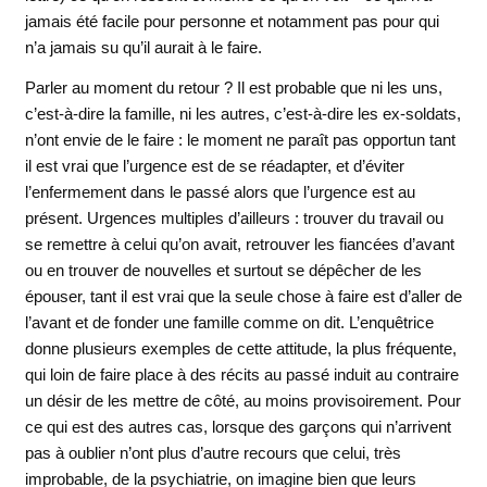
jamais été facile pour personne et notamment pas pour qui
n’a jamais su qu’il aurait à le faire.
Parler au moment du retour ? Il est probable que ni les uns,
c’est-à-dire la famille, ni les autres, c’est-à-dire les ex-soldats,
n’ont envie de le faire : le moment ne paraît pas opportun tant
il est vrai que l’urgence est de se réadapter, et d’éviter
l’enfermement dans le passé alors que l’urgence est au
présent. Urgences multiples d’ailleurs : trouver du travail ou
se remettre à celui qu’on avait, retrouver les fiancées d’avant
ou en trouver de nouvelles et surtout se dépêcher de les
épouser, tant il est vrai que la seule chose à faire est d’aller de
l’avant et de fonder une famille comme on dit. L’enquêtrice
donne plusieurs exemples de cette attitude, la plus fréquente,
qui loin de faire place à des récits au passé induit au contraire
un désir de les mettre de côté, au moins provisoirement. Pour
ce qui est des autres cas, lorsque des garçons qui n’arrivent
pas à oublier n’ont plus d’autre recours que celui, très
improbable, de la psychiatrie, on imagine bien que leurs