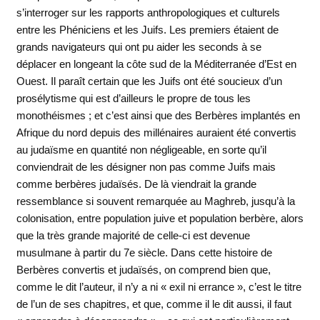
s’interroger sur les rapports anthropologiques et culturels
entre les Phéniciens et les Juifs. Les premiers étaient de
grands navigateurs qui ont pu aider les seconds à se
déplacer en longeant la côte sud de la Méditerranée d’Est en
Ouest. Il paraît certain que les Juifs ont été soucieux d’un
prosélytisme qui est d’ailleurs le propre de tous les
monothéismes ; et c’est ainsi que des Berbères implantés en
Afrique du nord depuis des millénaires auraient été convertis
au judaïsme en quantité non négligeable, en sorte qu’il
conviendrait de les désigner non pas comme Juifs mais
comme berbères judaïsés. De là viendrait la grande
ressemblance si souvent remarquée au Maghreb, jusqu’à la
colonisation, entre population juive et population berbère, alors
que la très grande majorité de celle-ci est devenue
musulmane à partir du 7e siècle. Dans cette histoire de
Berbères convertis et judaïsés, on comprend bien que,
comme le dit l’auteur, il n’y a ni « exil ni errance », c’est le titre
de l’un de ses chapitres, et que, comme il le dit aussi, il faut