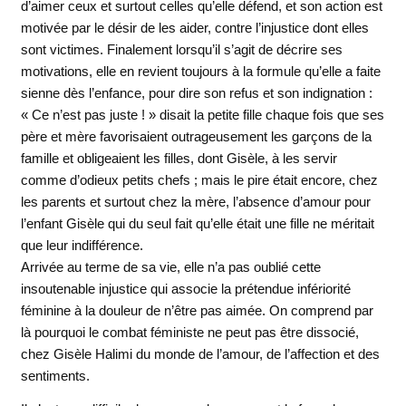
d’aimer ceux et surtout celles qu’elle défend, et son action est
motivée par le désir de les aider, contre l’injustice dont elles
sont victimes. Finalement lorsqu’il s’agit de décrire ses
motivations, elle en revient toujours à la formule qu’elle a faite
sienne dès l’enfance, pour dire son refus et son indignation :
« Ce n’est pas juste ! » disait la petite fille chaque fois que ses
père et mère favorisaient outrageusement les garçons de la
famille et obligeaient les filles, dont Gisèle, à les servir
comme d’odieux petits chefs ; mais le pire était encore, chez
les parents et surtout chez la mère, l’absence d’amour pour
l’enfant Gisèle qui du seul fait qu’elle était une fille ne méritait
que leur indifférence.
Arrivée au terme de sa vie, elle n’a pas oublié cette
insoutenable injustice qui associe la prétendue infériorité
féminine à la douleur de n’être pas aimée. On comprend par
là pourquoi le combat féministe ne peut pas être dissocié,
chez Gisèle Halimi du monde de l’amour, de l’affection et des
sentiments.