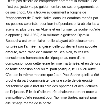
Il n’est pas difficile de comprendre comment la formule « ce
n’est pas juste » a pu guider nombre de ses engagements et
de ses choix. On la trouve évidemment à l’origine de
l’engagement de Gisèle Halimi dans les combats menés par
les peuples colonisés pour leur indépendance, là où elle les a
suivis au plus près, en Algérie et en Tunisie. Le soutien qu’elle
a apporté (1961-1962) à la militante algérienne Djamila
Boupacha est exemplaire : celle-ci ayant été odieusement
torturée par l’armée française, celle qui devient son avocate
ameute, avec l’aide de Simone de Beauvoir, toutes les
consciences humanistes de l’époque, au nom d’une
compassion pour cette jeune femme martyrisée, et en dehors
de toute adhésion à tel ou tel parti politique, le FLN ou autre.
C’est de la même manière que Jean-Paul Sartre qu’elle a été
proche du parti communiste, par une sorte de générosité
personnelle qui la met du côté des opprimés et des victimes
de l’injustice. Elle dit d’ailleurs très chaleureusement toute la
sympathie qu’elle ressent pour l’homme Sartre, qui est pour
elle l’image même de la bonté.