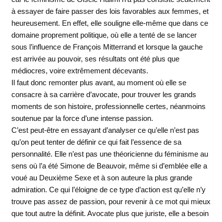
à essayer de faire passer des lois favorables aux femmes, et
heureusement. En effet, elle souligne elle-même que dans ce
domaine proprement politique, où elle a tenté de se lancer
sous l’influence de François Mitterrand et lorsque la gauche
est arrivée au pouvoir, ses résultats ont été plus que
médiocres, voire extrêmement décevants.
Il faut donc remonter plus avant, au moment où elle se
consacre à sa carrière d’avocate, pour trouver les grands
moments de son histoire, professionnelle certes, néanmoins
soutenue par la force d’une intense passion.
C’est peut-être en essayant d’analyser ce qu’elle n’est pas
qu’on peut tenter de définir ce qui fait l’essence de sa
personnalité. Elle n’est pas une théoricienne du féminisme au
sens où l’a été Simone de Beauvoir, même si d’emblée elle a
voué au Deuxième Sexe et à son auteure la plus grande
admiration. Ce qui l’éloigne de ce type d’action est qu’elle n’y
trouve pas assez de passion, pour revenir à ce mot qui mieux
que tout autre la définit. Avocate plus que juriste, elle a besoin