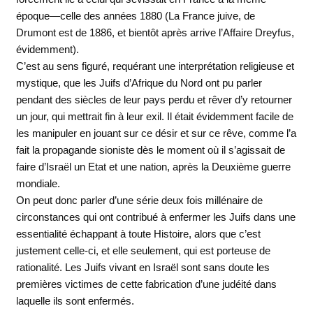
époque—celle des années 1880 (La France juive, de
Drumont est de 1886, et bientôt après arrive l’Affaire Dreyfus,
évidemment).
C’est au sens figuré, requérant une interprétation religieuse et
mystique, que les Juifs d’Afrique du Nord ont pu parler
pendant des siècles de leur pays perdu et rêver d’y retourner
un jour, qui mettrait fin à leur exil. Il était évidemment facile de
les manipuler en jouant sur ce désir et sur ce rêve, comme l’a
fait la propagande sioniste dès le moment où il s’agissait de
faire d’Israël un Etat et une nation, après la Deuxième guerre
mondiale.
On peut donc parler d’une série deux fois millénaire de
circonstances qui ont contribué à enfermer les Juifs dans une
essentialité échappant à toute Histoire, alors que c’est
justement celle-ci, et elle seulement, qui est porteuse de
rationalité. Les Juifs vivant en Israël sont sans doute les
premières victimes de cette fabrication d’une judéité dans
laquelle ils sont enfermés.