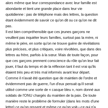
alors même que leur correspondance avec leur famille est
abondante et tient une grande place dans leur vie
quotidienne : pas de téléphone mais des lettres, la question
étant évidemment de savoir ce qu’on dit ou ce qu’on ne dit
pas.
Il est bien compréhensible que ces jeunes garçons ne
veuillent pas inquiéter leurs familles, surtout pas la mère, ni
même le père, en sorte qu’on ne trouve guère de révélations
plus précises, et plus critiques, voire révoltées, que dans des
lettres au frère, parfois à la sœur. Mais de toute façon, pour
que ces garçons prennent conscience du rôle qu’on leur fait
jouer, il faut du temps et de la réflexion tant il est vrai qu’ils
étaient très peu et très mal informés avant leur départ.
Comme il n’avait été question que de maintien de l’ordre et
évidemment pas de guerre, l’un d’eux pensait qu’il serait
utilisé comme une sorte de « casque bleu », nom donné aux
soldats de l’ONU chargés du maintien de la paix. De toute
manière reste le problème de formuler (dans les mots d’une
lettre) ce qu’on ressent et même ce qu’on voit—ce qui n’a