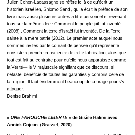
Julien Cohen-Lacassagne se réfère ici à ce qu’écrit un
historien israélien, Shlomo Sand , qui a écrit la préface de son
livre mais aussi plusieurs autres à titre personnel et revenant
tous sur la même idée : Comment le peuple juif fut inventé
(2008) , Comment la terre d’Israël fut inventée. De la Terre
sainte à la mère patrie (2012). Le premier acte auquel nous
sommes invités par le courant de pensée qu’il représente
consiste à prendre conscience de cette fabrication, alors que
tout est fait au contraire pour qu’elle nous apparaisse comme
la Vérité— le V majuscule signifiant que ce discours, si
néfaste, bénéficie de toutes les garanties y compris celle de
la religion. Il faut évidemment beaucoup de courage pour s’y
attaquer.
Denise Brahimi
« UNE FAROUCHE LIBERTE »
de Gisèle Halimi avec
Annick Cojean (Grasset, 2020)