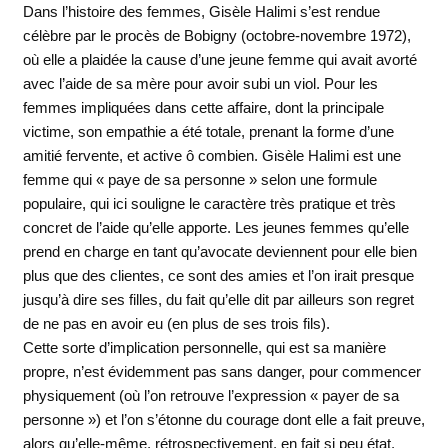
Dans l’histoire des femmes, Gisèle Halimi s’est rendue
célèbre par le procès de Bobigny (octobre-novembre 1972),
où elle a plaidée la cause d’une jeune femme qui avait avorté
avec l’aide de sa mère pour avoir subi un viol. Pour les
femmes impliquées dans cette affaire, dont la principale
victime, son empathie a été totale, prenant la forme d’une
amitié fervente, et active ô combien. Gisèle Halimi est une
femme qui « paye de sa personne » selon une formule
populaire, qui ici souligne le caractère très pratique et très
concret de l’aide qu’elle apporte. Les jeunes femmes qu’elle
prend en charge en tant qu’avocate deviennent pour elle bien
plus que des clientes, ce sont des amies et l’on irait presque
jusqu’à dire ses filles, du fait qu’elle dit par ailleurs son regret
de ne pas en avoir eu (en plus de ses trois fils).
Cette sorte d’implication personnelle, qui est sa manière
propre, n’est évidemment pas sans danger, pour commencer
physiquement (où l’on retrouve l’expression « payer de sa
personne ») et l’on s’étonne du courage dont elle a fait preuve,
alors qu’elle-même, rétrospectivement, en fait si peu état.