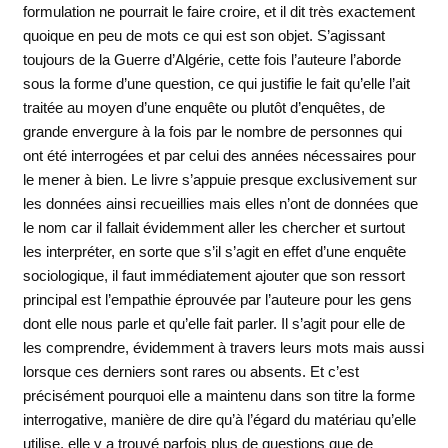
formulation ne pourrait le faire croire, et il dit très exactement
quoique en peu de mots ce qui est son objet. S’agissant
toujours de la Guerre d’Algérie, cette fois l’auteure l’aborde
sous la forme d’une question, ce qui justifie le fait qu’elle l’ait
traitée au moyen d’une enquête ou plutôt d’enquêtes, de
grande envergure à la fois par le nombre de personnes qui
ont été interrogées et par celui des années nécessaires pour
le mener à bien. Le livre s’appuie presque exclusivement sur
les données ainsi recueillies mais elles n’ont de données que
le nom car il fallait évidemment aller les chercher et surtout
les interpréter, en sorte que s’il s’agit en effet d’une enquête
sociologique, il faut immédiatement ajouter que son ressort
principal est l’empathie éprouvée par l’auteure pour les gens
dont elle nous parle et qu’elle fait parler. Il s’agit pour elle de
les comprendre, évidemment à travers leurs mots mais aussi
lorsque ces derniers sont rares ou absents. Et c’est
précisément pourquoi elle a maintenu dans son titre la forme
interrogative, manière de dire qu’à l’égard du matériau qu’elle
utilise, elle y a trouvé parfois plus de questions que de