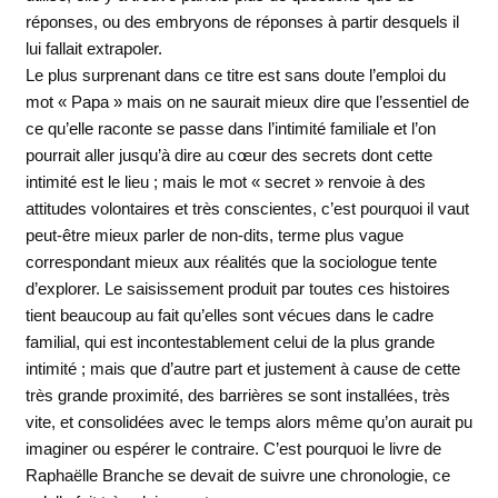
réponses, ou des embryons de réponses à partir desquels il
lui fallait extrapoler.
Le plus surprenant dans ce titre est sans doute l’emploi du
mot « Papa » mais on ne saurait mieux dire que l’essentiel de
ce qu’elle raconte se passe dans l’intimité familiale et l’on
pourrait aller jusqu’à dire au cœur des secrets dont cette
intimité est le lieu ; mais le mot « secret » renvoie à des
attitudes volontaires et très conscientes, c’est pourquoi il vaut
peut-être mieux parler de non-dits, terme plus vague
correspondant mieux aux réalités que la sociologue tente
d’explorer. Le saisissement produit par toutes ces histoires
tient beaucoup au fait qu’elles sont vécues dans le cadre
familial, qui est incontestablement celui de la plus grande
intimité ; mais que d’autre part et justement à cause de cette
très grande proximité, des barrières se sont installées, très
vite, et consolidées avec le temps alors même qu’on aurait pu
imaginer ou espérer le contraire. C’est pourquoi le livre de
Raphaëlle Branche se devait de suivre une chronologie, ce