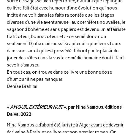
sorte de sagesse bien répertoriée, d’autant que l’épilogue
du livre fait état avec humour d’une évolution qui nous
incite à ne voir dans les faits ra contés que les étapes
diverses d’une vie aventureuse : aux dernières nouvelles, le
vagabond bohême et sans papiers est devenu un affairiste
traficoteur, boursicoteur etc : ce serait donc non
seulement Djoha mais aussi Scapin qui a plusieurs tours
dans son sac et qui est possédé d’abord par le plaisir de
jouer des rôles dans la vaste comédie humaine dont il faut
savoir s’amuser.
En tout cas, on trouve dans ce livre une bonne dose
d’humour à ne pas manquer.
Denise Brahimi
« AMOUR, EXTÉRIEUR NUIT »
, par Mina Namous, éditions
Dalva, 2022
Mina Namous a d’abord été juriste à Alger avant de devenir
écrivaine à Paris, et ce livre est son premier roman. On