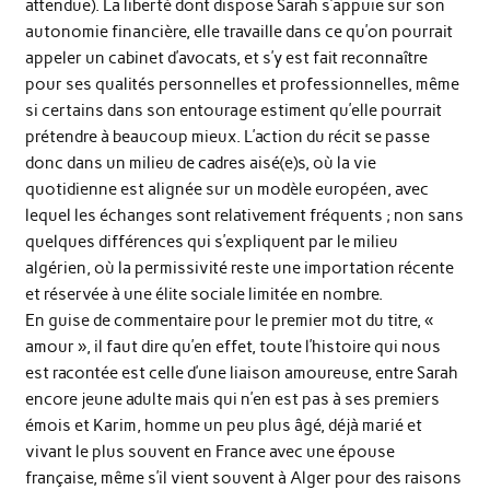
attendue). La liberté dont dispose Sarah s’appuie sur son
autonomie financière, elle travaille dans ce qu’on pourrait
appeler un cabinet d’avocats, et s’y est fait reconnaître
pour ses qualités personnelles et professionnelles, même
si certains dans son entourage estiment qu’elle pourrait
prétendre à beaucoup mieux. L’action du récit se passe
donc dans un milieu de cadres aisé(e)s, où la vie
quotidienne est alignée sur un modèle européen, avec
lequel les échanges sont relativement fréquents ; non sans
quelques différences qui s’expliquent par le milieu
algérien, où la permissivité reste une importation récente
et réservée à une élite sociale limitée en nombre.
En guise de commentaire pour le premier mot du titre, «
amour », il faut dire qu’en effet, toute l’histoire qui nous
est racontée est celle d’une liaison amoureuse, entre Sarah
encore jeune adulte mais qui n’en est pas à ses premiers
émois et Karim, homme un peu plus âgé, déjà marié et
vivant le plus souvent en France avec une épouse
française, même s’il vient souvent à Alger pour des raisons