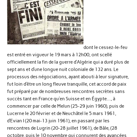
dont le cessez-le-feu
est entré en vigueur le 19 mars à 12h00, ont scellé
officiellement la fin de la guerre d’Algérie qui a duré plus de
sept ans et d’une longue nuit coloniale de 132 ans. Le
processus des négociations, ayant abouti à leur signature,
fut loin d’être un long fleuve tranquille, cet accord de paix
fut préparé par de nombreuses rencontres secrètes sans
succès tant en France qu’en Suisse et en Égypte…, à
commencer par celle de Melun (25-29 juin 1960), puis de
Lucerne le 20 février et de Neuchâtel le 5 mars 1961,
d’Evian I (20 mai-13 juin 1961), en passant par les
rencontres de Lugrin (20-28 juillet 1961), de Bâle, (28
octobre, puis le 10 novembre qui connurent des avancées