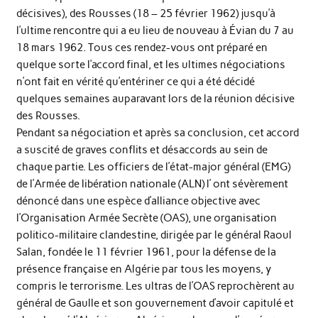
décisives), des Rousses (18 – 25 février 1962) jusqu’à
l’ultime rencontre qui a eu lieu de nouveau à Évian du 7 au
18 mars 1962. Tous ces rendez-vous ont préparé en
quelque sorte l’accord final, et les ultimes négociations
n’ont fait en vérité qu’entériner ce qui a été décidé
quelques semaines auparavant lors de la réunion décisive
des Rousses.
Pendant sa négociation et après sa conclusion, cet accord
a suscité de graves conflits et désaccords au sein de
chaque partie. Les officiers de l’état-major général (EMG)
de l’Armée de libération nationale (ALN) l’ ont sévèrement
dénoncé dans une espèce d’alliance objective avec
l’Organisation Armée Secrète (OAS), une organisation
politico-militaire clandestine, dirigée par le général Raoul
Salan, fondée le 11 février 1961, pour la défense de la
présence française en Algérie par tous les moyens, y
compris le terrorisme. Les ultras de l’OAS reprochèrent au
général de Gaulle et son gouvernement d’avoir capitulé et