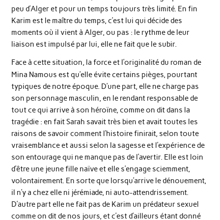
peu d’Alger et pour un temps toujours très limité. En fin
Karim est le maître du temps, c’est lui qui décide des
moments où il vient à Alger, ou pas : le rythme de leur
liaison est impulsé par lui, elle ne fait que le subir.
Face à cette situation, la force et l’originalité du roman de
Mina Namous est qu’elle évite certains pièges, pourtant
typiques de notre époque. D’une part, elle ne charge pas
son personnage masculin, en le rendant responsable de
tout ce qui arrive à son héroïne, comme on dit dans la
tragédie : en fait Sarah savait très bien et avait toutes les
raisons de savoir comment l’histoire finirait, selon toute
vraisemblance et aussi selon la sagesse et l’expérience de
son entourage qui ne manque pas de l’avertir. Elle est loin
d’être une jeune fille naïve et elle s’engage sciemment,
volontairement. En sorte que lorsqu’arrive le dénouement,
il n’y a chez elle ni jérémiade, ni auto-attendrissement.
D’autre part elle ne fait pas de Karim un prédateur sexuel
comme on dit de nos jours, et c’est d’ailleurs étant donné