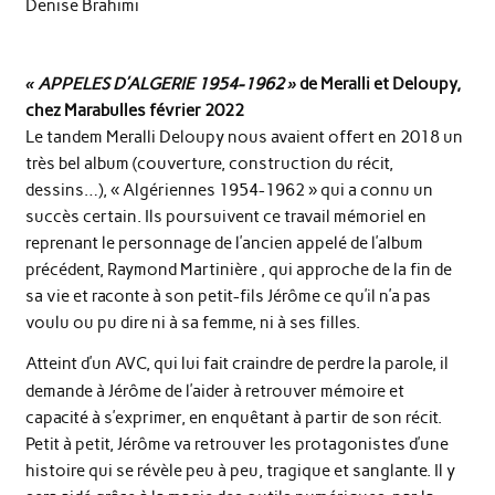
Denise Brahimi
« APPELES D’ALGERIE 1954-1962 »
de Meralli et Deloupy,
chez Marabulles février 2022
Le tandem Meralli Deloupy nous avaient offert en 2018 un
très bel album (couverture, construction du récit,
dessins…), « Algériennes 1954-1962 » qui a connu un
succès certain. Ils poursuivent ce travail mémoriel en
reprenant le personnage de l’ancien appelé de l’album
précédent, Raymond Martinière , qui approche de la fin de
sa vie et raconte à son petit-fils Jérôme ce qu’il n’a pas
voulu ou pu dire ni à sa femme, ni à ses filles.
Atteint d’un AVC, qui lui fait craindre de perdre la parole, il
demande à Jérôme de l’aider à retrouver mémoire et
capacité à s’exprimer, en enquêtant à partir de son récit.
Petit à petit, Jérôme va retrouver les protagonistes d’une
histoire qui se révèle peu à peu, tragique et sanglante. Il y