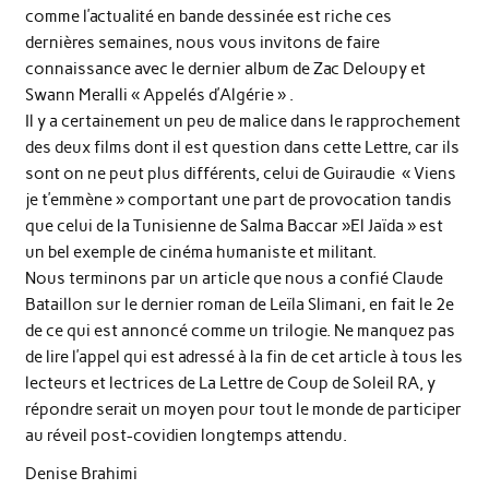
comme l’actualité en bande dessinée est riche ces
dernières semaines, nous vous invitons de faire
connaissance avec le dernier album de Zac Deloupy et
Swann Meralli « Appelés d’Algérie » .
Il y a certainement un peu de malice dans le rapprochement
des deux films dont il est question dans cette Lettre, car ils
sont on ne peut plus différents, celui de Guiraudie « Viens
je t’emmène » comportant une part de provocation tandis
que celui de la Tunisienne de Salma Baccar »El Jaïda » est
un bel exemple de cinéma humaniste et militant.
Nous terminons par un article que nous a confié Claude
Bataillon sur le dernier roman de Leïla Slimani, en fait le 2e
de ce qui est annoncé comme un trilogie. Ne manquez pas
de lire l’appel qui est adressé à la fin de cet article à tous les
lecteurs et lectrices de La Lettre de Coup de Soleil RA, y
répondre serait un moyen pour tout le monde de participer
au réveil post-covidien longtemps attendu.
Denise Brahimi