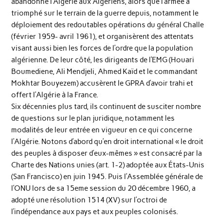
abandonné l’Algérie aux Algériens, alors que l’armée a
triomphé sur le terrain de la guerre depuis, notamment le
déploiement des redoutables opérations du général Challe
(février 1959- avril 1961), et organisèrent des attentats
visant aussi bien les forces de l’ordre que la population
algérienne. De leur côté, les dirigeants de l’EMG (Houari
Boumediene, Ali Mendjeli, Ahmed Kaïd et le commandant
Mokhtar Bouyezem) accusèrent le GPRA d’avoir trahi et
offert l’Algérie à la France.
Six décennies plus tard, ils continuent de susciter nombre
de questions sur le plan juridique, notamment les
modalités de leur entrée en vigueur en ce qui concerne
l’Algérie. Notons d’abord qu’en droit international « le droit
des peuples à disposer d’eux-mêmes » est consacré par la
Charte des Nations unies (art. 1-2) adoptée aux États-Unis
(San Francisco) en juin 1945. Puis l’Assemblée générale de
l’ONU lors de sa 15eme session du 20 décembre 1960, a
adopté une résolution 1514 (XV) sur l’octroi de
l’indépendance aux pays et aux peuples colonisés.