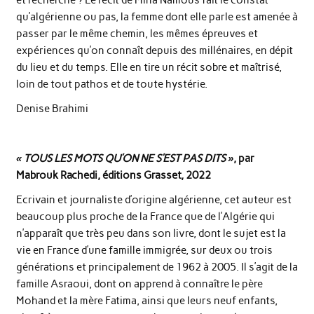
qu’algérienne ou pas, la femme dont elle parle est amenée à
passer par le même chemin, les mêmes épreuves et
expériences qu’on connaît depuis des millénaires, en dépit
du lieu et du temps. Elle en tire un récit sobre et maîtrisé,
loin de tout pathos et de toute hystérie.
Denise Brahimi
« TOUS LES MOTS QU’ON NE S’EST PAS DITS »
, par
Mabrouk Rachedi, éditions Grasset, 2022
Ecrivain et journaliste d’origine algérienne, cet auteur est
beaucoup plus proche de la France que de l’Algérie qui
n’apparaît que très peu dans son livre, dont le sujet est la
vie en France d’une famille immigrée, sur deux ou trois
générations et principalement de 1962 à 2005. Il s’agit de la
famille Asraoui, dont on apprend à connaître le père
Mohand et la mère Fatima, ainsi que leurs neuf enfants,