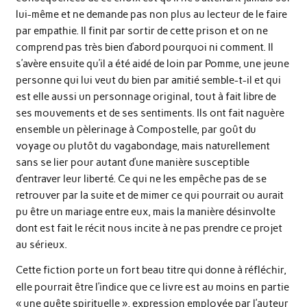
lui-même et ne demande pas non plus au lecteur de le faire
par empathie. Il finit par sortir de cette prison et on ne
comprend pas très bien d’abord pourquoi ni comment. Il
s’avère ensuite qu’il a été aidé de loin par Pomme, une jeune
personne qui lui veut du bien par amitié semble-t-il et qui
est elle aussi un personnage original, tout à fait libre de
ses mouvements et de ses sentiments. Ils ont fait naguère
ensemble un pèlerinage à Compostelle, par goût du
voyage ou plutôt du vagabondage, mais naturellement
sans se lier pour autant d’une manière susceptible
d’entraver leur liberté. Ce qui ne les empêche pas de se
retrouver par la suite et de mimer ce qui pourrait ou aurait
pu être un mariage entre eux, mais la manière désinvolte
dont est fait le récit nous incite à ne pas prendre ce projet
au sérieux.
Cette fiction porte un fort beau titre qui donne à réfléchir,
elle pourrait être l’indice que ce livre est au moins en partie
« une quête spirituelle », expression employée par l’auteur