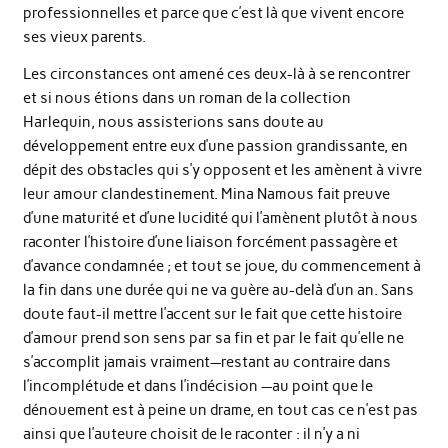
professionnelles et parce que c’est là que vivent encore
ses vieux parents.
Les circonstances ont amené ces deux-là à se rencontrer
et si nous étions dans un roman de la collection
Harlequin, nous assisterions sans doute au
développement entre eux d’une passion grandissante, en
dépit des obstacles qui s’y opposent et les amènent à vivre
leur amour clandestinement. Mina Namous fait preuve
d’une maturité et d’une lucidité qui l’amènent plutôt à nous
raconter l’histoire d’une liaison forcément passagère et
d’avance condamnée ; et tout se joue, du commencement à
la fin dans une durée qui ne va guère au-delà d’un an. Sans
doute faut-il mettre l’accent sur le fait que cette histoire
d’amour prend son sens par sa fin et par le fait qu’elle ne
s’accomplit jamais vraiment—restant au contraire dans
l’incomplétude et dans l’indécision —au point que le
dénouement est à peine un drame, en tout cas ce n’est pas
ainsi que l’auteure choisit de le raconter : il n’y a ni