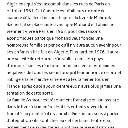
Algériens qui s’est accompli dans les rues de Paris en
octobre 1961. Cet épisode est d’ailleurs raconté de
manière détaillée dans un chapitre du livre de Mabrouk
Rachedi, il se place juste avant que Mohand et Fatima ne
viennent vivre à Paris en 1962, pour des raisons
économiques parce que Mohand veut fonder une
nombreuse famille et pense qu’il n’y aura aucun avenir pour
ses enfants s’il le fait en Algérie. Plus tard, en 1976, il aura
une velléité de retourner s’installer dans son pays
d’origine, mais les réactions unanimement et violemment
négatives de tous les siens lorsqu’il leur annonce ce projet
l’oblige à faire marche arrière et à les ramener tous en
France, après quoi aucun d’entre eux n’aura plus jamais une
tentation de cette sorte.
La famille Asraoui est résolument française et l’on assiste
dans le livre à la manière dont les enfants vivent leur
francité, au point où il n’y aurait même aucun sens à parler
d’intégration : ils sont chez eux et certains d’entre eux,
notamment deux des frères, sont très représentatifs des