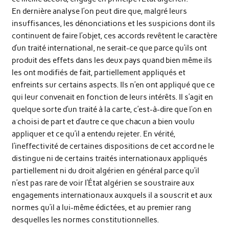
En dernière analyse l’on peut dire que, malgré leurs
insuffisances, les dénonciations et les suspicions dont ils
continuent de faire l’objet, ces accords revêtent le caractère
d’un traité international, ne serait-ce que parce qu’ils ont
produit des effets dans les deux pays quand bien même ils
les ont modifiés de fait, partiellement appliqués et
enfreints sur certains aspects. Ils n’en ont appliqué que ce
qui leur convenait en fonction de leurs intérêts. Il s’agit en
quelque sorte d’un traité à la carte, c’est-à-dire que l’on en
a choisi de part et d’autre ce que chacun a bien voulu
appliquer et ce qu’il a entendu rejeter. En vérité,
l’ineffectivité de certaines dispositions de cet accord ne le
distingue ni de certains traités internationaux appliqués
partiellement ni du droit algérien en général parce qu’il
n’est pas rare de voir l’État algérien se soustraire aux
engagements internationaux auxquels il a souscrit et aux
normes qu’il a lui-même édictées, et au premier rang
desquelles les normes constitutionnelles.