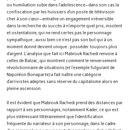
ou humiliation subie dans l’adolescence—dans son cas la
confiscation par les huissiers d’un poste de télévision
cher à son cœur—entraîne un engagement irréversible
dans la recherche du succès à n’importe quel prix, insolent
et ostentatoire, qui ne rend certes pas le personnage
sympathique ; aussi bien ce n’est pas son but qui à un
moment donné devient unique : posséder toujours plus
d’argent. L’analyse que fait ici Mabrouk Rachedi renvoie à
celles de Balzac, qui montrent comment le renversement
révolutionnaire de situations (et l’exemple fulgurant de
Napoléon Bonaparte) a fait naître une catégorie
d’arrivistes adeptes sans réserve du capitalisme alors en
pleine ascension.
Il est évident que Mabrouk Rachedi prend des distances par
rapport à ses personnages, notamment Kader, ce qui est
plus intéressant littérairement que l’identification
fréquente du narrateur à son personnage, dans le cadre