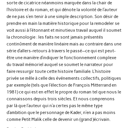
sorte de cicatrice néanmoins marquée dans la chair de
l’histoire et du roman, et qui dénote la volonté de l’auteur
de ne pas s’en tenir à une simple description. Son désir de
prendre en main la matière historique pour la remodeler se
voit aussi à l’étonnant et minutieux travail auquel il soumet
la chronologie : les faits ne sont jamais présentés
continûment de manière linéaire mais au contraire dans une
série d’allers-retours à travers le passé—ce qui est peut-
être une manière d’indiquer le fonctionnement complexe
du travail mémoriel auquel se soumet le narrateur pour
faire ressurgir toute cette histoire familiale. L’histoire
privée se mêle à celle des événements collectifs, politiques
par exemple (tels que l’élection de François Mitterrand en
1981) ce qui est en effet le propre du roman tel que nous le
connaissons depuis trois siècles. Et nous comprenons
par là que l’auteur qui n’a certes pas le même type
d’ambition que le personnage de Kader, n’en a pas moins
comme Petit Malik celle de devenir un (grand )écrivain.