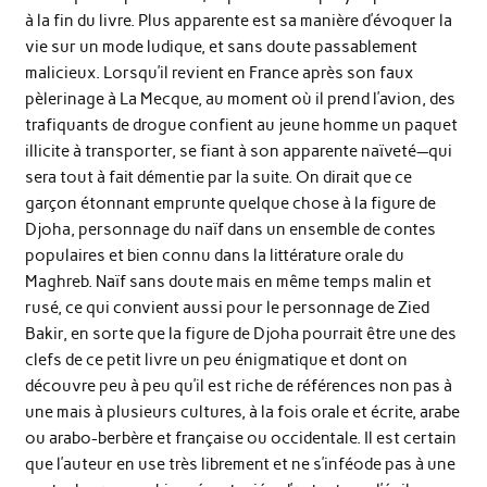
à la fin du livre. Plus apparente est sa manière d’évoquer la
vie sur un mode ludique, et sans doute passablement
malicieux. Lorsqu’il revient en France après son faux
pèlerinage à La Mecque, au moment où il prend l’avion, des
trafiquants de drogue confient au jeune homme un paquet
illicite à transporter, se fiant à son apparente naïveté—qui
sera tout à fait démentie par la suite. On dirait que ce
garçon étonnant emprunte quelque chose à la figure de
Djoha, personnage du naïf dans un ensemble de contes
populaires et bien connu dans la littérature orale du
Maghreb. Naïf sans doute mais en même temps malin et
rusé, ce qui convient aussi pour le personnage de Zied
Bakir, en sorte que la figure de Djoha pourrait être une des
clefs de ce petit livre un peu énigmatique et dont on
découvre peu à peu qu’il est riche de références non pas à
une mais à plusieurs cultures, à la fois orale et écrite, arabe
ou arabo-berbère et française ou occidentale. Il est certain
que l’auteur en use très librement et ne s’inféode pas à une