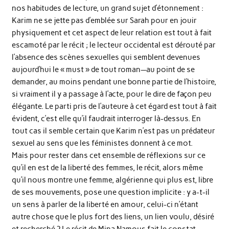
nos habitudes de lecture, un grand sujet d’étonnement :
Karim ne se jette pas d’emblée sur Sarah pour en jouir
physiquement et cet aspect de leur relation est tout à fait
escamoté par le récit ; le lecteur occidental est dérouté par
l’absence des scènes sexuelles qui semblent devenues
aujourd’hui le « must » de tout roman—au point de se
demander, au moins pendant une bonne partie de l’histoire,
si vraiment il y a passage à l’acte, pour le dire de façon peu
élégante. Le parti pris de l’auteure à cet égard est tout à fait
évident, c’est elle qu’il faudrait interroger là-dessus. En
tout cas il semble certain que Karim n’est pas un prédateur
sexuel au sens que les féministes donnent à ce mot.
Mais pour rester dans cet ensemble de réflexions sur ce
qu’il en est de la liberté des femmes, le récit, alors même
qu’il nous montre une femme, algérienne qui plus est, libre
de ses mouvements, pose une question implicite : y a-t-il
un sens à parler de la liberté en amour, celui-ci n’étant
autre chose que le plus fort des liens, un lien voulu, désiré
et recherché ? Le récit de Mina Namous fait le constat