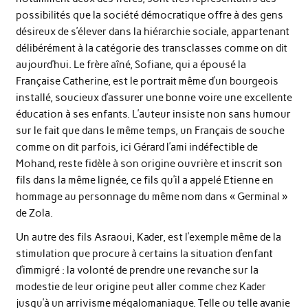
possibilités que la société démocratique offre à des gens
désireux de s’élever dans la hiérarchie sociale, appartenant
délibérément à la catégorie des transclasses comme on dit
aujourd’hui. Le frère aîné, Sofiane, qui a épousé la
Française Catherine, est le portrait même d’un bourgeois
installé, soucieux d’assurer une bonne voire une excellente
éducation à ses enfants. L’auteur insiste non sans humour
sur le fait que dans le même temps, un Français de souche
comme on dit parfois, ici Gérard l’ami indéfectible de
Mohand, reste fidèle à son origine ouvrière et inscrit son
fils dans la même lignée, ce fils qu’il a appelé Etienne en
hommage au personnage du même nom dans « Germinal »
de Zola.
Un autre des fils Asraoui, Kader, est l’exemple même de la
stimulation que procure à certains la situation d’enfant
d’immigré : la volonté de prendre une revanche sur la
modestie de leur origine peut aller comme chez Kader
jusqu’à un arrivisme mégalomaniaque. Telle ou telle avanie