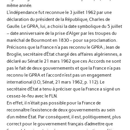
même année.
L’indépendance fut reconnue le 3 juillet 1962 par une
déclaration du président de la République, Charles de
Gaulle. Le GPRA, lui, a choisi la date symbolique du 5 juillet
– date anniversaire de la prise d’Alger par les troupes du
maréchal de Bourmont en 1830 – pour sa proclamation.
Précisons que la France n’a pas reconnu le GPRA ; Jean de
Broglie, secrétaire d’État chargé des affaires algériennes, a
déclaré au Sénat le 21 mars 1962 que ces Accords ne sont
pas le fait de deux gouvernements et que la France n’a pas
reconnu le GPRA et l’accord n’est pas un engagement
international (J.O, Sénat, 21 mars 1962, p. 112). Le
secrétaire d’État a tenu à préciser que la France a signé un
cessez-le-feu avec le FLN.
En effet, il n’était pas possible pour la France de
reconnaître l’existence de deux gouvernements au sein
d’un même État. Par conséquent, il est, politiquement, plus
correct pour le gouvernement français d’admettre que