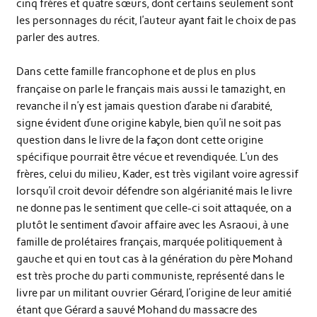
cinq frères et quatre sœurs, dont certains seulement sont
les personnages du récit, l’auteur ayant fait le choix de pas
parler des autres.
Dans cette famille francophone et de plus en plus
française on parle le français mais aussi le tamazight, en
revanche il n’y est jamais question d’arabe ni d’arabité,
signe évident d’une origine kabyle, bien qu’il ne soit pas
question dans le livre de la façon dont cette origine
spécifique pourrait être vécue et revendiquée. L’un des
frères, celui du milieu, Kader, est très vigilant voire agressif
lorsqu’il croit devoir défendre son algérianité mais le livre
ne donne pas le sentiment que celle-ci soit attaquée, on a
plutôt le sentiment d’avoir affaire avec les Asraoui, à une
famille de prolétaires français, marquée politiquement à
gauche et qui en tout cas à la génération du père Mohand
est très proche du parti communiste, représenté dans le
livre par un militant ouvrier Gérard, l’origine de leur amitié
étant que Gérard a sauvé Mohand du massacre des