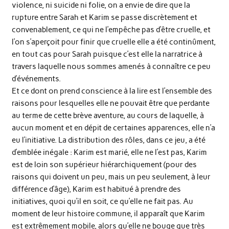
violence, ni suicide ni folie, on a envie de dire que la
rupture entre Sarah et Karim se passe discrètement et
convenablement, ce qui ne l’empêche pas d’être cruelle, et
l’on s’aperçoit pour finir que cruelle elle a été continûment,
en tout cas pour Sarah puisque c’est elle la narratrice à
travers laquelle nous sommes amenés à connaître ce peu
d’événements.
Et ce dont on prend conscience à la lire est l’ensemble des
raisons pour lesquelles elle ne pouvait être que perdante
au terme de cette brève aventure, au cours de laquelle, à
aucun moment et en dépit de certaines apparences, elle n’a
eu l’initiative. La distribution des rôles, dans ce jeu, a été
d’emblée inégale : Karim est marié, elle ne l’est pas, Karim
est de loin son supérieur hiérarchiquement (pour des
raisons qui doivent un peu, mais un peu seulement, à leur
différence d’âge), Karim est habitué à prendre des
initiatives, quoi qu’il en soit, ce qu’elle ne fait pas. Au
moment de leur histoire commune, il apparaît que Karim
est extrêmement mobile, alors qu’elle ne bouge que très