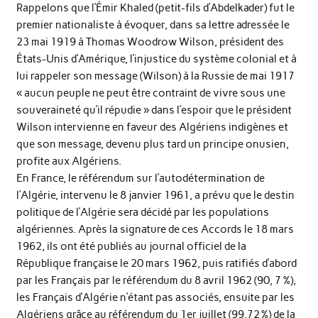
Rappelons que l’Émir Khaled (petit-fils d’Abdelkader) fut le
premier nationaliste à évoquer, dans sa lettre adressée le
23 mai 1919 à Thomas Woodrow Wilson, président des
États-Unis d’Amérique, l’injustice du système colonial et à
lui rappeler son message (Wilson) à la Russie de mai 1917
« aucun peuple ne peut être contraint de vivre sous une
souveraineté qu’il répudie » dans l’espoir que le président
Wilson intervienne en faveur des Algériens indigènes et
que son message, devenu plus tard un principe onusien,
profite aux Algériens.
En France, le référendum sur l’autodétermination de
l’Algérie, intervenu le 8 janvier 1961, a prévu que le destin
politique de l’Algérie sera décidé par les populations
algériennes. Après la signature de ces Accords le 18 mars
1962, ils ont été publiés au journal officiel de la
République française le 20 mars 1962, puis ratifiés d’abord
par les Français par le référendum du 8 avril 1962 (90, 7 %),
les Français d’Algérie n’étant pas associés, ensuite par les
Algériens grâce au référendum du 1er juillet (99,72 %) de la