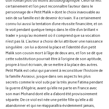
d’un roman plus ou moins autobiographique. Celui-là l’est
certainement et l’on peut reconnaître l’auteur dans le
personnage de « Petit Malik » dont le choix inavouable au
sein de sa famille est de devenir écrivain. Il a certainement
connu lui aussi la tentation d’une réussite financière, et on
le voit pendant quelque temps dans le rôle d’un brillant «
trader » jusqu’au moment où il comprend que sa vocation
n’est pas là. L’auteur a choisi de lui attribuer une naissance
singulière : on lui a donné la place et l’identité d’un petit
Malik son cousin mort à l’âge de deux ans, et l’on se dit que
cette substitution pourrait être à l’origine de son aptitude,
propre à tout écrivain, de se mettre à la place des autres.
Petit Malik est celui qui parvient à reconstituer l’histoire de
la famille Asraoui, jusque dans ses aspects les plus
secrets comme le viol subi par la très jeune Fatima pendant
la guerre d’Algérie, avant qu’elle ne parte en France avec
son mari Mohand dont elle a d’abord été provisoirement
séparée. De ce viol est née une petite fille qu’elle a dû
abandonner et qui ne réapparaîtra évidemment jamais,