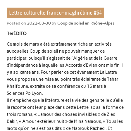
Lettre culturelle franco-maghrébine #64
Posted on
2022-03-30
by
Coup de soleil en Rhône-Alpes
1erÉDITO
Ce mois de mars a été extrêmement riche en activités
auxquelles Coup de soleil ne pouvait manquer de
participer, puisqu’il s’agissait de l’Algérie et de la Guerre
d’indépendance à laquelle les Accords d’Evian ont mis fin il
y a soixante ans. Pour parler de cet événement La Lettre
vous propose une mise au point très éclairante de Tahar
Khalfoune, extraite de sa conférence du 16 mars à
Sciences Po Lyon.
Il n’empêche que la littérature et la vie des gens telle qu’elle
la raconte ont leur place dans cette Lettre, sous la forme de
trois romans, « L’amour des choses invisibles » de Zied
Bakir, « Amour extérieur nuit » de Mina Namous, « Tous les
mots qu’on ne s’est pas dits » de Mabrouk Rachedi. Et