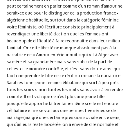
peut certainement en parler comme d’un roman d’amour ne
serait-ce que pour le distinguer de la production franco-
algérienne habituelle, surtout dans la catégorie féminine
voire féministe, où l’écriture consiste principalement à
revendiquer une liberté d’action que les femmes ont
beaucoup de difficulté à faire reconnaître dans leur milieu
familial. Or cette liberté ne manque absolument pas à la
narratrice de « Amour extérieur nuit » qui vit à Alger avec
sa mère et sa grand-mère mais sans subir de la part de
celles-ci le moindre contrôle, et c’est sans doute ainsi qu’il
faut comprendre le titre de ce récit ou roman : la narratrice
Sarah est une jeune femme célibataire qui sort à peu près
tous les soirs sinon toutes les nuits sans avoir à en rendre
compte. Il est vrai que ce n’est plus une jeune fille
puisqu’elle approche la trentaine même si elle est encore
célibataire et ne se voit aucune perspective sérieuse de
mariage (malgré une certaine pression sociale en ce sens,
qui d’ailleurs reste modérée, on a envie de dire normale et