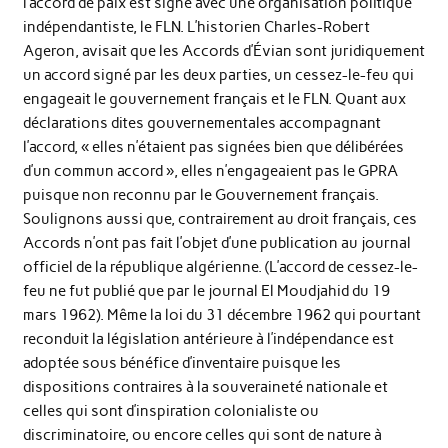
l’accord de paix est signé avec une organisation politique
indépendantiste, le FLN. L’historien Charles-Robert
Ageron, avisait que les Accords d’Évian sont juridiquement
un accord signé par les deux parties, un cessez-le-feu qui
engageait le gouvernement français et le FLN. Quant aux
déclarations dites gouvernementales accompagnant
l’accord, « elles n’étaient pas signées bien que délibérées
d’un commun accord », elles n’engageaient pas le GPRA
puisque non reconnu par le Gouvernement français.
Soulignons aussi que, contrairement au droit français, ces
Accords n’ont pas fait l’objet d’une publication au journal
officiel de la république algérienne. (L’accord de cessez-le-
feu ne fut publié que par le journal El Moudjahid du 19
mars 1962). Même la loi du 31 décembre 1962 qui pourtant
reconduit la législation antérieure à l’indépendance est
adoptée sous bénéfice d’inventaire puisque les
dispositions contraires à la souveraineté nationale et
celles qui sont d’inspiration colonialiste ou
discriminatoire, ou encore celles qui sont de nature à