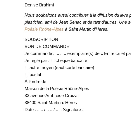
Denise Brahimi
Nous souhaitons aussi contribuer à la diffusion du livr
plasticien, ami de Jean Sénac et de tant d’autres. Une 
Poésie Rhône-Alpes
à Saint Martin d’Hères.
SOUSCRIPTION
BON DE COMMANDE
Je commande .. .. .. .. exemplaire(s) de « Entre cri et 
Je règle par : ☐ chèque bancaire
☐ autre moyen (sauf carte bancaire)
☐ postal
À l’ordre de :
Maison de la Poésie Rhône-Alpes
33 avenue Ambroise Croizat
38400 Saint-Martin-d’Hères
Date : .. .. / .. .. / .. .. Signature :