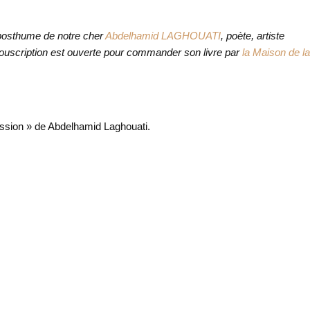
e posthume de notre cher
Abdelhamid LAGHOUATI
, poète, artiste
souscription est ouverte pour commander son livre par
la Maison de l
passion » de Abdelhamid Laghouati.