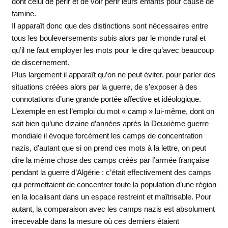
dont celui de périr et de voir périr leurs enfants pour cause de
famine.
Il apparaît donc que des distinctions sont nécessaires entre
tous les bouleversements subis alors par le monde rural et
qu’il ne faut employer les mots pour le dire qu’avec beaucoup
de discernement.
Plus largement il apparaît qu’on ne peut éviter, pour parler des
situations créées alors par la guerre, de s’exposer à des
connotations d’une grande portée affective et idéologique.
L’exemple en est l’emploi du mot « camp » lui-même, dont on
sait bien qu’une dizaine d’années après la Deuxième guerre
mondiale il évoque forcément les camps de concentration
nazis, d’autant que si on prend ces mots à la lettre, on peut
dire la même chose des camps créés par l’armée française
pendant la guerre d’Algérie : c’était effectivement des camps
qui permettaient de concentrer toute la population d’une région
en la localisant dans un espace restreint et maîtrisable. Pour
autant, la comparaison avec les camps nazis est absolument
irrecevable dans la mesure où ces derniers étaient