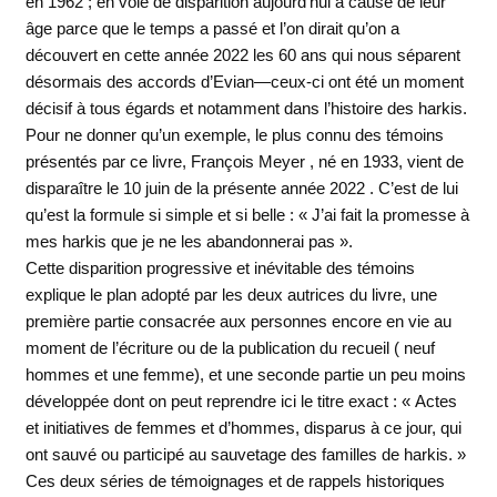
en 1962 ; en voie de disparition aujourd’hui à cause de leur
âge parce que le temps a passé et l’on dirait qu’on a
découvert en cette année 2022 les 60 ans qui nous séparent
désormais des accords d’Evian—ceux-ci ont été un moment
décisif à tous égards et notamment dans l’histoire des harkis.
Pour ne donner qu’un exemple, le plus connu des témoins
présentés par ce livre, François Meyer , né en 1933, vient de
disparaître le 10 juin de la présente année 2022 . C’est de lui
qu’est la formule si simple et si belle : « J’ai fait la promesse à
mes harkis que je ne les abandonnerai pas ».
Cette disparition progressive et inévitable des témoins
explique le plan adopté par les deux autrices du livre, une
première partie consacrée aux personnes encore en vie au
moment de l’écriture ou de la publication du recueil ( neuf
hommes et une femme), et une seconde partie un peu moins
développée dont on peut reprendre ici le titre exact : « Actes
et initiatives de femmes et d’hommes, disparus à ce jour, qui
ont sauvé ou participé au sauvetage des familles de harkis. »
Ces deux séries de témoignages et de rappels historiques