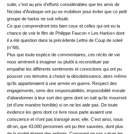
suite, c’est au prix d’efforts considérables que les amis de
Nicolas d’Andoque ont pu se mobiliser pour éviter que ce petit
groupe de harkis ne soit refoulé.
Ce que comprendront très bien ceux et celles qui ont eu la
chance de voir le film de Philippe Faucon « Les Harkis» dont
il a été question dans la précédente Lettre de Coup de soleil
(n°68).
Plus que toute espèce de commentaires, ces récits de vie
nous amènent à imaginer ou plutôt à reconstituer par
empathie les différents sentiments et convictions qui ont pu
pousser ces témoins à choisir la désobéissance, alors même
qu’ils appartenaient à une armée en guerre. Respect des
engagements, sens des responsabilités, impossibilité morale
d’abandonner à leur sort des gens dont on sait qu’ils mourront
(et d’une manière horrible) si on ne les aide pas. De toute
évidence les gens dont ce livre nous parle avaient une
conscience et n’ont pas transigé avec elle. C’est ainsi, nous
dit-on, que 43.000 personnes ont pu être sauvées, dont plus
de la moitié étaient des enfants. Comment ne pas saluer les