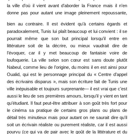
la ville d’où il vient avant d’aborder la France mais il n’en
donne pas pour autant une image pleinement repoussante,
bien au contraire. Il est
évident qu’à certains égards et
paradoxalement, Tunis lui plaît beaucoup et lui convient : il se
pourrait même que son but principal lorsqu’il entre en
littérature soit de la décrire, ou mieux vaudrait dire de
l’évoquer, car il y met beaucoup de fantaisie voire de
loufoquerie. La ville selon son cœur est sans doute plutôt
Nabeul, comme lieu de l’origine, du moins il en est ainsi pour
Oualid, qui est le personnage principal du « Centre d’appel
des écrivains disparus », mais son écriture fait de Tunis une
ville inépuisable et toujours surprenante— il est vrai que c’est
aussi le lieu de ses premières amours, lorsqu’il y vient en tant
qu’étudiant. Il faut peut-être attribuer à son goût très fort pour
le cinéma sa pratique de certains gros plans ou plans de
détail très minutieux mais pour autant on ne saurait dire qu’il
soit un écrivain réaliste ou purement réaliste, car il est aussi
pourvu (ce qui va de pair avec le goût de la littérature et du