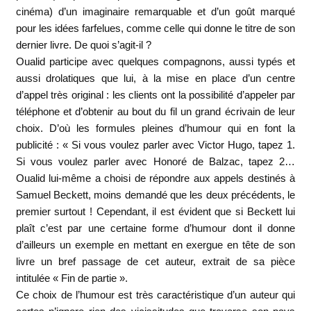
cinéma) d’un imaginaire remarquable et d’un goût marqué
pour les idées farfelues, comme celle qui donne le titre de son
dernier livre. De quoi s’agit-il ?
Oualid participe avec quelques compagnons, aussi typés et
aussi drolatiques que lui, à la mise en place d’un centre
d’appel très original : les clients ont la possibilité d’appeler par
téléphone et d’obtenir au bout du fil un grand écrivain de leur
choix. D’où les formules pleines d’humour qui en font la
publicité : « Si vous voulez parler avec Victor Hugo, tapez 1.
Si vous voulez parler avec Honoré de Balzac, tapez 2…
Oualid lui-même a choisi de répondre aux appels destinés à
Samuel Beckett, moins demandé que les deux précédents, le
premier surtout ! Cependant, il est évident que si Beckett lui
plaît c’est par une certaine forme d’humour dont il donne
d’ailleurs un exemple en mettant en exergue en tête de son
livre un bref passage de cet auteur, extrait de sa pièce
intitulée « Fin de partie ».
Ce choix de l’humour est très caractéristique d’un auteur qui