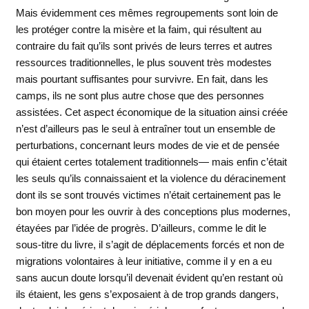
Mais évidemment ces mêmes regroupements sont loin de
les protéger contre la misère et la faim, qui résultent au
contraire du fait qu’ils sont privés de leurs terres et autres
ressources traditionnelles, le plus souvent très modestes
mais pourtant suffisantes pour survivre. En fait, dans les
camps, ils ne sont plus autre chose que des personnes
assistées. Cet aspect économique de la situation ainsi créée
n’est d’ailleurs pas le seul à entraîner tout un ensemble de
perturbations, concernant leurs modes de vie et de pensée
qui étaient certes totalement traditionnels— mais enfin c’était
les seuls qu’ils connaissaient et la violence du déracinement
dont ils se sont trouvés victimes n’était certainement pas le
bon moyen pour les ouvrir à des conceptions plus modernes,
étayées par l’idée de progrès. D’ailleurs, comme le dit le
sous-titre du livre, il s’agit de déplacements forcés et non de
migrations volontaires à leur initiative, comme il y en a eu
sans aucun doute lorsqu’il devenait évident qu’en restant où
ils étaient, les gens s’exposaient à de trop grands dangers,