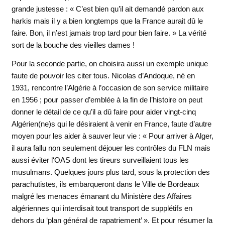
grande justesse : « C’est bien qu’il ait demandé pardon aux
harkis mais il y a bien longtemps que la France aurait dû le
faire. Bon, il n’est jamais trop tard pour bien faire. » La vérité
sort de la bouche des vieilles dames !
Pour la seconde partie, on choisira aussi un exemple unique
faute de pouvoir les citer tous. Nicolas d’Andoque, né en
1931, rencontre l’Algérie à l’occasion de son service militaire
en 1956 ; pour passer d’emblée à la fin de l’histoire on peut
donner le détail de ce qu’il a dû faire pour aider vingt-cinq
Algérien(ne)s qui le désiraient à venir en France, faute d’autre
moyen pour les aider à sauver leur vie : « Pour arriver à Alger,
il aura fallu non seulement déjouer les contrôles du FLN mais
aussi éviter l‘OAS dont les tireurs surveillaient tous les
musulmans. Quelques jours plus tard, sous la protection des
parachutistes, ils embarqueront dans le Ville de Bordeaux
malgré les menaces émanant du Ministère des Affaires
algériennes qui interdisait tout transport de supplétifs en
dehors du ‘plan général de rapatriement’ ». Et pour résumer la