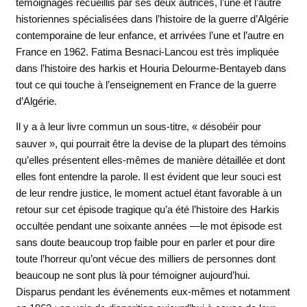
témoignages recueillis par ses deux autrices, l’une et l’autre
historiennes spécialisées dans l’histoire de la guerre d’Algérie
contemporaine de leur enfance, et arrivées l’une et l’autre en
France en 1962. Fatima Besnaci-Lancou est très impliquée
dans l’histoire des harkis et Houria Delourme-Bentayeb dans
tout ce qui touche à l’enseignement en France de la guerre
d’Algérie.
Il y a à leur livre commun un sous-titre, « désobéir pour
sauver », qui pourrait être la devise de la plupart des témoins
qu’elles présentent elles-mêmes de manière détaillée et dont
elles font entendre la parole. Il est évident que leur souci est
de leur rendre justice, le moment actuel étant favorable à un
retour sur cet épisode tragique qu’a été l’histoire des Harkis
occultée pendant une soixante années —le mot épisode est
sans doute beaucoup trop faible pour en parler et pour dire
toute l’horreur qu’ont vécue des milliers de personnes dont
beaucoup ne sont plus là pour témoigner aujourd’hui.
Disparus pendant les événements eux-mêmes et notamment