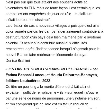
n’est pas sûr que tous étaient des soutiens actifs et
volontaires du FLN mais de toute façon il est certain que les
camps les ont empêchés de jouer ce rôle—et d’ailleurs,
c’était leur but non dissimulé.
La création de ces « nouveaux villages » puisque c’est ainsi
qu’on appelle parfois les camps, a certainement contribué à la
déstructuration d’un pays déjà bien malmené par le système
colonial. Et beaucoup contribué aussi aux difficultés
rencontrées après l’indépendance lorsqu’il s’agissait pour le
nouvel Etat de faire redémarrer l’économie du pays.
Denise Brahimi
« ILS ONT DIT NON A L’ABANDON DES HARKIS »
par
Fatima Besnaci-Lancou et Houria Delourme-Bentayeb,
éditions Loubatières, 2022
Ce titre un peu long a le mérite d’être tout à fait clair et
explicite. Il suffit de remplacer le « ils » sur lequel il s’ouvre
par une série de noms de personnes, une vingtaine environ,
et l’on comprend que ce livre est en fait un recueil de