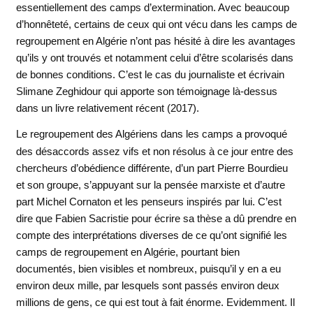
essentiellement des camps d’extermination. Avec beaucoup
d’honnêteté, certains de ceux qui ont vécu dans les camps de
regroupement en Algérie n’ont pas hésité à dire les avantages
qu’ils y ont trouvés et notamment celui d’être scolarisés dans
de bonnes conditions. C’est le cas du journaliste et écrivain
Slimane Zeghidour qui apporte son témoignage là-dessus
dans un livre relativement récent (2017).
Le regroupement des Algériens dans les camps a provoqué
des désaccords assez vifs et non résolus à ce jour entre des
chercheurs d’obédience différente, d’un part Pierre Bourdieu
et son groupe, s’appuyant sur la pensée marxiste et d’autre
part Michel Cornaton et les penseurs inspirés par lui. C’est
dire que Fabien Sacristie pour écrire sa thèse a dû prendre en
compte des interprétations diverses de ce qu’ont signifié les
camps de regroupement en Algérie, pourtant bien
documentés, bien visibles et nombreux, puisqu’il y en a eu
environ deux mille, par lesquels sont passés environ deux
millions de gens, ce qui est tout à fait énorme. Evidemment. Il