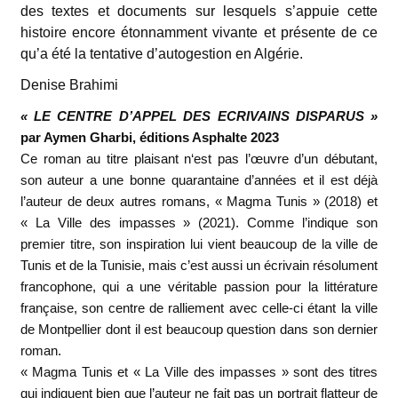
des textes et documents sur lesquels s’appuie cette
histoire encore étonnamment vivante et présente de ce
qu’a été la tentative d’autogestion en Algérie.
Denise Brahimi
« LE CENTRE D’APPEL DES ECRIVAINS DISPARUS »
par Aymen Gharbi, éditions Asphalte 2023
Ce roman au titre plaisant n‘est pas l’œuvre d’un débutant,
son auteur a une bonne quarantaine d’années et il est déjà
l’auteur de deux autres romans, « Magma Tunis » (2018) et
« La Ville des impasses » (2021). Comme l’indique son
premier titre, son inspiration lui vient beaucoup de la ville de
Tunis et de la Tunisie, mais c’est aussi un écrivain résolument
francophone, qui a une véritable passion pour la littérature
française, son centre de ralliement avec celle-ci étant la ville
de Montpellier dont il est beaucoup question dans son dernier
roman.
« Magma Tunis et « La Ville des impasses » sont des titres
qui indiquent bien que l’auteur ne fait pas un portrait flatteur de