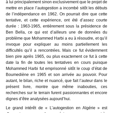
à lui principalement sinon exclusivement que le projet de
mettre en place l’autogestion a incombé sitôt les débuts
de l’indépendance en 1962. On pourrait dire que cette
tentative, et cette expérience, ont été d’assez courte
durée : 1963-1965, entièrement sous la présidence de
Ben Bella, ce qui est d’ailleurs une de données du
problème que Mohammed Harbi a eu à résoudre, et qu’il
invoque pour expliquer au moins partiellement les
difficultés qu’il a rencontrées. Mais ce fut évidemment
bien pire après 1965, ou plus exactement ce fut à cette
date la fin de toutes les tentatives en cours puisque
Mohammed Harbi fut emprisonné sitôt le coup d’état de
Boumediène en 1965 et son arrivée au pouvoir. Pour
autant, le bilan, riche et nuancé, que fait l’auteur dans le
présent livre, montre que même inabouties, ces
recherches sur le terrain furent passionnantes et encore
dignes d’être analysées aujourd’hui.
Le grand intérêt de « L’autogestion en Algérie » est