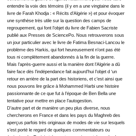
entendre la voix des témoins (il y en a une vingtaine dans le
livre de Farah Khodja : « Récits d’Algérie ») et pour évoquer
une synthèse très utile sur la question des camps de
regroupement, qui font l’objet du livre de Fabien Sacriste
publié aux Presses de SciencePo. Nous retrouverons sous
un jour particulier avec le livre de Fatima Besnaci-Lancou le
problème des Harkis, qui fort heureusement n’ont pas été
tous ni complétement abandonnés à la fin de la guerre.
Mais l’après-guerre aussi et la manière dont l’Algérie a dû
faire face dès l’indépendance fait aujourd’hui l’objet d ‘un
retour en arrière de la part des historiens, et c’est ainsi que
nous pouvons lire grâce à Mohammed Harbi une histoire
passionnante de ce que fut à l’époque de Ben Bella une
tentative pour mettre en place l’autogestion.
D’autre part et de manière un peu plus diverse, nous
chercherons en France et dans les pays du Maghreb des
aperçus parfois très originaux de modes de vie sur lesquels
s’est porté le regard de quelques commentateurs ou