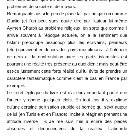
problèmes de société et de mœurs.
Remarquable aussi le peu de place fait par un garçon comme
Oualid (et l’on peut sans doute dire par l’auteur lui-même
Aymen Gharbi) au problème religieux, en sorte que comme il
arrive souvent à l’époque actuelle, on a le sentiment que
l’islam préoccupe beaucoup plus les écrivains, penseurs
(etc.) qui vivent en dehors des pays musulmans ; à l’intérieur
de ceux-ci, la confrontation avec les partis islamistes est
pourtant une réalité très présente au quotidien ; mais peut-être
est-ce justement cette forte réalité qui lui évite de prendre un
caractère fantasmatique comme c’est le cas en France par
exemple.
Le court épilogue du livre est d’ailleurs important parce que
l’auteur y donne quelques clefs. En tout cas il y explique
qu’une certaine politisation stupide et bornée qui sévit autour
de lui (en Tunisie et en France) l’incite à réagir en prenant une
attitude inverse : « Je me suis mis à écrire des pièces
absurdes et déconnectées de la réalité». L’absurde