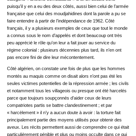
puisqu’il y en a eu des deux côtés, aussi bien celui de l’armée
française que celui des moudjahidines dont la parole a pu se
faire entendre à partir de l’indépendance de 1962. Côté
français, il y a plusieurs exemples de ceux que tout le monde
a connus sous le nom d’appelés et dont beaucoup ont très
peu apprécié le rôle qu’on leur a fait jouer au service du
régime colonial : plusieurs décennies plus tard, ils n’en ont
pas encore fini de dire leur mécontentement.
Côté algérien, on constate une fois de plus que les hommes
montés au maquis comme on disait alors n’ont pas été les
seules victimes potentielles de la répression armée ; les civils
et notamment tous les villageois ou presque ont été harcelés
parce que toujours soupçonnés d’aider ceux de leurs
compatriotes partis se battre clandestinement ; et par
« harcèlement » il n’y a aucun doute à avoir : la torture fait
principalement partie des moyens utilisés pour obtenir des
aveux. Les récits permettent aussi de comprendre ce qui était
particulièrement pénible et plus ou moins occulte dans ce qui