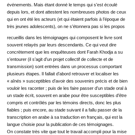
événements. Mais étant donné le temps qui s’est écoulé
depuis lors, et dont attestent les nombreuses photos de ceux
qui en ont été les acteurs (et qui étaient parfois à l’époque de
très jeunes adolescents), on ne s’étonnera pas si les propos
recueillis dans les
témoignages qui composent le livre sont
souvent relayés par leurs descendants. Ce qui veut dire
concrètement que les enquêteuses dont Farah Khodja a su
s’entourer (il s’agit d’un projet collectif de collecte et de
transmission) sont entrées dans un processus comportant
plusieurs étapes. Il fallait d’abord retrouver et localiser les
« aînés » susceptibles d’avoir des souvenirs précis et de bien
vouloir les raconter ; puis de les faire passer d’un stade oral à
un stade écrit, souvent en arabe pour être susceptibles d’être
compris et contrôlés par les témoins directs, donc les plus
fiables ; puis encore, au stade suivant il a fallu passer de la
transcription en arabe à sa traduction en français, qui est la
langue choisie pour la publication de ces témoignages.
On constate très vite que tout le travail accompli pour la mise