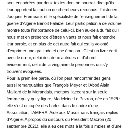
sont encadrées par deux textes dont on pourrait dire qu’ils
leur apportent la caution de chercheurs reconnus, l’historien
Jacques Frémeaux et le spécialiste de l’enseignement de la
guerre d’Algérie Benoît Falaize. Leur participation à ce volume
montre toute l’importance de celui-ci, bien au-delà du fait qu’il
nous met en présence d’êtres vivants et nous fait entendre
leur parole, et en plus de cet autre fait qui est la volonté
d’exprimer une gratitude et une émotion . C’est un livre écrit
avec le cœur, celui des deux autrices et d’abord,
évidemment, celui de la vingtaine de personnes qui s’y
trouvent évoquées.
Pour la première partie, où l’on peut rencontrer des gens
aussi remarquables que François Meyer et l’Abbé Alain
Maillard de la Morandais, mettons l’accent sur la seule
femme qui y qui y figure, Madeleine Le Pezron, née en 1929 :
elle s’est occupée des harkis dans le cadre d’une
Association, l’AMFRA, Aide aux Musulmans français repliés
d’Algérie. A propos du discours du Président Macron (20
septembre 2021), elle a eu ces mots à la fois simples et d’une