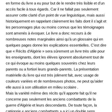
en forme du livre a eu pour but de le rendre très lisible et d’un
accès facile à tous égards. Car il ne fallait pas seulement
assurer cette clarté d’un point de vue linguistique, mais aussi
historiquement en rappelant clairement les faits dont il s’agit et
les personnages plus ou moins connus que les témoignages
sont amenés à évoquer. Le livre a donc recours à de
nombreuses notes marginales ainsi qu’à un glossaire qui en
quelques pages donne les explications essentielles. C’est dire
que « Récits d‘Algérie » sera sûrement un livre très utile pour
les enseignants, dont les élèves ignorent absolument tout de
ce qui évoque au moins quelques souvenirs chez leurs
parents ou a fortiori leurs grands-parents. La présentation
matérielle du livre qui est très joliment fait, avec usage de
couleurs variées et de nombreuses photos, ne peut qu’aider
elle aussi à son utilisation en milieu scolaire .
Mais la variété même des récits qu’il apporte fait qu’il ne
concerne pas seulement les anciens combattants de la
guerre d’Algérie et leurs descendants. De toute façon, la
catégorie « anciens combattants » a ici un double sens