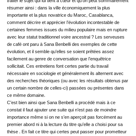
traiter le sujet qui lui tient à cœur et qu’on peut sommairement
résumer ainsi : dans la ville économiquement la plus
importante et la plus novatrice du Maroc, Casablanca,
comment décrire et apprécier l’évolution incontestable de
certaines femmes issues du milieu populaire mais en rupture
avec leur statut traditionnel voire ancestral ? Les serveuses
de café ont paru à Sana Benbelli des exemples de cette
évolution, et il semble qu’elles se soient prêtées assez
facilement au genre de conversation que l’enquêtrice
sollicitait. Ces entretiens font certes partie du travail
nécessaire en sociologie et généralement ils alternent avec
des recherches théoriques (ou avec les résultats obtenus par
un certain nombre de celles-ci) passées ou présentes dans
ce même domaine.
C’est bien ainsi que Sana Benbelli a procédé mais à ce
constat il faut ajouter une suite qui n’est pas de moindre
importance même si on ne s’en aperçoit pas forcément au
premier abord ni à la lecture du titre qu’elle a choisi pour sa
thèse . En fait ce titre qui certes peut passer pour prometteur