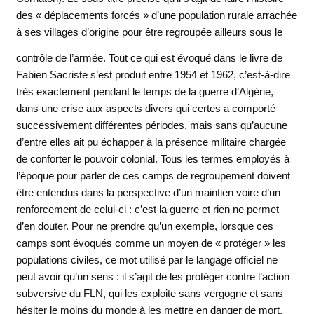
des « déplacements forcés » d’une population rurale arrachée
à ses villages d’origine pour être regroupée ailleurs sous le
contrôle de l’armée.
Tout ce qui est évoqué dans le livre de
Fabien Sacriste s’est produit entre 1954 et 1962, c’est-à-dire
très exactement pendant le temps de la guerre d’Algérie,
dans une crise aux aspects divers qui certes a comporté
successivement différentes périodes, mais sans qu’aucune
d’entre elles ait pu échapper à la présence militaire chargée
de conforter le pouvoir colonial. Tous les termes employés à
l’époque pour parler de ces camps de regroupement doivent
être entendus dans la perspective d’un maintien voire d’un
renforcement de celui-ci : c’est la guerre et rien ne permet
d’en douter. Pour ne prendre qu’un exemple, lorsque ces
camps sont évoqués comme un moyen de « protéger » les
populations civiles, ce mot utilisé par le langage officiel ne
peut avoir qu’un sens : il s’agit de les protéger contre l’action
subversive du FLN, qui les exploite sans vergogne et sans
hésiter le moins du monde à les mettre en danger de mort.