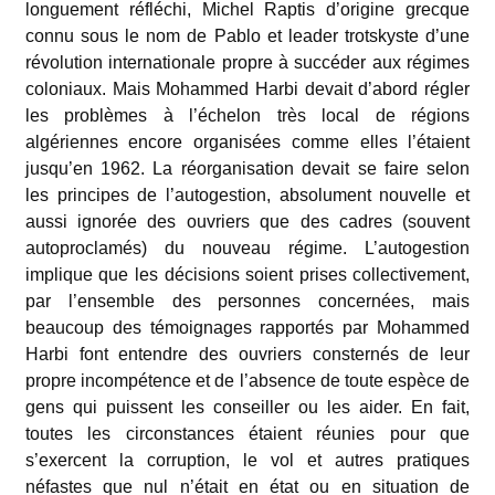
longuement réfléchi, Michel Raptis d’origine grecque
connu sous le nom de Pablo et leader trotskyste d’une
révolution internationale propre à succéder aux régimes
coloniaux. Mais Mohammed Harbi devait d’abord régler
les problèmes à l’échelon très local de régions
algériennes encore organisées comme elles l’étaient
jusqu’en 1962. La réorganisation devait se faire selon
les principes de l’autogestion, absolument nouvelle et
aussi ignorée des ouvriers que des cadres (souvent
autoproclamés) du nouveau régime. L’autogestion
implique que les décisions soient prises collectivement,
par l’ensemble des personnes concernées, mais
beaucoup des témoignages rapportés par Mohammed
Harbi font entendre des ouvriers consternés de leur
propre incompétence et de l’absence de toute espèce de
gens qui puissent les conseiller ou les aider. En fait,
toutes les circonstances étaient réunies pour que
s’exercent la corruption, le vol et autres pratiques
néfastes que nul n’était en état ou en situation de