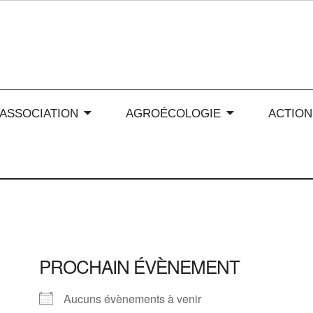
 soleil en Auvergne-Rhône
’ASSOCIATION
AGROÉCOLOGIE
ACTION
PROCHAIN ÉVÈNEMENT
Aucuns évènements à venir