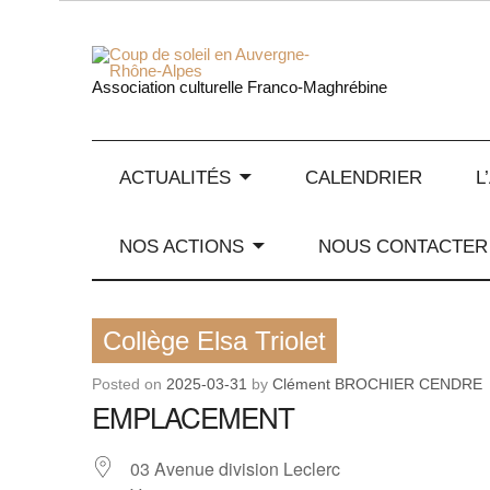
Skip
to
content
Coup de
Association culturelle Franco-Maghrébine
ACTUALITÉS
CALENDRIER
L
NOS ACTIONS
NOUS CONTACTER
Collège Elsa Triolet
Posted on
2025-03-31
by
Clément BROCHIER CENDRE
EMPLACEMENT
03 Avenue division Leclerc