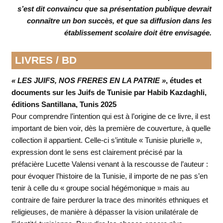
s’est dit convaincu que sa présentation publique devrait
connaître un bon succès, et que sa diffusion dans les
établissement scolaire doit être envisagée.
LIVRES / BD
« LES JUIFS, NOS FRERES EN LA PATRIE »
, études et
documents sur les Juifs de Tunisie par Habib Kazdaghli,
éditions Santillana, Tunis 2025
Pour comprendre l’intention qui est à l’origine de ce livre, il est
important de bien voir, dès la première de couverture, à quelle
collection il appartient. Celle-ci s’intitule « Tunisie plurielle »,
expression dont le sens est clairement précisé par la
préfacière Lucette Valensi venant à la rescousse de l’auteur :
pour évoquer l’histoire de la Tunisie, il importe de ne pas s’en
tenir à celle du « groupe social hégémonique » mais au
contraire de faire perdurer la trace des minorités ethniques et
religieuses, de manière à dépasser la vision unilatérale de