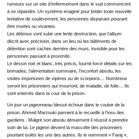
rumeurs sur un site d’enfermement dans le sud commencent
à se répandre. Un système imaginé pour brider toute nouvelle
tentative de soulèvement, les personnes disparues pouvant
être mortes ou vivantes.
Les détenus vont subir une lente destruction, que l’album
décrit avec précision, dans un lieu où les bâtiments de
détention sont cachés derrière des murs, invisible pour les
personnes passant à proximité.
Le dessin noir et blanc, très précis, fournit force détails sur les
brimades, l’alimentation sommaire, l’inconfort absolu, les
visites importunes de vipères ou de scorpions… Nombreux
seront les prisonniers qui mourront, de maladie, de folie… Ils
sont enterrés dans la cour de la prison.
Un jour un pigeonneau blessé échoue dans le couloir de la
prison. Ahmed Marzouki parvient à le recueillir à l’insu des
gardiens . Malgré son absolu dénuement il réussit à prendre
soin de lui. Le pigeon devient la mascotte des prisonniers
pourtant isolés les uns des autres. Ils le nomment « Faraj »,