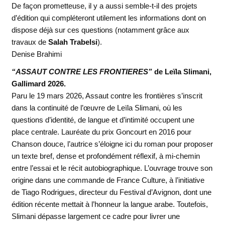
De façon prometteuse, il y a aussi semble-t-il des projets
d’édition qui compléteront utilement les informations dont on
dispose déjà sur ces questions (notamment grâce aux
travaux de
Salah Trabelsi
).
Denise Brahimi
“ASSAUT CONTRE LES FRONTIERES”
de Leïla Slimani,
Gallimard 2026.
Paru le 19 mars 2026, Assaut contre les frontières s’inscrit
dans la continuité de l’œuvre de Leïla Slimani, où les
questions d’identité, de langue et d’intimité occupent une
place centrale. Lauréate du prix Goncourt en 2016 pour
Chanson douce, l’autrice s’éloigne ici du roman pour proposer
un texte bref, dense et profondément réflexif, à mi-chemin
entre l’essai et le récit autobiographique. L’ouvrage trouve son
origine dans une commande de France Culture, à l’initiative
de Tiago Rodrigues, directeur du Festival d’Avignon, dont une
édition récente mettait à l’honneur la langue arabe. Toutefois,
Slimani dépasse largement ce cadre pour livrer une