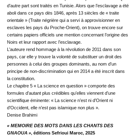
d’autre part sont traités en Tunisie. Alors que l’esclavage a été
aboli dans ce pays dès 1846, après 13 siècles de « traite
orientale » (Traite négrière qui a servi à approvisionner en
esclaves les pays du Proche-Orient), on trouve encore sur
certains papiers officiels une mention concernant l’origine des
Noirs et leur rapport avec l’esclavage.
L’auteure rend hommage à la révolution de 2011 dans son
pays, car elle y trouve la volonté de substituer un droit des
personnes à celui des groupes dominants, au nom d’un
principe de non-discrimination qui en 2014 a été inscrit dans
la constitution.
Le chapitre 5 « La science en question » comporte des
formules d’autant plus crédibles qu’elles viennent d’une
scientifique éminente: « La science n’est ni d’Orient ni
d’Occident, elle n’est pas islamique non plus ».
Denise Brahimi
« MEMOIRE DES MOTS DANS LES CHANTS DES
GNAOUA »
, éditions Sefrioui Maroc, 2025