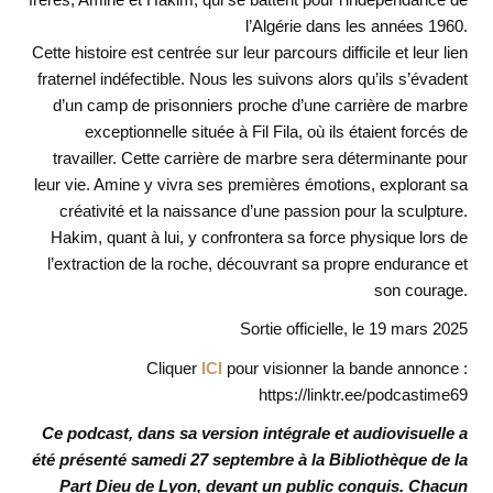
l’Algérie dans les années 1960.
Cette histoire est centrée sur leur parcours difficile et leur lien
fraternel indéfectible. Nous les suivons alors qu’ils s’évadent
d’un camp de prisonniers proche d’une carrière de marbre
exceptionnelle située à Fil Fila, où ils étaient forcés de
travailler. Cette carrière de marbre sera déterminante pour
leur vie. Amine y vivra ses premières émotions, explorant sa
créativité et la naissance d’une passion pour la sculpture.
Hakim, quant à lui, y confrontera sa force physique lors de
l’extraction de la roche, découvrant sa propre endurance et
son courage.
Sortie officielle, le 19 mars 2025
Cliquer
ICI
pour visionner la bande annonce :
https://linktr.ee/podcastime69
Ce podcast, dans sa version intégrale et audiovisuelle a
été présenté samedi 27 septembre à la Bibliothèque de la
Part Dieu de Lyon, devant un public conquis. Chacun