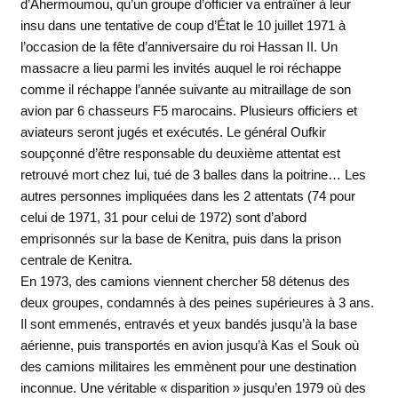
d’Ahermoumou, qu’un groupe d’officier va entraîner à leur
insu dans une tentative de coup d’État le 10 juillet 1971 à
l’occasion de la fête d’anniversaire du roi Hassan II. Un
massacre a lieu parmi les invités auquel le roi réchappe
comme il réchappe l’année suivante au mitraillage de son
avion par 6 chasseurs F5 marocains. Plusieurs officiers et
aviateurs seront jugés et exécutés. Le général Oufkir
soupçonné d’être responsable du deuxième attentat est
retrouvé mort chez lui, tué de 3 balles dans la poitrine… Les
autres personnes impliquées dans les 2 attentats (74 pour
celui de 1971, 31 pour celui de 1972) sont d’abord
emprisonnés sur la base de Kenitra, puis dans la prison
centrale de Kenitra.
En 1973, des camions viennent chercher 58 détenus des
deux groupes, condamnés à des peines supérieures à 3 ans.
Il sont emmenés, entravés et yeux bandés jusqu’à la base
aérienne, puis transportés en avion jusqu’à Kas el Souk où
des camions militaires les emmènent pour une destination
inconnue. Une véritable « disparition » jusqu’en 1979 où des