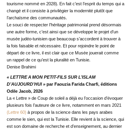
tourisme nommé en 2028). En fait c’est l’esprit du temps qui a
changé et il consiste à privilégier la modernité plutôt que
l’archaïsme des communautés.
Le souci de respecter l’héritage patrimonial prend désormais
une autre forme, c’est ainsi que se développe le projet d’un
musée judéo-tunisien que beaucoup s’accordent à trouver à
la fois faisable et nécessaire. Et pour rejoindre le point de
départ de ce livre, il est clair que ce Musée jouerait comme
un rappel de ce qu’est la pluralité en Tunisie.
Denise Brahimi
« LETTRE A MON PETIT-FILS SUR L’ISLAM
D’AUJOURD’HUI »
par Faouzia Farida Charfi, éditions
Odile Jacob, 2026
La « Lettre » de Coup de soleil a déjà eu l’occasion d’évoquer
plusieurs fois l’auteure de ce livre, notamment en mars 2021
(Lettre 60)
à propos de la science dans les pays arabes
comme le sien, qui est la Tunisie. Elle revient à la science, qui
est son domaine de recherche et d’enseignement, au dernier