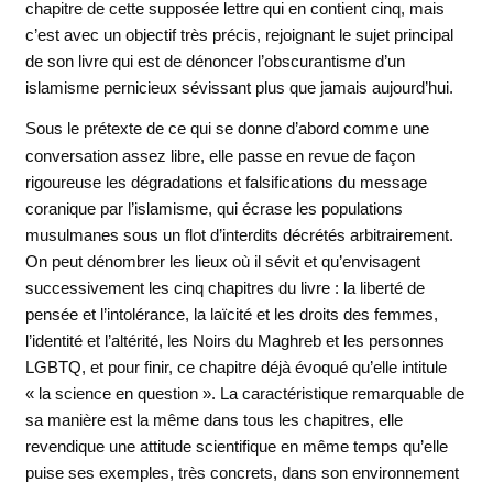
chapitre de cette supposée lettre qui en contient cinq, mais
c’est avec un objectif très précis, rejoignant le sujet principal
de son livre qui est de dénoncer l’obscurantisme d’un
islamisme pernicieux sévissant plus que jamais aujourd’hui.
Sous le prétexte de ce qui se donne d’abord comme une
conversation assez libre, elle passe en revue de façon
rigoureuse les dégradations et falsifications du message
coranique par l’islamisme, qui écrase les populations
musulmanes sous un flot d’interdits décrétés arbitrairement.
On peut dénombrer les lieux où il sévit et qu’envisagent
successivement les cinq chapitres du livre : la liberté de
pensée et l’intolérance, la laïcité et les droits des femmes,
l’identité et l’altérité, les Noirs du Maghreb et les personnes
LGBTQ, et pour finir, ce chapitre déjà évoqué qu’elle intitule
« la science en question ». La caractéristique remarquable de
sa manière est la même dans tous les chapitres, elle
revendique une attitude scientifique en même temps qu’elle
puise ses exemples, très concrets, dans son environnement