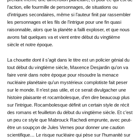
l’action, elle fourmille de personnages, de situations ou
d’intrigues secondaires, même si l’auteur finit par rassembler
les personnages et les fils de l’intrigue pour une fin quasi
raisonnable, alors que la planète a failli exploser, et que nous
avons fait quelques va et vient entre début du vingtième
siècle et notre époque.
La chouette dont il s’agit dans le titre est un policier génial du
tout début du vingtième siècle, Maxence Desjardin qu’on va
faire venir dans notre époque pour résoudre la menace
nucléaire planétaire qu’un mystérieux complotiste fait peser
sur le monde. Il n’est pas utile, et ce serait divulgacher une
histoire plaisante et rocambolesque, d’en dire beaucoup plus
sur l’intrigue. Rocambolesque définit un certain style de récit
des romans et feuilleton du début du vingtième siècle. Et c’est
un peu ce style que Mabrouck Rachedi emprunte, avec peut-
être un soupçon de Jules Vernes pour donner une caution
scientifique… Le risque nucléaire qui pèse sur l’humanité sur