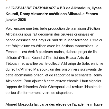
« L’OISEAU DE TAZMAMART »
BD de Alkhariqun, Ilyass
Koundi, Romy Alexandre coéditions Alibata/Le Fennec
janvier 2026
Voici encore une très belle production de la maison d’édition
Alifbata qui nous fait découvrir des œuvres originales en
bande dessinée des pays du sud de la Méditerranée. Celle ci
est l’objet d’une co-édition avec les éditions marocaines Le
Fennec. Il est écrit à plusieurs mains, d’abord projet de fin
d’étude d’Yliass Koundi à l’Institut des Beaux-Arts de
Tétouan, retravaillée par le collectif Alkhariqn de Sale, enrichie
du récit d’Ahmed Marzouki, un des prisonniers survivants de
cette abominable prison, et de l’apport de la scénariste Romy
Alexandre. Pour ajouter à cette œuvre chorale il faut signaler
l’apport de l’historien Walid Cherqaoui, qui resitue l’histoire de
ce lieu d’enfermement, voire de disparition.
Ahmed Marzouki fait partie des élèves de l’académie militaire