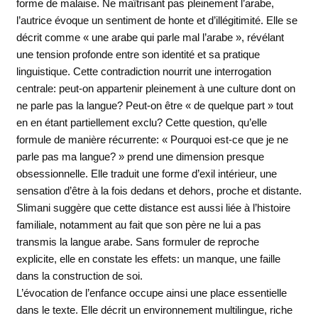
forme de malaise. Ne maîtrisant pas pleinement l’arabe,
l’autrice évoque un sentiment de honte et d’illégitimité. Elle se
décrit comme « une arabe qui parle mal l’arabe », révélant
une tension profonde entre son identité et sa pratique
linguistique. Cette contradiction nourrit une interrogation
centrale: peut-on appartenir pleinement à une culture dont on
ne parle pas la langue? Peut-on être « de quelque part » tout
en en étant partiellement exclu? Cette question, qu’elle
formule de manière récurrente: « Pourquoi est-ce que je ne
parle pas ma langue? » prend une dimension presque
obsessionnelle. Elle traduit une forme d’exil intérieur, une
sensation d’être à la fois dedans et dehors, proche et distante.
Slimani suggère que cette distance est aussi liée à l’histoire
familiale, notamment au fait que son père ne lui a pas
transmis la langue arabe. Sans formuler de reproche
explicite, elle en constate les effets: un manque, une faille
dans la construction de soi.
L’évocation de l’enfance occupe ainsi une place essentielle
dans le texte. Elle décrit un environnement multilingue, riche