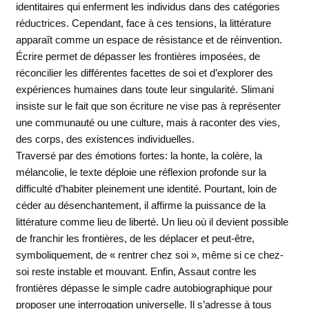
identitaires qui enferment les individus dans des catégories
réductrices. Cependant, face à ces tensions, la littérature
apparaît comme un espace de résistance et de réinvention.
Écrire permet de dépasser les frontières imposées, de
réconcilier les différentes facettes de soi et d’explorer des
expériences humaines dans toute leur singularité. Slimani
insiste sur le fait que son écriture ne vise pas à représenter
une communauté ou une culture, mais à raconter des vies,
des corps, des existences individuelles.
Traversé par des émotions fortes: la honte, la colère, la
mélancolie, le texte déploie une réflexion profonde sur la
difficulté d’habiter pleinement une identité. Pourtant, loin de
céder au désenchantement, il affirme la puissance de la
littérature comme lieu de liberté. Un lieu où il devient possible
de franchir les frontières, de les déplacer et peut-être,
symboliquement, de « rentrer chez soi », même si ce chez-
soi reste instable et mouvant. Enfin, Assaut contre les
frontières dépasse le simple cadre autobiographique pour
proposer une interrogation universelle. Il s’adresse à tous