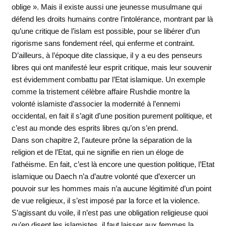
oblige ». Mais il existe aussi une jeunesse musulmane qui
défend les droits humains contre l’intolérance, montrant par là
qu’une critique de l’islam est possible, pour se libérer d’un
rigorisme sans fondement réel, qui enferme et contraint.
D’ailleurs, à l’époque dite classique, il y a eu des penseurs
libres qui ont manifesté leur esprit critique, mais leur souvenir
est évidemment combattu par l’Etat islamique. Un exemple
comme la tristement célèbre affaire Rushdie montre la
volonté islamiste d’associer la modernité à l’ennemi
occidental, en fait il s’agit d’une position purement politique, et
c’est au monde des esprits libres qu’on s’en prend.
Dans son chapitre 2, l’auteure prône la séparation de la
religion et de l’Etat, qui ne signifie en rien un éloge de
l’athéisme. En fait, c’est là encore une question politique, l’Etat
islamique ou Daech n’a d’autre volonté que d’exercer un
pouvoir sur les hommes mais n’a aucune légitimité d’un point
de vue religieux, il s’est imposé par la force et la violence.
S’agissant du voile, il n’est pas une obligation religieuse quoi
qu’en disent les islamistes, il faut laisser aux femmes la