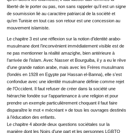
liberté de le porter ou pas, non sans rappeler qu’il est un signe
de soumission lié au caractère patriarcal de la société et
qu’en Tunisie en tout cas son retour est une concession au
mouvement islamiste.
Le chapitre 3 est une réflexion sur la notion d’identité arabo-
musulmane dont l’inconvénient immédiatement visible est de
ne pas mentionner la réalité amazighe, bien antérieure à
l’arrivée de l’islam. Avec Nasser et Bourguiba, il y a eu le rêve
d’une grande nation arabe, mais avec les Frères musulmans
(fondés en 1928 en Egypte par Hassan el-Banna), elle s’est
confondue avec une identité musulmane définie comme rejet
de l’Occident. Il faut refuser de créer dans la société une
hiérarchie fondée sur l’appartenance à une religion et pour
prendre un exemple particulièrement choquant il faut faire
disparaître le mot « mécréant » de tous les ouvrages destinés
à l’éducation des enfants.
Le chapitre 4 aborde deux questions sociétales sur la
manière dont les Noirs d’une part et les personnes LGBTQ