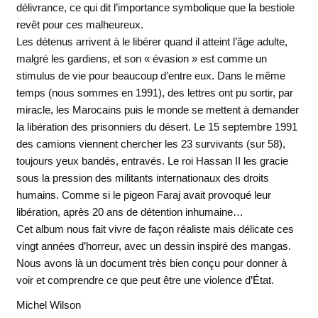
délivrance, ce qui dit l’importance symbolique que la bestiole
revêt pour ces malheureux.
Les détenus arrivent à le libérer quand il atteint l’âge adulte,
malgré les gardiens, et son « évasion » est comme un
stimulus de vie pour beaucoup d’entre eux. Dans le même
temps (nous sommes en 1991), des lettres ont pu sortir, par
miracle, les Marocains puis le monde se mettent à demander
la libération des prisonniers du désert. Le 15 septembre 1991
des camions viennent chercher les 23 survivants (sur 58),
toujours yeux bandés, entravés. Le roi Hassan II les gracie
sous la pression des militants internationaux des droits
humains. Comme si le pigeon Faraj avait provoqué leur
libération, après 20 ans de détention inhumaine…
Cet album nous fait vivre de façon réaliste mais délicate ces
vingt années d’horreur, avec un dessin inspiré des mangas.
Nous avons là un document très bien conçu pour donner à
voir et comprendre ce que peut être une violence d’État.
Michel Wilson