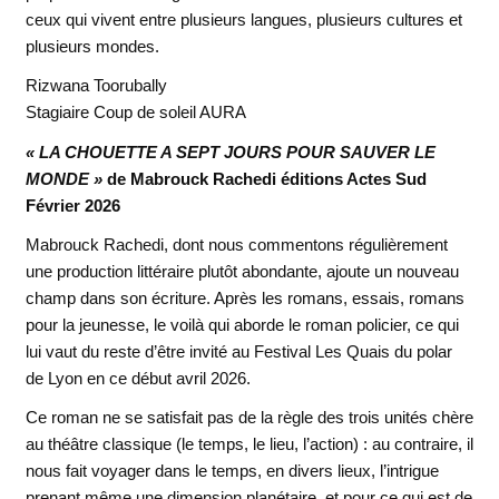
ceux qui vivent entre plusieurs langues, plusieurs cultures et
plusieurs mondes.
Rizwana Toorubally
Stagiaire Coup de soleil AURA
« LA CHOUETTE A SEPT JOURS POUR SAUVER LE
MONDE »
de Mabrouck Rachedi éditions Actes Sud
Février 2026
Mabrouck Rachedi, dont nous commentons régulièrement
une production littéraire plutôt abondante, ajoute un nouveau
champ dans son écriture. Après les romans, essais, romans
pour la jeunesse, le voilà qui aborde le roman policier, ce qui
lui vaut du reste d’être invité au Festival Les Quais du polar
de Lyon en ce début avril 2026.
Ce roman ne se satisfait pas de la règle des trois unités chère
au théâtre classique (le temps, le lieu, l’action) : au contraire, il
nous fait voyager dans le temps, en divers lieux, l’intrigue
prenant même une dimension planétaire, et pour ce qui est de