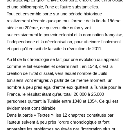
et une bibliographie, l’une et l’autre substantielles.
Tout cet ensemble porte sur une période historique
relativement récente quoique multiforme : de la fin du 19ème
siècle au 20ème, ce qui veut dire qu’on y voit
successivement le pouvoir colonial et la domination française,
l’indépendance et la décolonisation, pour atteindre finalement
et quoi qu’il en soit de la suite la révolution de 2011.
Au fil de la chronologie se fait jour une évolution qui apparait
comme le fait essentiel et déterminant : en 1948, c’est la
création de l’Etat d’Israël, vers lequel nombre de Juifs
tunisiens vont émigrer. A partir de ce même moment, un
nombre à peu près égal d’entre eux quittent la Tunisie pour la
France, le résultat étant qu’au total, 20.000 à 25.000
personnes quittent la Tunisie entre 1948 et 1954. Ce qui est
évidemment considérable.
Dans la partie « Textes », les 12 chapitres constitués par
l’auteur suivent à peu près l’ordre chronologique et font
apparaître les problèmes soulevés par l’intégration plus ou