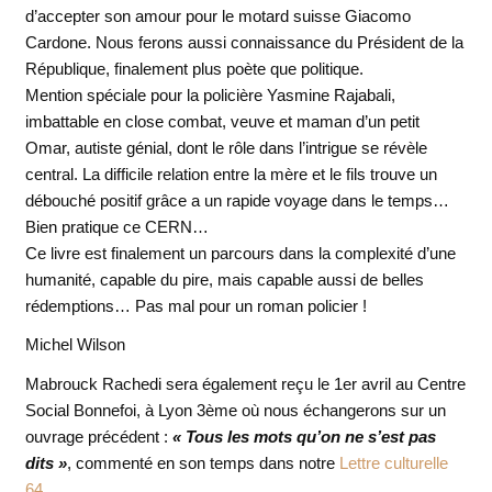
d’accepter son amour pour le motard suisse Giacomo
Cardone. Nous ferons aussi connaissance du Président de la
République, finalement plus poète que politique.
Mention spéciale pour la policière Yasmine Rajabali,
imbattable en close combat, veuve et maman d’un petit
Omar, autiste génial, dont le rôle dans l’intrigue se révèle
central. La difficile relation entre la mère et le fils trouve un
débouché positif grâce a un rapide voyage dans le temps…
Bien pratique ce CERN…
Ce livre est finalement un parcours dans la complexité d’une
humanité, capable du pire, mais capable aussi de belles
rédemptions… Pas mal pour un roman policier !
Michel Wilson
Mabrouck Rachedi sera également reçu le 1er avril au Centre
Social Bonnefoi, à Lyon 3ème où nous échangerons sur un
ouvrage précédent :
« Tous les mots qu’on ne s’est pas
dits »
, commenté en son temps dans notre
Lettre culturelle
64
.