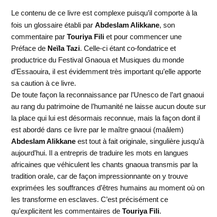
Le contenu de ce livre est complexe puisqu’il comporte à la
fois un glossaire établi par
Abdeslam Alikkane
, son
commentaire par
Touriya Fili
et pour commencer une
Préface de
Neïla Tazi
. Celle-ci étant co-fondatrice et
productrice du Festival Gnaoua et Musiques du monde
d’Essaouira, il est évidemment très important qu’elle apporte
sa caution à ce livre.
De toute façon la reconnaissance par l’Unesco de l’art gnaoui
au rang du patrimoine de l’humanité ne laisse aucun doute sur
la place qui lui est désormais reconnue, mais la façon dont il
est abordé dans ce livre par le maître gnaoui (maâlem)
Abdeslam Alikkane
est tout à fait originale, singulière jusqu’à
aujourd’hui. Il a entrepris de traduire les mots en langues
africaines que véhiculent les chants gnaoua transmis par la
tradition orale, car de façon impressionnante on y trouve
exprimées les souffrances d’êtres humains au moment où on
les transforme en esclaves. C’est précisément ce
qu’explicitent les commentaires de
Touriya Fili
.