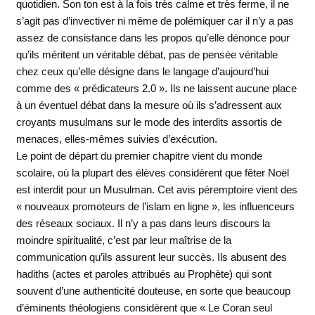
quotidien. Son ton est à la fois très calme et très ferme, il ne
s’agit pas d’invectiver ni même de polémiquer car il n’y a pas
assez de consistance dans les propos qu’elle dénonce pour
qu’ils méritent un véritable débat, pas de pensée véritable
chez ceux qu’elle désigne dans le langage d’aujourd’hui
comme des « prédicateurs 2.0 ». Ils ne laissent aucune place
à un éventuel débat dans la mesure où ils s’adressent aux
croyants musulmans sur le mode des interdits assortis de
menaces, elles-mêmes suivies d’exécution.
Le point de départ du premier chapitre vient du monde
scolaire, où la plupart des élèves considèrent que fêter Noël
est interdit pour un Musulman. Cet avis péremptoire vient des
« nouveaux promoteurs de l’islam en ligne », les influenceurs
des réseaux sociaux. Il n’y a pas dans leurs discours la
moindre spiritualité, c’est par leur maîtrise de la
communication qu’ils assurent leur succès. Ils abusent des
hadiths (actes et paroles attribués au Prophète) qui sont
souvent d’une authenticité douteuse, en sorte que beaucoup
d’éminents théologiens considèrent que « Le Coran seul