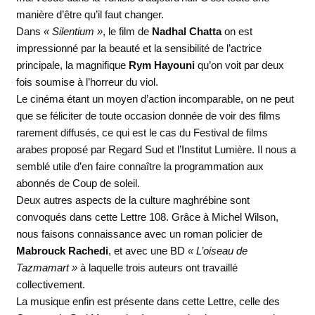
manière d’être qu’il faut changer.
Dans
« Silentium »
, le film de
Nadhal Chatta
on est
impressionné par la beauté et la sensibilité de l’actrice
principale, la magnifique
Rym Hayouni
qu’on voit par deux
fois soumise à l’horreur du viol.
Le cinéma étant un moyen d’action incomparable, on ne peut
que se féliciter de toute occasion donnée de voir des films
rarement diffusés, ce qui est le cas du Festival de films
arabes proposé par Regard Sud et l’Institut Lumière. Il nous a
semblé utile d’en faire connaître la programmation aux
abonnés de Coup de soleil.
Deux autres aspects de la culture maghrébine sont
convoqués dans cette Lettre 108. Grâce à Michel Wilson,
nous faisons connaissance avec un roman policier de
Mabrouck Rachedi
, et avec une BD
« L’oiseau de
Tazmamart »
à laquelle trois auteurs ont travaillé
collectivement.
La musique enfin est présente dans cette Lettre, celle des