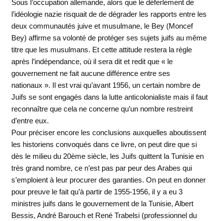
Sous l’occupation allemande, alors que le déferlement de
l’idéologie nazie risquait de de dégrader les rapports entre les
deux communautés juive et musulmane, le Bey (Moncef
Bey) affirme sa volonté de protéger ses sujets juifs au même
titre que les musulmans. Et cette attitude restera la règle
après l’indépendance, où il sera dit et redit que « le
gouvernement ne fait aucune différence entre ses
nationaux ». Il est vrai qu’avant 1956, un certain nombre de
Juifs se sont engagés dans la lutte anticolonialiste mais il faut
reconnaître que cela ne concerne qu’un nombre restreint
d’entre eux.
Pour préciser encore les conclusions auxquelles aboutissent
les historiens convoqués dans ce livre, on peut dire que si
dès le milieu du 20ème siècle, les Juifs quittent la Tunisie en
très grand nombre, ce n’est pas par peur des Arabes qui
s’emploient à leur procurer des garanties. On peut en donner
pour preuve le fait qu’à partir de 1955-1956, il y a eu 3
ministres juifs dans le gouvernement de la Tunisie, Albert
Bessis, André Barouch et René Trabelsi (professionnel du