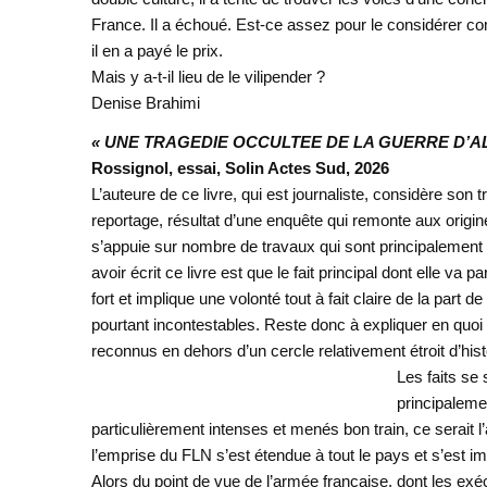
France. Il a échoué. Est-ce assez pour le considérer c
il en a payé le prix.
Mais y a-t-il lieu de le vilipender ?
Denise Brahimi
« UNE TRAGEDIE OCCULTEE DE LA GUERRE D’
Rossignol, essai, Solin Actes Sud, 2026
L’auteure de ce livre, qui est journaliste, considère son
reportage, résultat d’une enquête qui remonte aux origine
s’appuie sur nombre de travaux qui sont principalement l
avoir écrit ce livre est que le fait principal dont elle va 
fort et implique une volonté tout à fait claire de la par
pourtant incontestables. Reste donc à expliquer en quoi 
reconnus en dehors d’un cercle relativement étroit d’hist
Les faits se 
principalemen
particulièrement intenses et menés bon train, ce serait 
l’emprise du FLN s’est étendue à tout le pays et s’est i
Alors du point de vue de l’armée française, dont les ex