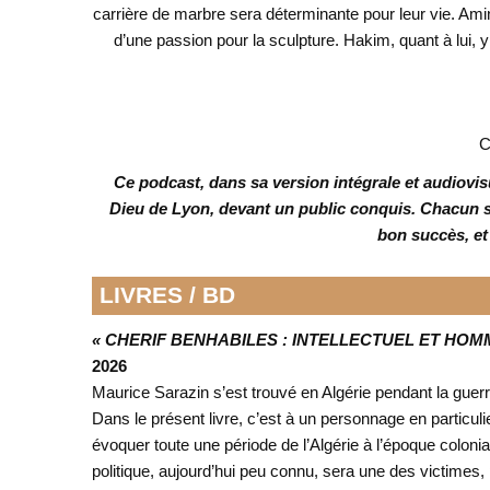
carrière de marbre sera déterminante pour leur vie. Ami
d’une passion pour la sculpture. Hakim, quant à lui, y
C
Ce podcast, dans sa version intégrale et audiovis
Dieu de Lyon, devant un public conquis. Chacun s’
bon succès, et
LIVRES / BD
« CHERIF BENHABILES : INTELLECTUEL ET HOM
2026
Maurice Sarazin s’est trouvé en Algérie pendant la guerre
Dans le présent livre, c’est à un personnage en particulie
évoquer toute une période de l’Algérie à l’époque colo
politique, aujourd’hui peu connu, sera une des victimes,