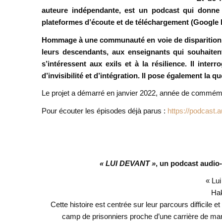
auteure indépendante, est un podcast qui donne l
plateformes d’écoute et de téléchargement (Google 
Hommage à une communauté en voie de disparition, il 
leurs descendants, aux enseignants qui souhaitent
s’intéressent aux exils et à la résilience.
Il inter
d’invisibilité et d’intégration. Il pose également la 
Le projet a démarré en janvier 2022, année de commém
Pour écouter les épisodes déjà parus :
https://podcast.
« LUI DEVANT »
, un podcast audio
« Lui
Hak
Cette histoire est centrée sur leur parcours difficile et
camp de prisonniers proche d’une carrière de marbre