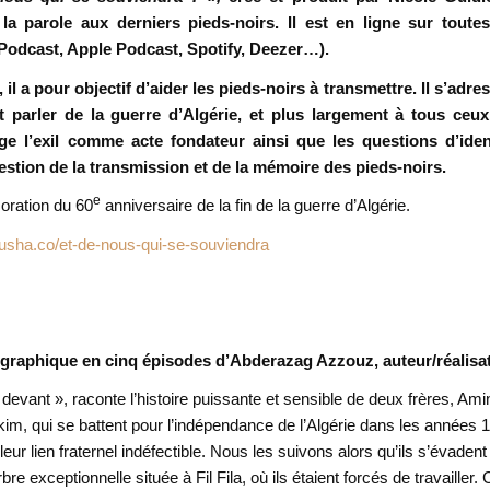
a parole aux derniers pieds-noirs. Il est en ligne sur toutes
Podcast, Apple Podcast, Spotify, Deezer…).
a pour objectif d’aider les pieds-noirs à transmettre. Il s’adre
 parler de la guerre d’Algérie, et plus largement à tous ceux
roge l’exil comme acte fondateur ainsi que les questions d’ident
question de la transmission et de la mémoire des pieds-noirs.
e
oration du 60
anniversaire de la fin de la guerre d’Algérie.
ausha.co/et-de-nous-qui-se-souviendra
-graphique en cinq épisodes d’Abderazag Azzouz, auteur/réalisat
 devant », raconte l’histoire puissante et sensible de deux frères, Ami
im, qui se battent pour l’indépendance de l’Algérie dans les années 
 leur lien fraternel indéfectible. Nous les suivons alors qu’ils s’évadent
 exceptionnelle située à Fil Fila, où ils étaient forcés de travailler. 