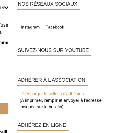
NOS RÉSEAUX SOCIAUX
erez
fusé
Instagram
Facebook
t.
himi
SUIVEZ-NOUS SUR YOUTUBE
ADHÉRER À L’ASSOCIATION
Télécharger le bulletin d'adhésion
(A imprimer, remplir et envoyer à l'adresse
indiquée sur le bulletin)
t
ADHÉREZ EN LIGNE
lli,