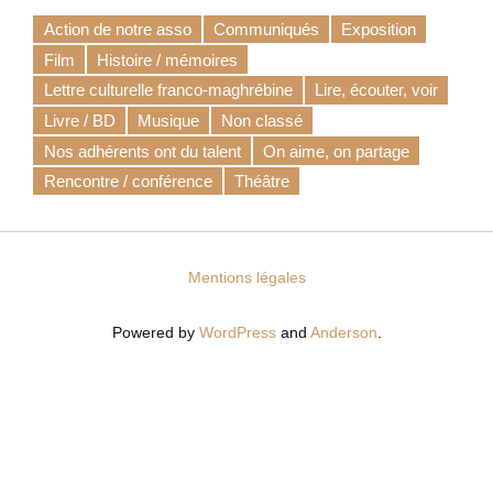
Action de notre asso
Communiqués
Exposition
Film
Histoire / mémoires
Lettre culturelle franco-maghrébine
Lire, écouter, voir
Livre / BD
Musique
Non classé
Nos adhérents ont du talent
On aime, on partage
Rencontre / conférence
Théâtre
Mentions légales
Powered by
WordPress
and
Anderson
.