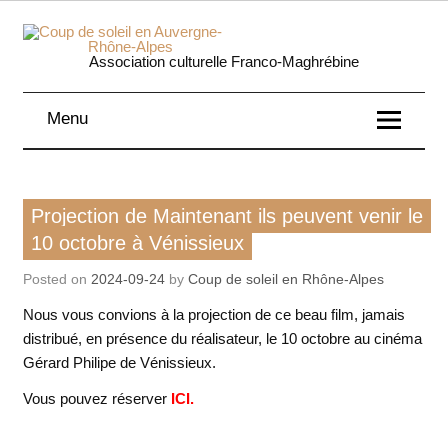
Skip
to
content
Coup 
Association culturelle Franco-Maghrébine
soleil
Menu
Auverg
Rhôn
Film
Projection de Maintenant ils peuvent venir le
Alpe
10 octobre à Vénissieux
Posted on
2024-09-24
by
Coup de soleil en Rhône-Alpes
Nous vous convions à la projection de ce beau film, jamais
distribué, en présence du réalisateur, le 10 octobre au cinéma
Gérard Philipe de Vénissieux.
Vous pouvez réserver
ICI.