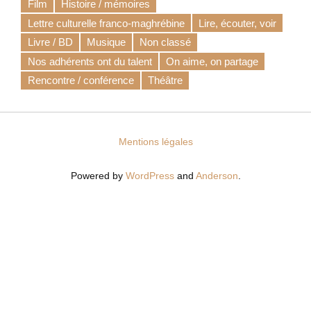
Film
Histoire / mémoires
Lettre culturelle franco-maghrébine
Lire, écouter, voir
Livre / BD
Musique
Non classé
Nos adhérents ont du talent
On aime, on partage
Rencontre / conférence
Théâtre
Mentions légales
Powered by
WordPress
and
Anderson
.