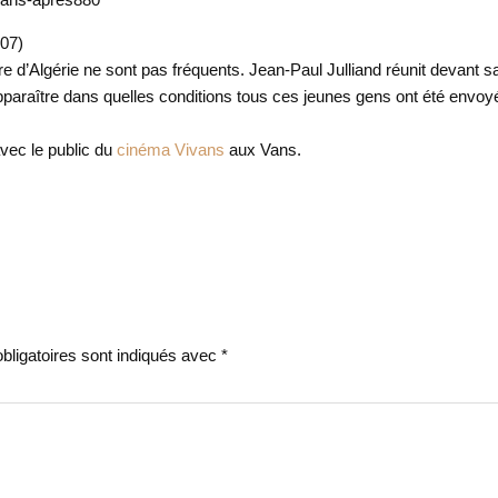
(07)
re d’Algérie ne sont pas fréquents. Jean-Paul Julliand réunit devant s
apparaître dans quelles conditions tous ces jeunes gens ont été envoy
avec le public du
cinéma Vivans
aux Vans.
ligatoires sont indiqués avec
*