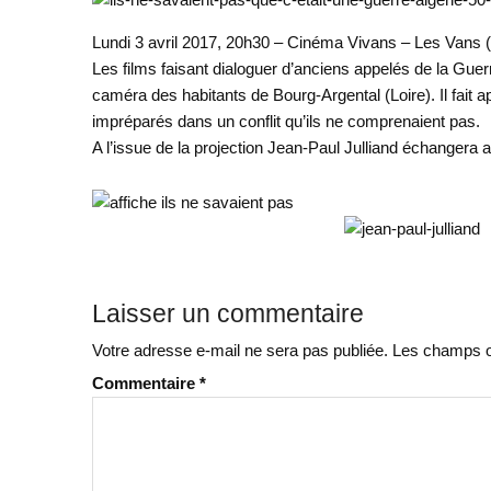
Lundi 3 avril 2017, 20h30 – Cinéma Vivans – Les Vans 
Les films faisant dialoguer d’anciens appelés de la Guer
caméra des habitants de Bourg-Argental (Loire). Il fait 
impréparés dans un conflit qu’ils ne comprenaient pas.
A l’issue de la projection Jean-Paul Julliand échangera 
Laisser un commentaire
Votre adresse e-mail ne sera pas publiée.
Les champs ob
Commentaire
*