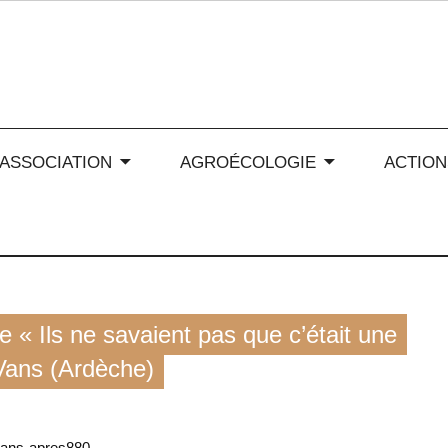
 soleil en Auvergne-Rhône
’ASSOCIATION
AGROÉCOLOGIE
ACTION
e « Ils ne savaient pas que c’était une
 Vans (Ardèche)