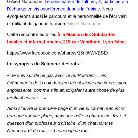
Gilbert Naccache.
Le dessinateur de l’album, Z, participera à
l’échange en visioconférence depuis la Tunisie
. Nous
évoquerons aussi le parcours et la personnalité de l’écrivain
et militant de gauche tunisien
Gilbert Naccache.
Cette rencontre aura lieu
à la Maison des Solidarités
locales et internationales, 215 rue Vendôme, Lyon 3ème.
https://www.facebook.com/share/v/15n9hWVBSE/
Le synopsis du Seigneur des rats :
« Je suis sûr de ne pas avoir rêvé. Pourtant… les
événements de la nuit dernière m’ont laissé une impression
angoissante, comme s’ils annonçaient autre chose de plus
terrifiant encore… »
Ainsi s’ouvre la première page d’un vieux carnet manuscrit
retrouvé sur une plage, dans une boîte à pharmacie. Il y est
question d’un professeur d’histoire, d’un chat nommé
Nénuphar et de rats — beaucoup de rats.