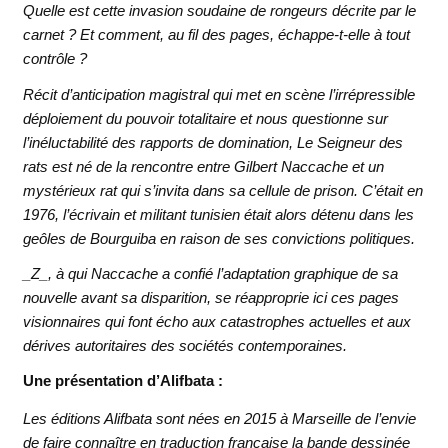
Quelle est cette invasion soudaine de rongeurs décrite par le
carnet ? Et comment, au fil des pages, échappe-t-elle à tout
contrôle ?
Récit d’anticipation magistral qui met en scène l’irrépressible
déploiement du pouvoir totalitaire et nous questionne sur
l’inéluctabilité des rapports de domination, Le Seigneur des
rats est né de la rencontre entre Gilbert Naccache et un
mystérieux rat qui s’invita dans sa cellule de prison. C’était en
1976, l’écrivain et militant tunisien était alors détenu dans les
geôles de Bourguiba en raison de ses convictions politiques.
_Z_, à qui Naccache a confié l’adaptation graphique de sa
nouvelle avant sa disparition, se réapproprie ici ces pages
visionnaires qui font écho aux catastrophes actuelles et aux
dérives autoritaires des sociétés contemporaines.
Une présentation d’Alifbata :
Les éditions Alifbata sont nées en 2015 à Marseille de l’envie
de faire connaître en traduction française la bande dessinée