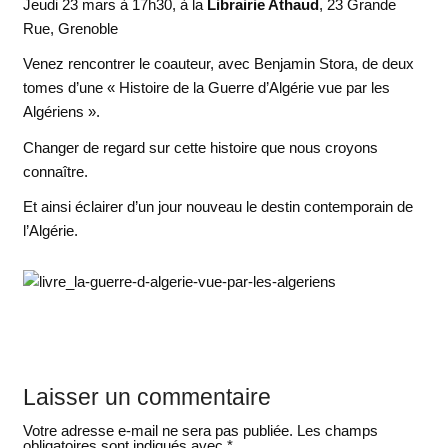
Jeudi 23 mars à 17h30, à la
Librairie Athaud
, 23 Grande
Rue, Grenoble
Venez rencontrer le coauteur, avec Benjamin Stora, de deux
tomes d’une « Histoire de la Guerre d’Algérie vue par les
Algériens ».
Changer de regard sur cette histoire que nous croyons
connaître.
Et ainsi éclairer d’un jour nouveau le destin contemporain de
l’Algérie.
Laisser un commentaire
Votre adresse e-mail ne sera pas publiée.
Les champs
obligatoires sont indiqués avec
*