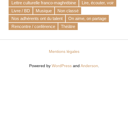
Lettre culturelle franco-maghrébine
Lire, écouter, voir
Livre / BD
Musique
Non classé
Nos adhérents ont du talent
On aime, on partage
Rencontre / conférence
Théâtre
Mentions légales
Powered by
WordPress
and
Anderson
.