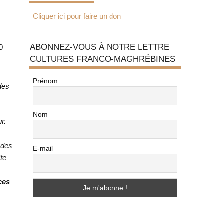
Cliquer ici pour faire un don
ABONNEZ-VOUS À NOTRE LETTRE
0
CULTURES FRANCO-MAGHRÉBINES
Prénom
des
Nom
r.
 des
E-mail
ite
ces