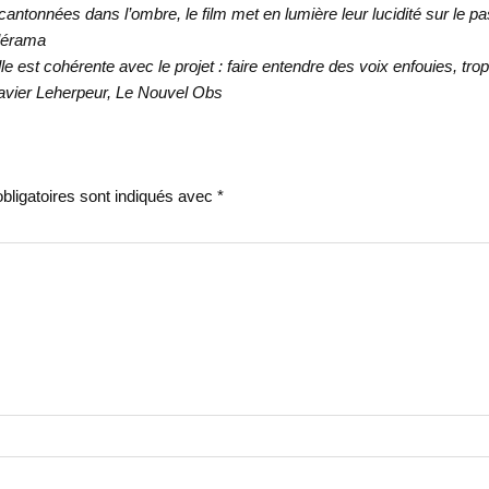
ntonnées dans l’ombre, le film met en lumière leur lucidité sur le p
élérama
e est cohérente avec le projet : faire entendre des voix enfouies, tro
Xavier Leherpeur, Le Nouvel Obs
ligatoires sont indiqués avec
*