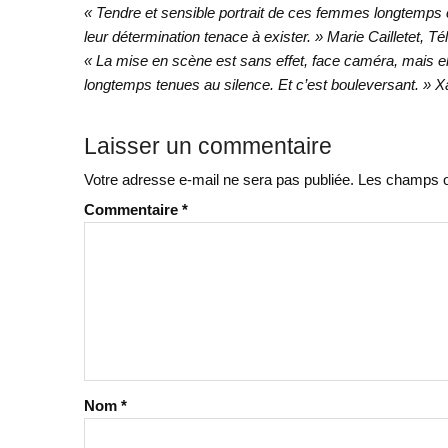
« Tendre et sensible portrait de ces femmes longtemps ca
leur détermination tenace à exister. » Marie Cailletet, T
« La mise en scène est sans effet, face caméra, mais ell
longtemps tenues au silence. Et c’est bouleversant. » 
Laisser un commentaire
Votre adresse e-mail ne sera pas publiée.
Les champs ob
Commentaire
*
Nom
*