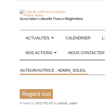
Skip
to
content
Coup de
Association culturelle Franco-Maghrébine
ACTUALITÉS
CALENDRIER
L
NOS ACTIONS
NOUS CONTACTER
AUTEUR/AUTRICE :
ADMIN_SOLEIL
Exposition
Regard sud
Posted on
2017-01-03
by
admin_soleil