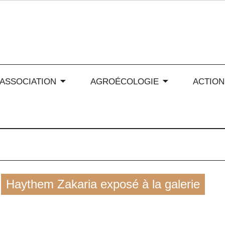
 soleil en Auvergne-Rhône
’ASSOCIATION
AGROÉCOLOGIE
ACTION
Haythem Zakaria exposé à la galerie