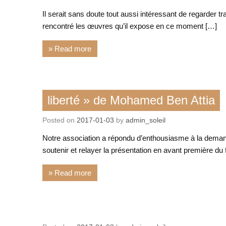
Il serait sans doute tout aussi intéressant de regarder tra
rencontré les œuvres qu’il expose en ce moment […]
» Read more
Film
liberté » de Mohamed Ben Attia
Posted on
2017-01-03
by
admin_soleil
Notre association a répondu d’enthousiasme à la dema
soutenir et relayer la présentation en avant première du 
» Read more
Action de notre asso