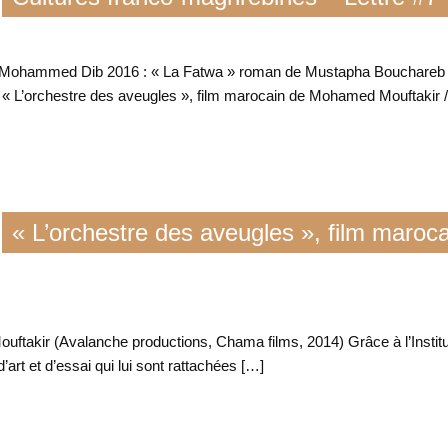
ix Mohammed Dib 2016 : « La Fatwa » roman de Mustapha Bouchareb 
 L’orchestre des aveugles », film marocain de Mohamed Mouftakir /
« L’orchestre des aveugles », film maroca
ftakir (Avalanche productions, Chama films, 2014) Grâce à l’Institu
’art et d’essai qui lui sont rattachées […]