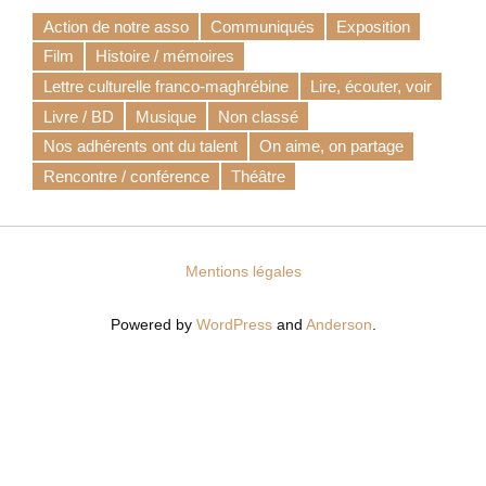
Action de notre asso
Communiqués
Exposition
Film
Histoire / mémoires
Lettre culturelle franco-maghrébine
Lire, écouter, voir
Livre / BD
Musique
Non classé
Nos adhérents ont du talent
On aime, on partage
Rencontre / conférence
Théâtre
Mentions légales
Powered by
WordPress
and
Anderson
.