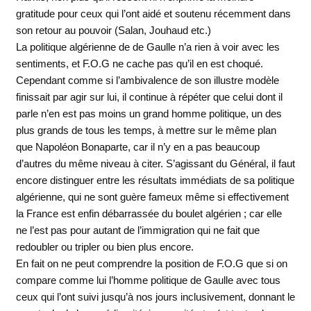
gratitude pour ceux qui l’ont aidé et soutenu récemment dans
son retour au pouvoir (Salan, Jouhaud etc.)
La politique algérienne de de Gaulle n’a rien à voir avec les
sentiments, et F.O.G ne cache pas qu’il en est choqué.
Cependant comme si l’ambivalence de son illustre modèle
finissait par agir sur lui, il continue à répéter que celui dont il
parle n’en est pas moins un grand homme politique, un des
plus grands de tous les temps, à mettre sur le même plan
que Napoléon Bonaparte, car il n’y en a pas beaucoup
d’autres du même niveau à citer. S’agissant du Général, il faut
encore distinguer entre les résultats immédiats de sa politique
algérienne, qui ne sont guère fameux même si effectivement
la France est enfin débarrassée du boulet algérien ; car elle
ne l’est pas pour autant de l’immigration qui ne fait que
redoubler ou tripler ou bien plus encore.
En fait on ne peut comprendre la position de F.O.G que si on
compare comme lui l’homme politique de Gaulle avec tous
ceux qui l’ont suivi jusqu’à nos jours inclusivement, donnant le