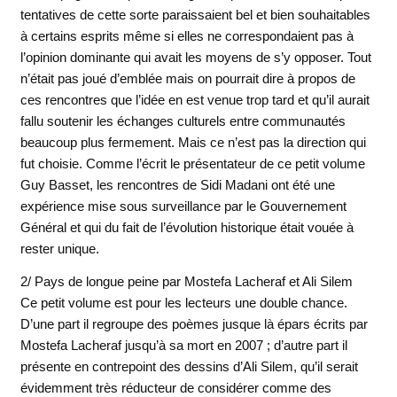
tentatives de cette sorte paraissaient bel et bien souhaitables
à certains esprits même si elles ne correspondaient pas à
l’opinion dominante qui avait les moyens de s’y opposer. Tout
n’était pas joué d’emblée mais on pourrait dire à propos de
ces rencontres que l’idée en est venue trop tard et qu’il aurait
fallu soutenir les échanges culturels entre communautés
beaucoup plus fermement. Mais ce n’est pas la direction qui
fut choisie. Comme l’écrit le présentateur de ce petit volume
Guy Basset, les rencontres de Sidi Madani ont été une
expérience mise sous surveillance par le Gouvernement
Général et qui du fait de l’évolution historique était vouée à
rester unique.
2/ Pays de longue peine par Mostefa Lacheraf et Ali Silem
Ce petit volume est pour les lecteurs une double chance.
D’une part il regroupe des poèmes jusque là épars écrits par
Mostefa Lacheraf jusqu’à sa mort en 2007 ; d’autre part il
présente en contrepoint des dessins d’Ali Silem, qu’il serait
évidemment très réducteur de considérer comme des