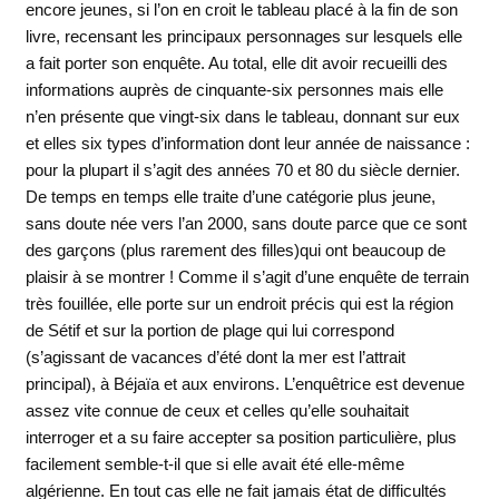
encore jeunes, si l’on en croit le tableau placé à la fin de son
livre, recensant les principaux personnages sur lesquels elle
a fait porter son enquête. Au total, elle dit avoir recueilli des
informations auprès de cinquante-six personnes mais elle
n’en présente que vingt-six dans le tableau, donnant sur eux
et elles six types d’information dont leur année de naissance :
pour la plupart il s’agit des années 70 et 80 du siècle dernier.
De temps en temps elle traite d’une catégorie plus jeune,
sans doute née vers l’an 2000, sans doute parce que ce sont
des garçons (plus rarement des filles)qui ont beaucoup de
plaisir à se montrer ! Comme il s’agit d’une enquête de terrain
très fouillée, elle porte sur un endroit précis qui est la région
de Sétif et sur la portion de plage qui lui correspond
(s’agissant de vacances d’été dont la mer est l’attrait
principal), à Béjaïa et aux environs. L’enquêtrice est devenue
assez vite connue de ceux et celles qu’elle souhaitait
interroger et a su faire accepter sa position particulière, plus
facilement semble-t-il que si elle avait été elle-même
algérienne. En tout cas elle ne fait jamais état de difficultés