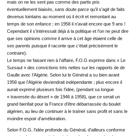
mais on ne les sent pas comme des partis pris
éventuellement biaisés, sans doute parce qu’il s’agit de faits
devenus lointains au moment où il écrit et remontant au
temps de son enfance : en 1958 il n’avait encore que 9 ans !
Cependant il s’intéressait déjà à la politique et l’on ne peut dire
que ses opinions comme il arrive à cet âge étaient celle de
ses parents puisque il raconte que c’était précisément le
contraire).
Le temps ne faisant rien à l’affaire, F.O.G exprime dans « Le
Sursaut » des convictions très nettes sur les rapports de de
Gaulle avec l’Algérie. Selon lui le Général a su bien avant
1958 que l’Algérie deviendrait indépendante ; plus encore il
aurait exprimé plusieurs fois l’idée, (pendant sa longue
« traversée du désert » de 1946 à 1958), que ce serait un
grand bienfait pour la France d’être débarrassée du boulet
algérien, au lieu de continuer à le traîner sans profit et sans le
moindre espoir d’amélioration.
Selon F.O.G, l’idée profonde du Général, d’ailleurs conforme