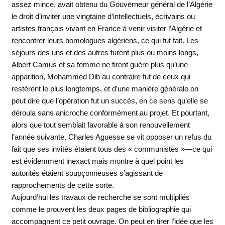
assez mince, avait obtenu du Gouverneur général de l’Algérie
le droit d’inviter une vingtaine d’intellectuels, écrivains ou
artistes français vivant en France à venir visiter l’Algérie et
rencontrer leurs homologues algériens, ce qui fut fait. Les
séjours des uns et des autres furent plus ou moins longs,
Albert Camus et sa femme ne firent guère plus qu’une
apparition, Mohammed Dib au contraire fut de ceux qui
restèrent le plus longtemps, et d’une manière générale on
peut dire que l’opération fut un succès, en ce sens qu’elle se
déroula sans anicroche conformément au projet. Et pourtant,
alors que tout semblait favorable à son renouvellement
l’année suivante, Charles Aguesse se vit opposer un refus du
fait que ses invités étaient tous des « communistes »—ce qui
est évidemment inexact mais montre à quel point les
autorités étaient soupçonneuses s’agissant de
rapprochements de cette sorte.
Aujourd’hui les travaux de recherche se sont multipliés
comme le prouvent les deux pages de bibliographie qui
accompagnent ce petit ouvrage. On peut en tirer l’idée que les