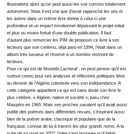
illustrations alors qu’on peut aussi les voir comme totalement
autonomes. Mais il est vrai que d’avoir rapproché les uns et
les autres dans un même livre donne à celui-ci une
profondeur et un impact émotionnel dépassant le projet initial
et plus ou moins fortuit d’une double publication. Il faut
d’autant plus remercier les PIM de proposer ce livre à ses
lecteurs que son contenu, déjà paru en 1994, l’était dans un
album très luxueux et réservé à un nombre restreint de
lecteurs.
Pour ce qui est de Mostefa Lacheraf , on peut penser qu’il est
surtout connu pour ses analyses et réflexions politiques liées
au devenir de l’Algérie colonisée vers son indépendance. A
cette catégorie appartient ce qui est sans doute son livre le
plus célèbre, « Algérie, nation et société », paru chez
Maspéro en 1965. Mais ses proches savaient qu’il avait aussi
publié des poèmes dans différentes revues, s’inspirant aussi
bien de la poésie arabe, classique et populaire que de la
française, connue de lui à travers les plus grands noms. A la
suite de sa mort en 2007, l’idée s’est imposée qu’il fallait