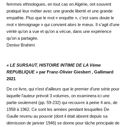
femmes ethnologues, en tout cas en Algérie, ont souvent
pratiqué leur métier avec une grande liberté et une grande
empathie. Plus que le mot « enquête », c’est sans doute le
mot « témoignage » qui convient alors le mieux. Il s’agit d’une
vérité qu’on a vue et qu’on a vécue, dans une expérience
qu’on a partagée.
Denise Brahimi
« LE SURSAUT, HISTOIRE INTIME DE LA Vème
REPUBLIQUE »
par Franz-Olivier Giesbert , Gallimard
2021
De ce livre, qui n’est d’ailleurs que le premier d’une série pour
laquelle l’auteur prévoit 3 volumes, on examinera ici une
partie seulement (pp. 59-232) qui recouvre à peine 4 ans, de
1958 à 1962. Ce sont les années pendant lesquelles De
Gaulle revenu au pouvoir (dont il était absent depuis sa
démission de janvier 1946) se donne pour tâche principale de