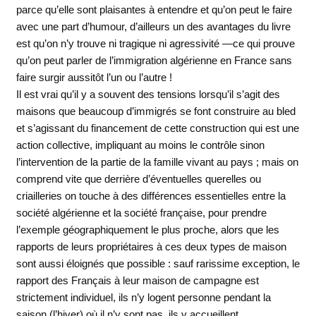
parce qu’elle sont plaisantes à entendre et qu’on peut le faire
avec une part d’humour, d’ailleurs un des avantages du livre
est qu’on n’y trouve ni tragique ni agressivité —ce qui prouve
qu’on peut parler de l’immigration algérienne en France sans
faire surgir aussitôt l’un ou l’autre !
Il est vrai qu’il y a souvent des tensions lorsqu’il s’agit des
maisons que beaucoup d’immigrés se font construire au bled
et s’agissant du financement de cette construction qui est une
action collective, impliquant au moins le contrôle sinon
l’intervention de la partie de la famille vivant au pays ; mais on
comprend vite que derrière d’éventuelles querelles ou
criailleries on touche à des différences essentielles entre la
société algérienne et la société française, pour prendre
l’exemple géographiquement le plus proche, alors que les
rapports de leurs propriétaires à ces deux types de maison
sont aussi éloignés que possible : sauf rarissime exception, le
rapport des Français à leur maison de campagne est
strictement individuel, ils n’y logent personne pendant la
saison (l’hiver) où il n’y sont pas, ils y accueillent