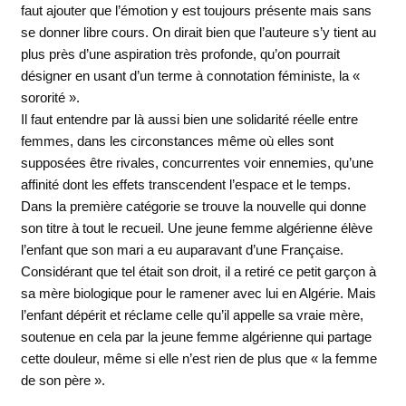
faut ajouter que l’émotion y est toujours présente mais sans
se donner libre cours. On dirait bien que l’auteure s’y tient au
plus près d’une aspiration très profonde, qu’on pourrait
désigner en usant d’un terme à connotation féministe, la «
sororité ».
Il faut entendre par là aussi bien une solidarité réelle entre
femmes, dans les circonstances même où elles sont
supposées être rivales, concurrentes voir ennemies, qu’une
affinité dont les effets transcendent l’espace et le temps.
Dans la première catégorie se trouve la nouvelle qui donne
son titre à tout le recueil. Une jeune femme algérienne élève
l’enfant que son mari a eu auparavant d’une Française.
Considérant que tel était son droit, il a retiré ce petit garçon à
sa mère biologique pour le ramener avec lui en Algérie. Mais
l’enfant dépérit et réclame celle qu’il appelle sa vraie mère,
soutenue en cela par la jeune femme algérienne qui partage
cette douleur, même si elle n’est rien de plus que « la femme
de son père ».