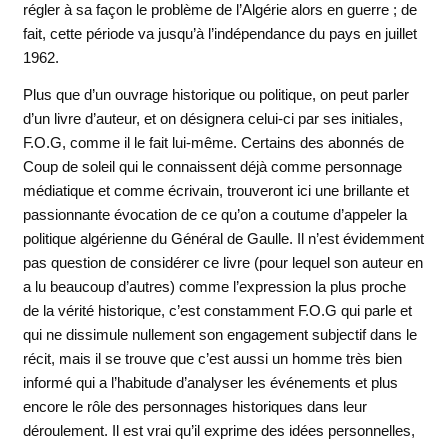
régler à sa façon le problème de l’Algérie alors en guerre ; de
fait, cette période va jusqu’à l’indépendance du pays en juillet
1962.
Plus que d’un ouvrage historique ou politique, on peut parler
d’un livre d’auteur, et on désignera celui-ci par ses initiales,
F.O.G, comme il le fait lui-même. Certains des abonnés de
Coup de soleil qui le connaissent déjà comme personnage
médiatique et comme écrivain, trouveront ici une brillante et
passionnante évocation de ce qu’on a coutume d’appeler la
politique algérienne du Général de Gaulle. Il n’est évidemment
pas question de considérer ce livre (pour lequel son auteur en
a lu beaucoup d’autres) comme l’expression la plus proche
de la vérité historique, c’est constamment F.O.G qui parle et
qui ne dissimule nullement son engagement subjectif dans le
récit, mais il se trouve que c’est aussi un homme très bien
informé qui a l’habitude d’analyser les événements et plus
encore le rôle des personnages historiques dans leur
déroulement. Il est vrai qu’il exprime des idées personnelles,