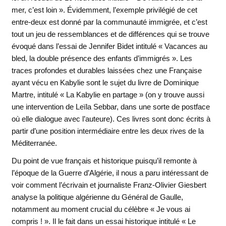
mer, c’est loin ». Évidemment, l’exemple privilégié de cet
entre-deux est donné par la communauté immigrée, et c’est
tout un jeu de ressemblances et de différences qui se trouve
évoqué dans l’essai de Jennifer Bidet intitulé « Vacances au
bled, la double présence des enfants d’immigrés ». Les
traces profondes et durables laissées chez une Française
ayant vécu en Kabylie sont le sujet du livre de Dominique
Martre, intitulé « La Kabylie en partage » (on y trouve aussi
une intervention de Leïla Sebbar, dans une sorte de postface
où elle dialogue avec l’auteure). Ces livres sont donc écrits à
partir d’une position intermédiaire entre les deux rives de la
Méditerranée.
Du point de vue français et historique puisqu’il remonte à
l’époque de la Guerre d’Algérie, il nous a paru intéressant de
voir comment l’écrivain et journaliste Franz-Olivier Giesbert
analyse la politique algérienne du Général de Gaulle,
notamment au moment crucial du célèbre « Je vous ai
compris ! ». Il le fait dans un essai historique intitulé « Le