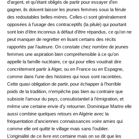
d’argent, et qu’étant obligés de partir pour essayer d’en
gagner, ils doivent laisser les jeunes femmes sous la férule
des redoutables belles-mères. Celles-ci sont généralement
opposées à l’usage des contraceptifs (la pilule) qui pourtant
sont loin d’être inconnus à défaut d’être répandus, ce qu’on ne
peut manquer de regretter en lisant certains des récits
rapportés par l’auteure. On constate chez nombre de jeunes
femmes une aspiration bien compréhensible à ce qu’on
appelle la famille nucléaire, ce qui pour elles voudrait dire
concrètement partir à Alger, ou en France ou en Espagne,
comme dans l’une des histoires qui nous sont racontées.
Cette quasi obligation de partir, pour échapper à l’horrible
poids de la tradition, n’empêche pas bien au contraire que
subsiste l’amour du pays, consubstantiel à l’émigration, et
même une certaine envie d’y retourner. Dominique Martre elle
aussi combine quelques retours en Algérie avec la
fréquentation d’anciennes connaissances voire amies qui
comme elle ont quitté le village mais sans l’oublier.
L’originalité de ce livre est certaine mais on se dit que les