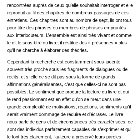
rencontrées auprès de ceux qu’elle souhaitait interroger et elle
reproduit au fil des chapitres de nombreux passages de ces
entretiens. Ces chapitres sont au nombre de sept, ils ont tous
pour titre des phrases ou membres de phrases empruntés
aux interlocuteurs. L’ensemble est ainsi très vivant et comme
le dit le sous-titre du livre, il restitue des « présences » plus
qu’il ne cherche à élaborer des théories.
Cependant la recherche est constamment sous-jacente,
souvent très proche sous les fragments de dialogues ou de
récits, et si elle ne se dit pas sous la forme de grands
affirmations généralisantes, c’est que celles-ci ne sont pas
possibles. Le sentiment que procure la lecture du livre et qui
le rend passionnant est en effet qu’on se meut dans une
grande complexité de motivations, réactions, sentiments qu’il
serait vraiment dommage de réduire et d’écraser. Le livre
nous parle de gens et de circonstances très caractérisées, ce
sont des individus parfaitement capables de s’exprimer et qui
le font très clairement, l’auteure a préservé leurs paroles