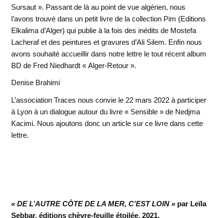
Sursaut ». Passant de là au point de vue algérien, nous
l’avons trouvé dans un petit livre de la collection Pim (Editions
Elkalima d’Alger) qui publie à la fois des inédits de Mostefa
Lacheraf et des peintures et gravures d’Ali Silem. Enfin nous
avons souhaité accueillir dans notre lettre le tout récent album
BD de Fred Niedhardt « Alger-Retour ».
Denise Brahimi
L’association Traces nous convie le 22 mars 2022 à participer
à Lyon à un dialogue autour du livre « Sensible » de Nedjma
Kacimi. Nous ajoutons donc un article sur ce livre dans cette
lettre.
« DE L’AUTRE CÔTE DE LA MER, C’EST LOIN »
par Leïla
Sebbar, éditions chèvre-feuille étoilée, 2021.