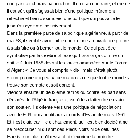
non par calcul mais par intuition. Il croit au contraire, et même
il est sûr, qu’il s’agissait bien d’une politique mûrement
réfléchie et bien dissimulée, une politique qui pouvait aller
jusqu’au cynisme inclusivement.
Dans la première partie de sa politique algérienne, à partir de
mai 58, il semble avoir fait le choix d’une ambivalence propre
à satisfaire ou à berner tout le monde. Ce qui peut être
symbolisé par la célèbre phrase qu’il prononça comme on
sait le 4 Juin 1958 devant les foules amassées sur le Forum
d’ Alger : « Je vous ai compris » dit-il mais c’était plutôt
« comprenne qui peut », de manière à ce que tout le monde y
trouve son compte et soit content.
Viendra ensuite un deuxième temps où contre les partisans
déclarés de l’Algérie française, excédés d’attendre en vain
son soutien, il s’oriente vers une politique de négociations
avec le FLN, qui aboutit aux accords d’Evian de mars 1961.
Et il est clair, car il le dit hautement, qu’il est bien décidé à ne
se préoccuper ni du sort des Pieds Noirs ni de celui des
Harkis, non plus qu’il ressent ni n’exprime la moindre