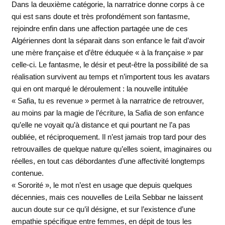
Dans la deuxième catégorie, la narratrice donne corps à ce
qui est sans doute et très profondément son fantasme,
rejoindre enfin dans une affection partagée une de ces
Algériennes dont la séparait dans son enfance le fait d’avoir
une mère française et d’être éduquée « à la française » par
celle-ci. Le fantasme, le désir et peut-être la possibilité de sa
réalisation survivent au temps et n’importent tous les avatars
qui en ont marqué le déroulement : la nouvelle intitulée
« Safia, tu es revenue » permet à la narratrice de retrouver,
au moins par la magie de l’écriture, la Safia de son enfance
qu’elle ne voyait qu’à distance et qui pourtant ne l’a pas
oubliée, et réciproquement. Il n’est jamais trop tard pour des
retrouvailles de quelque nature qu’elles soient, imaginaires ou
réelles, en tout cas débordantes d’une affectivité longtemps
contenue.
« Sororité », le mot n’est en usage que depuis quelques
décennies, mais ces nouvelles de Leïla Sebbar ne laissent
aucun doute sur ce qu’il désigne, et sur l’existence d’une
empathie spécifique entre femmes, en dépit de tous les