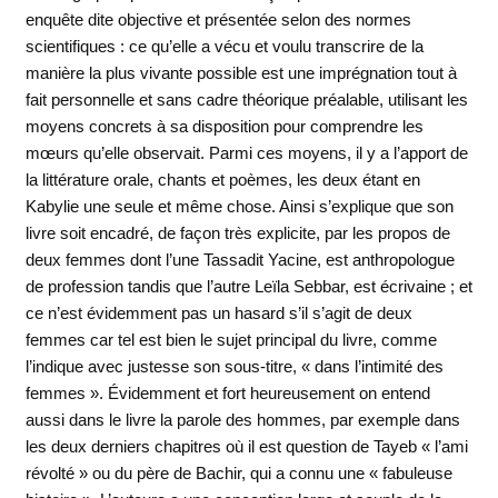
enquête dite objective et présentée selon des normes
scientifiques : ce qu’elle a vécu et voulu transcrire de la
manière la plus vivante possible est une imprégnation tout à
fait personnelle et sans cadre théorique préalable, utilisant les
moyens concrets à sa disposition pour comprendre les
mœurs qu’elle observait. Parmi ces moyens, il y a l’apport de
la littérature orale, chants et poèmes, les deux étant en
Kabylie une seule et même chose. Ainsi s’explique que son
livre soit encadré, de façon très explicite, par les propos de
deux femmes dont l’une Tassadit Yacine, est anthropologue
de profession tandis que l’autre Leïla Sebbar, est écrivaine ; et
ce n’est évidemment pas un hasard s’il s’agit de deux
femmes car tel est bien le sujet principal du livre, comme
l’indique avec justesse son sous-titre, « dans l’intimité des
femmes ». Évidemment et fort heureusement on entend
aussi dans le livre la parole des hommes, par exemple dans
les deux derniers chapitres où il est question de Tayeb « l’ami
révolté » ou du père de Bachir, qui a connu une « fabuleuse