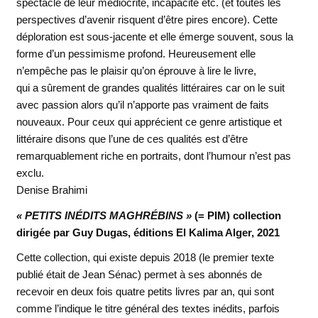
spectacle de leur médiocrité, incapacité etc. (et toutes les
perspectives d’avenir risquent d’être pires encore). Cette
déploration est sous-jacente et elle émerge souvent, sous la
forme d’un pessimisme profond. Heureusement elle
n’empêche pas le plaisir qu’on éprouve à lire le livre,
qui a sûrement de grandes qualités littéraires car on le suit
avec passion alors qu’il n’apporte pas vraiment de faits
nouveaux. Pour ceux qui apprécient ce genre artistique et
littéraire disons que l’une de ces qualités est d’être
remarquablement riche en portraits, dont l’humour n’est pas
exclu.
Denise Brahimi
« PETITS INÉDITS MAGHRÉBINS »
(= PIM) collection
dirigée par Guy Dugas, éditions El Kalima Alger, 2021
Cette collection, qui existe depuis 2018 (le premier texte
publié était de Jean Sénac) permet à ses abonnés de
recevoir en deux fois quatre petits livres par an, qui sont
comme l’indique le titre général des textes inédits, parfois