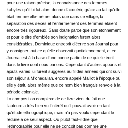
pour une raison précise, la connaissance des femmes
kabyles qu’il lui fut alors donné d’acquérir, grâce au fait qu’elle
était femme elle-même, alors que dans ce village, la
séparation des sexes et l’enfermement des femmes étaient
encore très rigoureux. Sans doute parce que son étonnement
et pour le dire d’emblée son indignation furent alors
considérables, Dominique entreprit d’écrire son Journal pour
y consigner tout ce qu’elle observait quotidiennement, et ce
Journal est à la base d’une bonne partie de ce qu’elle écrit
dans le livre dont nous parlons. Cependant d’autres apports et
ajouts variés lui furent suggérés au fil des années qui ont suivi
son séjour à M’chedallah, encore appelé Maillot à l’époque où
elle y était, alors même que ce nom bien français renvoie à la
période coloniale.
La composition complexe de ce livre vient du fait que
l’auteure a très bien vu l’intérêt qu’il pouvait avoir en tant
qu’étude ethnographique, mais n’a pas voulu cependant le
réduire à ce seul aspect. Ou plutôt faut-il dire que
l’ethnographie pour elle ne se conçoit pas comme une