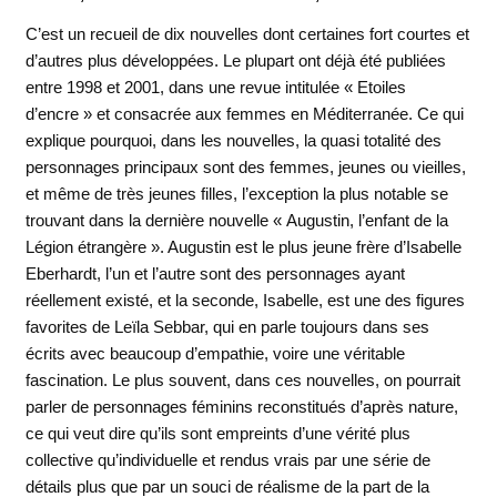
C’est un recueil de dix nouvelles dont certaines fort courtes et
d’autres plus développées. Le plupart ont déjà été publiées
entre 1998 et 2001, dans une revue intitulée « Etoiles
d’encre » et consacrée aux femmes en Méditerranée. Ce qui
explique pourquoi, dans les nouvelles, la quasi totalité des
personnages principaux sont des femmes, jeunes ou vieilles,
et même de très jeunes filles, l’exception la plus notable se
trouvant dans la dernière nouvelle « Augustin, l’enfant de la
Légion étrangère ». Augustin est le plus jeune frère d’Isabelle
Eberhardt, l’un et l’autre sont des personnages ayant
réellement existé, et la seconde, Isabelle, est une des figures
favorites de Leïla Sebbar, qui en parle toujours dans ses
écrits avec beaucoup d’empathie, voire une véritable
fascination. Le plus souvent, dans ces nouvelles, on pourrait
parler de personnages féminins reconstitués d’après nature,
ce qui veut dire qu’ils sont empreints d’une vérité plus
collective qu’individuelle et rendus vrais par une série de
détails plus que par un souci de réalisme de la part de la