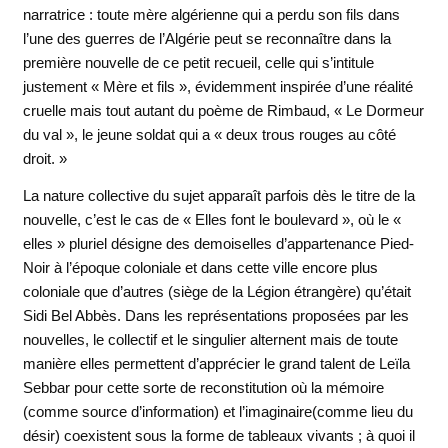
narratrice : toute mère algérienne qui a perdu son fils dans
l’une des guerres de l’Algérie peut se reconnaître dans la
première nouvelle de ce petit recueil, celle qui s’intitule
justement « Mère et fils », évidemment inspirée d’une réalité
cruelle mais tout autant du poème de Rimbaud, « Le Dormeur
du val », le jeune soldat qui a « deux trous rouges au côté
droit. »
La nature collective du sujet apparaît parfois dès le titre de la
nouvelle, c’est le cas de « Elles font le boulevard », où le «
elles » pluriel désigne des demoiselles d’appartenance Pied-
Noir à l’époque coloniale et dans cette ville encore plus
coloniale que d’autres (siège de la Légion étrangère) qu’était
Sidi Bel Abbès. Dans les représentations proposées par les
nouvelles, le collectif et le singulier alternent mais de toute
manière elles permettent d’apprécier le grand talent de Leïla
Sebbar pour cette sorte de reconstitution où la mémoire
(comme source d’information) et l’imaginaire(comme lieu du
désir) coexistent sous la forme de tableaux vivants ; à quoi il