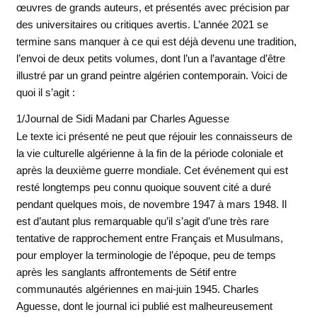
œuvres de grands auteurs, et présentés avec précision par
des universitaires ou critiques avertis. L’année 2021 se
termine sans manquer à ce qui est déjà devenu une tradition,
l’envoi de deux petits volumes, dont l’un a l’avantage d’être
illustré par un grand peintre algérien contemporain. Voici de
quoi il s’agit :
1/Journal de Sidi Madani par Charles Aguesse
Le texte ici présenté ne peut que réjouir les connaisseurs de
la vie culturelle algérienne à la fin de la période coloniale et
après la deuxième guerre mondiale. Cet événement qui est
resté longtemps peu connu quoique souvent cité a duré
pendant quelques mois, de novembre 1947 à mars 1948. Il
est d’autant plus remarquable qu’il s’agit d’une très rare
tentative de rapprochement entre Français et Musulmans,
pour employer la terminologie de l’époque, peu de temps
après les sanglants affrontements de Sétif entre
communautés algériennes en mai-juin 1945. Charles
Aguesse, dont le journal ici publié est malheureusement