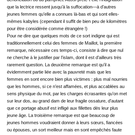
que la lectrice ressent jusqu’à la suffocation—à d’autres
jeunes femmes qu’elle a connues là-bas et qui sont elles-
mêmes kabyles (cependant il suffit de bien peu de kilomètres
pour être considérée comme étrangère !)
Pour ne dire que quelques mots de ce sort indigne qui est
traditionnellement celui des femmes de Maillot, la première
remarque, nécessaire ces temps-ci, consiste à dire que nul
ne cherche à le justifier par l’islam, dont il est d’ailleurs très
rarement question. La deuxième remarque est qu’il a
évidemment partie liée avec la pauvreté mais que les
femmes en sont encore bien plus victimes : plus mal nourries
que les hommes, si ce n’est affamées, et plus accablées au
sens physique du mot, par les charges écrasantes qu’on met
sur leur dos, au grand dam de leur fragile ossature, d’autant
que ce portage abusif est infligé aux fillettes dès leur plus
jeune âge. La troisième remarque est que beaucoup de
jeunes hommes voudraient donner à leurs sœurs, fiancées
ou épouses, un sort meilleur mais en sont empêchés faute