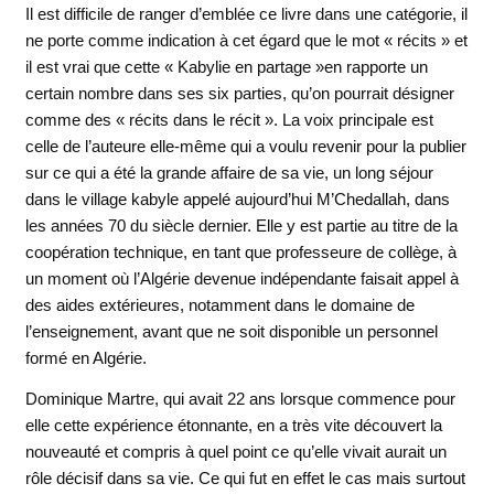
Il est difficile de ranger d’emblée ce livre dans une catégorie, il
ne porte comme indication à cet égard que le mot « récits » et
il est vrai que cette « Kabylie en partage »en rapporte un
certain nombre dans ses six parties, qu’on pourrait désigner
comme des « récits dans le récit ». La voix principale est
celle de l’auteure elle-même qui a voulu revenir pour la publier
sur ce qui a été la grande affaire de sa vie, un long séjour
dans le village kabyle appelé aujourd’hui M’Chedallah, dans
les années 70 du siècle dernier. Elle y est partie au titre de la
coopération technique, en tant que professeure de collège, à
un moment où l’Algérie devenue indépendante faisait appel à
des aides extérieures, notamment dans le domaine de
l’enseignement, avant que ne soit disponible un personnel
formé en Algérie.
Dominique Martre, qui avait 22 ans lorsque commence pour
elle cette expérience étonnante, en a très vite découvert la
nouveauté et compris à quel point ce qu’elle vivait aurait un
rôle décisif dans sa vie. Ce qui fut en effet le cas mais surtout