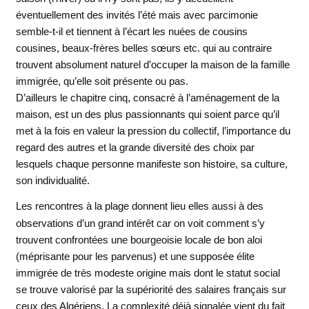
éventuellement des invités l’été mais avec parcimonie
semble-t-il et tiennent à l’écart les nuées de cousins
cousines, beaux-frères belles sœurs etc. qui au contraire
trouvent absolument naturel d’occuper la maison de la famille
immigrée, qu’elle soit présente ou pas.
D’ailleurs le chapitre cinq, consacré à l’aménagement de la
maison, est un des plus passionnants qui soient parce qu’il
met à la fois en valeur la pression du collectif, l’importance du
regard des autres et la grande diversité des choix par
lesquels chaque personne manifeste son histoire, sa culture,
son individualité.
Les rencontres à la plage donnent lieu elles aussi à des
observations d’un grand intérêt car on voit comment s’y
trouvent confrontées une bourgeoisie locale de bon aloi
(méprisante pour les parvenus) et une supposée élite
immigrée de très modeste origine mais dont le statut social
se trouve valorisé par la supériorité des salaires français sur
ceux des Algériens. La complexité déjà signalée vient du fait