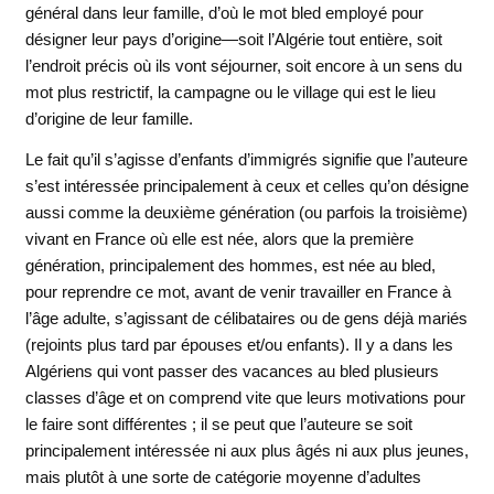
général dans leur famille, d’où le mot bled employé pour
désigner leur pays d’origine—soit l’Algérie tout entière, soit
l’endroit précis où ils vont séjourner, soit encore à un sens du
mot plus restrictif, la campagne ou le village qui est le lieu
d’origine de leur famille.
Le fait qu’il s’agisse d’enfants d’immigrés signifie que l’auteure
s’est intéressée principalement à ceux et celles qu’on désigne
aussi comme la deuxième génération (ou parfois la troisième)
vivant en France où elle est née, alors que la première
génération, principalement des hommes, est née au bled,
pour reprendre ce mot, avant de venir travailler en France à
l’âge adulte, s’agissant de célibataires ou de gens déjà mariés
(rejoints plus tard par épouses et/ou enfants). Il y a dans les
Algériens qui vont passer des vacances au bled plusieurs
classes d’âge et on comprend vite que leurs motivations pour
le faire sont différentes ; il se peut que l’auteure se soit
principalement intéressée ni aux plus âgés ni aux plus jeunes,
mais plutôt à une sorte de catégorie moyenne d’adultes