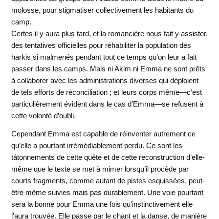
molosse, pour stigmatiser collectivement les habitants du
camp.
Certes il y aura plus tard, et la romancière nous fait y assister,
des tentatives officielles pour réhabiliter la population des
harkis si malmenés pendant tout ce temps qu’on leur a fait
passer dans les camps. Mais ni Akim ni Emma ne sont prêts
à collaborer avec les administrations diverses qui déploient
de tels efforts de réconciliation ; et leurs corps même—c’est
particulièrement évident dans le cas d’Emma—se refusent à
cette volonté d’oubli.
Cependant Emma est capable de réinventer autrement ce
qu’elle a pourtant irrémédiablement perdu. Ce sont les
tâtonnements de cette quête et de cette reconstruction d’elle-
même que le texte se met à mimer lorsqu’il procède par
courts fragments, comme autant de pistes esquissées, peut-
être même suivies mais pas durablement. Une voie pourtant
sera la bonne pour Emma une fois qu’instinctivement elle
l’aura trouvée. Elle passe par le chant et la danse, de manière