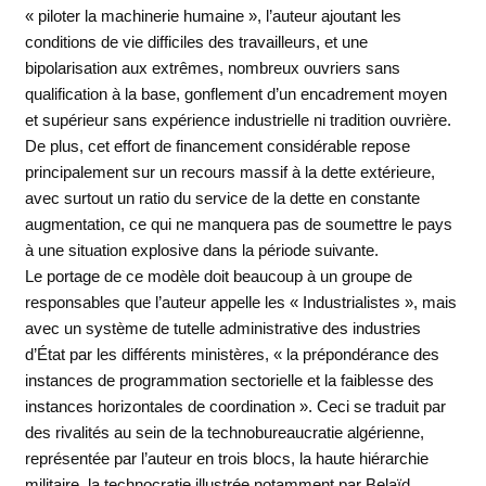
« piloter la machinerie humaine », l’auteur ajoutant les
conditions de vie difficiles des travailleurs, et une
bipolarisation aux extrêmes, nombreux ouvriers sans
qualification à la base, gonflement d’un encadrement moyen
et supérieur sans expérience industrielle ni tradition ouvrière.
De plus, cet effort de financement considérable repose
principalement sur un recours massif à la dette extérieure,
avec surtout un ratio du service de la dette en constante
augmentation, ce qui ne manquera pas de soumettre le pays
à une situation explosive dans la période suivante.
Le portage de ce modèle doit beaucoup à un groupe de
responsables que l’auteur appelle les « Industrialistes », mais
avec un système de tutelle administrative des industries
d’État par les différents ministères, « la prépondérance des
instances de programmation sectorielle et la faiblesse des
instances horizontales de coordination ». Ceci se traduit par
des rivalités au sein de la technobureaucratie algérienne,
représentée par l’auteur en trois blocs, la haute hiérarchie
militaire, la technocratie illustrée notamment par Belaïd