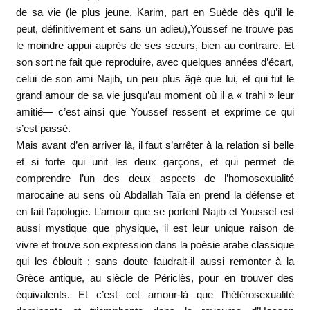
de sa vie (le plus jeune, Karim, part en Suède dès qu’il le
peut, définitivement et sans un adieu),Youssef ne trouve pas
le moindre appui auprès de ses sœurs, bien au contraire. Et
son sort ne fait que reproduire, avec quelques années d’écart,
celui de son ami Najib, un peu plus âgé que lui, et qui fut le
grand amour de sa vie jusqu’au moment où il a « trahi » leur
amitié— c’est ainsi que Youssef ressent et exprime ce qui
s’est passé.
Mais avant d’en arriver là, il faut s’arrêter à la relation si belle
et si forte qui unit les deux garçons, et qui permet de
comprendre l’un des deux aspects de l’homosexualité
marocaine au sens où Abdallah Taïa en prend la défense et
en fait l’apologie. L’amour que se portent Najib et Youssef est
aussi mystique que physique, il est leur unique raison de
vivre et trouve son expression dans la poésie arabe classique
qui les éblouit ; sans doute faudrait-il aussi remonter à la
Grèce antique, au siècle de Périclès, pour en trouver des
équivalents. Et c’est cet amour-là que l’hétérosexualité