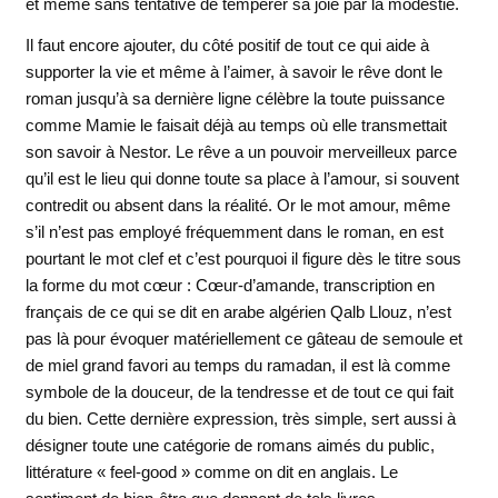
et même sans tentative de tempérer sa joie par la modestie.
Il faut encore ajouter, du côté positif de tout ce qui aide à
supporter la vie et même à l’aimer, à savoir le rêve dont le
roman jusqu’à sa dernière ligne célèbre la toute puissance
comme Mamie le faisait déjà au temps où elle transmettait
son savoir à Nestor. Le rêve a un pouvoir merveilleux parce
qu’il est le lieu qui donne toute sa place à l’amour, si souvent
contredit ou absent dans la réalité. Or le mot amour, même
s’il n’est pas employé fréquemment dans le roman, en est
pourtant le mot clef et c’est pourquoi il figure dès le titre sous
la forme du mot cœur : Cœur-d’amande, transcription en
français de ce qui se dit en arabe algérien Qalb Llouz, n’est
pas là pour évoquer matériellement ce gâteau de semoule et
de miel grand favori au temps du ramadan, il est là comme
symbole de la douceur, de la tendresse et de tout ce qui fait
du bien. Cette dernière expression, très simple, sert aussi à
désigner toute une catégorie de romans aimés du public,
littérature « feel-good » comme on dit en anglais. Le