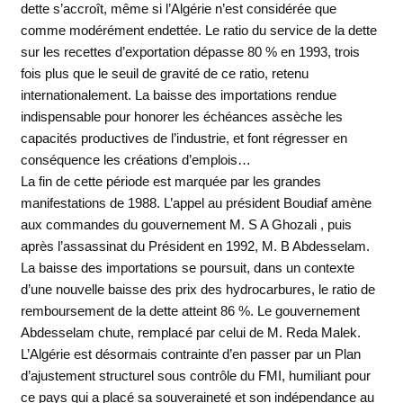
dette s’accroît, même si l’Algérie n’est considérée que
comme modérément endettée. Le ratio du service de la dette
sur les recettes d’exportation dépasse 80 % en 1993, trois
fois plus que le seuil de gravité de ce ratio, retenu
internationalement. La baisse des importations rendue
indispensable pour honorer les échéances assèche les
capacités productives de l’industrie, et font régresser en
conséquence les créations d’emplois…
La fin de cette période est marquée par les grandes
manifestations de 1988. L’appel au président Boudiaf amène
aux commandes du gouvernement M. S A Ghozali , puis
après l’assassinat du Président en 1992, M. B Abdesselam.
La baisse des importations se poursuit, dans un contexte
d’une nouvelle baisse des prix des hydrocarbures, le ratio de
remboursement de la dette atteint 86 %. Le gouvernement
Abdesselam chute, remplacé par celui de M. Reda Malek.
L’Algérie est désormais contrainte d’en passer par un Plan
d’ajustement structurel sous contrôle du FMI, humiliant pour
ce pays qui a placé sa souveraineté et son indépendance au