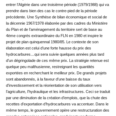
entrer l’Algérie dans une troisième période (1979/1988) qui va
prendre dans bien des cas le contre-pied de la période
précédente. Une Synthèse de bilan économique et social de
la décennie 1967/1978 élaborée par des cadres du Ministère
du Plan et de l’aménagement du territoire sert de base au
4ème congrès extraordinaire du FLN en 1980 et inspire le
projet de plan quinquennal 1980/85. Le contexte de son
élaboration est celui d’une forte hausse du prix des
hydrocarbures…qui sera suivie quelques années plus tard
d’un dégringolade de ces même prix. La stratégie retenue est
quelque peu malthusienne, restreignant les quantités
exportées en recherchant le meilleur prix. De grands projets
sont abandonnés, à la faveur d’une baisse du taux
d’investissement et la réorientation de son utilisation vers
l’agriculture, l’hydraulique et les infrastructures. Ceci se traduit
par une diminution de la création d’emplois, que la chute des
recettes d’exportation d’hydrocarbures va accentuer. Dans le
même temps, le gouvernement opère une restructuration des