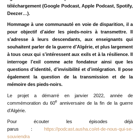
téléchargement (Google Podcast, Apple Podcast, Spotify,
Deezer…).
Hommage à une communauté en voie de disparition, il a
pour objectif d’aider les pieds-noirs à transmettre. Il
s’adresse à leurs descendants, aux enseignants qui
souhaitent parler de la guerre d’Algérie, et plus largement
à tous ceux qui s’intéressent aux exils et à la résilience.
Il
interroge l’exil comme acte fondateur ainsi que les
questions d’identité, d’invisibilité et d’intégration. Il pose
également la question de la transmission et de la
mémoire des pieds-noirs.
Le projet a démarré en janvier 2022, année de
e
commémoration du 60
anniversaire de la fin de la guerre
d’Algérie.
Pour écouter les épisodes déjà
parus :
https://podcast.ausha.co/et-de-nous-qui-se-
souviendra