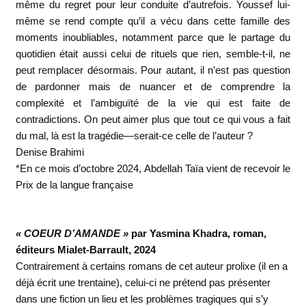
même du regret pour leur conduite d’autrefois. Youssef lui-
même se rend compte qu’il a vécu dans cette famille des
moments inoubliables, notamment parce que le partage du
quotidien était aussi celui de rituels que rien, semble-t-il, ne
peut remplacer désormais. Pour autant, il n’est pas question
de pardonner mais de nuancer et de comprendre la
complexité et l’ambiguïté de la vie qui est faite de
contradictions. On peut aimer plus que tout ce qui vous a fait
du mal, là est la tragédie—serait-ce celle de l’auteur ?
Denise Brahimi
*En ce mois d’octobre 2024, Abdellah Taïa vient de recevoir le
Prix de la langue française
« COEUR D’AMANDE »
par Yasmina Khadra, roman,
éditeurs Mialet-Barrault, 2024
Contrairement à certains romans de cet auteur prolixe (il en a
déjà écrit une trentaine), celui-ci ne prétend pas présenter
dans une fiction un lieu et les problèmes tragiques qui s’y