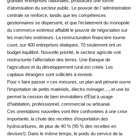
grandes entreprises nationales, produisant une forme
d’atomisation du secteur public. Le pouvoir de l ‘administration
centrale se renforce, tandis que les compétences
gestionnaires se dispersent, et que l’éclatement du monopole
du commerce extérieur affaiblit le pouvoir de négociation sur
les marchés extérieurs. La restructuration financière tourne
court, sur 400 entreprises étatiques, 70 seulement ont un
budget équilibré. Nouvelle priorité, le secteur agricole voit
restructurée l’affectation des terres. Une Banque de
l’agriculture et du développement rural est créée. Les
capitaux étrangers sont sollicités à investir.
Pour « faire passer » ces mesures, un plan anti pénurie ouvre
l’importation de petits matériels, électro ménager…, et une loi
permet la cession de bien immobiliers d’État à usage
d’habitation, professionnel, commercial ou artisanal.
Ces orientations nouvelles vont être confrontées à une crise
importante, la chute des recettes d’exportation des
hydrocarbures, de plus de 40 % (95 % des recettes en
devises!). Dans le même temps, le poids du service de la