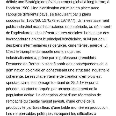
définie une Stratégie de développement global à long terme, à
l’horizon 1980. Une planification est mise en place avec
l’appui de différents pays, se traduisant par 3 plans
successifs, 1967/69, 1970/73 et 1974/77). Un investissement
public industriel massif caractérise cette période, au détriment
de l’agriculture et des infrastructures sociales. Le secteur des
hydrocarbures en est le principal bénéficiaire, suivi par celui
des biens intermédiaires (sidérurgie, cimenteries, énergie…).
C’est le triomphe du modèle des « industries
industrialisantes », prôné par le professeur grenoblois
Destanne de Bernis ; visant à sortir des conséquences de la
domination coloniale en construisant une structure industrielle
cohérente. Le résultat en terme de création d’emplois est
spectaculaire, le chômage tombant de 25 à 19 % sur la
période, pourtant marquée par un accroissement de la
population active. La déception vient d’une régression de
l’efficacité du capital massif investi, d’une chute de la
productivité par travailleur, d’une faible montée en production.
Les responsables politiques invoquent les difficultés à