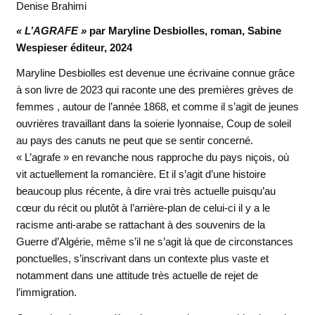
Denise Brahimi
« L’AGRAFE »
par Maryline Desbiolles, roman, Sabine
Wespieser éditeur, 2024
Maryline Desbiolles est devenue une écrivaine connue grâce
à son livre de 2023 qui raconte une des premières grèves de
femmes , autour de l’année 1868, et comme il s’agit de jeunes
ouvrières travaillant dans la soierie lyonnaise, Coup de soleil
au pays des canuts ne peut que se sentir concerné.
« L’agrafe » en revanche nous rapproche du pays niçois, où
vit actuellement la romancière. Et il s’agit d’une histoire
beaucoup plus récente, à dire vrai très actuelle puisqu’au
cœur du récit ou plutôt à l’arrière-plan de celui-ci il y a le
racisme anti-arabe se rattachant à des souvenirs de la
Guerre d’Algérie, même s’il ne s’agit là que de circonstances
ponctuelles, s’inscrivant dans un contexte plus vaste et
notamment dans une attitude très actuelle de rejet de
l’immigration.