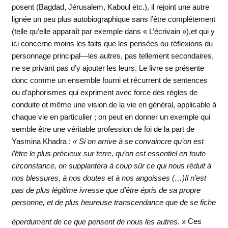
posent (Bagdad, Jérusalem, Kaboul etc.), il rejoint une autre
lignée un peu plus autobiographique sans l’être complétement
(telle qu’elle apparaît par exemple dans « L’écrivain »),et qui y
ici concerne moins les faits que les pensées ou réflexions du
personnage principal—les autres, pas tellement secondaires,
ne se privant pas d’y ajouter les leurs. Le livre se présente
donc comme un ensemble fourni et récurrent de sentences
ou d’aphorismes qui expriment avec force des règles de
conduite et même une vision de la vie en général, applicable à
chaque vie en particulier ; on peut en donner un exemple qui
semble être une véritable profession de foi de la part de
Yasmina Khadra :
« Si on arrive à se convaincre qu’on est
l’être le plus précieux sur terre, qu’on est essentiel en toute
circonstance, on supplantera à coup sûr ce qui nous réduit à
nos blessures, à nos doutes et à nos angoisses (…)Il n’est
pas de plus légitime ivresse que d’être épris de sa propre
personne, et de plus heureuse transcendance que de se fiche
éperdument de ce que
pensent de nous les autres. »
Ces