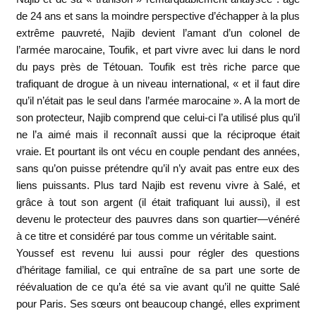
de 24 ans et sans la moindre perspective d’échapper à la plus
extrême pauvreté, Najib devient l’amant d’un colonel de
l’armée marocaine, Toufik, et part vivre avec lui dans le nord
du pays près de Tétouan. Toufik est très riche parce que
trafiquant de drogue à un niveau international, « et il faut dire
qu’il n’était pas le seul dans l’armée marocaine ». A la mort de
son protecteur, Najib comprend que celui-ci l’a utilisé plus qu’il
ne l’a aimé mais il reconnaît aussi que la réciproque était
vraie. Et pourtant ils ont vécu en couple pendant des années,
sans qu’on puisse prétendre qu’il n’y avait pas entre eux des
liens puissants. Plus tard Najib est revenu vivre à Salé, et
grâce à tout son argent (il était trafiquant lui aussi), il est
devenu le protecteur des pauvres dans son quartier—vénéré
à ce titre et considéré par tous comme un véritable saint.
Youssef est revenu lui aussi pour régler des questions
d’héritage familial, ce qui entraîne de sa part une sorte de
réévaluation de ce qu’a été sa vie avant qu’il ne quitte Salé
pour Paris. Ses sœurs ont beaucoup changé, elles expriment