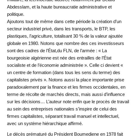
Abdesslam, et la haute bureaucratie administrative et
politique.
Ajoutons tout de même dans cette période la création d’un
secteur industriel privé, dans les transports, le BTP, les
plastiques, l’agriculture, totalisant 30 % de la valeur ajoutée
globale en 1980. Notons que nombre des ces investisseurs
sont des cadres de l’État,du FLN, de l’armée : « La
bourgeoisie algérienne est née des entrailles de l’État
socialiste et de l’économie administrée ». Celle ci devient «
un centre de formation (dans tous les sens du terme) des
capitalistes privés ». Notons aussi la place importante prise
paradoxalement par la finance et les firmes occidentales, en
terme de récolte de marchés directs, mais aussi d’influence
sur les décisions… L’auteur note enfin que le procès de travail
au sein des entreprises nationales s’inspire de celui des
firmes capitalistes, séparant travail manuel et intellectuel,
avec un système hiérarchique affirmé.
Le décès prématuré du Président Boumediene en 1978 fait