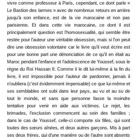
vivre comme professeur à
Paris, cependant, ce dont parle «
Le Bastion des larmes » avec de nombreux retours en arrière
jusqu’à son enfance, est de la vie marocaine et non pas
parisienne. Et dans cette vie marocaine, ce dont il est
principalement question est l’homosexualité, qui semble être
restée pour l’auteur une véritable obsession, mais si l’on peut
dire une obsession volontaire car le livre qu’il veut écrire est
pour une bonne part une dénonciation de ce qu’il en était au
Maroc pendant l’enfance et l’adolescence de Youssef, sous le
règne du Roi Hassan II. Comme il le dit lui-même à la fin du
livre, il est impossible pour l’auteur de pardonner, jamais il
n’oubliera (c’est évidemment impensable) ce que lui-même et
ses semblables ont subi dans leur pays, au vu et au su de
tout le monde, et sans que personne fasse la moindre
tentative pour venir en aide aux victimes. Le rejet, les
brimades, l’exclusion commencent au sein des familles ;
dans le cas de Youssef, celle-ci comporte six filles, qui sont
toutes des sœurs aînées, et deux autres garçons. Mis à part
ses deux frères, qui d’une manière ou de l’autre sont absents