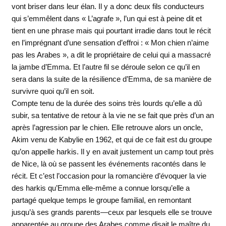
vont briser dans leur élan. Il y a donc deux fils conducteurs
qui s’emmêlent dans « L’agrafe », l’un qui est à peine dit et
tient en une phrase mais qui pourtant irradie dans tout le récit
en l’imprégnant d’une sensation d’effroi : « Mon chien n’aime
pas les Arabes », a dit le propriétaire de celui qui a massacré
la jambe d’Emma. Et l’autre fil se déroule selon ce qu’il en
sera dans la suite de la résilience d’Emma, de sa manière de
survivre quoi qu’il en soit.
Compte tenu de la durée des soins très lourds qu’elle a dû
subir, sa tentative de retour à la vie ne se fait que près d’un an
après l’agression par le chien. Elle retrouve alors un oncle,
Akim venu de Kabylie en 1962, et qui de ce fait est du groupe
qu’on appelle harkis. Il y en avait justement un camp tout près
de Nice, là où se passent les événements racontés dans le
récit. Et c’est l’occasion pour la romancière d’évoquer la vie
des harkis qu’Emma elle-même a connue lorsqu’elle a
partagé quelque temps le groupe familial, en remontant
jusqu’à ses grands parents—ceux par lesquels elle se trouve
apparentée au groupe des Arabes comme disait le maître du