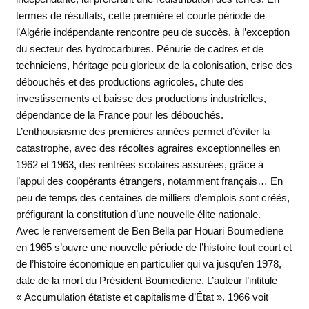
termes de résultats, cette première et courte période de
l’Algérie indépendante rencontre peu de succès, à l’exception
du secteur des hydrocarbures. Pénurie de cadres et de
techniciens, héritage peu glorieux de la colonisation, crise des
débouchés et des productions agricoles, chute des
investissements et baisse des productions industrielles,
dépendance de la France pour les débouchés.
L’enthousiasme des premières années permet d’éviter la
catastrophe, avec des récoltes agraires exceptionnelles en
1962 et 1963, des rentrées scolaires assurées, grâce à
l’appui des coopérants étrangers, notamment français… En
peu de temps des centaines de milliers d’emplois sont créés,
préfigurant la constitution d’une nouvelle élite nationale.
Avec le renversement de Ben Bella par Houari Boumediene
en 1965 s’ouvre une nouvelle période de l’histoire tout court et
de l’histoire économique en particulier qui va jusqu’en 1978,
date de la mort du Président Boumediene. L’auteur l’intitule
« Accumulation étatiste et capitalisme d’État ». 1966 voit