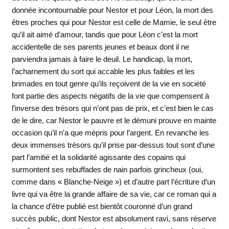
donnée incontournable pour Nestor et pour Léon, la mort des
êtres proches qui pour Nestor est celle de Mamie, le seul être
qu’il ait aimé d’amour, tandis que pour Léon c’est la mort
accidentelle de ses parents jeunes et beaux dont il ne
parviendra jamais à faire le deuil. Le handicap, la mort,
l’acharnement du sort qui accable les plus faibles et les
brimades en tout genre qu’ils reçoivent de la vie en société
font partie des aspects négatifs de la vie que compensent à
l’inverse des trésors qui n’ont pas de prix, et c’est bien le cas
de le dire, car Nestor le pauvre et le démuni prouve en mainte
occasion qu’il n’a que mépris pour l’argent. En revanche les
deux immenses trésors qu’il prise par-dessus tout sont d’une
part l’amitié et la solidarité agissante des copains qui
surmontent ses rebuffades de nain parfois grincheux (oui,
comme dans « Blanche-Neige ») et d’autre part l’écriture d’un
livre qui va être la grande affaire de sa vie, car ce roman qui a
la chance d’être publié est bientôt couronné d’un grand
succès public, dont Nestor est absolument ravi, sans réserve