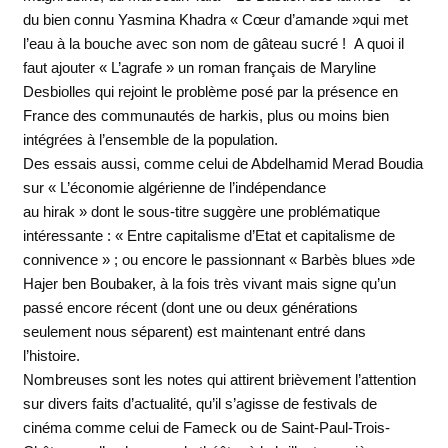
du bien connu Yasmina Khadra « Cœur d’amande »qui met
l’eau à la bouche avec son nom de gâteau sucré ! A quoi il
faut ajouter « L’agrafe » un roman français de Maryline
Desbiolles qui rejoint le problème posé par la présence en
France des communautés de harkis, plus ou moins bien
intégrées à l’ensemble de la population.
Des essais aussi, comme celui de Abdelhamid Merad Boudia
sur « L’économie algérienne de l’indépendance
au hirak » dont le sous-titre suggère une problématique
intéressante : « Entre capitalisme d’Etat et capitalisme de
connivence » ; ou encore le passionnant « Barbès blues »de
Hajer ben Boubaker, à la fois très vivant mais signe qu’un
passé encore récent (dont une ou deux générations
seulement nous séparent) est maintenant entré dans
l’histoire.
Nombreuses sont les notes qui attirent brièvement l’attention
sur divers faits d’actualité, qu’il s’agisse de festivals de
cinéma comme celui de Fameck ou de Saint-Paul-Trois-