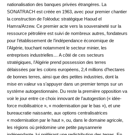
nationalisation des banques privées étrangères. La
SONATRACH est créée en 1963, avec pour premier chantier
la construction de l’oléoduc stratégique Haoud el
Hamra/Arzew. Ce premier acte vers la souveraineté sur la
ressource pétrolière est suivi de nombreux autres, fondateurs
pour l’établissement de l’indépendance économique de
l’Algérie, touchant notamment le secteur minier, les
entreprises industrielles… A côté de ces secteurs
stratégiques, l’Algérie prend possession des terres
délaissées par les colons européens, 2,4 millions d’hectares
de bonnes terres, ainsi que des petites industries, dont la
mise en valeur va s’appuyer dans un premier temps sur un
système autogestionnaire. Du reste la première opposition va
voir le jour entre ce choix innovant de l’autogestion (« idée-
force mobilisatrice », « modernisation par le bas »), et une
bureaucratie naissante, aux options centralisatrices
« modernisation par le haut », ou, dans le domaine agricole,
les régions où prédomine une petite paysannerie
indépendante, lui préférant une redistribution des terres. En