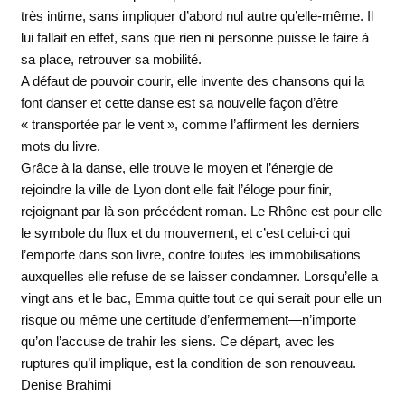
très intime, sans impliquer d’abord nul autre qu’elle-même. Il
lui fallait en effet, sans que rien ni personne puisse le faire à
sa place, retrouver sa mobilité.
A défaut de pouvoir courir, elle invente des chansons qui la
font danser et cette danse est sa nouvelle façon d’être
« transportée par le vent », comme l’affirment les derniers
mots du livre.
Grâce à la danse, elle trouve le moyen et l’énergie de
rejoindre la ville de Lyon dont elle fait l’éloge pour finir,
rejoignant par là son précédent roman. Le Rhône est pour elle
le symbole du flux et du mouvement, et c’est celui-ci qui
l’emporte dans son livre, contre toutes les immobilisations
auxquelles elle refuse de se laisser condamner. Lorsqu’elle a
vingt ans et le bac, Emma quitte tout ce qui serait pour elle un
risque ou même une certitude d’enfermement—n’importe
qu’on l’accuse de trahir les siens. Ce départ, avec les
ruptures qu’il implique, est la condition de son renouveau.
Denise Brahimi