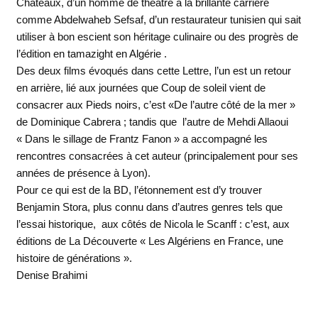
Châteaux, d’un homme de théâtre à la brillante carrière
comme Abdelwaheb Sefsaf, d’un restaurateur tunisien qui sait
utiliser à bon escient son héritage culinaire ou des progrès de
l’édition en tamazight en Algérie .
Des deux films évoqués dans cette Lettre, l’un est un retour
en arrière, lié aux journées que Coup de soleil vient de
consacrer aux Pieds noirs, c’est «De l’autre côté de la mer »
de Dominique Cabrera ; tandis que l’autre de Mehdi Allaoui
« Dans le sillage de Frantz Fanon » a accompagné les
rencontres consacrées à cet auteur (principalement pour ses
années de présence à Lyon).
Pour ce qui est de la BD, l’étonnement est d’y trouver
Benjamin Stora, plus connu dans d’autres genres tels que
l’essai historique, aux côtés de Nicola le Scanff : c’est, aux
éditions de La Découverte « Les Algériens en France, une
histoire de générations ».
Denise Brahimi